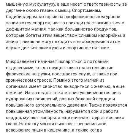
мышечную мускулатуру, а еще несет ответственность за
дергание около глазных мышц. Спортсменам,
бодибилдерам, которые на профессиональном уровне
занимаются спортом, часто приходится сталкиваться с
дефицитом магния, так как большинство продуктов,
которые богаты этим веществом слишком калорийны, а
значит, никак не могут входить в необходимые в этом
случае диетические курсы и спортивное питание.
Микроэлемент начинает испаряться с потовыми
отделениями, когда осуществляются интенсивные
физические нагрузки, посещается сауна, а также при
хроническом стрессе. Помимо этого магний из
организма имеет свойство выводиться с желчью, а еще
с мочой. Из-за недостатка магния увеличивается риск
судорожных проявлений, разных болезней сердца и
повышенного артериального давления. Также появляется
повышенная утомляемость, нарушается сон и работа
сердца, мучают запоры, а еще начинает дергаться веко
глаза. Нехватку магния вызывает неправильное
всасывание пищи в кишечнике, а также когда