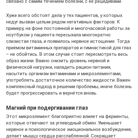
связано с самим течением болезни, с её рецидивами.
Хуже всего обстоят дела у тех пациентов, у которых
недуг вызван целым рядом негативных факторов. К
примеру, на фоне постоянной и многочасовой работы за
ноутбуком у пациента пересыхала многократно
слизистая глаза, и появилось нервное истощение. Тогда
приёмом витаминных препаратов и гимнастикой для глаз
– не обойтись. В этом случае стоит пересмотреть весь
образ жизни. Важно снизить уровень нервной и
физической нагрузки, наладить рацион питания,
насытить организм витаминами и микроэлементами,
употреблять достаточное количество жидкости. Важен
комплексный подход в решении проблемы, иначе болезнь
будет прогрессировать и вернётся вновь.
Магний при подергивании глаз
Этот микроэлемент благоприятно влияет на ферменты,
которые отвечают за углеводный обмен. Уменьшает
нервное и психологическое эмоциональное возбуждение,
делает мышцу сердца расслабленной. Сокращает