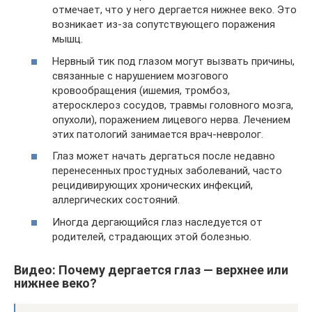
отмечает, что у него дергается нижнее веко. Это
возникает из-за сопутствующего поражения
мышц.
Нервный тик под глазом могут вызвать причины,
связанные с нарушением мозгового
кровообращения (ишемия, тромбоз,
атеросклероз сосудов, травмы головного мозга,
опухоли), поражением лицевого нерва. Лечением
этих патологий занимается врач-невролог.
Глаз может начать дергаться после недавно
перенесенных простудных заболеваний, часто
рецидивирующих хронических инфекций,
аллергических состояний.
Иногда дергающийся глаз наследуется от
родителей, страдающих этой болезнью.
Видео: Почему дергается глаз — верхнее или
нижнее веко?