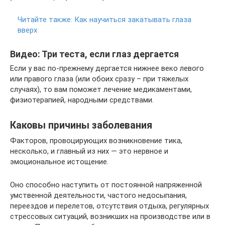
Читайте также:
Как научиться закатывать глаза
вверх
Видео: Три теста, если глаз дергается
Если у вас по-прежнему дергается нижнее веко левого
или правого глаза (или обоих сразу – при тяжелых
случаях), то вам поможет лечение медикаментами,
физиотерапией, народными средствами.
Каковы причины заболевания
Факторов, провоцирующих возникновение тика,
несколько, и главный из них — это нервное и
эмоциональное истощение.
Оно способно наступить от постоянной напряженной
умственной деятельности, частого недосыпания,
переездов и перелетов, отсутствия отдыха, регулярных
стрессовых ситуаций, возникших на производстве или в