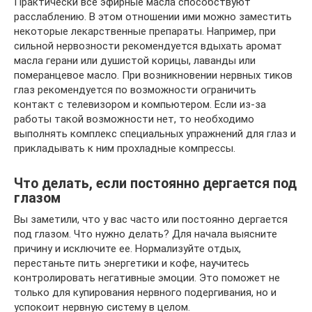
Практически все эфирные масла способствуют
расслаблению. В этом отношении ими можно заместить
некоторые лекарственные препараты. Например, при
сильной нервозности рекомендуется вдыхать аромат
масла герани или душистой корицы, лаванды или
померанцевое масло. При возникновении нервных тиков
глаз рекомендуется по возможности ограничить
контакт с телевизором и компьютером. Если из-за
работы такой возможности нет, то необходимо
выполнять комплекс специальных упражнений для глаз и
прикладывать к ним прохладные компрессы.
Что делать, если постоянно дергается под
глазом
Вы заметили, что у вас часто или постоянно дергается
под глазом. Что нужно делать? Для начала выясните
причину и исключите ее. Нормализуйте отдых,
перестаньте пить энергетики и кофе, научитесь
контролировать негативные эмоции. Это поможет не
только для купирования нервного подергивания, но и
успокоит нервную систему в целом.