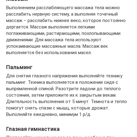
Выполнением расслабляющего массажа тела можно
расслабить нервную систему, а выполняя точечный
массаж – расслабить нижнее веко, которое постоянно
дергается. Массаж выполняется легкими
поглаживающими, растирающими, похлопывающими
движениями. Для массажа тела используют
успокаивающие массажные масла. Массаж век
выполняется без использования масел.
Пальминг
Для снятия глазного напряжения выполняйте технику
пальминг. Техника выполняется в положении сидя с
выпрямленной спиной. Разотрите ладони до теплого
состояния, затем приложите их к закрытым векам.
Длительность выполнения от 5 минут. Темнота и тепло
помогут снять спазм с мышц, которые дрожат.
Выполняйте ежедневно, минимум 1 р/д.
Глазная гимнастика