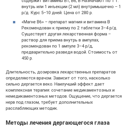
содержит витамины B1, B6, B Назначают по 1 т.
внутрь или 1 инъекции (2 мл) внутримышечно – 1
р/д. Курс 5–10 дней. Цена от 280 р.
«Магне B6» – препарат магния и витамина B
Рекомендован к приему по 2 таблетки 3–4 р/д.
Существует другая лекарственная форма –
раствор для приема внутрь в ампулах,
рекомендован по 1 ампуле 3–4 р/д,
предварительно разведя водой. Стоимость от
450 р.
Длительность, дозировка лекарственных препаратов
определяются врачом. Зависит от того, насколько
сильно дергается веко. Наилучший эффект дает
комплексная терапия: сочетание медикаментозных и
немедикаментозных методов. Ощущение, что дергается
нерв под глазом, требует дополнительных
расслабляющих методик.
Методы лечения дергающегося глаза