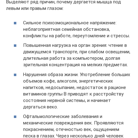
Выделяют ряд причин, почему дергается мышца под
левым или правым глазом:
Сильное психоэмоциональное напряжение:
неблагоприятная семейная обстановка,
конфликты на работе, переутомление и стрессы.
Повышенная нагрузка на орган зрения: чтение в
движущемся транспорте, при слабом освещении,
длительная работа за компьютером, долгая
зрительная концентрация на мелких предметах.
Нарушения образа жизни. Употребление больших
объемов кофе, алкоголя, энергетических
напитков, недосыпание, недостаток в рационе
витаминов группы В приводят к расстройству
состояния нервной системы, и начинает
дергаться веко.
Офтальмологические заболевания и
механические повреждения век. Проявляются
покраснением, отечностью век, ощущением
песка в глазах. Через несколько дней человек