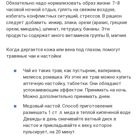
Обязательно надо нормализовать образ жизни: 7–8
часовой ночной отдых, гулять на свежем воздухе,
избегать конфликтных ситуаций, стрессов. В рацион
следует добавить: инжир, злаки, орехи (арахис, грецкие
орехи, миндаль), шпинат, петрушку, бананы. Эти
продукты содержат много витаминов группы B, магния.
Когда дергается кожа или вена под глазом, помогут
травяные чаи и настойки:
Чай из таких трав, как пустырник, валериана,
мелисса, ромашка. Из этих же трав можно купить
аптечную настойку, таблетки. Они обладают
успокаивающим эффектом. Принимать на ночь.
Можно дополнительно принимать днем.
Медовый настой. Способ приготовления:
размешать 1 ст. л. меда в теплой кипяченой воде.
Дважды в день смачивайте ватный диск в
настое и прикладывайте к веку, которое
пульсирует, на 20 минут.