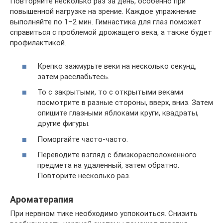
Повторяйте несколько раз за день, особенно при
повышенной нагрузке на зрение. Каждое упражнение
выполняйте по 1–2 мин. Гимнастика для глаз поможет
справиться с проблемой дрожащего века, а также будет
профилактикой.
Крепко зажмурьте веки на несколько секунд,
затем расслабьтесь.
То с закрытыми, то с открытыми веками
посмотрите в разные стороны, вверх, вниз. Затем
опишите глазными яблоками круги, квадраты,
другие фигуры.
Поморгайте часто-часто.
Переводите взгляд с близкорасположенного
предмета на удаленный, затем обратно.
Повторите несколько раз.
Ароматерапия
При нервном тике необходимо успокоиться. Снизить