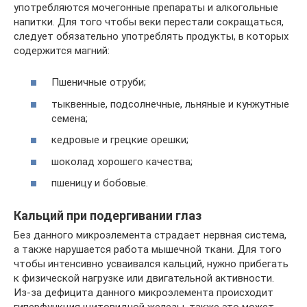
употребляются мочегонные препараты и алкогольные
напитки. Для того чтобы веки перестали сокращаться,
следует обязательно употреблять продукты, в которых
содержится магний:
Пшеничные отруби;
тыквенные, подсолнечные, льняные и кунжутные
семена;
кедровые и грецкие орешки;
шоколад хорошего качества;
пшеницу и бобовые.
Кальций при подергивании глаз
Без данного микроэлемента страдает нервная система,
а также нарушается работа мышечной ткани. Для того
чтобы интенсивно усваивался кальций, нужно прибегать
к физической нагрузке или двигательной активности.
Из-за дефицита данного микроэлемента происходит