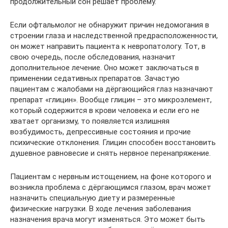
продолжительный сон решает проблему.
Если офтальмолог не обнаружит причин недомогания в
строении глаза и наследственной предрасположенности,
он может направить пациента к невропатологу. Тот, в
свою очередь, после обследования, назначит
дополнительное лечение. Оно может заключаться в
применении седативных препаратов. Зачастую
пациентам с жалобами на дёргающийся глаз назначают
препарат «глицин». Вообще глицин – это микроэлемент,
который содержится в крови человека и если его не
хватает организму, то появляется излишняя
возбудимость, депрессивные состояния и прочие
психические отклонения. Глицин способен восстановить
душевное равновесие и снять нервное перенапряжение.
Пациентам с нервным истощением, на фоне которого и
возникла проблема с дёргающимся глазом, врач может
назначить специальную диету и размеренные
физические нагрузки. В ходе лечения заболевания
назначения врача могут изменяться. Это может быть