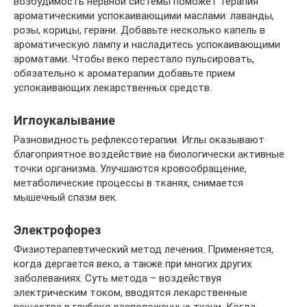
возбудимость нервной системы поможет терапия
ароматическими успокаивающими маслами: лаванды,
розы, корицы, герани. Добавьте несколько капель в
ароматическую лампу и насладитесь успокаивающими
ароматами. Чтобы веко перестало пульсировать,
обязательно к ароматерапии добавьте прием
успокаивающих лекарственных средств.
Иглоукалывание
Разновидность рефлексотерапии. Иглы оказывают
благоприятное воздействие на биологически активные
точки организма. Улучшаются кровообращение,
метаболические процессы в тканях, снимается
мышечный спазм век.
Электрофорез
Физиотерапевтический метод лечения. Применяется,
когда дергается веко, а также при многих других
заболеваниях. Суть метода – воздействуя
электрическим током, вводятся лекарственные