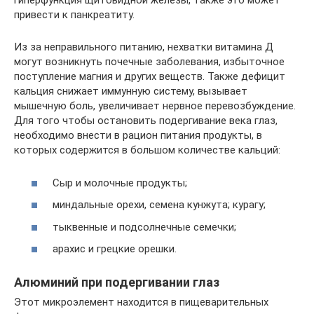
гиперфункция щитовидной железы, также это может
привести к панкреатиту.
Из за неправильного питанию, нехватки витамина Д
могут возникнуть почечные заболевания, избыточное
поступление магния и других веществ. Также дефицит
кальция снижает иммунную систему, вызывает
мышечную боль, увеличивает нервное перевозбуждение.
Для того чтобы остановить подергивание века глаз,
необходимо внести в рацион питания продукты, в
которых содержится в большом количестве кальций:
Сыр и молочные продукты;
миндальные орехи, семена кунжута; курагу;
тыквенные и подсолнечные семечки;
арахис и грецкие орешки.
Алюминий при подергивании глаз
Этот микроэлемент находится в пищеварительных