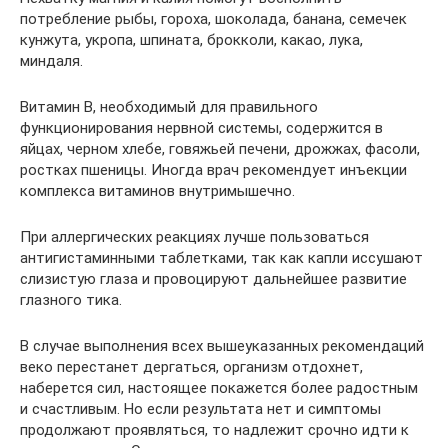
потребление рыбы, гороха, шоколада, банана, семечек
кунжута, укропа, шпината, брокколи, какао, лука,
миндаля.
Витамин В, необходимый для правильного
функционирования нервной системы, содержится в
яйцах, черном хлебе, говяжьей печени, дрожжах, фасоли,
ростках пшеницы. Иногда врач рекомендует инъекции
комплекса витаминов внутримышечно.
При аллергических реакциях лучше пользоваться
антигистаминными таблетками, так как капли иссушают
слизистую глаза и провоцируют дальнейшее развитие
глазного тика.
В случае выполнения всех вышеуказанных рекомендаций
веко перестанет дергаться, организм отдохнет,
наберется сил, настоящее покажется более радостным
и счастливым. Но если результата нет и симптомы
продолжают проявляться, то надлежит срочно идти к