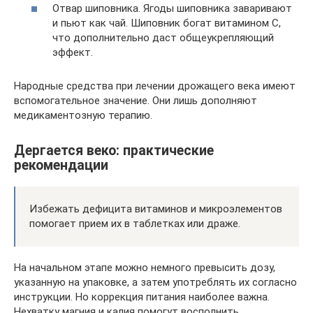
Отвар шиповника. Ягоды шиповника заваривают
и пьют как чай. Шиповник богат витамином C,
что дополнительно даст общеукрепляющий
эффект.
Народные средства при лечении дрожащего века имеют
вспомогательное значение. Они лишь дополняют
медикаментозную терапию.
Дергается веко: практические
рекомендации
Избежать дефицита витаминов и микроэлементов
помогает прием их в таблетках или драже.
На начальном этапе можно немного превысить дозу,
указанную на упаковке, а затем употреблять их согласно
инструкции. Но коррекция питания наиболее важна.
Нехватку магния и калия помогут восполнить