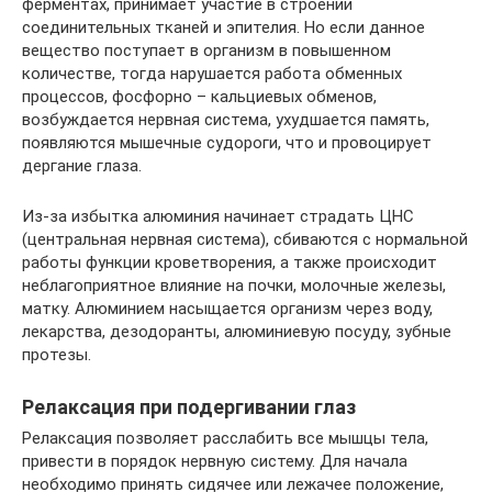
ферментах, принимает участие в строении
соединительных тканей и эпителия. Но если данное
вещество поступает в организм в повышенном
количестве, тогда нарушается работа обменных
процессов, фосфорно – кальциевых обменов,
возбуждается нервная система, ухудшается память,
появляются мышечные судороги, что и провоцирует
дергание глаза.
Из-за избытка алюминия начинает страдать ЦНС
(центральная нервная система), сбиваются с нормальной
работы функции кроветворения, а также происходит
неблагоприятное влияние на почки, молочные железы,
матку. Алюминием насыщается организм через воду,
лекарства, дезодоранты, алюминиевую посуду, зубные
протезы.
Релаксация при подергивании глаз
Релаксация позволяет расслабить все мышцы тела,
привести в порядок нервную систему. Для начала
необходимо принять сидячее или лежачее положение,