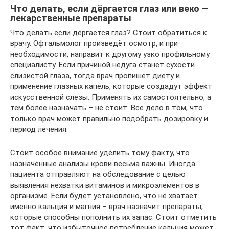
Что делать, если дёргается глаз или веко —
лекарственные препараты
Что делать если дёргается глаз? Стоит обратиться к
врачу. Офтальмолог произведёт осмотр, и при
необходимости, направит к другому узко профильному
специалисту. Если причиной недуга станет сухости
слизистой глаза, тогда врач пропишет диету и
применение глазных капель, которые создадут эффект
искусственной слезы. Применять их самостоятельно, а
тем более назначать – не стоит. Всё дело в том, что
только врач может правильно подобрать дозировку и
период лечения.
Стоит особое внимание уделить тому факту, что
назначенные анализы крови весьма важны. Иногда
пациента отправляют на обследование с целью
выявления нехватки витаминов и микроэлементов в
организме. Если будет установлено, что не хватает
именно кальция и магния – врач назначит препараты,
которые способны пополнить их запас. Стоит отметить
тот факт, что избыточное потребление кальция может