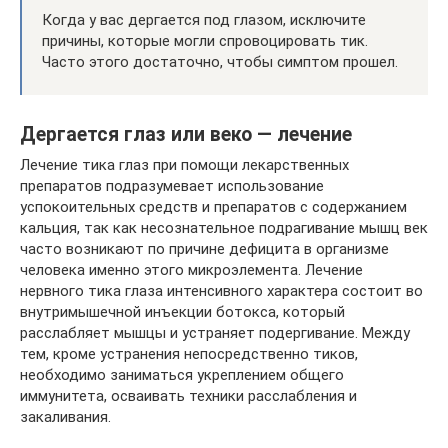
Когда у вас дергается под глазом, исключите
причины, которые могли спровоцировать тик.
Часто этого достаточно, чтобы симптом прошел.
Дергается глаз или веко — лечение
Лечение тика глаз при помощи лекарственных
препаратов подразумевает использование
успокоительных средств и препаратов с содержанием
кальция, так как несознательное подрагивание мышц век
часто возникают по причине дефицита в организме
человека именно этого микроэлемента. Лечение
нервного тика глаза интенсивного характера состоит во
внутримышечной инъекции ботокса, который
расслабляет мышцы и устраняет подергивание. Между
тем, кроме устранения непосредственно тиков,
необходимо заниматься укреплением общего
иммунитета, осваивать техники расслабления и
закаливания.