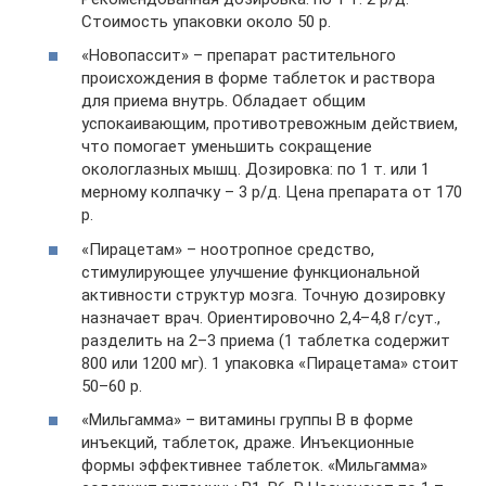
Стоимость упаковки около 50 р.
«Новопассит» – препарат растительного
происхождения в форме таблеток и раствора
для приема внутрь. Обладает общим
успокаивающим, противотревожным действием,
что помогает уменьшить сокращение
окологлазных мышц. Дозировка: по 1 т. или 1
мерному колпачку – 3 р/д. Цена препарата от 170
р.
«Пирацетам» – ноотропное средство,
стимулирующее улучшение функциональной
активности структур мозга. Точную дозировку
назначает врач. Ориентировочно 2,4–4,8 г/сут.,
разделить на 2–3 приема (1 таблетка содержит
800 или 1200 мг). 1 упаковка «Пирацетама» стоит
50–60 р.
«Мильгамма» – витамины группы B в форме
инъекций, таблеток, драже. Инъекционные
формы эффективнее таблеток. «Мильгамма»