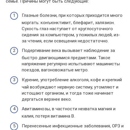
семье. Причины могут быть следующие:
Глазные болезни, при которых приходится много
моргать: конъюнктивит, блефарит, халязион.
Сухость глаз наступает от круглосуточного
сидения за компьютером, у пожилых людей, из-
за чтения, если освещения недостаточно.
Подергивание века вызывает наблюдение за
быстро двигающимися предметами. Такое
напряжение регулярно испытывают машинисты
поездов, вагоновожатые метро.
Курение, употребление алкоголя, кофе и крепкий
чай возбуждают нервную систему, утомляют и
истощают организм, и тогда тоже начинает
дергаться верхнее веко.
Авитаминозы, в частности нехватка магния и
калия, потеря витамина В.
Перенесенные инфекционные заболевания, ОРЗ и