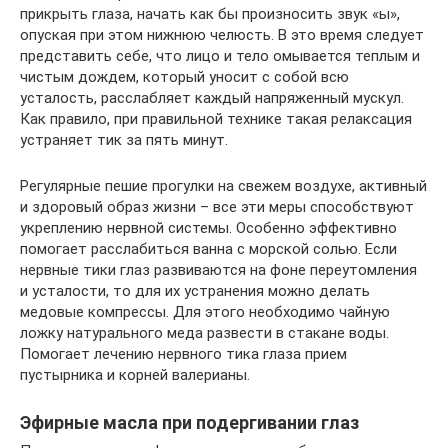
прикрыть глаза, начать как бы произносить звук «ы»,
опуская при этом нижнюю челюсть. В это время следует
представить себе, что лицо и тело омывается теплым и
чистым дождем, который уносит с собой всю
усталость, расслабляет каждый напряженный мускул.
Как правило, при правильной технике такая релаксация
устраняет тик за пять минут.
Регулярные пешие прогулки на свежем воздухе, активный
и здоровый образ жизни – все эти меры способствуют
укреплению нервной системы. Особенно эффективно
помогает расслабиться ванна с морской солью. Если
нервные тики глаз развиваются на фоне переутомления
и усталости, то для их устранения можно делать
медовые компрессы. Для этого необходимо чайную
ложку натурального меда развести в стакане воды.
Помогает лечению нервного тика глаза прием
пустырника и корней валерианы.
Эфирные масла при подергивании глаз