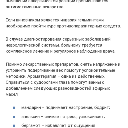
выявлении аллергической реакции прописываются
антигистаминные лекарства.
Если виновником является инвазия гельминтами,
необходимо пройти курс противопаразитарных средств.
В случае диагностирования серьезных заболеваний
неврологической системы, больному требуется
комплексное лечение и регулярное наблюдение врача.
Помимо лекарственных препаратов, снять напряжение и
устранить подергивание век помогут успокоительные
методики. Ароматерапия – одна из действенных.
Справиться с судорогами глаза помогут ванны с
добавлением следующих разновидностей эфирных
масел:
мандарин – поднимает настроение, бодрит;
апельсин – снимает стресс, успокаивает;
бергамот – избавляет от ощущения