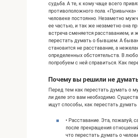
судьба. А те, к кому чаще всего при
противоположного пола. «Привычка» 
человеке постоянно. Незаметно мужч
ее частью, и так же незаметно она пр
встреча сменяется расставанием, и 
перестать думать о бывшем. А бываю
становится не расставание, а нежел
определенных обстоятельств. В любом
попробуем с ней справиться. Как пер
Почему вы решили не думать
Перед тем как перестать думать о му
ли деле это вам необходимо. Сущест
ищут способы, как перестать думать 
• Расставание. Эта, пожалуй, 
после прекращения отношений 
что перестать думать о челов