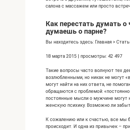
салона с массажем или просто встреч
Как перестать думать о 
думаешь о парне?
Вы находитесь здесь: Главная > Стат
18 марта 2015 | просмотры: 42 497
Такие вопросы часто волнуют тех де
возлюбленными, но никак не могут «
могут найти на них ответа, не помог
обращаются с проблемой: «постоянно 
постоянные мысли о мужчине могут н
женскую психику. Возможно ли забыт
К сожалению или к счастью, все мы 
происходит. И одна из привычек – пр