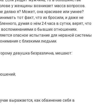
в голове у женщины возникает масса вопросов.
 не делаю я? Может, она красивее или умнее?
имать тот факт, что их бросили, и даже не
нного, думая о нём 24 часа в сутки, верят, что
и воспоминаниями о бывших отношениях.
ляется опасное испытание для нервной системы
понимания с близкими людьми.
орому девушка безразлична, мешают:
ношений;
учае выражается, как обвинение себя в