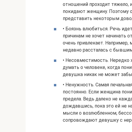
отношений проходит тяжело, 
покидают женщину. Поэтому о
представить некоторым дово
• Боязнь влюбиться. Речь идет
причинам не хочет начинать о
очень привлекает. Например,
недавно рассталась с бывшим
• Несовместимость. Нередко 
думать о человеке, когда пони
девушка никак не может забыт
• Ненужность. Самая печальна
постоянно. Если женщина пони
предела. Ведь далеко не кажд
дождавшись, пока это ей не н
мысли о возлюбленном, бессон
сопровождают девушку с нер