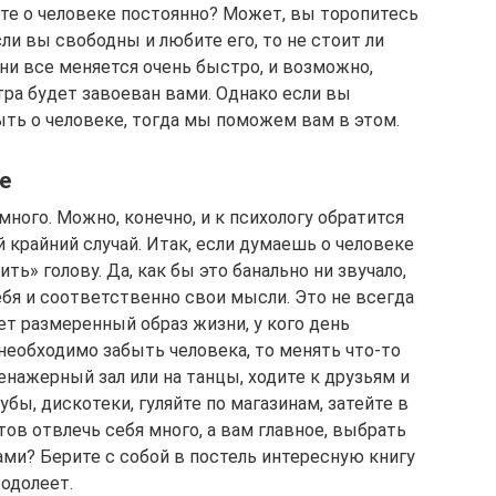
ете о человеке постоянно? Может, вы торопитесь
ли вы свободны и любите его, то не стоит ли
ни все меняется очень быстро, и возможно,
втра будет завоеван вами. Однако если вы
ыть о человеке, тогда мы поможем вам в этом.
е
ного. Можно, конечно, и к психологу обратится
 крайний случай. Итак, если думаешь о человеке
ть» голову. Да, как бы это банально ни звучало,
ебя и соответственно свои мысли. Это не всегда
дет размеренный образ жизни, у кого день
 необходимо забыть человека, то менять что-то
енажерный зал или на танцы, ходите к друзьям и
убы, дискотеки, гуляйте по магазинам, затейте в
тов отвлечь себя много, а вам главное, выбрать
ами? Берите с собой в постель интересную книгу
 одолеет.