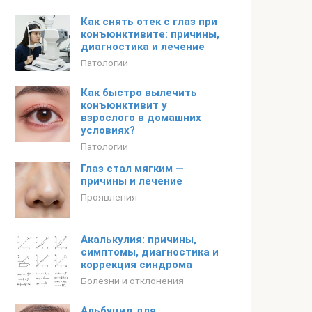
Как снять отек с глаз при
конъюнктивите: причины,
диагностика и лечение
Патологии
Как быстро вылечить
конъюнктивит у
взрослого в домашних
условиях?
Патологии
Глаз стал мягким —
причины и лечение
Проявления
Акалькулия: причины,
симптомы, диагностика и
коррекция синдрома
Болезни и отклонения
Альбуцид для