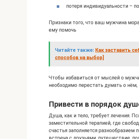
потеря индивидуальности – по
Признаки того, что ваш мужчина мор
ему помочь
Читайте также:
Как заставить се
способов на выбор]
Чтобы избавиться от мыслей о мужчи
необходимо перестать думать о нём
Привести в порядок душ
Душа, как и тело, требует лечения. 
заместительной терапией, где свобод
счастья заполняется разнообразием 
встреча с друзьями, путешествие, по