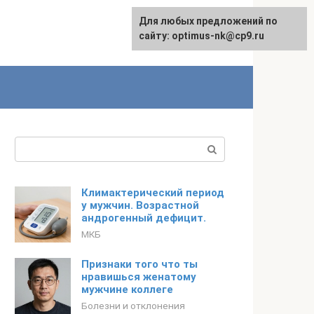
Для любых предложений по
English
сайту: optimus-nk@cp9.ru
Поиск:
Климактерический период
у мужчин. Возрастной
андрогенный дефицит.
МКБ
Признаки того что ты
нравишься женатому
мужчине коллеге
Болезни и отклонения