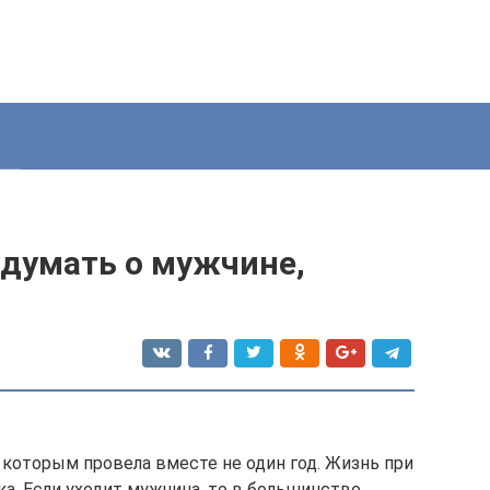
 думать о мужчине,
 которым провела вместе не один год. Жизнь при
а. Если уходит мужчина, то в большинстве