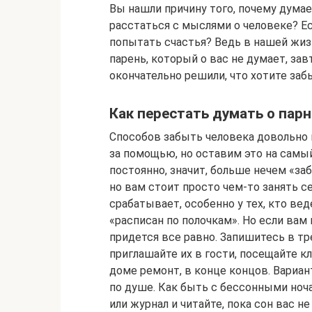
Вы нашли причину того, почему дума
расстаться с мыслями о человеке? Ес
попытать счастья? Ведь в нашей жиз
парень, который о вас не думает, за
окончательно решили, что хотите заб
Как перестать думать о парн
Способов забыть человека довольно м
за помощью, но оставим это на самый
постоянно, значит, больше нечем «заби
но вам стоит просто чем-то занять с
срабатывает, особенно у тех, кто ве
«расписан по полочкам». Но если вам
придется все равно. Запишитесь в тр
приглашайте их в гости, посещайте кл
доме ремонт, в конце концов. Вариан
по душе. Как быть с бессонными ноч
или журнал и читайте, пока сон вас не