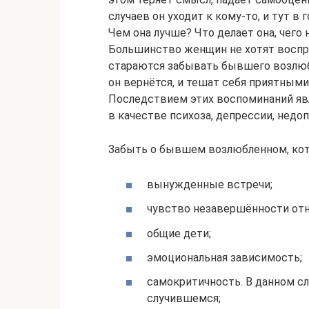
случаев он уходит к кому-то, и тут 
Чем она лучше? Что делает она, чего
Большинство женщин не хотят восприн
стараются забывать бывшего возлюбле
он вернётся, и тешат себя приятным
Последствием этих воспоминаний яв
в качестве психоза, депрессии, недо
Забыть о бывшем возлюбленном, кот
вынужденные встречи;
чувство незавершённости от
общие дети;
эмоциональная зависимость;
самокритичность. В данном сл
случившемся;