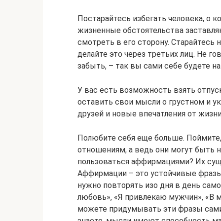
Постарайтесь избегать человека, о к
жизненные обстоятельства заставляю
смотреть в его сторону. Старайтесь 
делайте это через третьих лиц. Не го
забыть, – так вы сами себе будете н
У вас есть возможность взять отпус
оставить свои мысли о грустном и ук
друзей и новые впечатления от жизни
Полюбите себя еще больше. Поймите
отношениям, а ведь они могут быть н
пользоваться аффирмациями? Их суще
Аффирмации – это устойчивые фразы
нужно повторять изо дня в день самой
любовь», «Я привлекаю мужчин», «В м
можете придумывать эти фразы сами,
знаете, мысли имеют способность ма