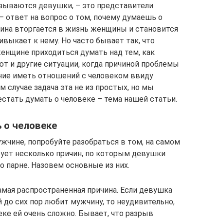
вязываются девушки, – это представители
– ответ на вопрос о том, почему думаешь о
ина вторгается в жизнь женщины и становится
ивыкает к нему. Но часто бывает так, что
женщине приходиться думать над тем, как
т и другие ситуации, когда причиной проблемы
ание иметь отношений с человеком ввиду
 случае задача эта не из простых, но мы
естать думать о человеке – тема нашей статьи.
 о человеке
жчине, попробуйте разобраться в том, на самом
вует несколько причин, по которым девушки
о парне. Назовем основные из них.
самая распространенная причина. Если девушка
до сих пор любит мужчину, то неудивительно,
еке ей очень сложно. Бывает, что разрыв