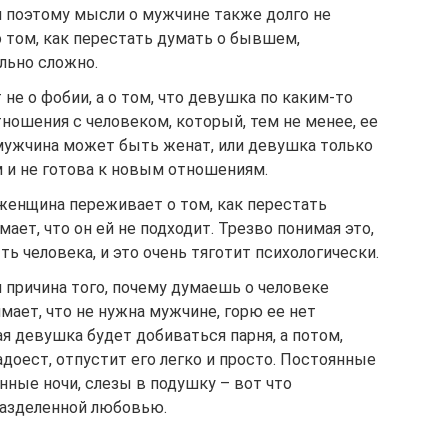
и поэтому мысли о мужчине также долго не
 том, как перестать думать о бывшем,
льно сложно.
 не о фобии, а о том, что девушка по каким-то
тношения с человеком, который, тем не менее, ее
 мужчина может быть женат, или девушка только
 и не готова к новым отношениям.
женщина переживает о том, как перестать
мает, что он ей не подходит. Трезво понимая это,
ь человека, и это очень тяготит психологически.
я причина того, почему думаешь о человеке
мает, что не нужна мужчине, горю ее нет
ая девушка будет добиваться парня, а потом,
адоест, отпустит его легко и просто. Постоянные
ные ночи, слезы в подушку – вот что
азделенной любовью.