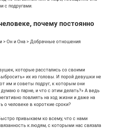
и с подругами.
человеке, почему постоянно
ьи > Он и Она > Добрачные отношения
вушек, которые расстались со своими
выбросить» их из головы. И порой девушки не
ают им и советы подруг, к которым они
думаю о парне, и что с этим делать?» А ведь
егативно повлиять на ход жизни и даже на
ь о человеке в короткие сроки?
быстро привыкаем ко всему, что с нами
ивязанность к людям, с которыми нас связала