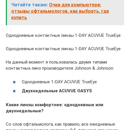
Читайте также:
Очки для компьютера:
отзывы офтальмологов, как выбрать, где
купить
Однодневные контактные линзы 1-DAY ACUVUE TrueEye
Однодневные контактные линзы 1-DAY ACUVUE TrueEye
На данный момент я пользовалась двумя типами
контактных линз производителя Johnson & Johnson:
Однодневные 1-DAY ACUVUE TrueEye
Двухнедельные ACUVUE OASYS
Какие линзы комфортнее: однодневные или
двухнедельные?
Со слов офтальмолога, как правило, все ежедневные