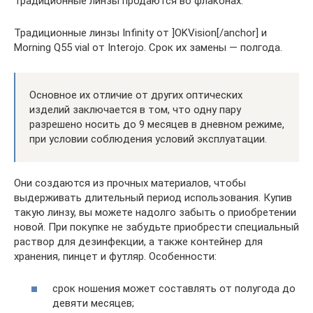
Традиционные линзы продаются во флаконах.
Традиционные линзы Infinity от ]OKVision[/anchor] и
Morning Q55 vial от Interojo. Срок их замены — полгода.
Основное их отличие от других оптических
изделий заключается в том, что одну пару
разрешено носить до 9 месяцев в дневном режиме,
при условии соблюдения условий эксплуатации.
Они создаются из прочных материалов, чтобы
выдерживать длительный период использования. Купив
такую линзу, вы можете надолго забыть о приобретении
новой. При покупке не забудьте приобрести специальный
раствор для дезинфекции, а также контейнер для
хранения, пинцет и футляр. Особенности:
срок ношения может составлять от полугода до
девяти месяцев;