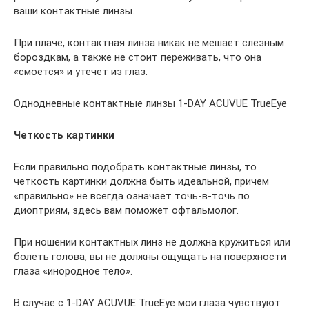
ваши контактные линзы.
При плаче, контактная линза никак не мешает слезным
бороздкам, а также не стоит переживать, что она
«смоется» и утечет из глаз.
Однодневные контактные линзы 1-DAY ACUVUE TrueEye
Четкость картинки
Если правильно подобрать контактные линзы, то
четкость картинки должна быть идеальной, причем
«правильно» не всегда означает точь-в-точь по
диоптриям, здесь вам поможет офтальмолог.
При ношении контактных линз не должна кружиться или
болеть голова, вы не должны ощущать на поверхности
глаза «инородное тело».
В случае с 1-DAY ACUVUE TrueEye мои глаза чувствуют