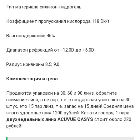
Тип материала силикон-гидрогель
Коэффициент пропускания кислорода 118 Dk/t
Влагосодержание 46%
Диапазон рефракций от -12.0D до +6.0D
Радиус кривизны 8,5; 9,0
Комплектация и цена
Продаются упаковки на 30, 60 и 90 линз, обратите
внимание линз, а не пар, т.е. стандартная упаковка на 30
штук, это 15 пар линз, т.е. запас на 15 дней! Средняя цена
этого удовольствия 1200 рублей. Кстати говоря, 1 пара
двухнедельных линз ACUVUE OASYS
стоит около 220
рублей!