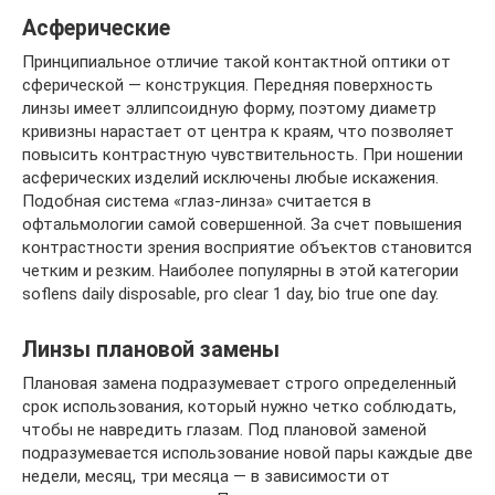
Асферические
Принципиальное отличие такой контактной оптики от
сферической — конструкция. Передняя поверхность
линзы имеет эллипсоидную форму, поэтому диаметр
кривизны нарастает от центра к краям, что позволяет
повысить контрастную чувствительность. При ношении
асферических изделий исключены любые искажения.
Подобная система «глаз-линза» считается в
офтальмологии самой совершенной. За счет повышения
контрастности зрения восприятие объектов становится
четким и резким. Наиболее популярны в этой категории
soflens daily disposable, pro clear 1 day, bio true one day.
Линзы плановой замены
Плановая замена подразумевает строго определенный
срок использования, который нужно четко соблюдать,
чтобы не навредить глазам. Под плановой заменой
подразумевается использование новой пары каждые две
недели, месяц, три месяца — в зависимости от