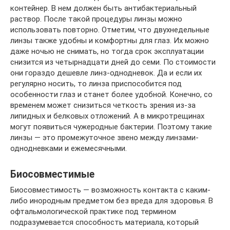
контейнер. В нем должен быть антибактериальный
раствор. После такой процедуры линзы можно
использовать повторно. Отметим, что двухнедельные
линзы также удобны и комфортны для глаз. Их можно
даже ночью не снимать, но тогда срок эксплуатации
снизится из четырнадцати дней до семи. По стоимости
они гораздо дешевле линз-однодневок. Да и если их
регулярно носить, то линза приспособится под
особенности глаз и станет более удобной. Конечно, со
временем может снизиться четкость зрения из-за
липидных и белковых отложений. А в микротрещинах
могут появиться чужеродные бактерии. Поэтому такие
линзы — это промежуточное звено между линзами-
однодневками и ежемесячными.
Биосовместимые
Биосовместимость — возможность контакта с каким-
либо инородным предметом без вреда для здоровья. В
офтальмологической практике под термином
подразумевается способность материала, который