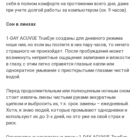
себя в полном комфорте на протяжении всего дня, даже
при учете долгой работы за компьютером (ок. 9 часов).
Сон в линзах
1-DAY ACUVUE TrueEye созданы для дневного режима
ноше ния, но если вы поспите в них пару часов, то ничего
страшного не произойдет. После пробуждения может
возникнуть неприятные ощущения залипания и вязкости
в глазу, с этим легко справятся глазные капли или
однократное умывание с приоткрытыми глазами чистой
водой.
Перед продолжительным или полноценным ночным сном
стоит извлечь линзы чистыми руками аккуратным
щипком и выбросить их, т.к. срок замены – ежедневный.
Хотя, я знаю людей, которые промывают однодневки и
используют их до 3-х дней, но это уже на свой страх и
риск.