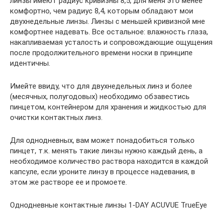
линзы имеют радиус кривизны 8,5, для меня это менее
комфортно, чем радиус 8,4, которым обладают мои
двухнедельные линзы. Линзы с меньшей кривизной мне
комфортнее надевать. Все остальное: влажность глаза,
накапливаемая усталость и сопровождающие ощущения
после продолжительного времени носки в принципе
идентичны.
Имейте ввиду, что для двухнедельных линз и более
(месячных, полугодовых) необходимо обзавестись
пинцетом, контейнером для хранения и жидкостью для
очистки контактных линз.
Для однодневных, вам может понадобиться только
пинцет, т.к. менять такие линзы нужно каждый день, а
необходимое количество раствора находится в каждой
капсуле, если уроните линзу в процессе надевания, в
этом же растворе ее и промоете.
Однодневные контактные линзы 1-DAY ACUVUE TrueEye