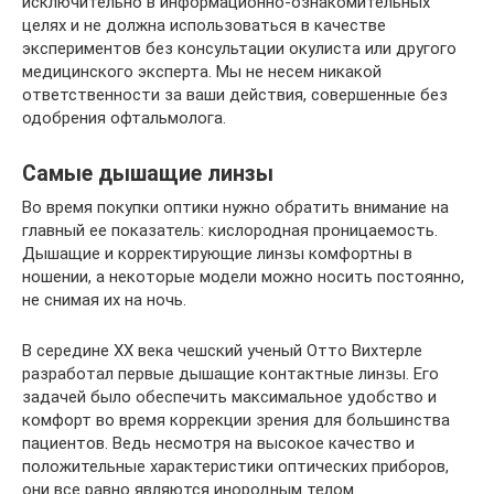
исключительно в информационно-ознакомительных
целях и не должна использоваться в качестве
экспериментов без консультации окулиста или другого
медицинского эксперта. Мы не несем никакой
ответственности за ваши действия, совершенные без
одобрения офтальмолога.
Самые дышащие линзы
Во время покупки оптики нужно обратить внимание на
главный ее показатель: кислородная проницаемость.
Дышащие и корректирующие линзы комфортны в
ношении, а некоторые модели можно носить постоянно,
не снимая их на ночь.
В середине XX века чешский ученый Отто Вихтерле
разработал первые дышащие контактные линзы. Его
задачей было обеспечить максимальное удобство и
комфорт во время коррекции зрения для большинства
пациентов. Ведь несмотря на высокое качество и
положительные характеристики оптических приборов,
они все равно являются инородным телом.