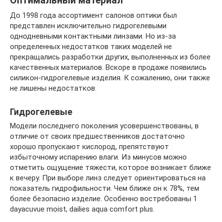
Оптимальный материал
До 1998 года ассортимент салонов оптики был
представлен исключительно гидрогелевыми
однодневными контактными линзами. Но из-за
определенных недостатков таких моделей не
прекращались разработки других, выполненных из более
качественных материалов. Вскоре в продаже появились
силикон-гидрогелевые изделия. К сожалению, они также
не лишены недостатков.
Гидрогелевые
Модели последнего поколения усовершенствованы, в
отличие от своих предшественников достаточно
хорошо пропускают кислород, препятствуют
избыточному испарению влаги. Из минусов можно
отметить ощущение тяжести, которое возникает ближе
к вечеру. При выборе линз следует ориентироваться на
показатель гидрофильности. Чем ближе он к 78%, тем
более безопасно изделие. Особенно востребованы 1
dayacuvue moist, dailies aqua comfort plus.