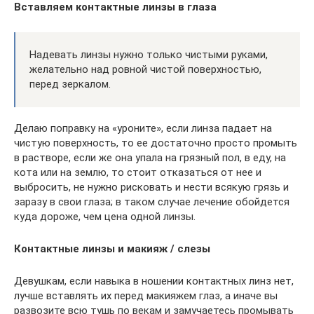
Вставляем контактные линзы в глаза
Надевать линзы нужно только чистыми руками,
желательно над ровной чистой поверхностью,
перед зеркалом.
Делаю поправку на «уроните», если линза падает на
чистую поверхность, то ее достаточно просто промыть
в растворе, если же она упала на грязный пол, в еду, на
кота или на землю, то стоит отказаться от нее и
выбросить, не нужно рисковать и нести всякую грязь и
заразу в свои глаза; в таком случае лечение обойдется
куда дороже, чем цена одной линзы.
Контактные линзы и макияж / слезы
Девушкам, если навыка в ношении контактных линз нет,
лучше вставлять их перед макияжем глаз, а иначе вы
развозите всю тушь по векам и замучаетесь промывать