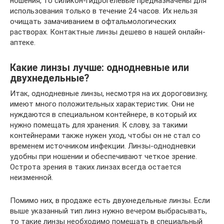
ношения, то силикон-гидрогелевые предназначены для
использования только в течение 24 часов. Их нельзя
очищать замачиванием в офтальмологических
растворах. Контактные линзы дешево в нашей онлайн-
аптеке.
Какие линзы лучше: однодневные или
двухнедельные?
Итак, однодневные линзы, несмотря на их дороговизну,
имеют много положительных характеристик. Они не
нуждаются в специальном контейнере, в который их
нужно помещать для хранения. К слову, за такими
контейнерами также нужен уход, чтобы он не стал со
временем источником инфекции. Линзы-однодневки
удобны при ношении и обеспечивают четкое зрение.
Острота зрения в таких линзах всегда остается
неизменной.
Помимо них, в продаже есть двухнедельные линзы. Если
выше указанный тип линз нужно вечером выбрасывать,
то такие линзы необходимо помещать в специальный