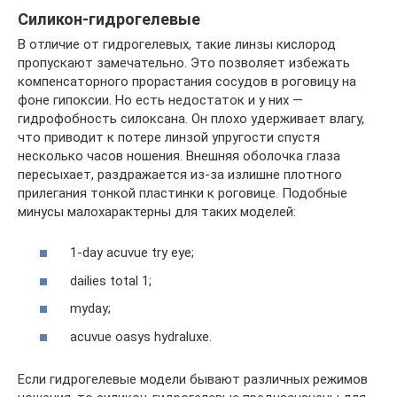
Силикон-гидрогелевые
В отличие от гидрогелевых, такие линзы кислород
пропускают замечательно. Это позволяет избежать
компенсаторного прорастания сосудов в роговицу на
фоне гипоксии. Но есть недостаток и у них —
гидрофобность силоксана. Он плохо удерживает влагу,
что приводит к потере линзой упругости спустя
несколько часов ношения. Внешняя оболочка глаза
пересыхает, раздражается из-за излишне плотного
прилегания тонкой пластинки к роговице. Подобные
минусы малохарактерны для таких моделей:
1-day acuvue try eye;
dailies total 1;
myday;
acuvue oasys hydraluxe.
Если гидрогелевые модели бывают различных режимов