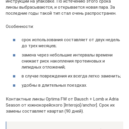
инструкции на упаковке. По истечению этого срока
линзы выбрасываются, и открывается новая пара. За
последние годы такой тип стал очень распространен.
Особенности:
срок использования составляет от двух недель
до трех месяцев;
замена через небольшие интервалы времени
снижает риск накопления протеиновых и
липидных отложений;
в случае повреждения их всегда легко заменить;
удобны в длительных поездках.
Контактные линзы Optima FW от Bausch + Lomb и Adria
Season от южнокорейского ]Interojo[/anchor]. Срок их
замены составляет квартал (90 дней).