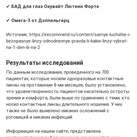
✔
БАД для глаз Окувайт Лютеин Форте
✔
Омега-3 от Доппельгерц
Источник: https://irecommend.ru/content/samye-luchshie-i-
bezopasnye-linzy-odnodnevnye-pravda-li-kakie-linzy-vybrat-
na-1-den-ili-na-2
Результаты исследований
По данным исследования, проведенного на 700
пациентах, которые носили одноразовые контактные
линзы на протяжении 8-ми месяцев, было установлено,
что удовлетворенность пациентов касательно остроты
зрения и комфорта, были выше по сравнению с теми, кто
носил контактные линзы длительного ношения. У них
также не было выявлено никаких осложнений с
роговицей и никаких инфекций.
Информация на нашем сайте, представлена