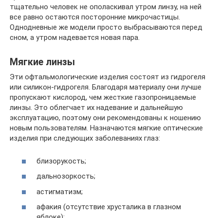
тщательно человек не ополаскивал утром линзу, на ней
все равно остаются посторонние микрочастицы.
Однодневные же модели просто выбрасываются перед
сном, а утром надевается новая пара.
Мягкие линзы
Эти офтальмологические изделия состоят из гидрогеля
или силикон-гидрогеля. Благодаря материалу они лучше
пропускают кислород, чем жесткие газопроницаемые
линзы. Это облегчает их надевание и дальнейшую
эксплуатацию, поэтому они рекомендованы к ношению
новым пользователям. Назначаются мягкие оптические
изделия при следующих заболеваниях глаз:
близорукость;
дальнозоркость;
астигматизм;
афакия (отсутствие хрусталика в глазном
яблоке);