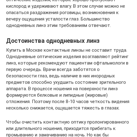
кислород и удерживают влагу. В этом случае можно не
опасаться раздражения роговицы, возникновения к
вечеру ощущения усталости глаз. Большинство
однодневных линз этим требованиям отвечают.
Достоинства однодневных линз
Купить в Москве контактные линзы не составит труда.
Однодневные оптические изделия возглавляют рейтинг
линз, которые рекомендуют пациентам офтальмологи в
первую очередь. Врачи всегда заботятся о
безопасности глаз, ведь наличие в них инородных
предметов способно ухудшить состояние зрительного
аппарата. В процессе ношения на поверхности линз
формируются белковые и липидные (жировые)
отложения. Поэтому после 8-10 часов четкость видения
несколько снижается, ощущается тяжесть в глазах.
Чтобы очистить контактную оптику пролонгированного
или длительного ношения, приходится прибегать к
промыванию и замачиванию на ночь. Но как бы