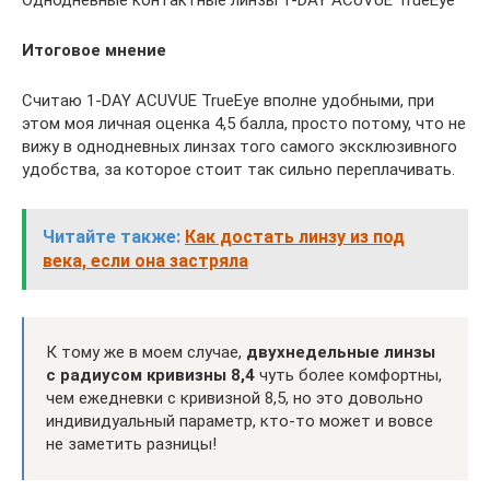
Однодневные контактные линзы 1-DAY ACUVUE TrueEye
Итоговое мнение
Считаю 1-DAY ACUVUE TrueEye вполне удобными, при
этом моя личная оценка 4,5 балла, просто потому, что не
вижу в однодневных линзах того самого эксклюзивного
удобства, за которое стоит так сильно переплачивать.
Читайте также:
Как достать линзу из под
века, если она застряла
К тому же в моем случае,
двухнедельные линзы
с радиусом кривизны 8,4
чуть более комфортны,
чем ежедневки с кривизной 8,5, но это довольно
индивидуальный параметр, кто-то может и вовсе
не заметить разницы!