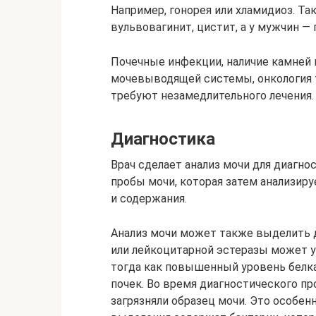
Например, гонорея или хламидиоз. Т
вульвовагинит, цистит, а у мужчин — 
Почечные инфекции, наличие камней 
мочевыводящей системы, онкология т
требуют незамедлительного лечения.
Диагностика
Врач сделает анализ мочи для диагно
пробы мочи, которая затем анализиру
и содержания.
Анализ мочи может также выделить д
или лейкоцитарной эстеразы может 
тогда как повышенный уровень белк
почек. Во время диагностического п
загрязняли образец мочи. Это особен