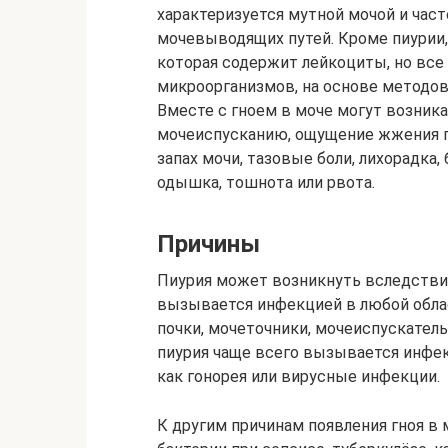
характеризуется мутной мочой и час
мочевыводящих путей. Кроме пиурии,
которая содержит лейкоциты, но все
микроорганизмов, на основе методов
Вместе с гноем в моче могут возник
мочеиспусканию, ощущение жжения п
запах мочи, тазовые боли, лихорадка
одышка, тошнота или рвота.
Причины
Пиурия может возникнуть вследствие
вызывается инфекцией в любой обла
почки, мочеточники, мочеиспускатель
пиурия чаще всего вызывается инфе
как гонорея или вирусные инфекции.
К другим причинам появления гноя в 