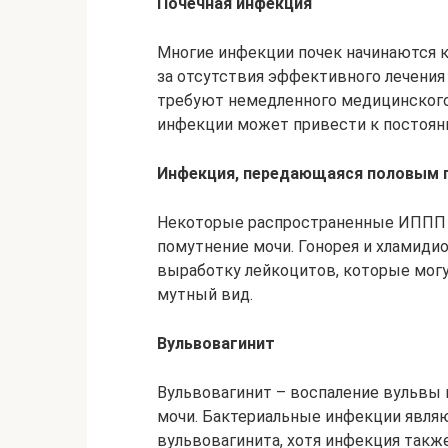
Почечная инфекция
Многие инфекции почек начинаются к
за отсутствия эффективного лечени
требуют немедленного медицинского 
инфекции может привести к постоян
Инфекция, передающаяся половым 
Некоторые распространенные ИППП та
помутнение мочи. Гонорея и хламид
выработку лейкоцитов, которые могу
мутный вид.
Вульвовагинит
Вульвовагинит – воспаление вульвы 
мочи. Бактериальные инфекции явля
вульвовагинита, хотя инфекция такж