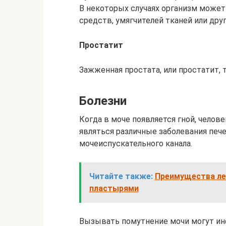
В некоторых случаях организм може
средств, умягчителей тканей или дру
Простатит
Зажженная простата, или простатит,
Болезни
Когда в моче появляется гной, челов
являться различные заболевания пече
мочеиспускательного канала.
Читайте также:
Преимущества ле
пластырями
Вызывать помутнение мочи могут ин