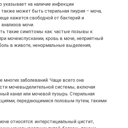
то указывает на наличие инфекции
 также может быть стерильная пиурия – моча,
 еще кажется свободной от бактерий и
 анализов мочи.
ать такие симптомы как: частые позывы к
ри мочеиспускании, кровь в моче, неприятный
, боль в животе, ненормальные выделения,
 многих заболеваний. Чаще всего она
сти мочевыделительной системы, включая
ный канал или мочевой пузырь. Стерильная
кциями, передающимися половым путем, такими
моче относятся: интерстициальный цистит,