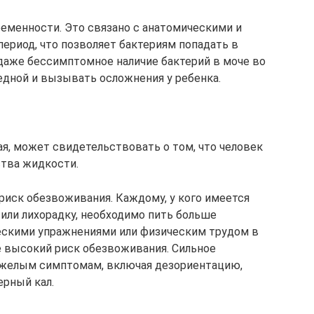
ременности. Это связано с анатомическими и
ериод, что позволяет бактериям попадать в
даже бессимптомное наличие бактерий в моче во
дной и вызывать осложнения у ребенка.
ая, может свидетельствовать о том, что человек
ства жидкости.
риск обезвоживания. Каждому, у кого имеется
или лихорадку, необходимо пить больше
ческими упражнениями или физическим трудом в
е высокий риск обезвоживания. Сильное
яжелым симптомам, включая дезориентацию,
ерный кал.