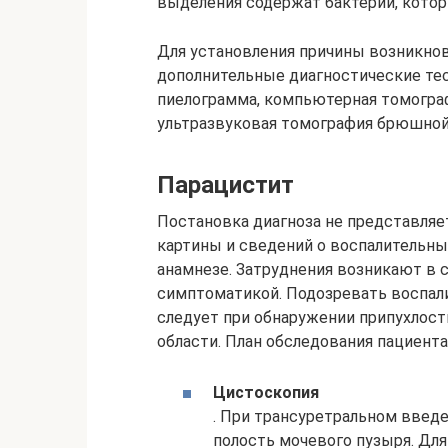
выделения содержат бактерии, котор
Для установления причины возникно
дополнительные диагностические те
пиелограмма, компьютерная томограф
ультразвуковая томография брюшной
Парацистит
Постановка диагноза не представляе
картины и сведений о воспалительны
анамнезе. Затруднения возникают в с
симптоматикой. Подозревать воспал
следует при обнаружении припухлост
области. План обследования пациента
Цистоскопия
. При трансуретральном введе
полость мочевого пузыря. Для