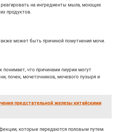
т реагировать на ингредиенты мыла, моющих
гих продуктов.
 также может быть причиной помутнения мочи.
ек понимает, что причинами пиурии могут
ни, почек, мочеточников, мочевого пузыря и
чения предстательной железы китайскими
фекции, которые передаются половым путем.