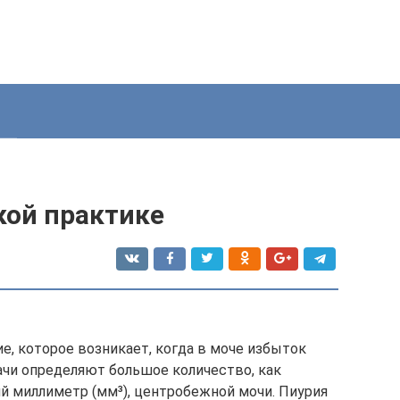
кой практике
ие, которое возникает, когда в моче избыток
ачи определяют большое количество, как
й миллиметр (мм³), центробежной мочи. Пиурия