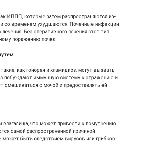
ак ИППП, которые затем распространяются из-
я и со временем ухудшаются. Почечные инфекции
лечения. Без оперативного лечения этот тип
ному поражению почек.
путем
кие, как гонорея и хламидиоз, могут вызвать
иоз побуждают иммунную систему к отражению и
т смешиваться с мочой и предоставлять ей
и влагалища, что может привести к помутнению
ются самой распространенной причиной
е может быть следствием вирусов или грибков.