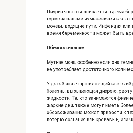
Пиурия часто возникает во время бе
гормональными изменениями в этот п
мочевыводящие пути. Инфекция или 
время беременности может быть вре
Обезвоживание
Мутная моча, особенно если она темн
не употребляет достаточного количе
У детей или старших людей высокий 
болезнь, вызывающая диарею, рвоту 
жидкости. Те, кто занимаются физи
жаркие дни, также могут иметь боле
обезвоживание может привести к т
потерю сознания или кровавый, или ч