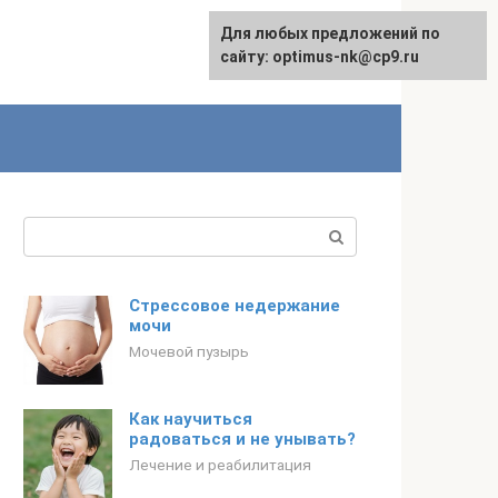
Для любых предложений по
English
сайту: optimus-nk@cp9.ru
Поиск:
Стрессовое недержание
мочи
Мочевой пузырь
Как научиться
радоваться и не унывать?
Лечение и реабилитация