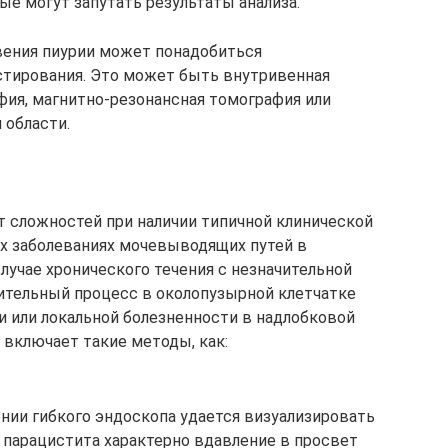
ые могут запутать результаты анализа.
вения пиурии может понадобиться
стирования. Это может быть внутривенная
ия, магнитно-резонансная томография или
 области.
т сложностей при наличии типичной клинической
х заболеваниях мочевыводящих путей в
лучае хронического течения с незначительной
ительный процесс в околопузырной клетчатке
и или локальной болезненности в надлобковой
 включает такие методы, как:
нии гибкого эндоскопа удается визуализировать
 парацистита характерно вдавление в просвет