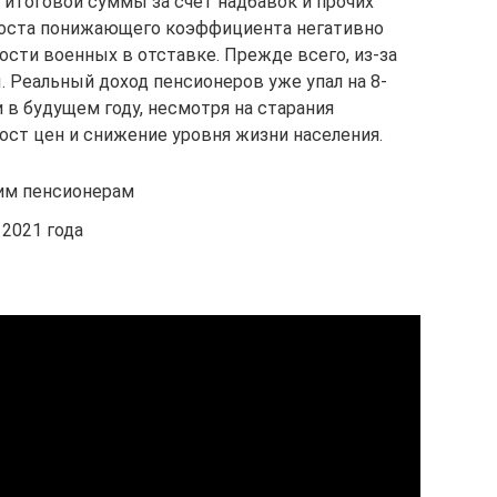
 итоговой суммы за счет надбавок и прочих
роста понижающего коэффициента негативно
ости военных в отставке. Прежде всего, из-за
 Реальный доход пенсионеров уже упал на 8-
 в будущем году, несмотря на старания
ст цен и снижение уровня жизни населения.
им пенсионерам
2021 года