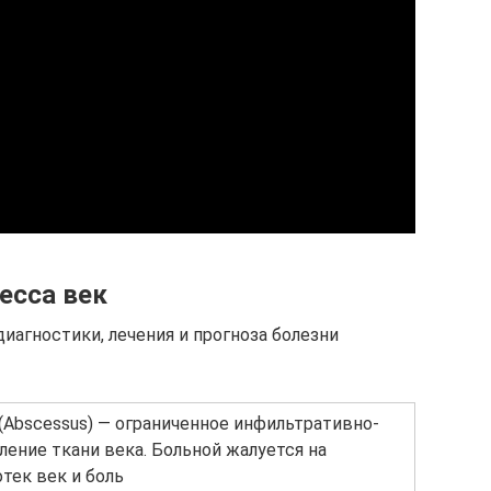
есса век
иагностики, лечения и прогноза болезни
(Abscessus) — ограниченное инфильтративно-
ление ткани века. Больной жалуется на
отек век и боль