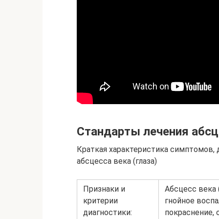
Стандарты лечения абсц
Краткая характеристика симптомов, д
абсцесса века (глаза)
Признаки и
Абсцесс века 
критерии
гнойное воспа
диагностики:
покраснение, 