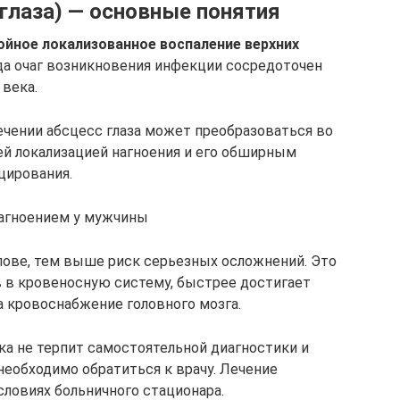
(глаза) — основные понятия
йное локализованное воспаление верхних
огда очаг возникновения инфекции сосредоточен
 века.
чении абсцесс глаза может преобразоваться во
ей локализацией нагноения и его обширным
цирования.
агноением у мужчины
олове, тем выше риск серьезных осложнений. Это
в в кровеносную систему, быстрее достигает
 кровоснабжение головного мозга.
ка не терпит самостоятельной диагностики и
необходимо обратиться к врачу. Лечение
словиях больничного стационара.