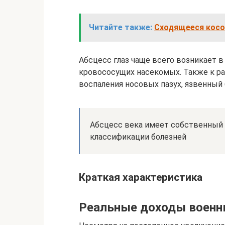
Читайте также:
Сходящееся косог
Абсцесс глаз чаще всего возникает в
кровососущих насекомых. Также к р
воспаления носовых пазух, язвенный 
Абсцесс века имеет собственный к
классификации болезней
Краткая характеристика
Реальные доходы военн