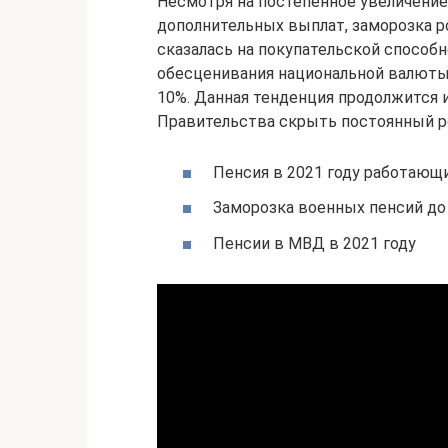
Несмотря на постепенное увеличение
дополнительных выплат, заморозка 
сказалась на покупательской способн
обесценивания национальной валюты.
10%. Данная тенденция продолжится и
Правительства скрыть постоянный ро
Пенсия в 2021 году работающ
Заморозка военных пенсий до 
Пенсии в МВД в 2021 году