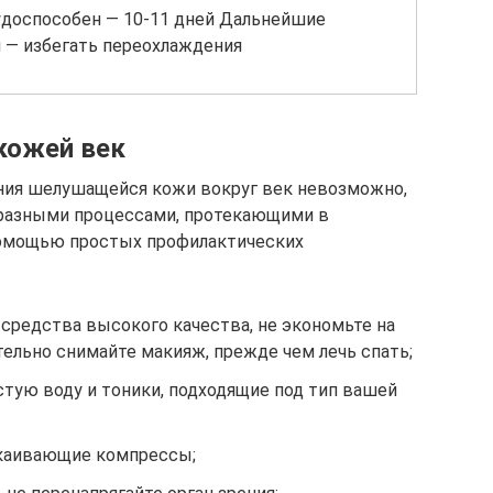
удоспособен — 10-11 дней Дальнейшие
 — избегать переохлаждения
 кожей век
ния шелушащейся кожи вокруг век невозможно,
бразными процессами, протекающими в
 помощью простых профилактических
средства высокого качества, не экономьте на
тельно снимайте макияж, прежде чем лечь спать;
стую воду и тоники, подходящие под тип вашей
окаивающие компрессы;