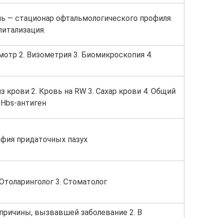
ь — стационар офтальмологического профиля.
питализация.
мотр 2. Визометрия 3. Биомикроскопия 4.
з крови 2. Кровь на RW 3. Сахар крови 4. Общий
 Hbs-антиген
афия придаточных пазух
 Отоларинголог 3. Стоматолог
 причины, вызвавшей заболевание 2. В