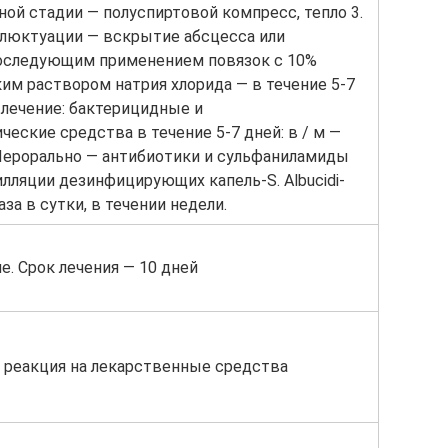
ой стадии — полуспиртовой компресс, тепло 3.
флюктуации — вскрытие абсцесса или
оследующим применением повязок с 10%
им раствором натрия хлорида — в течение 5-7
 лечение: бактерицидные и
ческие средства в течение 5-7 дней: в / м —
Перорально — антибиотики и сульфаниламиды
лляции дезинфицирующих капель-S. Albucidi-
раза в сутки, в течении недели.
. Срок лечения — 10 дней
 реакция на лекарственные средства