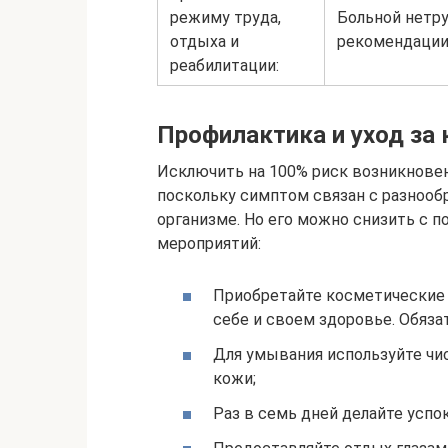
режиму труда,
Больной нетр
отдыха и
рекомендации
реабилитации:
Профилактика и уход за
Исключить на 100% риск возникнове
поскольку симптом связан с разноо
организме. Но его можно снизить с
мероприятий:
Приобретайте косметические 
себе и своем здоровье. Обяза
Для умывания используйте чи
кожи;
Раз в семь дней делайте усп