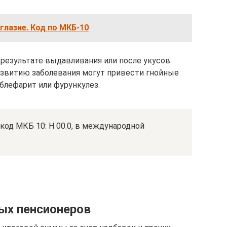
лазие. Код по МКБ-10
 результате выдавливания или после укусов
азвитию заболевания могут привести гнойные
блефарит или фурункулез.
од МКБ 10: H 00.0, в международной
ых пенсионеров