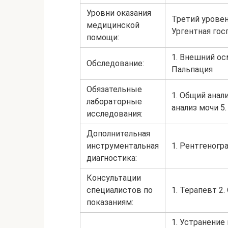
Уровни оказания
Третий уровен
медицинской
Ургентная гос
помощи:
1. Внешний ос
Обследование:
Пальпация
Обязательные
1. Общий анали
лабораторные
анализ мочи 5.
исследования:
Дополнительная
инструментальная
1. Рентгеногр
диагностика:
Консультации
специалистов по
1. Терапевт 2.
показаниям:
1. Устранение