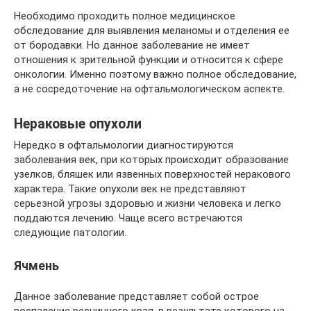
Необходимо проходить полное медицинское
обследование для выявления меланомы и отделения ее
от бородавки. Но данное заболевание не имеет
отношения к зрительной функции и относится к сфере
онкологии. Именно поэтому важно полное обследование,
а не сосредоточение на офтальмологическом аспекте.
Нераковые опухоли
Нередко в офтальмологии диагностируются
заболевания век, при которых происходит образование
узелков, бляшек или язвенных поверхностей неракового
характера. Такие опухоли век не представляют
серьезной угрозы здоровью и жизни человека и легко
поддаются лечению. Чаще всего встречаются
следующие патологии.
Ячмень
Данное заболевание представляет собой острое
воспаление ресничного края, в результате которого на