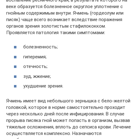
веке образуется болезненное округлое уплотнение с
гнойным содержимым внутри. Ячмень (гордеолум или
писяк) чаще всего возникает вследствие поражения
органов зрения золотистым стафилококком.
Проявляется патология такими симптомами:
болезненность;
гиперемия;
отечность;
зуд, жжение;
ухудшение зрения.
Ячмень имеет вид небольшого зернышка с бело-желтой
головкой, которое в норме самостоятельно проходит
через несколько дней после инфицирования. В случае
прорыва писяка гной может попасть в организм, вызвав
тяжелые осложнения, вплоть до сепсиса крови. Лечение
осуществляется комплексно. Назначаются