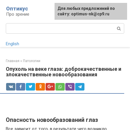
Перейти
Оптикус
Для любых предложений по
к
Про зрение
сайту: optimus-nk@cp9.ru
контенту
Поиск:
English
Главная
»
Патологии
Опухоль на веке глаза: доброкачественные и
злокачественные новообразования
Опасность новообразований глаз
Все зависит от того, в результате чего возникло