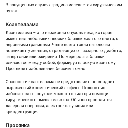
В запущенных случаях градина иссекается хирургическим
путем.
Ксантелазма
Ксантелазма – это нераковая опухоль века, которая
имеет вид небольших плоских бляшек желтого цвета, с
неровными границами. Чаще всего такая патология
возникает у женщин, страдающих от сахарного диабета,
гипертонии или ожирения. По мере роста бляшки
сливаются между собой, формируя плоскую ксантому.
Протекает заболевание бессимптомно.
Опасности ксантелазма не представляет, но создает
выраженный косметический эффект. Полностью
избавиться от опухоли можно только при помощи
хирургического вмешательства. Обычно проводится
лазерная операция, электрокоагуляция или
криодеструкция.
Просянка