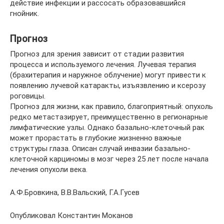
действие инфекции и рассосать образовавшийся
гнойник.
Прогноз
Прогноз для зрения зависит от стадии развития
процесса и используемого лечения. Лучевая терапия
(брахитерапия и наружное облучение) могут привести к
появлению лучевой катаракты, изъязвлению и ксерозу
роговицы.
Прогноз для жизни, как правило, благоприятный: опухоль
редко метастазирует, преимущественно в регионарные
лимфатические узлы. Однако базально-клеточный рак
может прорастать в глубокие жизненно важные
структуры глаза. Описан случай инвазии базально-
клеточной карциномы в мозг через 25 лет после начала
лечения опухоли века.
А.Ф.Бровкина, В.В.Вальский, Г.А.Гусев
Опубликовал Константин Моканов