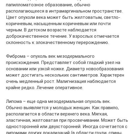
папилломатозное образование, обычно
располагающееся в интрамаргинальном пространстве.
Цвет опухоли века может быть желтоватым, светло-
коричневым, насыщенным коричневым или почти
черным. В детском возрасте наблюдается
доброкачественное течение. У взрослых отмечается
склонность к злокачественному перерождению.
Фиброма – опухоль век мезодермального
происхождения. Представляет собой гладкий узел на
основании или узкой ножке. Диаметр новообразования
может достигать нескольких сантиметров. Характерен
очень медленный рост. Малигнизация наблюдается
крайне редко. Лечение оперативное.
Липома – еще одна мезодермальная опухоль век.
Обычно выявляется у молодых женщин. Как правило,
располагается в области верхнего века. Мягкая,
эластичная, желтоватая при просвечивании. Может быть
односторонней или двухсторонней. Иногда сочетается с
липомами других локализаций (в области груди, спины,