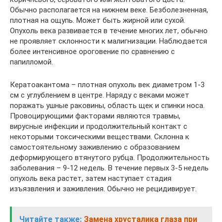
Обычно располагается на нижнем веке. Безболезненная,
плотная на ощупь. Может быть жирной или сухой.
Опухоль века развивается в течение многих лет, обычно
не проявляет склонности к малигнизации. Наблюдается
более интенсивное ороговение по сравнению с
папилломой.
Кератоакантома – плотная опухоль век диаметром 1-3
см с углублением в центре. Наряду с веками может
поражать ушные раковины, область щек и спинки носа.
Провоцирующими факторами являются травмы,
вирусные инфекции и продолжительный контакт с
некоторыми токсическими веществами. Склонна к
самостоятельному заживлению с образованием
деформирующего втянутого рубца. Продолжительность
заболевания – 9-12 недель. В течение первых 3-5 недель
опухоль века растет, затем наступает стадия
изъязвления и заживления. Обычно не рецидивирует.
Читайте также:
Замена хрусталика глаза при