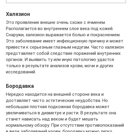
Халязион
Это проявление внешне очень схоже с ячменем.
Располагается во внутреннем слое века под кожей.
Снаружи, халязион выражается болью и покраснением.
Это заболевание имеет инфекционную причину и может
привести к серьезным глазным недугам. Часто халязион
представляет собой следствие поражений внутренних
органов. И выявить ту или иную патологию удастся
только в результате анализов крови, мочи и других
исследований.
Бородавка
Нередко находится на внешней стороне века и
доставляет чисто эстетические неудобства. Но
небольшая плотная подкожная бородавка может
увеличиваться в диаметре и расти. В результате она
станет нависать над веком и будет мешать
нормальному обзору. При отсутствии противопоказаний
в виде заболеваний крови, бородавку можно легко