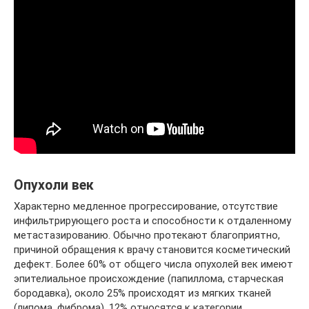
Опухоли век
Характерно медленное прогрессирование, отсутствие
инфильтрирующего роста и способности к отдаленному
метастазированию. Обычно протекают благоприятно,
причиной обращения к врачу становится косметический
дефект. Более 60% от общего числа опухолей век имеют
эпителиальное происхождение (папиллома, старческая
бородавка), около 25% происходят из мягких тканей
(липома, фиброма), 12% относятся к категории