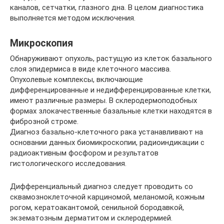
каналов, сетчатки, глазного дна. В целом диагностика
выполняется методом исключения.
Микроскопия
Обнаруживают опухоль, растущую из клеток базального
слоя эпидермиса в виде клеточного массива.
Опухолевые комплексы, включающие
дифференцированные и недифференцированные клетки,
имеют различные размеры. В склеродермоподобных
формах злокачественные базальные клетки находятся в
фиброзной строме.
Диагноз базально-клеточного рака устанавливают на
основании данных биомикроскопии, радиоиндикации с
радиоактивным фосфором и результатов
гистологического исследования.
Дифференциальный диагноз следует проводить со
сквамозноклеточной карциномой, меланомой, кожным
рогом, кератоакантомой, сенильной бородавкой,
экзематозным дерматитом и склеродермией.