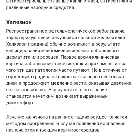
антибактериальные глазные капли и мази, антисептики и
различные народные средства.
Халязион
Распространенное офтальмологическое заболевание,
характеризующееся закупоркой сальной железы века.
Халязион (градина) обычно возникает в результате
инфицирования мейбомиевой железы, себорейного
дерматита или розацеа. Первое время клиническая
картина заболевания такая же, как и при ячмене, из-за
чего эти две патологии часто путают. Но в отличие от
гордеолума градина не вскрывается через несколько
дней, а продолжает медленно расти, оказывая давление
на глазное яблоко. В результате этого зрение
становится нечетким, возникает выраженный
дискомфорт.
Лечение халязиона на ранних стадиях осуществляется
методом прогревания. В случае появления воспаления
назначаются инъекции кортикостероидов.