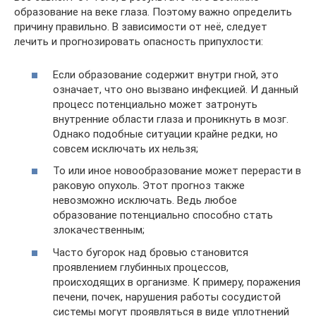
образование на веке глаза. Поэтому важно определить
причину правильно. В зависимости от неё, следует
лечить и прогнозировать опасность припухлости:
Если образование содержит внутри гной, это
означает, что оно вызвано инфекцией. И данный
процесс потенциально может затронуть
внутренние области глаза и проникнуть в мозг.
Однако подобные ситуации крайне редки, но
совсем исключать их нельзя;
То или иное новообразование может перерасти в
раковую опухоль. Этот прогноз также
невозможно исключать. Ведь любое
образование потенциально способно стать
злокачественным;
Часто бугорок над бровью становится
проявлением глубинных процессов,
происходящих в организме. К примеру, поражения
печени, почек, нарушения работы сосудистой
системы могут проявляться в виде уплотнений