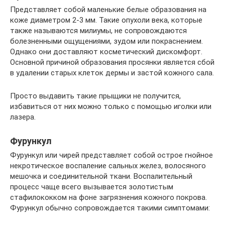
Представляет собой маленькие белые образования на
коже диаметром 2-3 мм. Такие опухоли века, которые
также называются милиумы, не сопровождаются
болезненными ощущениями, зудом или покраснением.
Однако они доставляют косметический дискомфорт.
Основной причиной образования просянки является сбой
в удалении старых клеток дермы и застой кожного сала.
Просто выдавить такие прыщики не получится,
избавиться от них можно только с помощью иголки или
лазера.
Фурункул
Фурункул или чирей представляет собой острое гнойное
некротическое воспаление сальных желез, волосяного
мешочка и соединительной ткани. Воспалительный
процесс чаще всего вызывается золотистым
стафилококком на фоне загрязнения кожного покрова.
Фурункул обычно сопровождается такими симптомами: