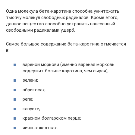
Одна молекула бета-каротина способна уничтожить
тысячу молекул свободных радикалов. Кроме этого,
данное вещество способно устранить нанесенный
свободными радикалами ущерб.
Самое большое содержание бета-каротина отмечается
в:
вареной моркови (именно вареная морковь
содержит больше каротина, чем сырая);
зелени;
абрикосах;
репе;
капусте;
красном болгарском перце;
яичных желтках;