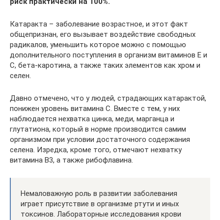
риск практически на 100%.
Катаракта – заболевание возрастное, и этот факт
общепризнан, его вызывает воздействие свободных
радикалов, уменьшить которое можно с помощью
дополнительного поступления в организм витаминов Е и
С, бета-каротина, а также таких элементов как хром и
селен.
Давно отмечено, что у людей, страдающих катарактой,
понижен уровень витамина С. Вместе с тем, у них
наблюдается нехватка цинка, меди, марганца и
глутатиона, который в норме производится самим
организмом при условии достаточного содержания
селена. Изредка, кроме того, отмечают нехватку
витамина В3, а также рибофлавина.
Немаловажную роль в развитии заболевания
играет присутствие в организме ртути и иных
токсинов. Лабораторные исследования крови