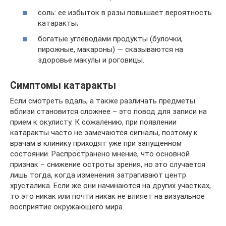
соль: ее избыток в разы повышает вероятность
катаракты;
богатые углеводами продукты (булочки,
пирожные, макароны) — сказываются на
здоровье макулы и роговицы.
Симптомы катаракты
Если смотреть вдаль, а также различать предметы
вблизи становится сложнее – это повод для записи на
прием к окулисту. К сожалению, при появлении
катаракты часто не замечаются сигналы, поэтому к
врачам в клинику приходят уже при запущенном
состоянии. Распространено мнение, что основной
признак – снижение остроты зрения, но это случается
лишь тогда, когда изменения затрагивают центр
хрусталика. Если же они начинаются на других участках,
то это никак или почти никак не влияет на визуальное
восприятие окружающего мира.