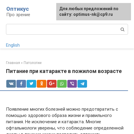
Перейти
Оптикус
Для любых предложений по
к
Про зрение
сайту: optimus-nk@cp9.ru
контенту
Поиск:
English
Главная
»
Патологии
Питание при катаракте в пожилом возрасте
Появление многих болезней можно предотвратить с
помощью здорового образа жизни и правильного
питания. Не исключение и катаракта. Многие
офтальмологи уверены, что соблюдение определенной