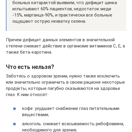
больных катарактой выявили, что дефицит цинка
испытывают 60% пациентов, недостаток меди
-15%, марганца-90%, и практически все больные
ощущают острую нехватку селена.
Причем дефицит данных элементов в значительной
степени снижает действие в организме витаминов С, Е, а
также бета-каротина.
Что есть нельзя?
Заботясь о здоровом зрении, нужно также исключить
или значительно ограничить в своем рационе некоторые
продукты, которые пагубно сказываются на здоровье
глаз. К ним относят:
кофе: ухудшает снабжение глаз питательными
веществами;
алкоголь: снижает всасываемость рибофлавина,
необходимого для зрения;