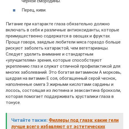
черной смородины.
Перец, киви.
Питание при катаракте глаза обязательно должно
включать в себя и различные антиоксиданты, которые
преимущественно содержатся в овощах и фруктах.
Проще говоря, заядлые любители мяса гораздо больше
рискуют заболеть катарактой, чем вегетарианцы.
Следует уделить внимание и стандартным
«улучшителям» зрения, которые способствуют
укреплению глаз и служат отличной профилактикой для
многих заболеваний. Это богатая витамином А морковь,
щедрая на витамин Е соя, обогащенный серой чеснок,
наполненные омега 3 жирными кислотами сардины и
лосось, состоящая из лютеина и зеаксантина брокколи,
которая помогает поддерживать хрусталики глаза в
тонусе.
Читайте также:
Филлеры под глаза: какие гели
лучше всего избавляют от эстетических