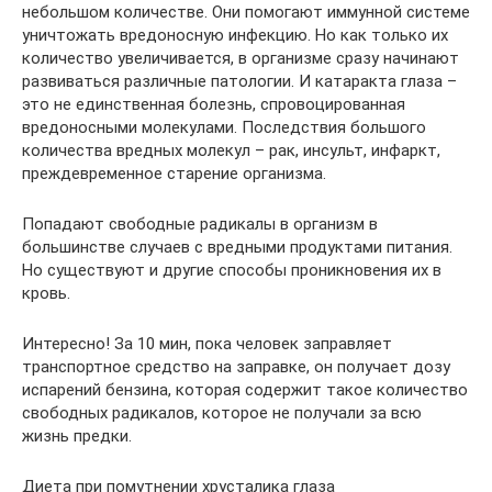
небольшом количестве. Они помогают иммунной системе
уничтожать вредоносную инфекцию. Но как только их
количество увеличивается, в организме сразу начинают
развиваться различные патологии. И катаракта глаза –
это не единственная болезнь, спровоцированная
вредоносными молекулами. Последствия большого
количества вредных молекул – рак, инсульт, инфаркт,
преждевременное старение организма.
Попадают свободные радикалы в организм в
большинстве случаев с вредными продуктами питания.
Но существуют и другие способы проникновения их в
кровь.
Интересно! За 10 мин, пока человек заправляет
транспортное средство на заправке, он получает дозу
испарений бензина, которая содержит такое количество
свободных радикалов, которое не получали за всю
жизнь предки.
Диета при помутнении хрусталика глаза