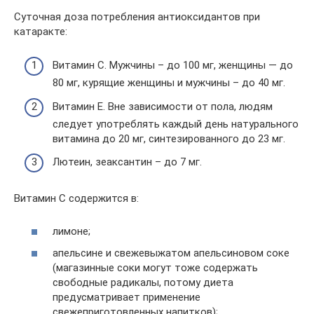
Суточная доза потребления антиоксидантов при
катаракте:
Витамин С. Мужчины – до 100 мг, женщины — до
80 мг, курящие женщины и мужчины – до 40 мг.
Витамин Е. Вне зависимости от пола, людям
следует употреблять каждый день натурального
витамина до 20 мг, синтезированного до 23 мг.
Лютеин, зеаксантин – до 7 мг.
Витамин С содержится в:
лимоне;
апельсине и свежевыжатом апельсиновом соке
(магазинные соки могут тоже содержать
свободные радикалы, потому диета
предусматривает применение
свежеприготовленных напитков);