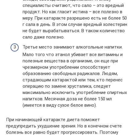
специалисты считают, что сало – это вредный
продукт. Но как гласит истина – все полезно в
меру. При катаракте разрешено есть не более 50
г сала в день. В этом случае вредный холестерин
не будет вырабатываться. В таком количество
сало даже полезно.
Третье место занимают алкогольные напитки.
Мало того что этанол убивает все витамины и
полезные вещества в организме, он еще при
чрезмерном употреблении способствует
образованию свободных радикалов. Людям,
страдающим катарактой или тем, кто перенес
операцию по замене хрусталика, следует
максимально исключить употребление спиртных
напитков. Месячная доза не более 150 мл
(имеется в виду сухое белое вино).
При начинающей катаракте диета поможет
предупредить ухудшение зрения. Но в конечном счете
болезнь все равно будет прогрессировать. Поэтому