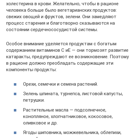
холестерина в крови. Желательно, чтобы в рационе
человека больше было вегетарианских продуктов:
свежих овощей и фруктов, зелени. Они замедляют
процесс старения и благотворно сказываются на
состоянии сердечнососудистой системы.
Особое внимание уделяется продуктам с богатым
содержанием витаминов C иE — они тормозят развитие
катаракты, предупреждают ее возникновение. Поэтому
в рационе должно преобладать содержащие эти
компоненты продукты:
Орехи, семечки и семена растений.
Зелень шпината, турнепса, листовой капусты,
петрушки.
Растительные масла — подсолнечное,
конопляное, хлопчатниковое, кокосовое,
оливковое и др.
Ягоды шиповника, можжевельника, облепихи,