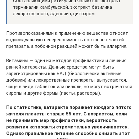
Составляющими ретикулина являются: экстракт
терминалии камбульской, экстракт базилика
лекарственного, аденозин, цитохром.
Противопоказаниями к применению вещества относят
индивидуальную непереносимость составных частей
препарата, а побочной реакцией может быть аллергия.
Витамины — один из методов профилактики и лечения
ранней катаракты. Данные средства могут быть
зарегистрированы как БАД (биологически активные
добавки) или лекарственные препараты, выпускаются,
чаще в виде таблеток или пилюль, но могут встречаться
сиропы и другие формы (пасты, растворы).
По статистике, катаракта поражает каждого пятого
жителя планеты старше 55 лет. С возрастом, если
не принимать мер профилактики, вероятность
развития катаракты стремительно увеличивается.
Однако правильное питание способно снизить этот