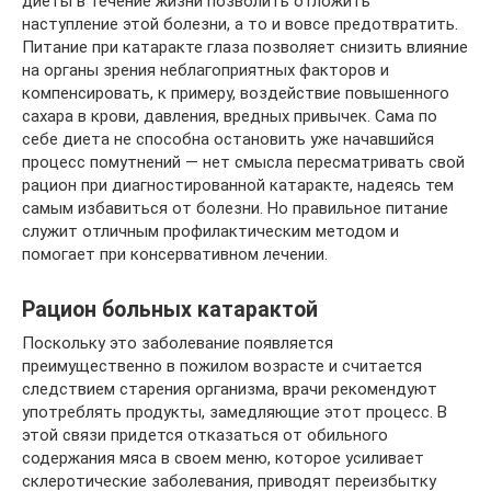
диеты в течение жизни позволить отложить
наступление этой болезни, а то и вовсе предотвратить.
Питание при катаракте глаза позволяет снизить влияние
на органы зрения неблагоприятных факторов и
компенсировать, к примеру, воздействие повышенного
сахара в крови, давления, вредных привычек. Сама по
себе диета не способна остановить уже начавшийся
процесс помутнений — нет смысла пересматривать свой
рацион при диагностированной катаракте, надеясь тем
самым избавиться от болезни. Но правильное питание
служит отличным профилактическим методом и
помогает при консервативном лечении.
Рацион больных катарактой
Поскольку это заболевание появляется
преимущественно в пожилом возрасте и считается
следствием старения организма, врачи рекомендуют
употреблять продукты, замедляющие этот процесс. В
этой связи придется отказаться от обильного
содержания мяса в своем меню, которое усиливает
склеротические заболевания, приводят переизбытку