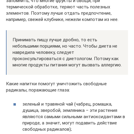
запомнить, что многие фрукты и овощи, при
термической обработке, теряют часть полезных
элементов. Поэтому лучше отдать предпочтение,
например, свежей клубнике, нежели компотам из нее.
Принимать пищу лучше дробно, то есть
небольшими порциями, но часто. Чтобы диета не
навредила человеку, следует
проконсультироваться с диетологом. Потому как
многие продукты питания могут вызвать аллергию.
Какие напитки помогут уничтожить свободные
радикалы, поражающие глаза:
зеленый и травяной чай (чабрец, ромашка,
душица, зверобой, земляника – эти растения
являются самыми сильными антиоксидантами в
природе, а значит, могут подавить действие
свободных радикалов);