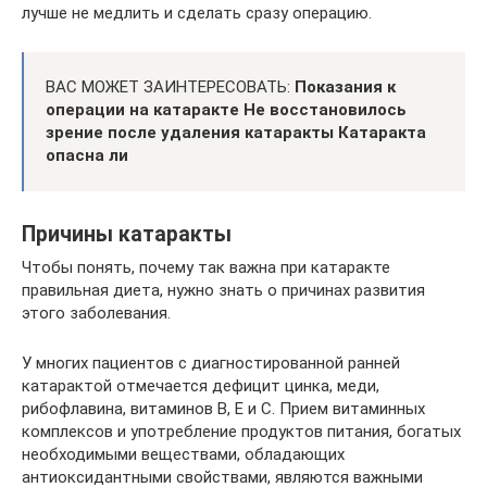
лучше не медлить и сделать сразу операцию.
ВАС МОЖЕТ ЗАИНТЕРЕСОВАТЬ:
Показания к
операции на катаракте
Не восстановилось
зрение после удаления катаракты
Катаракта
опасна ли
Причины катаракты
Чтобы понять, почему так важна при катаракте
правильная диета, нужно знать о причинах развития
этого заболевания.
У многих пациентов с диагностированной ранней
катарактой отмечается дефицит цинка, меди,
рибофлавина, витаминов В, Е и С. Прием витаминных
комплексов и употребление продуктов питания, богатых
необходимыми веществами, обладающих
антиоксидантными свойствами, являются важными