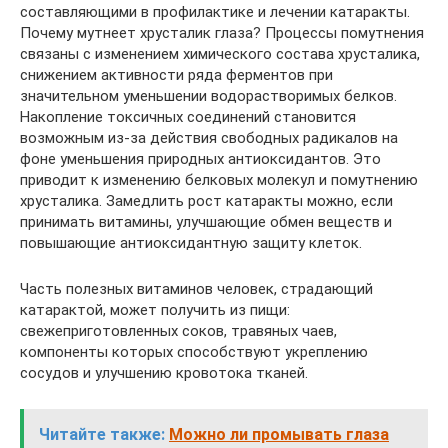
составляющими в профилактике и лечении катаракты.
Почему мутнеет хрусталик глаза? Процессы помутнения
связаны с изменением химического состава хрусталика,
снижением активности ряда ферментов при
значительном уменьшении водорастворимых белков.
Накопление токсичных соединений становится
возможным из-за действия свободных радикалов на
фоне уменьшения природных антиоксидантов. Это
приводит к изменению белковых молекул и помутнению
хрусталика. Замедлить рост катаракты можно, если
принимать витамины, улучшающие обмен веществ и
повышающие антиоксидантную защиту клеток.
Часть полезных витаминов человек, страдающий
катарактой, может получить из пищи:
свежеприготовленных соков, травяных чаев,
компоненты которых способствуют укреплению
сосудов и улучшению кровотока тканей.
Читайте также:
Можно ли промывать глаза