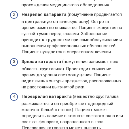
прохождении медицинского обследования.
Незрелая катаракта
(помутнение продвигается
в центральную оптическую зону). Острота
зрения заметно снижается. Пациент жалуется на
густой туман перед глазами. Заболевание
приводит к трудностям при самообслуживании и
выполнении профессиональных обязанностей.
Пациент нуждается в оперативном лечении.
Зрелая катаракта
(помутнения занимают всю
область хрусталика). Происходит снижение
зрения до уровня светоощущения. Пациент
видит лишь контуры предметов, расположенных
на расстоянии вытянутой руки.
Перезрелая катаракта
(вещество хрусталика
разжижается, и он приобретает однородный
молочно-белый оттенок). Пациент может
определить наличие в комнате светлого окна или
свет от фонарика, направленного в глаз.
Перезрелая катаракта может вызвать