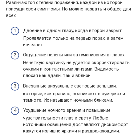
Различаются степени поражения, каждой из которой
присущи свои симптомы. Но можно назвать и общее для
всех:
Двоение в одном глазу, когда второй закрыт.
Проявляется только на первых порах, а затем
исчезает.
Ощущение пелены или затуманивания в глазах.
Нечеткую картинку не удается скорректировать
очками и контактными линзами. Видимость
плохая как вдали, так и вблизи.
Внезапные визуальные световые вспышки,
которые, как правило, возникают в сумерках и
темноте. Их называют ночными бликами.
Ухудшение ночного зрения и повышение
чувствительности глаз к свету. Любые
источники освещения доставляют дискомфорт:
кажутся излишне яркими и раздражающими.