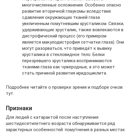
многочисленные осложнения. Особенно опасно
развитие вторичной глаукомы вследствие
сдавления окружающих тканей глаза
увеличенным помутневшим хрусталиком. Связки,
удерживающие хрусталик, также вовлекаются в
дистрофический процесс (его примером
является макулодистрофия сетчатки глаза). Они
могут разорваться, что приведёт к вывиху
хрусталика в стекловидное тело. Белки
перезревшего хрусталика воспринимаются
тканями глаза как чужеродные, а это может
стать причиной развития иридоциклита.
Подробнее читайте о проверке зрения и подборе очков
тут.
Признаки
Для людей с катарактой после наступления
шестидесятилетнего возраста обнаруживается ряд
характерных особенностей: помутнения в разных местах