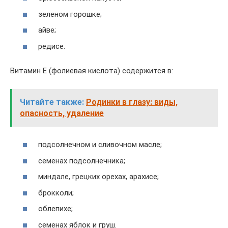
зеленом горошке;
айве;
редисе.
Витамин Е (фолиевая кислота) содержится в:
Читайте также:
Родинки в глазу: виды,
опасность, удаление
подсолнечном и сливочном масле;
семенах подсолнечника;
миндале, грецких орехах, арахисе;
брокколи;
облепихе;
семенах яблок и груш.