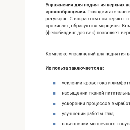
Упражнения для поднятия верхних 
кровообращения.
Глазодвигательны
регулярно. С возрастом они теряют 
провисает, образуются морщины. Ко
(фейсбилдинг для век) позволяет вер
Комплекс упражнений для поднятия в
Их польза заключается в:
усилении кровотока и лимфото
насыщении тканей питательн
ускорении процессов выработк
улучшении работы глаз;
повышении мышечного тонуса