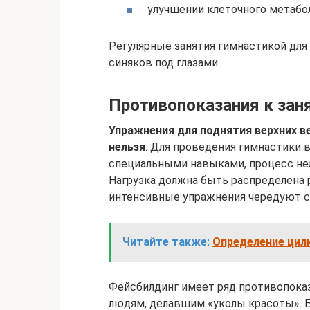
улучшении клеточного метабо
Регулярные занятия гимнастикой для
синяков под глазами.
Противопоказания к зан
Упражнения для поднятия верхних в
нельзя
. Для проведения гимнастики 
специальными навыками, процесс не
Нагрузка должна быть распределена
интенсивные упражнения чередуют с
Читайте также:
Определение цил
Фейсбилдинг имеет ряд противопоказ
людям, делавшим «уколы красоты». 