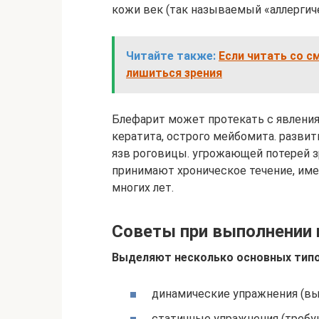
кожи век (так называемый «аллергиче
Читайте также:
Если читать со 
лишиться зрения
Блефарит может протекать с явления
кератита, острого мейбомита. развит
язв роговицы. угрожающей потерей з
принимают хроническое течение, им
многих лет.
Советы при выполнении 
Выделяют несколько основных типо
динамические упражнения (вы
статичные упражнения (требую