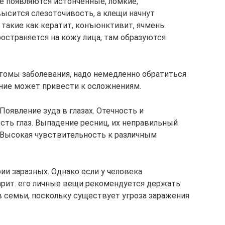
те появляются истончённые, ломкие,
ысится слезоточивость, а клещи начнут
 такие как кератит, конъюнктивит, ячмень.
остраняется на кожу лица, там образуются
томы заболевания, надо немедленно обратиться
ение может привести к осложнениям.
оявление зуда в глазах. Отечность и
сть глаз. Выпадение ресниц, их неправильный
. Высокая чувствительность к различным
рии заразных. Однако если у человека
рит. его личные вещи рекомендуется держать
в семьи, поскольку существует угроза заражения