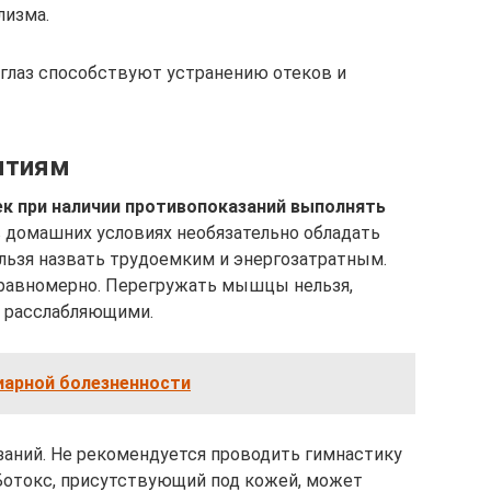
лизма.
 глаз способствуют устранению отеков и
ятиям
ек при наличии противопоказаний выполнять
в домашних условиях необязательно обладать
льзя назвать трудоемким и энергозатратным.
 равномерно. Перегружать мышцы нельзя,
 расслабляющими.
иарной болезненности
аний. Не рекомендуется проводить гимнастику
Ботокс, присутствующий под кожей, может