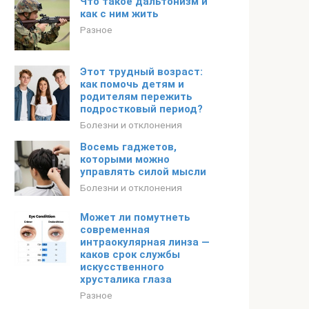
Что такое дальтонизм и
как с ним жить
Разное
Этот трудный возраст:
как помочь детям и
родителям пережить
подростковый период?
Болезни и отклонения
Восемь гаджетов,
которыми можно
управлять силой мысли
Болезни и отклонения
Может ли помутнеть
современная
интраокулярная линза —
каков срок службы
искусственного
хрусталика глаза
Разное