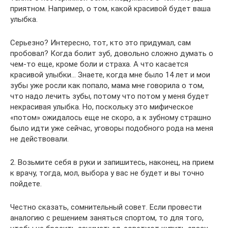
приятном. Например, о том, какой красивой будет ваша
улыбка.
Серьезно? Интересно, тот, кто это придумал, сам
пробовал? Когда болит зуб, довольно сложно думать о
чем-то еще, кроме боли и страха. А что касается
красивой улыбки… Знаете, когда мне было 14 лет и мои
зубы уже росли как попало, мама мне говорила о том,
что надо лечить зубы, потому что потом у меня будет
некрасивая улыбка. Но, поскольку это мифическое
«потом» ожидалось еще не скоро, а к зубному страшно
было идти уже сейчас, уговоры подобного рода на меня
не действовали.
2. Возьмите себя в руки и запишитесь, наконец, на прием
к врачу, тогда, мол, выбора у вас не будет и вы точно
пойдете.
Честно сказать, сомнительный совет. Если провести
аналогию с решением заняться спортом, то для того,