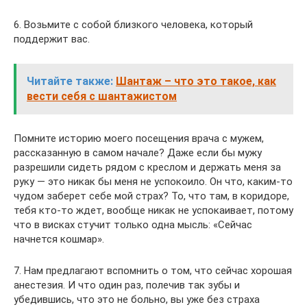
6. Возьмите с собой близкого человека, который
поддержит вас.
Читайте также:
Шантаж – что это такое, как
вести себя с шантажистом
Помните историю моего посещения врача с мужем,
рассказанную в самом начале? Даже если бы мужу
разрешили сидеть рядом с креслом и держать меня за
руку — это никак бы меня не успокоило. Он что, каким-то
чудом заберет себе мой страх? То, что там, в коридоре,
тебя кто-то ждет, вообще никак не успокаивает, потому
что в висках стучит только одна мысль: «Сейчас
начнется кошмар».
7. Нам предлагают вспомнить о том, что сейчас хорошая
анестезия. И что один раз, полечив так зубы и
убедившись, что это не больно, вы уже без страха