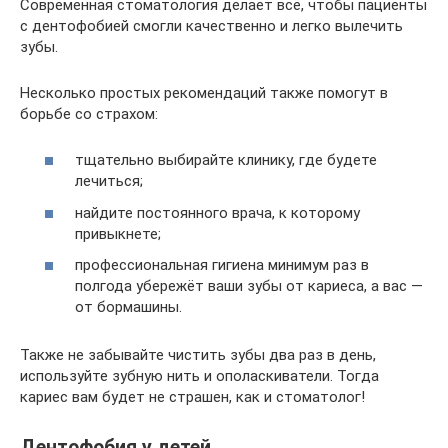
Современная стоматология делает всё, чтобы пациенты
с дентофобией смогли качественно и легко вылечить
зубы.
Несколько простых рекомендаций также помогут в
борьбе со страхом:
тщательно выбирайте клинику, где будете
лечиться;
найдите постоянного врача, к которому
привыкнете;
профессиональная гигиена минимум раз в
полгода убережёт ваши зубы от кариеса, а вас —
от бормашины.
Также не забывайте чистить зубы два раз в день,
используйте зубную нить и ополаскиватели. Тогда
кариес вам будет не страшен, как и стоматолог!
Дентофобия у детей