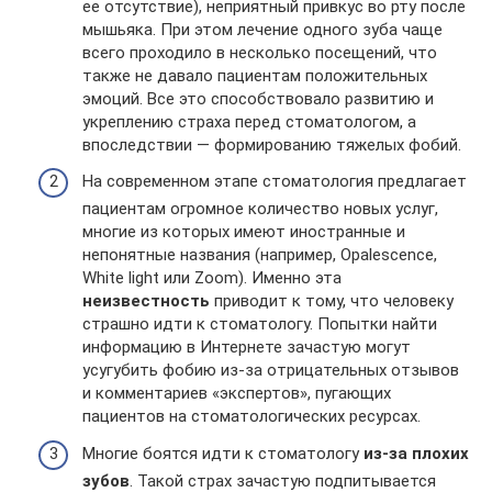
ее отсутствие), неприятный привкус во рту после
мышьяка. При этом лечение одного зуба чаще
всего проходило в несколько посещений, что
также не давало пациентам положительных
эмоций. Все это способствовало развитию и
укреплению страха перед стоматологом, а
впоследствии — формированию тяжелых фобий.
На современном этапе стоматология предлагает
пациентам огромное количество новых услуг,
многие из которых имеют иностранные и
непонятные названия (например, Opalescence,
White light или Zoom). Именно эта
неизвестность
приводит к тому, что человеку
страшно идти к стоматологу. Попытки найти
информацию в Интернете зачастую могут
усугубить фобию из-за отрицательных отзывов
и комментариев «экспертов», пугающих
пациентов на стоматологических ресурсах.
Многие боятся идти к стоматологу
из-за плохих
зубов
. Такой страх зачастую подпитывается