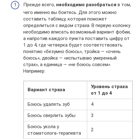
Прежде всего,
необходимо разобраться
в том,
чего именно вы боитесь. Для этого можно
составить таблицу, которая поможет
определиться с видом страха. В первую колонку
необходимо вписать возможный вариант фобии,
а напротив каждого пункта поставить цифру от
1 до 4, где четверка будет соответствовать
понятию «безумно боюсь», тройка — «очень
боюсь», двойка — «испытываю умеренный
страх», а единица — «не боюсь совсем».
Например:
Уровень страха
Вариант страха
от 1 до 4
Боюсь удалять зуб
4
Боюсь сверлить зубы
3
Боюсь укола у
2
стоматолога-терапевта