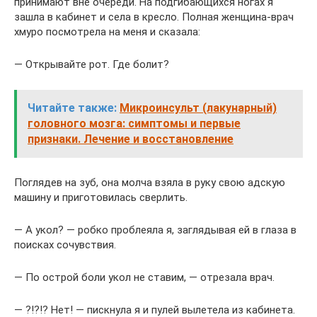
принимают вне очереди. На подгибающихся ногах я
зашла в кабинет и села в кресло. Полная женщина-врач
хмуро посмотрела на меня и сказала:
— Открывайте рот. Где болит?
Читайте также:
Микроинсульт (лакунарный)
головного мозга: симптомы и первые
признаки. Лечение и восстановление
Поглядев на зуб, она молча взяла в руку свою адскую
машину и приготовилась сверлить.
— А укол? — робко проблеяла я, заглядывая ей в глаза в
поисках сочувствия.
— По острой боли укол не ставим, — отрезала врач.
— ?!?!? Нет! — пискнула я и пулей вылетела из кабинета.