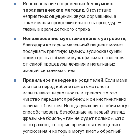
Использование современных
бесшумных
терапевтических методик
. Отсутствие
неприятных ощущений, звука бормашины, а
также малая продолжительность процедур —
главные враги детского страха.
Использование мультимедийных устройств
,
благодаря которым маленький пациент может
послушать приятную музыку, аудиосказку или
посмотреть любимый мультфильм и отвлечься
от самой процедуры лечения и негативных
эмоций, связанных с ней.
Правильное поведение родителей
. Если мама
или папа перед кабинетом стоматолога
испытывают нервозность и тревогу, то это
чувство передается ребенку, и он инстинктивно
начинает бояться. Иногда усилению фобии могут
способствовать безобидные на первый взгляд
фразы «не бойся», «там не будет больно», «это
не страшно», которые произносятся с целью
успокоения и которые могут иметь обратный