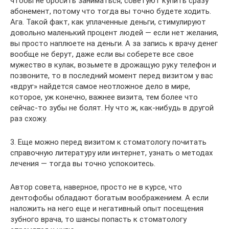
чтобы не бросить заниматься, советуют купить сразу
абонемент, потому что тогда вы точно будете ходить.
Ага. Такой факт, как уплаченные деньги, стимулируют
довольно маленький процент людей — если нет желания,
вы просто наплюете на деньги. А за запись к врачу денег
вообще не берут, даже если вы соберете все свое
мужество в кулак, возьмете в дрожащую руку телефон и
позвоните, то в последний момент перед визитом у вас
«вдруг» найдется самое неотложное дело в мире,
которое, уж конечно, важнее визита, тем более что
сейчас-то зубы не болят. Ну что ж, как-нибудь в другой
раз схожу.
3. Еще можно перед визитом к стоматологу почитать
справочную литературу или интернет, узнать о методах
лечения — тогда вы точно успокоитесь.
Автор совета, наверное, просто не в курсе, что
дентофобы обладают богатым воображением. А если
наложить на него еще и негативный опыт посещения
зубного врача, то шансы попасть к стоматологу