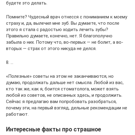
будете это делать.
Помните? Чудесный врач отнесся с пониманием к моему
страху и, да, вылечил мне зуб. Вы думаете, что после
этого я стала с радостью ходить лечить зубы?
Правильно думаете, конечно, нет. Я благополучно
забыла о них. Потому что, во-первых — не болит, а во-
вторых — страх от этого никуда не делся.
8. …
«Полезные» советы на этом не заканчиваются, но
думаю, продолжать дальше нет смысла. Любой из вас,
кто так же, как я, боится стоматолога, может взять
любой из советов, не описанных здесь, и продолжить.
Сейчас я предлагаю вам попробовать разобраться,
почему эти, на первый взгляд, дельные рекомендации не
работают.
Интересные факты про страшное