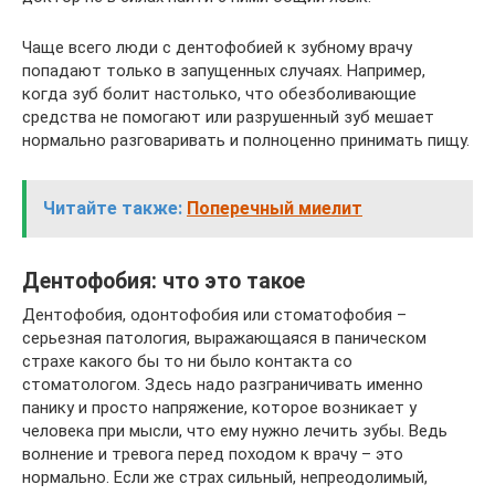
Чаще всего люди с дентофобией к зубному врачу
попадают только в запущенных случаях. Например,
когда зуб болит настолько, что обезболивающие
средства не помогают или разрушенный зуб мешает
нормально разговаривать и полноценно принимать пищу.
Читайте также:
Поперечный миелит
Дентофобия: что это такое
Дентофобия, одонтофобия или стоматофобия –
серьезная патология, выражающаяся в паническом
страхе какого бы то ни было контакта со
стоматологом. Здесь надо разграничивать именно
панику и просто напряжение, которое возникает у
человека при мысли, что ему нужно лечить зубы. Ведь
волнение и тревога перед походом к врачу – это
нормально. Если же страх сильный, непреодолимый,