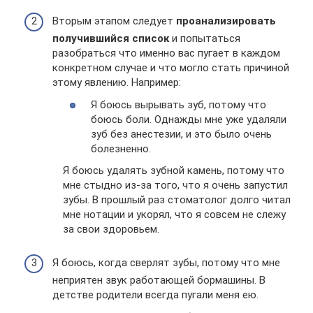
Вторым этапом следует
проанализировать
получившийся список
и попытаться
разобраться что именно вас пугает в каждом
конкретном случае и что могло стать причиной
этому явлению. Например:
Я боюсь вырывать зуб, потому что
боюсь боли. Однажды мне уже удаляли
зуб без анестезии, и это было очень
болезненно.
Я боюсь удалять зубной камень, потому что
мне стыдно из-за того, что я очень запустил
зубы. В прошлый раз стоматолог долго читал
мне нотации и укорял, что я совсем не слежу
за свои здоровьем.
Я боюсь, когда сверлят зубы, потому что мне
неприятен звук работающей бормашины. В
детстве родители всегда пугали меня ею.