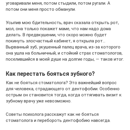
уговаривали меня, потом стыдили, потом ругали. А
потом они меня просто обманули.
Усыпив мою бдительность, врач сказала открыть рот,
мол, она только покажет маме, что нам надо дома
делать. В предвкушении, что скоро можно будет
покинуть злосчастный кабинет, я открыла рот…
Вырванный зуб, укушенный палец врача, из-за которого
она ушла на больничный, и стойкий страх стоматологов,
поселившийся в моей душе на долгие годы, — таков итог.
Как перестать бояться зубного?
Как не бояться стоматолога? Это важнейший вопрос
для человека, страдающего от дентофобии. Особенно
острым он становится тогда, когда оттягивать визит к
зубному врачу уже невозможно.
Советы психолога расскажут как не бояться
стоматолога и перебороть дентофобию навсегда.