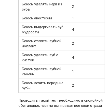
Боюсь удалять нерв из
2
зуба
Боюсь анестезии
1
Боюсь выдергивать зуб
4
мудрости
Боюсь ставить зубной
2
имплант
Боюсь удалять зуб с
4
кистой
Боюсь удалять зубной
1
камень
Боюсь лечить передние
2
зубы
Проводить такой тест необходимо в спокойной
обстановке, честно выписывая все свои страхи.