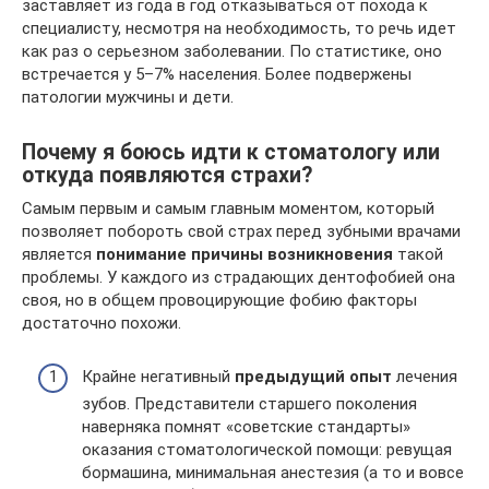
заставляет из года в год отказываться от похода к
специалисту, несмотря на необходимость, то речь идет
как раз о серьезном заболевании. По статистике, оно
встречается у 5–7% населения. Более подвержены
патологии мужчины и дети.
Почему я боюсь идти к стоматологу или
откуда появляются страхи?
Самым первым и самым главным моментом, который
позволяет побороть свой страх перед зубными врачами
является
понимание причины возникновения
такой
проблемы. У каждого из страдающих дентофобией она
своя, но в общем провоцирующие фобию факторы
достаточно похожи.
Крайне негативный
предыдущий опыт
лечения
зубов. Представители старшего поколения
наверняка помнят «советские стандарты»
оказания стоматологической помощи: ревущая
бормашина, минимальная анестезия (а то и вовсе