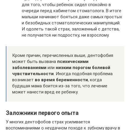
для того, чтобы ребенок сидел спокойно в
очереди перед кабинетом стоматолога. В итоге
малыши начинают бояться даже самых простых
и безобидных стоматологических манипуляций.
И одолеть такой страх, заложенный с детства,
не получается ни подростку, ни взрослому.
Кроме причин, перечисленных выше, дентофобия
может быть вызвана
психическими
заболеваниями
или
низким порогом болевой
чувствительности
. Иногда подобная проблема
возникает
во время беременности
, когда
будущая мама боится из-за того, что лечение
может нанести вред ее ребенку.
Заложники первого опыта
У многих дентофобов страх усиливается
воспоминаниями о неудачном походе к зубному врачу в