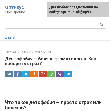
Перейти
Оптикус
Для любых предложений по
к
Про зрение
сайту: optimus-nk@cp9.ru
контенту
Поиск:
English
Главная
»
Болезни и отклонения
Дентофобия — боязнь стоматологов. Как
побороть страх?
Что такое детофобия — просто страх или
болезнь?