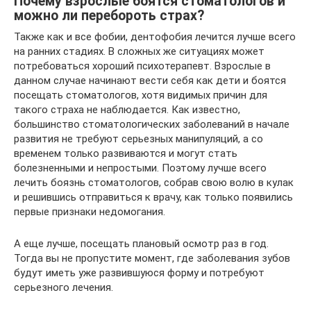
Почему взрослые боятся стоматологов и
можно ли перебороть страх?
Также как и все фобии, дентофобия лечится лучше всего
на ранних стадиях. В сложных же ситуациях может
потребоваться хороший психотерапевт. Взрослые в
данном случае начинают вести себя как дети и боятся
посещать стоматологов, хотя видимых причин для
такого страха не наблюдается. Как известно,
большинство стоматологических заболеваний в начале
развития не требуют серьезных манипуляций, а со
временем только развиваются и могут стать
болезненными и непростыми. Поэтому лучше всего
лечить боязнь стоматологов, собрав свою волю в кулак
и решившись отправиться к врачу, как только появились
первые признаки недомогания.
А еще лучше, посещать плановый осмотр раз в год.
Тогда вы не пропустите момент, где заболевания зубов
будут иметь уже развившуюся форму и потребуют
серьезного лечения.