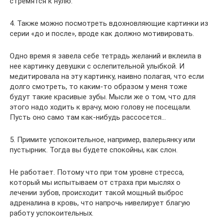
стремятся к нулю.
4. Также можно посмотреть вдохновляющие картинки из
серии «до и после», вроде как должно мотивировать.
Одно время я завела себе тетрадь желаний и вклеила в
нее картинку девушки с ослепительной улыбкой. И
медитировала на эту картинку, наивно полагая, что если
долго смотреть, то каким-то образом у меня тоже
будут такие красивые зубы. Мысли же о том, что для
этого надо ходить к врачу, мою голову не посещали.
Пусть оно само там как-нибудь рассосется…
5. Примите успокоительное, например, валерьянку или
пустырник. Тогда вы будете спокойны, как слон.
Не работает. Потому что при том уровне стресса,
который мы испытываем от страха при мыслях о
лечении зубов, происходит такой мощный выброс
адреналина в кровь, что напрочь нивелирует благую
работу успокоительных.