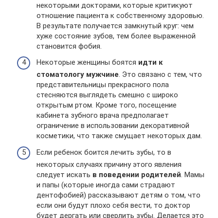
некоторыми докторами, которые критикуют
отношение пациента к собственному здоровью.
В результате получается замкнутый круг: чем
хуже состояние зубов, тем более выраженной
становится фобия.
Некоторые женщины боятся
идти к
стоматологу мужчине
. Это связано с тем, что
представительницы прекрасного пола
стесняются выглядеть смешно с широко
открытым ртом. Кроме того, посещение
кабинета зубного врача предполагает
ограничение в использовании декоративной
косметики, что также смущает некоторых дам.
Если ребенок боится лечить зубы, то в
некоторых случаях причину этого явления
следует искать
в поведении родителей
. Мамы
и папы (которые иногда сами страдают
дентофобией) рассказывают детям о том, что
если они будут плохо себя вести, то доктор
будет дергать или сверлить зубы. Делается это