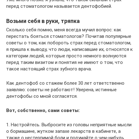
перед стоматологом называется дентофобией.
Возьми себя в руки, тряпка
Сколько себя помню, меня всегда мучил вопрос: как
перестать бояться стоматологов? Почитав популярные
советы о том, как побороть страх перед стоматологом,
я пришла к выводу, что люди, написавшие их, относятся к
категории людей, которые просто немного волнуются
перед таким визитом и понятия не имеют о том, что
такое настоящий страх зубного врача.
Как дентофоб со стажем более 30 лет ответственно
заявляю: советы не работают! Уверена, истинные
дентофобы со мной согласятся.
Вот, собственно, сами советы:
1. Настройтесь. Выбросите из головы неприятные мысли
о бормашине, жутком запахе лекарств в кабинете, а
также о нестерпимой боли и подумайте о чем-нибудь