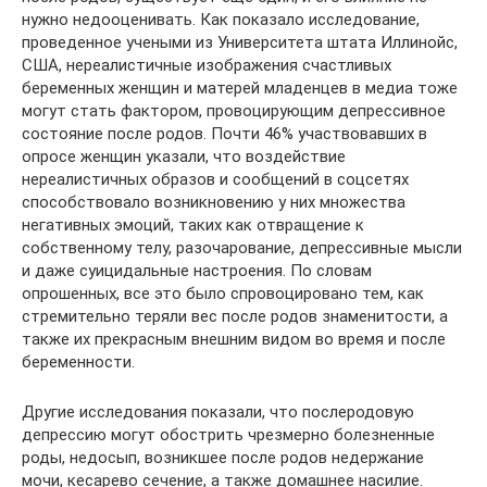
нужно недооценивать. Как показало исследование,
проведенное учеными из Университета штата Иллинойс,
США, нереалистичные изображения счастливых
беременных женщин и матерей младенцев в медиа тоже
могут стать фактором, провоцирующим депрессивное
состояние после родов. Почти 46% участвовавших в
опросе женщин указали, что воздействие
нереалистичных образов и сообщений в соцсетях
способствовало возникновению у них множества
негативных эмоций, таких как отвращение к
собственному телу, разочарование, депрессивные мысли
и даже суицидальные настроения. По словам
опрошенных, все это было спровоцировано тем, как
стремительно теряли вес после родов знаменитости, а
также их прекрасным внешним видом во время и после
беременности.
Другие исследования показали, что послеродовую
депрессию могут обострить чрезмерно болезненные
роды, недосып, возникшее после родов недержание
мочи, кесарево сечение, а также домашнее насилие.