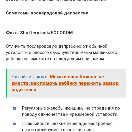
Симптомы послеродовой депрессии
Фото: Shutterstock/FOTODOM
Отличить послеродовую депрессию от обычной
усталости и плохого самочувствия мамы маленького
ребенка вы сможете по следующим признакам.
Читайте также:
Мама и папа больше не
вместе: как помочь ребёнку пережить развод
родителей
Регулярные жалобы женщины на страдания по
поводу одиночества и чрезмерной усталости.
Плаксивость, резкие перепады настроения,
неконтролируемые вспышки гнева.