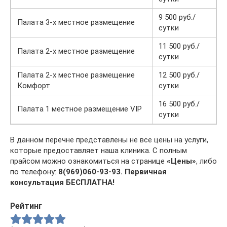
9 500 руб./
Палата 3-х местное размещение
сутки
11 500 руб./
Палата 2-х местное размещение
сутки
Палата 2-х местное размещение
12 500 руб./
Комфорт
сутки
16 500 руб./
Палата 1 местное размещение VIP
сутки
В данном перечне представлены не все цены на услуги,
которые предоставляет наша клиника. С полным
прайсом можно ознакомиться на странице
«Цены»
, либо
по телефону:
8(969)060-93-93.
Первичная
консультация БЕСПЛАТНА!
Рейтинг