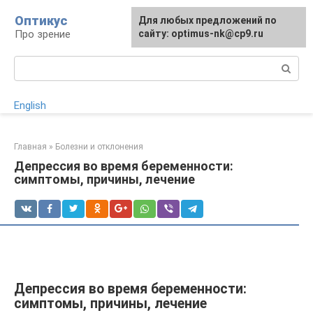
Перейти
Оптикус
Для любых предложений по
к
Про зрение
сайту: optimus-nk@cp9.ru
контенту
Поиск:
English
Главная
»
Болезни и отклонения
Депрессия во время беременности:
симптомы, причины, лечение
Депрессия во время беременности:
симптомы, причины, лечение