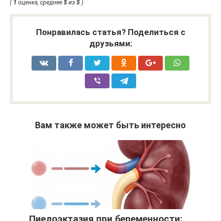
(
1
оценка, среднее
5
из
5
)
Понравилась статья? Поделиться с
друзьями:
Вам также может быть интересно
Пиелоэктазия при беременности: