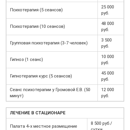
25 000
Психотерапия (5 сеансов)
руб.
48 000
Психотерапия (10 сеансов)
руб.
3 500
Групповая психотерапия (3-7 человек)
руб.
10 000
Гипноз (1 сеанс)
руб.
45 000
Гипнотерапия курс (5 сеансов)
руб.
Сеанс психотерапии у Громовой Е.В. (50
12 000
минут)
руб.
ЛЕЧЕНИЕ В СТАЦИОНАРЕ
8 500 руб./
Палата 4-х местное размещение
сутки