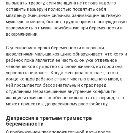
вызывать тревогу, если женщина не готова надолго
оставить карьеру и полностью посвятить себя
младенцу. Женщинам сильным, занимающим активную
мужскую позицию, бывает трудно принять вынужденную
зависимость от мужа, неизбежную при беременности и
вскармливании.
С увеличением срока беременности и первыми
шевелениями малыша женщина обнаруживает, что хотя и
ребенок пока является ее частью, он уже отдельное
человеческое существо со своей жизнью, которой она
управлять не может. Когда женщина осознает, что в
конце концов ребенок станет частью внешнего мира, в
ней просыпается бессознательный страх перед
отделением. Неразрешенные внутренние конфликты
женщины оживают особенно сильно в этот период, что
может привести к депрессивному расстройству.
Депрессия в третьем триместре
беременности
С приближением предположительной даты родов