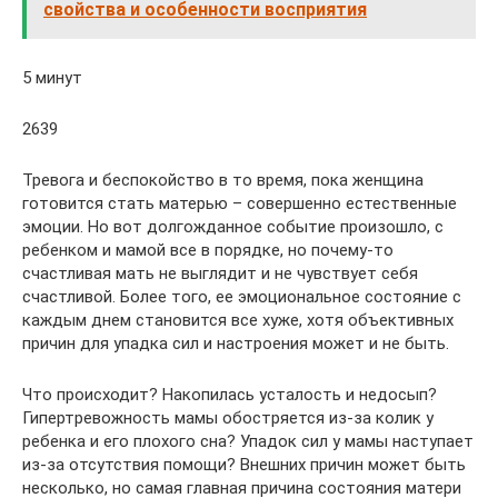
свойства и особенности восприятия
5 минут
2639
Тревога и беспокойство в то время, пока женщина
готовится стать матерью – совершенно естественные
эмоции. Но вот долгожданное событие произошло, с
ребенком и мамой все в порядке, но почему-то
счастливая мать не выглядит и не чувствует себя
счастливой. Более того, ее эмоциональное состояние с
каждым днем становится все хуже, хотя объективных
причин для упадка сил и настроения может и не быть.
Что происходит? Накопилась усталость и недосып?
Гипертревожность мамы обостряется из-за колик у
ребенка и его плохого сна? Упадок сил у мамы наступает
из-за отсутствия помощи? Внешних причин может быть
несколько, но самая главная причина состояния матери