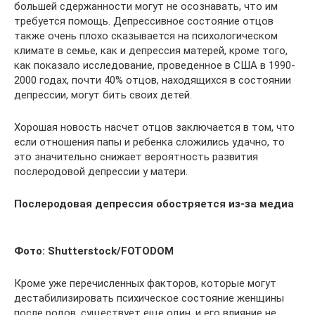
большей сдержанности могут не осознавать, что им
требуется помощь. Депрессивное состояние отцов
также очень плохо сказывается на психологическом
климате в семье, как и депрессия матерей, кроме того,
как показало исследование, проведенное в США в 1990-
2000 годах, почти 40% отцов, находящихся в состоянии
депрессии, могут бить своих детей.
Хорошая новость насчет отцов заключается в том, что
если отношения папы и ребенка сложились удачно, то
это значительно снижает вероятность развития
послеродовой депрессии у матери.
Послеродовая депрессия обостряется из-за медиа
Фото: Shutterstock/FOTODOM
Кроме уже перечисленных факторов, которые могут
дестабилизировать психическое состояние женщины
после родов, существует еще один, и его влияние не