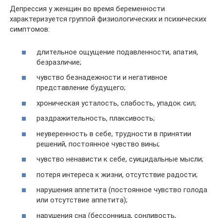
Депрессия у женщин во время беременности
характеризуется группой физиологических и психических
симптомов:
длительное ощущение подавленности, апатия,
безразличие;
чувство безнадежности и негативное
представление будущего;
хроническая усталость, слабость, упадок сил;
раздражительность, плаксивость;
неуверенность в себе, трудности в принятии
решений, постоянное чувство вины;
чувство ненависти к себе, суицидальные мысли;
потеря интереса к жизни, отсутствие радости;
нарушения аппетита (постоянное чувство голода
или отсутствие аппетита);
нарушения сна (бессонница, сонливость,