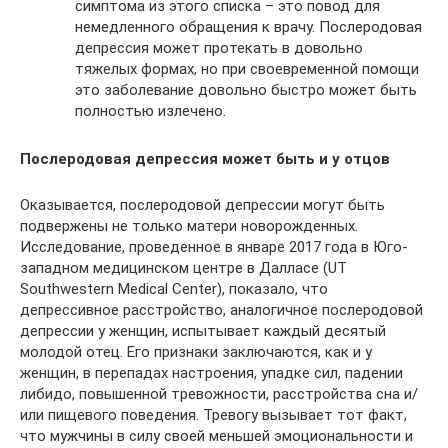
симптома из этого списка – это повод для
немедленного обращения к врачу. Послеродовая
депрессия может протекать в довольно
тяжелых формах, но при своевременной помощи
это заболевание довольно быстро может быть
полностью излечено.
Послеродовая депрессия может быть и у отцов
Оказывается, послеродовой депрессии могут быть
подвержены не только матери новорожденных.
Исследование, проведенное в январе 2017 года в Юго-
западном медицинском центре в Далласе (UT
Southwestern Medical Center), показало, что
депрессивное расстройство, аналогичное послеродовой
депрессии у женщин, испытывает каждый десятый
молодой отец. Его признаки заключаются, как и у
женщин, в перепадах настроения, упадке сил, падении
либидо, повышенной тревожности, расстройства сна и/
или пищевого поведения. Тревогу вызывает тот факт,
что мужчины в силу своей меньшей эмоциональности и