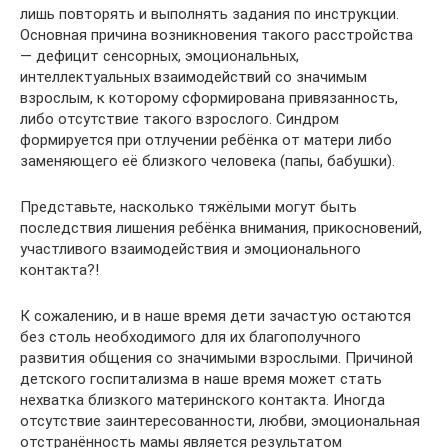
лишь повторять и выполнять задания по инструкции.
Основная причина возникновения такого расстройства
— дефицит сенсорных, эмоциональных,
интеллектуальных взаимодействий со значимым
взрослым, к которому сформирована привязанность,
либо отсутствие такого взрослого. Синдром
формируется при отлучении ребёнка от матери либо
заменяющего её близкого человека (папы, бабушки).
Представьте, насколько тяжёлыми могут быть
последствия лишения ребёнка внимания, прикосновений,
участливого взаимодействия и эмоционального
контакта?!
К сожалению, и в наше время дети зачастую остаются
без столь необходимого для их благополучного
развития общения со значимыми взрослыми. Причиной
детского госпитализма в наше время может стать
нехватка близкого материнского контакта. Иногда
отсутствие заинтересованности, любви, эмоциональная
отстранённость мамы является результатом