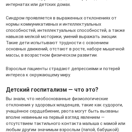
интернатах или детских домах.
Синдром проявляется в выраженных отклонениях от
нормы коммуникативных и интеллектуальных
способностей, интеллектуальных способностей, а также
навыков мелкой моторики, умений выражать эмоции.
Такие дети испытывают трудности с освоением
основных движений, отстают в росте, наборе мышечной
массы, в возрастном физическом развитии.
Взрослые пациенты страдают депрессиями и потерей
интереса к окружающему миру.
Детский госпитализм — что это?
Вы знали, что необоснованные физиологические
отклонения у здоровых младенцев, такие как судороги,
учащённое сердцебиение, рвота могут быть вызваны
вполне невинным на первый взгляд явлением —
отсутствием тактильного контакта малыша с мамой или
любым другим значимым взрослым (папой, бабушкой).