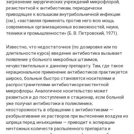
загрязнение хирургических учреждений микрофлорой,
резистентной к антибиотикам, периодически
приводящее к вспышкам внутрибольничной инфекции
(см.), «заставляя применять против него всю мощь
современных организационных возможностей, науки,
техники и промышленности» (Б. В. Петровский, 1971).
Известно, что недостаточное (по дозировке или по
длительности курса) введение антибиотика вызывает
появление у больного микробных штаммов,
нечувствительных к данному препарату. Там, где такое
нерациональное применение антибиотиков практикуется
широко, больные быстро становятся носителями и
распространителями антибиотикорезистентной
микрофлоры. Аналогичное носительство может
развиться и до поступления в стационар, если больной
уже получал антибиотики в поликлинике;
неосторожность в обращении с антибиотиками —
разбрызгивание их растворов при вытеснении воздуха из
шприца перед инъекциями — приводит к аспирации
ничтожных количеств распыленного препарата и