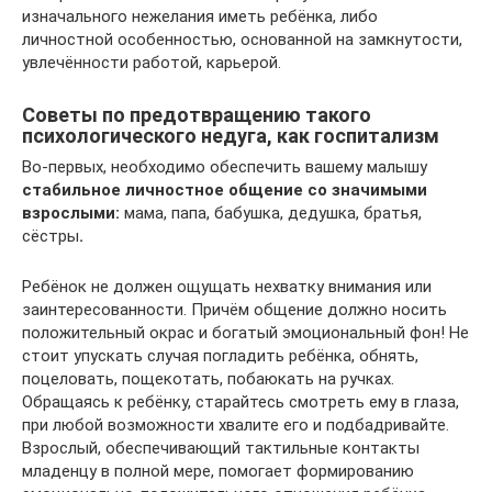
изначального нежелания иметь ребёнка, либо
личностной особенностью, основанной на замкнутости,
увлечённости работой, карьерой.
Советы по предотвращению такого
психологического недуга, как госпитализм
Во-первых, необходимо обеспечить вашему малышу
стабильное личностное общение со значимыми
взрослыми:
мама, папа, бабушка, дедушка, братья,
сёстры
.
Ребёнок не должен ощущать нехватку внимания или
заинтересованности. Причём общение должно носить
положительный окрас и богатый эмоциональный фон! Не
стоит упускать случая погладить ребёнка, обнять,
поцеловать, пощекотать, побаюкать на ручках.
Обращаясь к ребёнку, старайтесь смотреть ему в глаза,
при любой возможности хвалите его и подбадривайте.
Взрослый, обеспечивающий тактильные контакты
младенцу в полной мере, помогает формированию