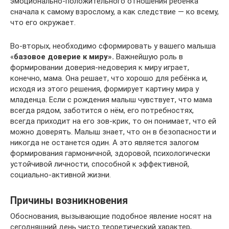
эмоционально-положительного отношения ребёнка
сначала к самому взрослому, а как следствие — ко всему,
что его окружает.
Во-вторых, необходимо сформировать у вашего малыша
«
базовое доверие к миру».
Важнейшую роль в
формировании доверия-недоверия к миру играет,
конечно, мама. Она решает, что хорошо для ребёнка и,
исходя из этого решения, формирует картину мира у
младенца. Если с рождения малыш чувствует, что мама
всегда рядом, заботится о нём, его потребностях,
всегда приходит на его зов-крик, то он понимает, что ей
можно доверять. Малыш знает, что он в безопасности и
никогда не останется один. А это является залогом
формирования гармоничной, здоровой, психологически
устойчивой личности, способной к эффективной,
социально-активной жизни.
Причины возникновения
Обоснования, вызывающие подобное явление носят на
сегодняшний день чисто теоретический характер,