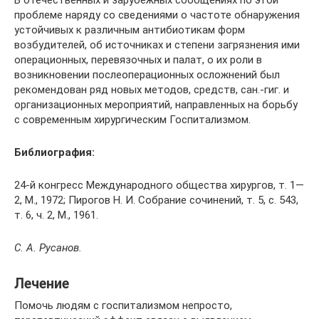
В отечественных и зарубежных сообщениях по этой
проблеме наряду со сведениями о частоте обнаружения
устойчивых к различным антибиотикам форм
возбудителей, об источниках и степени загрязнения ими
операционных, перевязочных и палат, о их роли в
возникновении послеоперационных осложнений был
рекомендован ряд новых методов, средств, сан.-гиг. и
организационных мероприятий, направленных на борьбу
с современным хирургическим Госпитализмом.
Библиография:
24-й конгресс Международного общества хирургов, т. 1—
2, М., 1972; Пирогов Н. И. Собрание сочинений, т. 5, с. 543,
т. 6, ч. 2, М., 1961.
С. А. Русанов.
Лечение
Помочь людям с госпитализмом непросто,