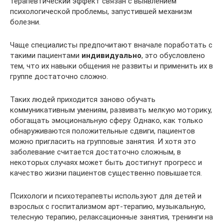
терапевтический эффект связан с выявлением
психологической проблемы, запустившей механизм
болезни.
Чаще специалисты предпочитают вначале поработать с
такими пациентами
индивидуально
, это обусловлено
тем, что их навыки общения не развиты и применить их в
группе достаточно сложно.
Таких людей приходится заново обучать
коммуникативным умениям, развивать мелкую моторику,
обогащать эмоциональную сферу. Однако, как только
обнаруживаются положительные сдвиги, пациентов
можно пригласить на групповые занятия. И хотя это
заболевание считается достаточно сложным, в
некоторых случаях может быть достигнут прогресс и
качество жизни пациентов существенно повышается.
Психологи и психотерапевты используют для детей и
взрослых с госпитализмом арт-терапию, музыкальную,
телесную терапию, релаксационные занятия, тренинги на