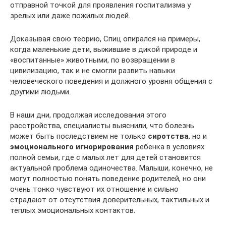
отправной точкой для проявления госпитализма у
зрелых или даже пожилых людей.
Доказывая свою теорию, Спиц опирался на примеры,
когда маленькие дети, выжившие в дикой природе и
«воспитанные» животными, по возвращении в
цивилизацию, так и не смогли развить навыки
человеческого поведения и должного уровня общения с
другими людьми.
В наши дни, продолжая исследования этого
расстройства, специалисты выяснили, что болезнь
может быть последствием не только
сиротства
, но и
эмоционального игнорирования
ребенка в условиях
полной семьи, где с малых лет для детей становится
актуальной проблема одиночества. Малыши, конечно, не
могут полностью понять поведение родителей, но они
очень тонко чувствуют их отношение и сильно
страдают от отсутствия доверительных, тактильных и
теплых эмоциональных контактов.