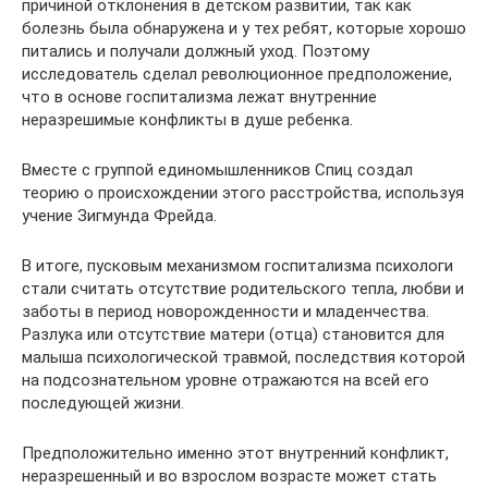
причиной отклонения в детском развитии, так как
болезнь была обнаружена и у тех ребят, которые хорошо
питались и получали должный уход. Поэтому
исследователь сделал революционное предположение,
что в основе госпитализма лежат внутренние
неразрешимые конфликты в душе ребенка.
Вместе с группой единомышленников Спиц создал
теорию о происхождении этого расстройства, используя
учение Зигмунда Фрейда.
В итоге, пусковым механизмом госпитализма психологи
стали считать отсутствие родительского тепла, любви и
заботы в период новорожденности и младенчества.
Разлука или отсутствие матери (отца) становится для
малыша психологической травмой, последствия которой
на подсознательном уровне отражаются на всей его
последующей жизни.
Предположительно именно этот внутренний конфликт,
неразрешенный и во взрослом возрасте может стать