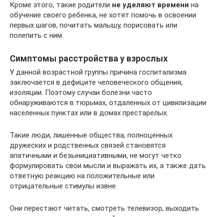
Кроме этого, такие родители
не уделяют времени
на
обучение своего ребенка, не хотят помочь в освоении
первых шагов, почитать малышу, порисовать или
полепить с ним.
Симптомы расстройства у взрослых
У данной возрастной группы причина госпитализма
заключается в дефиците человеческого общения,
изоляции. Поэтому случаи болезни часто
обнаруживаются в тюрьмах, отдаленных от цивилизации
населенных пунктах или в домах престарелых.
Такие люди, лишенные общества, полноценных
дружеских и родственных связей становятся
апатичными и безынициативными, не могут четко
формулировать свои мысли и выражать их, а также дать
ответную реакцию на положительные или
отрицательные стимулы извне.
Они перестают читать, смотреть телевизор, выходить