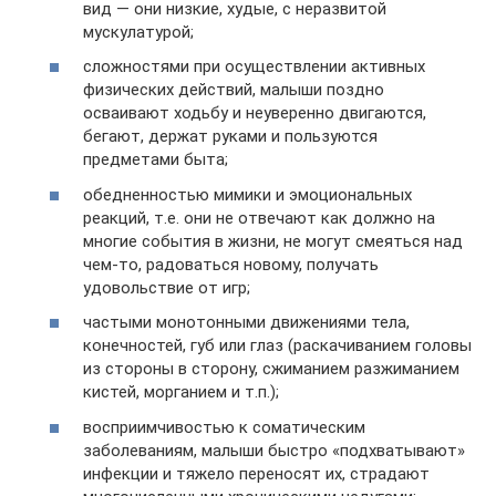
вид — они низкие, худые, с неразвитой
мускулатурой;
сложностями при осуществлении активных
физических действий, малыши поздно
осваивают ходьбу и неуверенно двигаются,
бегают, держат руками и пользуются
предметами быта;
обедненностью мимики и эмоциональных
реакций, т.е. они не отвечают как должно на
многие события в жизни, не могут смеяться над
чем-то, радоваться новому, получать
удовольствие от игр;
частыми монотонными движениями тела,
конечностей, губ или глаз (раскачиванием головы
из стороны в сторону, сжиманием разжиманием
кистей, морганием и т.п.);
восприимчивостью к соматическим
заболеваниям, малыши быстро «подхватывают»
инфекции и тяжело переносят их, страдают