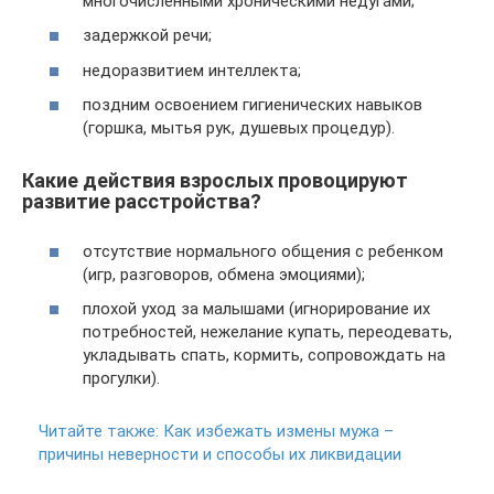
многочисленными хроническими недугами;
задержкой речи;
недоразвитием интеллекта;
поздним освоением гигиенических навыков
(горшка, мытья рук, душевых процедур).
Какие действия взрослых провоцируют
развитие расстройства?
отсутствие нормального общения с ребенком
(игр, разговоров, обмена эмоциями);
плохой уход за малышами (игнорирование их
потребностей, нежелание купать, переодевать,
укладывать спать, кормить, сопровождать на
прогулки).
Читайте также:
Как избежать измены мужа –
причины неверности и способы их ликвидации