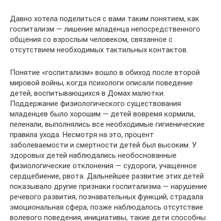
Давно хотела поделиться с вами таким понятием, как
госпитализм — лишение младенца непосредственного
общения со взрослым человеком, связанное с
отсутствием необходимых тактильных контактов.
Понятие «госпитализм» вошло в обиход после второй
мировой войны, когда психологи описали поведение
детей, воспитывающихся в Домах малютки.
Поддержание физиологического существования
младенцев было хорошим — детей вовремя кормили,
пеленали, выполнялись все необходимые гигиенические
правила ухода. Несмотря на это, процент
заболеваемости и смертности детей был высоким. У
здоровых детей наблюдались необоснованные
физиологические отклонения — судороги, учащённое
сердцебиение, рвота. Дальнейшее развитие этих детей
показывало другие признаки госпитализма — нарушение
речевого развития, познавательных функций, страдала
эмоциональная сфера, позже наблюдалось отсутствие
волевого поведения, инициативы, такие дети способны