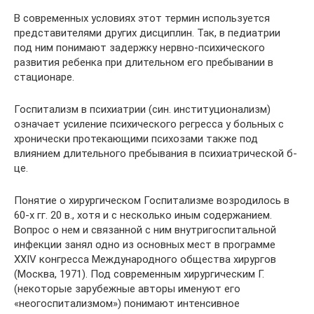
В современных условиях этот термин используется
представителями других дисциплин. Так, в педиатрии
под ним понимают задержку нервно-психического
развития ребенка при длительном его пребывании в
стационаре.
Госпитализм в психиатрии (син. институционализм)
означает усиление психического регресса у больных с
хронически протекающими психозами также под
влиянием длительного пребывания в психиатрической б-
це.
Понятие о хирургическом Госпитализме возродилось в
60-х гг. 20 в., хотя и с несколько иным содержанием.
Вопрос о нем и связанной с ним внутригоспитальной
инфекции занял одно из основных мест в программе
XXIV конгресса Международного общества хирургов
(Москва, 1971). Под современным хирургическим Г.
(некоторые зарубежные авторы именуют его
«неогоспитализмом») понимают интенсивное