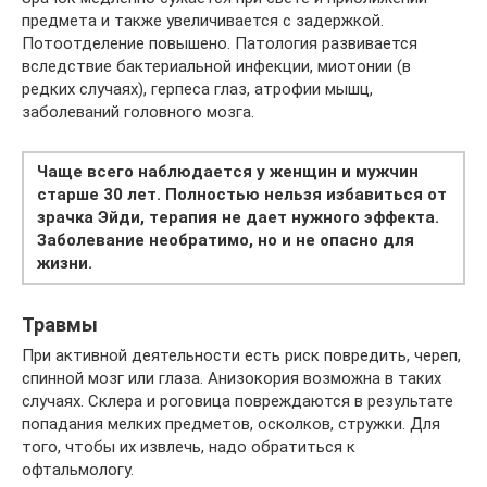
предмета и также увеличивается с задержкой.
Потоотделение повышено. Патология развивается
вследствие бактериальной инфекции, миотонии (в
редких случаях), герпеса глаз, атрофии мышц,
заболеваний головного мозга.
Чаще всего наблюдается у женщин и мужчин
старше 30 лет. Полностью нельзя избавиться от
зрачка Эйди, терапия не дает нужного эффекта.
Заболевание необратимо, но и не опасно для
жизни.
Травмы
При активной деятельности есть риск повредить, череп,
спинной мозг или глаза. Анизокория возможна в таких
случаях. Склера и роговица повреждаются в результате
попадания мелких предметов, осколков, стружки. Для
того, чтобы их извлечь, надо обратиться к
офтальмологу.