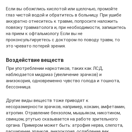
Если вы обожглись кислотой или щелочью, промойте
глаз чистой водой и обратитесь в больницу. При ушибе
аккуратно отнеситесь к травме, попросите наложить
повязку травматолога и, при необходимости, запишитесь
на прием к офтальмологу. Если вы не
проконсультируетесь с доктором по поводу травм, то
это чревато потерей зрения.
Воздействие веществ
При употреблении наркотиков, таких как ЛСД,
наблюдается мидриаз (увеличение зрачков) и
анизокория, одновременно чувство голода и тошнота,
бессонница.
Другие виды веществ тоже приводят к
несоразмерности зрачков, например, кокаин, амфетамин,
атропин. Отравление бензолом, мышьяком, никотином,
свинцом, ртутью сказывается на работе зрительного
органа. Примером может быть: атрофия нерва, слепота,
расширение зрачков, анизокория, ослабление век.