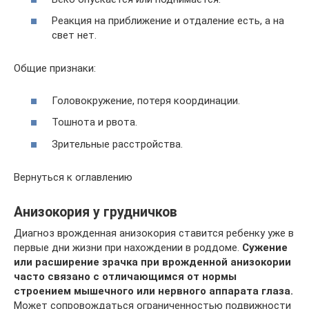
Реакция на приближение и отдаление есть, а на
свет нет.
Общие признаки:
Головокружение, потеря координации.
Тошнота и рвота.
Зрительные расстройства.
Вернуться к оглавлению
Анизокория у грудничков
Диагноз врожденная анизокория ставится ребенку уже в
первые дни жизни при нахождении в роддоме.
Сужение
или расширение зрачка при врожденной анизокории
часто связано с отличающимся от нормы
строением мышечного или нервного аппарата глаза.
Может сопровождаться ограниченностью подвижности