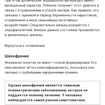
При этом хронические энцефалопатии нередко имеют
врожденный характер. Ребенок получает этот диагноз в
связи с отравлениями в утробе матери. Как правило, это
связано с приемом в период беременности наркотиков,
отравлениях и иных сильнейших негативных
воздействиях. Следовательно малыш рождается с
энцефалопатией. Внешне данное состояние проявляется
в увеличенных зрачках.
Вернуться к оглавлению
Шизофрения
Указанное понятие не имеет точной формулировки. Его
невозможно четко классифицировать, поскольку оно
связано с грубейшими нарушениями психики.
Однако шизофрения является тяжелым
психиатрическим заболеванием, которое не
поддается полному лечению. У человека
наблюдается самая разная симптоматика.