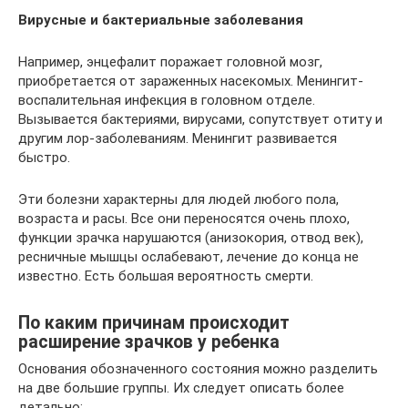
Вирусные и бактериальные заболевания
Например, энцефалит поражает головной мозг,
приобретается от зараженных насекомых. Менингит-
воспалительная инфекция в головном отделе.
Вызывается бактериями, вирусами, сопутствует отиту и
другим лор-заболеваниям. Менингит развивается
быстро.
Эти болезни характерны для людей любого пола,
возраста и расы. Все они переносятся очень плохо,
функции зрачка нарушаются (анизокория, отвод век),
ресничные мышцы ослабевают, лечение до конца не
известно. Есть большая вероятность смерти.
По каким причинам происходит
расширение зрачков у ребенка
Основания обозначенного состояния можно разделить
на две большие группы. Их следует описать более
детально: