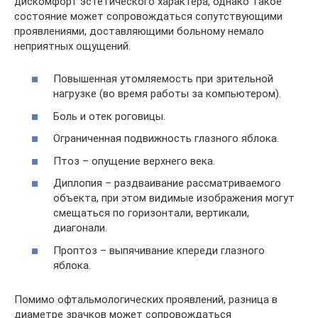
дискомфорт эстетического характера, однако такое
состояние может сопровождаться сопутствующими
проявлениями, доставляющими больному немало
неприятных ощущений.
Повышенная утомляемость при зрительной
нагрузке (во время работы за компьютером).
Боль и отек роговицы.
Ограниченная подвижность глазного яблока.
Птоз – опущение верхнего века.
Диплопия – раздваивание рассматриваемого
объекта, при этом видимые изображения могут
смещаться по горизонтали, вертикали,
диагонали.
Проптоз – выпячивание кпереди глазного
яблока.
Помимо офтальмологических проявлений, разница в
диаметре зрачков может сопровождаться