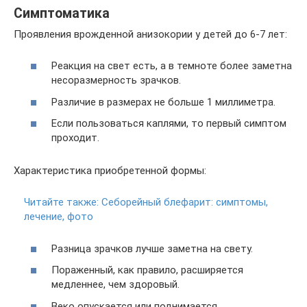
Симптоматика
Проявления врожденной анизокории у детей до 6-7 лет:
Реакция на свет есть, а в темноте более заметна
несоразмерность зрачков.
Различие в размерах не больше 1 миллиметра.
Если пользоваться каплями, то первый симптом
проходит.
Характеристика приобретенной формы:
Читайте также:
Себорейный блефарит: симптомы,
лечение, фото
Разница зрачков лучше заметна на свету.
Пораженный, как правило, расширяется
медленнее, чем здоровый.
Веко опускается или поднимается.