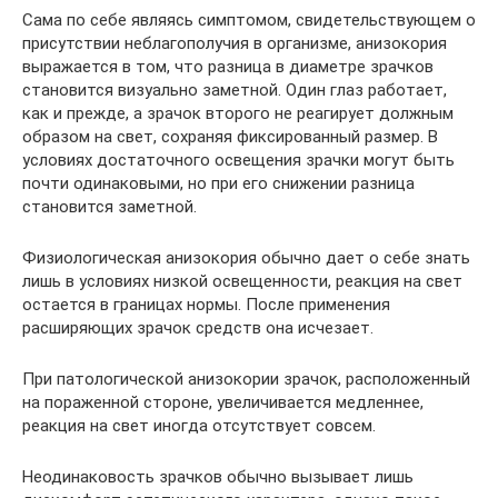
Сама по себе являясь симптомом, свидетельствующем о
присутствии неблагополучия в организме, анизокория
выражается в том, что разница в диаметре зрачков
становится визуально заметной. Один глаз работает,
как и прежде, а зрачок второго не реагирует должным
образом на свет, сохраняя фиксированный размер. В
условиях достаточного освещения зрачки могут быть
почти одинаковыми, но при его снижении разница
становится заметной.
Физиологическая анизокория обычно дает о себе знать
лишь в условиях низкой освещенности, реакция на свет
остается в границах нормы. После применения
расширяющих зрачок средств она исчезает.
При патологической анизокории зрачок, расположенный
на пораженной стороне, увеличивается медленнее,
реакция на свет иногда отсутствует совсем.
Неодинаковость зрачков обычно вызывает лишь