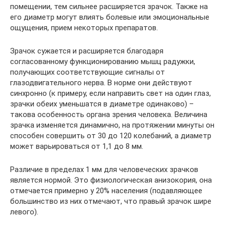
помещении, тем сильнее расширяется зрачок. Также на
его диаметр могут влиять болевые или эмоциональные
ощущения, прием некоторых препаратов.
Зрачок сужается и расширяется благодаря
согласованному функционированию мышц радужки,
получающих соответствующие сигналы от
глазодвигательного нерва. В норме они действуют
синхронно (к примеру, если направить свет на один глаз,
зрачки обеих уменьшатся в диаметре одинаково) –
такова особенность органа зрения человека. Величина
зрачка изменяется динамично, на протяжении минуты он
способен совершить от 30 до 120 колебаний, а диаметр
может варьироваться от 1,1 до 8 мм.
Различие в пределах 1 мм для человеческих зрачков
является нормой. Это физиологическая анизокория, она
отмечается примерно у 20% населения (подавляющее
большинство из них отмечают, что правый зрачок шире
левого).