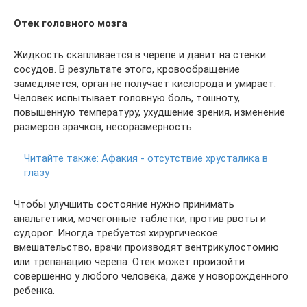
Отек головного мозга
Жидкость скапливается в черепе и давит на стенки
сосудов. В результате этого, кровообращение
замедляется, орган не получает кислорода и умирает.
Человек испытывает головную боль, тошноту,
повышенную температуру, ухудшение зрения, изменение
размеров зрачков, несоразмерность.
Читайте также:
Афакия - отсутствие хрусталика в
глазу
Чтобы улучшить состояние нужно принимать
анальгетики, мочегонные таблетки, против рвоты и
судорог. Иногда требуется хирургическое
вмешательство, врачи производят вентрикулостомию
или трепанацию черепа. Отек может произойти
совершенно у любого человека, даже у новорожденного
ребенка.