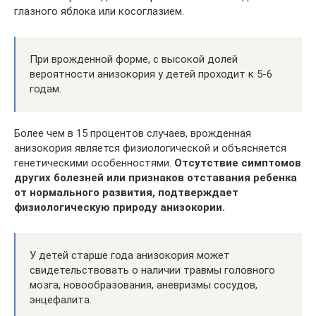
глазного яблока или косоглазием.
При врожденной форме, с высокой долей
вероятности анизокория у детей проходит к 5-6
годам.
Более чем в 15 процентов случаев, врожденная
анизокория является физиологической и объясняется
генетическими особенностями.
Отсутствие симптомов
других болезней или признаков отставания ребенка
от нормального развития, подтверждает
физиологическую природу анизокории.
У детей старше года анизокория может
свидетельствовать о наличии травмы головного
мозга, новообразования, аневризмы сосудов,
энцефалита.