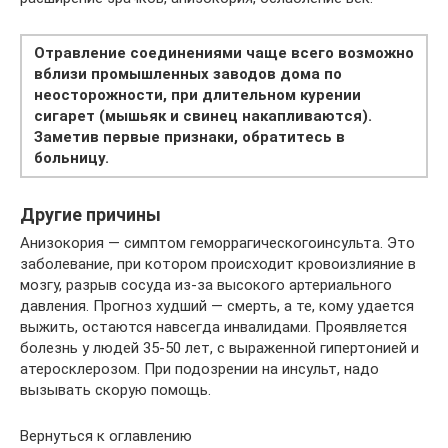
Отравление соединениями чаще всего возможно
вблизи промышленных заводов дома по
неосторожности, при длительном курении
сигарет (мышьяк и свинец накапливаются).
Заметив первые признаки, обратитесь в
больницу.
Другие причины
Анизокория — симптом геморрагическогоинсульта. Это
заболевание, при котором происходит кровоизлияние в
мозгу, разрыв сосуда из-за высокого артериального
давления. Прогноз худший — смерть, а те, кому удается
выжить, остаются навсегда инвалидами. Проявляется
болезнь у людей 35-50 лет, с выраженной гипертонией и
атеросклерозом. При подозрении на инсульт, надо
вызывать скорую помощь.
Вернуться к оглавлению