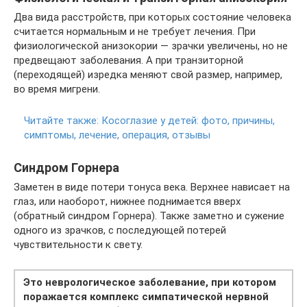
Два вида расстройств, при которых состояние человека
считается нормальным и не требует лечения. При
физиологической анизокории — зрачки увеличены, но не
предвещают заболевания. А при транзиторной
(переходящей) изредка меняют свой размер, например,
во время мигрени.
Читайте также:
Косоглазие у детей: фото, причины,
симптомы, лечение, операция, отзывы
Синдром Горнера
Заметен в виде потери тонуса века. Верхнее нависает на
глаз, или наоборот, нижнее поднимается вверх
(обратный синдром Горнера). Также заметно и сужение
одного из зрачков, с последующей потерей
чувствительности к свету.
Это неврологическое заболевание, при котором
поражается комплекс симпатической нервной