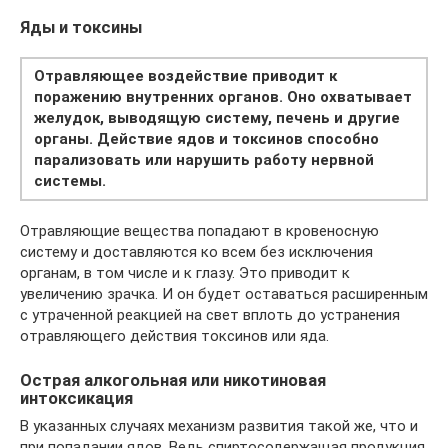
Яды и токсины
Отравляющее воздействие приводит к
поражению внутренних органов. Оно охватывает
желудок, выводящую систему, печень и другие
органы. Действие ядов и токсинов способно
парализовать или нарушить работу нервной
системы.
Отравляющие вещества попадают в кровеносную
систему и доставляются ко всем без исключения
органам, в том числе и к глазу. Это приводит к
увеличению зрачка. И он будет оставаться расширенным
с утраченной реакцией на свет вплоть до устранения
отравляющего действия токсинов или яда.
Острая алкогольная или никотиновая
интоксикация
В указанных случаях механизм развития такой же, что и
при попадании ядов. Ведь спиртосодержащая продукция,