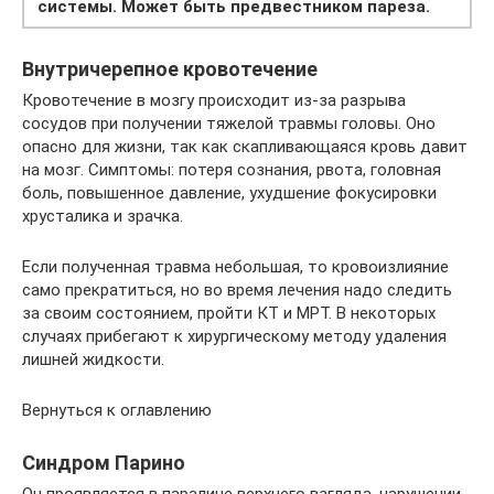
системы. Может быть предвестником пареза.
Внутричерепное кровотечение
Кровотечение в мозгу происходит из-за разрыва
сосудов при получении тяжелой травмы головы. Оно
опасно для жизни, так как скапливающаяся кровь давит
на мозг. Симптомы: потеря сознания, рвота, головная
боль, повышенное давление, ухудшение фокусировки
хрусталика и зрачка.
Если полученная травма небольшая, то кровоизлияние
само прекратиться, но во время лечения надо следить
за своим состоянием, пройти КТ и МРТ. В некоторых
случаях прибегают к хирургическому методу удаления
лишней жидкости.
Вернуться к оглавлению
Синдром Парино