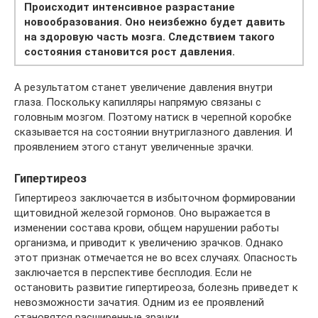
Происходит интенсивное разрастание
новообразования. Оно неизбежно будет давить
на здоровую часть мозга. Следствием такого
состояния становится рост давления.
А результатом станет увеличение давления внутри
глаза. Поскольку капилляры напрямую связаны с
головным мозгом. Поэтому натиск в черепной коробке
сказывается на состоянии внутриглазного давления. И
проявлением этого станут увеличенные зрачки.
Гипертиреоз
Гипертиреоз заключается в избыточном формировании
щитовидной железой гормонов. Оно выражается в
изменении состава крови, общем нарушении работы
организма, и приводит к увеличению зрачков. Однако
этот признак отмечается не во всех случаях. Опасность
заключается в перспективе бесплодия. Если не
остановить развитие гипертиреоза, болезнь приведет к
невозможности зачатия. Одним из ее проявлений
становятся расширенные зрачки.