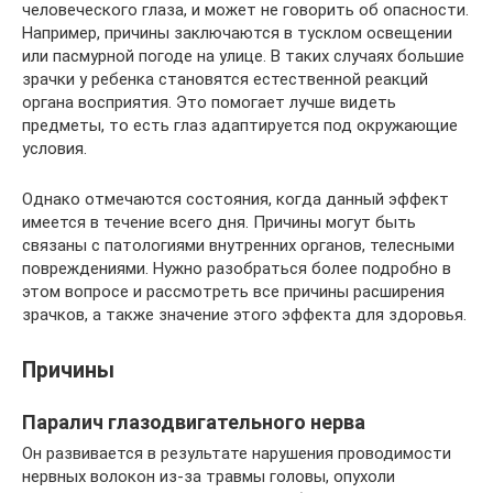
человеческого глаза, и может не говорить об опасности.
Например, причины заключаются в тусклом освещении
или пасмурной погоде на улице. В таких случаях большие
зрачки у ребенка становятся естественной реакций
органа восприятия. Это помогает лучше видеть
предметы, то есть глаз адаптируется под окружающие
условия.
Однако отмечаются состояния, когда данный эффект
имеется в течение всего дня. Причины могут быть
связаны с патологиями внутренних органов, телесными
повреждениями. Нужно разобраться более подробно в
этом вопросе и рассмотреть все причины расширения
зрачков, а также значение этого эффекта для здоровья.
Причины
Паралич глазодвигательного нерва
Он развивается в результате нарушения проводимости
нервных волокон из-за травмы головы, опухоли