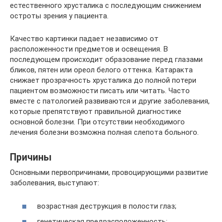
естественного хрусталика с последующим снижением
остроты зрения у пациента.
Качество картинки падает независимо от
расположенности предметов и освещения. В
последующем происходит образование перед глазами
бликов, пятен или ореол белого оттенка. Катаракта
снижает прозрачность хрусталика до полной потери
пациентом возможности писать или читать. Часто
вместе с патологией развиваются и другие заболевания,
которые препятствуют правильной диагностике
основной болезни. При отсутствии необходимого
лечения болезни возможна полная слепота больного.
Причины
Основными первопричинами, провоцирующими развитие
заболевания, выступают:
возрастная деструкция в полости глаз;
генетическая предрасположенность;