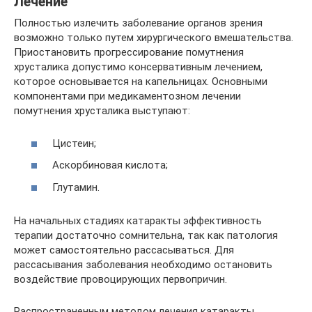
Лечение
Полностью излечить заболевание органов зрения
возможно только путем хирургического вмешательства.
Приостановить прогрессирование помутнения
хрусталика допустимо консервативным лечением,
которое основывается на капельницах. Основными
компонентами при медикаментозном лечении
помутнения хрусталика выступают:
Цистеин;
Аскорбиновая кислота;
Глутамин.
На начальных стадиях катаракты эффективность
терапии достаточно сомнительна, так как патология
может самостоятельно рассасываться. Для
рассасывания заболевания необходимо остановить
воздействие провоцирующих первопричин.
Распространенным методом лечения катаракты