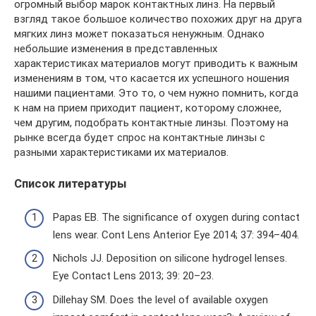
огромный выбор марок контактных линз. На первый
взгляд такое большое количество похожих друг на друга
мягких линз может показаться ненужным. Однако
небольшие изменения в представленных
характеристиках материалов могут приводить к важным
изменениям в том, что касается их успешного ношения
нашими пациентами. Это то, о чем нужно помнить, когда
к нам на прием приходит пациент, которому сложнее,
чем другим, подобрать контактные линзы. Поэтому на
рынке всегда будет спрос на контактные линзы с
разными характеристиками их материалов.
Список литературы
Papas EB. The significance of oxygen during contact
lens wear. Cont Lens Anterior Eye 2014; 37: 394–404.
Nichols JJ. Deposition on silicone hydrogel lenses.
Eye Contact Lens 2013; 39: 20–23.
Dillehay SM. Does the level of available oxygen