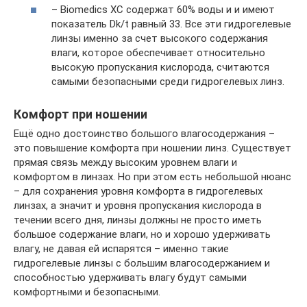
– Biomedics XC содержат 60% воды и и имеют
показатель Dk/t равный 33. Все эти гидрогелевые
линзы именно за счет высокого содержания
влаги, которое обеспечивает относительно
высокую пропускания кислорода, считаются
самыми безопасными среди гидрогелевых линз.
Комфорт при ношении
Ещё одно достоинство большого влагосодержания –
это повышение комфорта при ношении линз. Существует
прямая связь между высоким уровнем влаги и
комфортом в линзах. Но при этом есть небольшой нюанс
– для сохранения уровня комфорта в гидрогелевых
линзах, а значит и уровня пропускания кислорода в
течении всего дня, линзы должны не просто иметь
большое содержание влаги, но и хорошо удерживать
влагу, не давая ей испарятся – именно такие
гидрогелевые линзы с большим влагосодержанием и
способностью удерживать влагу будут самыми
комфортными и безопасными.