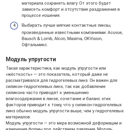
материала сохранять влагу. От этого будет
зависеть комфорт и отсутствие раздражения в
процессе ношения.
Выбирать лучше мягкие контактные линзы,
произведенные известными компаниями: Acuvue,
Bausch & Lomb, Alcon, Maxima, OKVision,
Офтальмикс.
Модуль упругости
Такая характеристика, как модуль упругости или
«жёсткость» — это показатель, который даже не
рассматривался для гидрогелевых линз. Он важен для
силикон-гидрогелевых линз, так как добавление
силикона часто приводят к уменьшению
влагосодержания в линзе; сочетание и баланс этих
факторов приводит к тому, что у силикон-гидрогелевых
линз обычно модуль упругости выше, чем у гидрогелевых
материалов.
Модуль упругости — это мера возможной деформации и
изменения формы под действием давления. Модуль