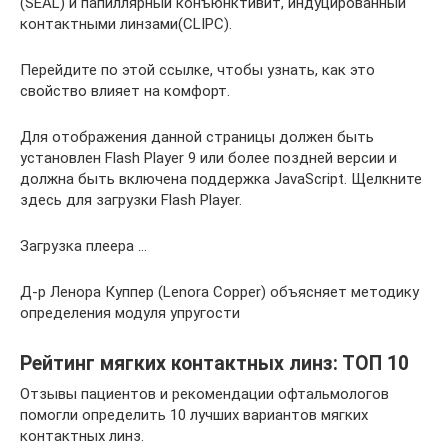
(SEAL) и папиллярный конъюнктивит, индуцированный
контактными линзами(CLIPC).
Перейдите по этой ссылке, чтобы узнать, как это
свойство влияет на комфорт.
Для отображения данной страницы должен быть
установлен Flash Player 9 или более поздней версии и
должна быть включена поддержка JavaScript. Щелкните
здесь для загрузки Flash Player.
Загрузка плеера …
Д-р Ленора Куппер (Lenora Copper) объясняет методику
определения модуля упругости
Рейтинг мягких контактных линз: ТОП 10
Отзывы пациентов и рекомендации офтальмологов
помогли определить 10 лучших вариантов мягких
контактных линз.