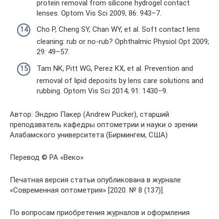
protein removal from silicone hydrogel contact
lenses. Optom Vis Sci 2009; 86: 943–7.
Cho P, Cheng SY, Chan WY, et al. Soft contact lens
cleaning: rub or no-rub? Ophthalmic Physiol Opt 2009;
29: 49–57.
Tam NK, Pitt WG, Perez KX, et al. Prevention and
removal of lipid deposits by lens care solutions and
rubbing. Optom Vis Sci 2014; 91: 1430–9.
Автор: Эндрю Пакер (Andrew Pucker), старший
преподаватель кафедры оптометрии и науки о зрении
Алабамского университета (Бирмингем, США)
Перевод © РА «Веко»
Печатная версия статьи опубликована в журнале
«Современная оптометрия» [2020. № 8 (137)].
По вопросам приобретения журналов и оформления