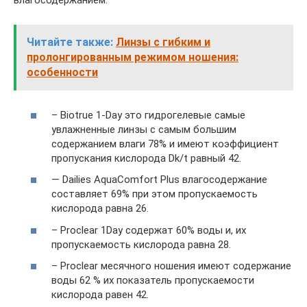
влагосодержанием:
Читайте также:
Линзы с гибким и
пролонгированным режимом ношения:
особенности
– Biotrue 1-Day это гидрогелевые самые
увлажненные линзы с самым большим
содержанием влаги 78% и имеют коэффициент
пропускания кислорода Dk/t равный 42.
— Dailies AquaComfort Plus влагосодержание
составляет 69% при этом пропускаемость
кислорода равна 26.
– Proclear 1Day содержат 60% воды и, их
пропускаемость кислорода равна 28.
– Proclear месячного ношения имеют содержание
воды 62 % их показатель пропускаемости
кислорода равен 42.