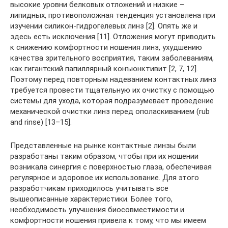
высокие уровни белковых отложений и низкие –
липидных, противоположная тенденция установлена при
изучении силикон-гидрогелевых линз [2]. Опять же и
здесь есть исключения [11]. Отложения могут приводить
к снижению комфортности ношения линз, ухудшению
качества зрительного восприятия, таким заболеваниям,
как гигантский папиллярный конъюнктивит [2, 7, 12].
Поэтому перед повторным надеванием контактных линз
требуется провести тщательную их очистку с помощью
системы для ухода, которая подразумевает проведение
механической очистки линз перед ополаскиванием (rub
and rinse) [13–15].
Представленные на рынке контактные линзы были
разработаны таким образом, чтобы при их ношении
возникала синергия с поверхностью глаза, обеспечивая
регулярное и здоровое их использование. Для этого
разработчикам приходилось учитывать все
вышеописанные характеристики. Более того,
необходимость улучшения биосовместимости и
комфортности ношения привела к тому, что мы имеем