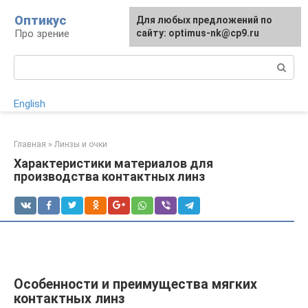
Перейти
Оптикус
Для любых предложений по
к
Про зрение
сайту: optimus-nk@cp9.ru
контенту
Поиск:
English
Главная
»
Линзы и очки
Характеристики материалов для
производства контактных линз
Особенности и преимущества мягких
контактных линз