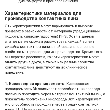
дискомфорта в процессе ношения.
Характеристики материалов для
производства контактных линз
Эти характеристики могут варьировать в широких
пределах в зависимости от материала (традиционный
гидрогель, силикон-гидрогель) [1–3]. Хотя в данной
статье мы не сможем рассмотреть каждый аспект
дизайна контактных линз, в ней сведены основные
свойства материалов для их производства. Кроме того,
мы вкратце расскажем, как эти характеристики могут
влиять друг на друга, а также как разные свойства
контактных линз действуют на их клиническое
поведение.
1. Кислородная проницаемость.
Кислородная
проницаемость Dk описывает способность кислорода
пассивно проходить через материал контактной линзы, а
показатель пропускания кислорода Dk/t характеризует
его способность проходить через толщу контактной
линзы [1]. Первые материалы, из которых изготавливали