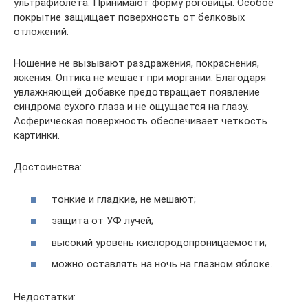
ультрафиолета. Принимают форму роговицы. Особое
покрытие защищает поверхность от белковых
отложений.
Ношение не вызывают раздражения, покраснения,
жжения. Оптика не мешает при моргании. Благодаря
увлажняющей добавке предотвращает появление
синдрома сухого глаза и не ощущается на глазу.
Асферическая поверхность обеспечивает четкость
картинки.
Достоинства:
тонкие и гладкие, не мешают;
защита от УФ лучей;
высокий уровень кислородопроницаемости;
можно оставлять на ночь на глазном яблоке.
Недостатки: