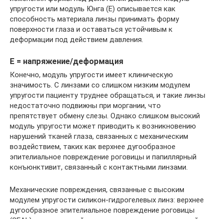
упругости или модуль Юнга (Е) описывается как
способность материала линзы принимать форму
поверхности глаза и оставаться устойчивым к
деформации под действием давления.
Е = напряжение/деформация
Конечно, модуль упругости имеет клиническую
значимость. С линзами со слишком низким модулем
упругости пациенту труднее обращаться, и такие линзы
недостаточно подвижны при моргании, что
препятствует обмену слезы. Однако слишком высокий
модуль упругости может приводить к возникновению
нарушений тканей глаза, связанных с механическим
воздействием, таких как верхнее дугообразное
эпителиальное повреждение роговицы и папиллярный
конъюнктивит, связанный с контактными линзами.
Механические повреждения, связанные с высоким
модулем упругости силикон-гидрогелевых линз: верхнее
дугообразное эпителиальное повреждение роговицы