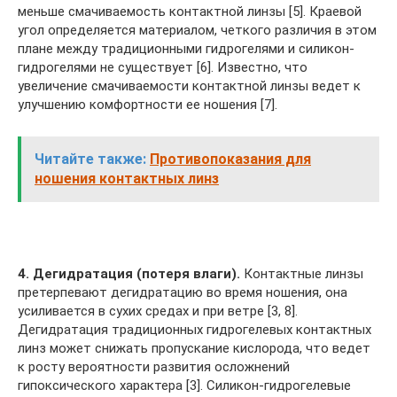
меньше смачиваемость контактной линзы [5]. Краевой
угол определяется материалом, четкого различия в этом
плане между традиционными гидрогелями и силикон-
гидрогелями не существует [6]. Известно, что
увеличение смачиваемости контактной линзы ведет к
улучшению комфортности ее ношения [7].
Читайте также:
Противопоказания для
ношения контактных линз
4. Дегидратация (потеря влаги).
Контактные линзы
претерпевают дегидратацию во время ношения, она
усиливается в сухих средах и при ветре [3, 8].
Дегидратация традиционных гидрогелевых контактных
линз может снижать пропускание кислорода, что ведет
к росту вероятности развития осложнений
гипоксического характера [3]. Силикон-гидрогелевые