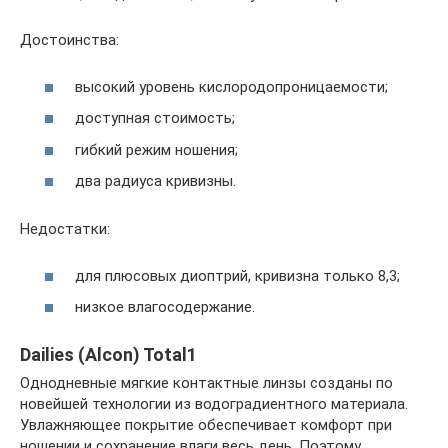
Достоинства:
высокий уровень кислородопроницаемости;
доступная стоимость;
гибкий режим ношения;
два радиуса кривизны.
Недостатки:
для плюсовых диоптрий, кривизна только 8,3;
низкое влагосодержание.
Dailies (Alcon) Total1
Однодневные мягкие контактные линзы созданы по
новейшей технологии из водоградиентного материала.
Увлажняющее покрытие обеспечивает комфорт при
ношении и сохранение влаги весь день. Поэтому