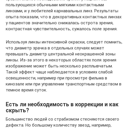
пользующихся обычными мягкими контактными
линзами, и у любителей карнавальных линз. Результаты
опыта показали, что в декоративных контактных линзах
у пациентов значительно снижалась острота зрения,
контрастная чувствительность, сужалось поле зрения.
Используя линзы интенсивной окраски, следует помнить,
что диаметр зрачка в отдельных случаях может
превышать диаметр центральной неокрашенной зоны
линзы. Из-за этого в некоторых областях поля зрения
изображение может быть несколько расплывчатым.
Такой эффект чаще наблюдается в условиях слабой
освещенности, например при просмотре фильма в
кинозале или при управлении транспортным средством в
темное время суток.
Есть ли необходимость в коррекции и как
скрыть?
Большинство людей со страбизмом стесняются своего
дефекта. Но большому количеству звезд, например,