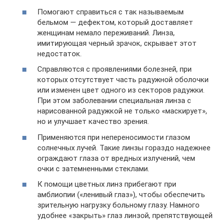
Помогают справиться с так называемым
бельмом — дефектом, который доставляет
женщинам немало переживаний. Линза,
имитирующая черный зрачок, скрывает этот
недостаток.
Справляются с проявлениями болезней, при
которых отсутствует часть радужной оболочки
или изменен цвет одного из секторов радужки.
При этом заболевании специальная линза с
нарисованной радужкой не только «маскирует»,
но и улучшает качество зрения.
Применяются при непереносимости глазом
солнечных лучей. Такие линзы гораздо надежнее
ограждают глаза от вредных излучений, чем
очки с затемненными стеклами.
К помощи цветных линз прибегают при
амблиопии («ленивый глаз»), чтобы обеспечить
зрительную нагрузку больному глазу. Намного
удобнее «закрыть» глаз линзой, препятствующей