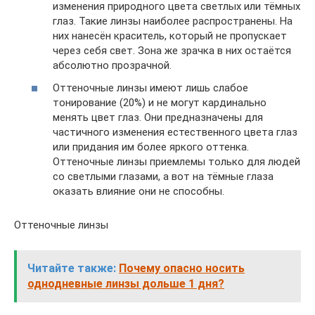
изменения природного цвета светлых или тёмных
глаз. Такие линзы наиболее распространены. На
них нанесён краситель, который не пропускает
через себя свет. Зона же зрачка в них остаётся
абсолютно прозрачной.
Оттеночные линзы имеют лишь слабое
тонирование (20%) и не могут кардинально
менять цвет глаз. Они предназначены для
частичного изменения естественного цвета глаз
или придания им более яркого оттенка.
Оттеночные линзы приемлемы только для людей
со светлыми глазами, а вот на тёмные глаза
оказать влияние они не способны.
Оттеночные линзы
Читайте также:
Почему опасно носить
однодневные линзы дольше 1 дня?