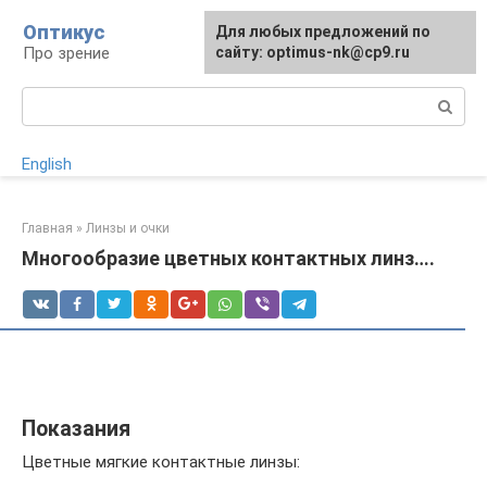
Перейти
Оптикус
Для любых предложений по
к
Про зрение
сайту: optimus-nk@cp9.ru
контенту
Поиск:
English
Главная
»
Линзы и очки
Многообразие цветных контактных линз….
Показания
Цветные мягкие контактные линзы: