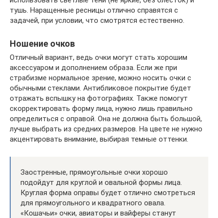
использовать светлые тени (не яркие, без блесток) и
тушь. Наращенные ресницы отлично справятся с
задачей, при условии, что смотрятся естественно.
Ношение очков
Отличный вариант, ведь очки могут стать хорошим
аксессуаром и дополнением образа. Если же при
страбизме нормальное зрение, можно носить очки с
обычными стеклами. Антибликовое покрытие будет
отражать вспышку на фотографиях. Также помогут
скорректировать форму лица, нужно лишь правильно
определиться с оправой. Она не должна быть большой,
лучше выбрать из средних размеров. На цвете не нужно
акцентировать внимание, выбирая темные оттенки.
Заостренные, прямоугольные очки хорошо
подойдут для круглой и овальной формы лица.
Круглая форма оправы будет отлично смотреться
для прямоугольного и квадратного овала.
«Кошачьи» очки, авиаторы и вайферы станут