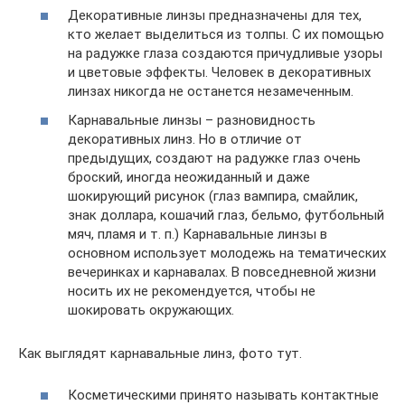
Декоративные линзы предназначены для тех,
кто желает выделиться из толпы. С их помощью
на радужке глаза создаются причудливые узоры
и цветовые эффекты. Человек в декоративных
линзах никогда не останется незамеченным.
Карнавальные линзы – разновидность
декоративных линз. Но в отличие от
предыдущих, создают на радужке глаз очень
броский, иногда неожиданный и даже
шокирующий рисунок (глаз вампира, смайлик,
знак доллара, кошачий глаз, бельмо, футбольный
мяч, пламя и т. п.) Карнавальные линзы в
основном использует молодежь на тематических
вечеринках и карнавалах. В повседневной жизни
носить их не рекомендуется, чтобы не
шокировать окружающих.
Как выглядят карнавальные линз, фото тут.
Косметическими принято называть контактные