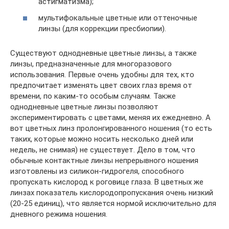
астигматизма);
мультифокальные цветные или оттеночные
линзы (для коррекции пресбиопии).
Существуют однодневные цветные линзы, а также
линзы, предназначенные для многоразового
использования. Первые очень удобны для тех, кто
предпочитает изменять цвет своих глаз время от
времени, по каким-то особым случаям. Также
однодневные цветные линзы позволяют
экспериментировать с цветами, меняя их ежедневно. А
вот цветных линз пролонгированного ношения (то есть
таких, которые можно носить несколько дней или
недель, не снимая) не существует. Дело в том, что
обычные контактные линзы непрерывного ношения
изготовлены из силикон-гидрогеля, способного
пропускать кислород к роговице глаза. В цветных же
линзах показатель кислородопропускания очень низкий
(20-25 единиц), что является нормой исключительно для
дневного режима ношения.