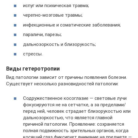
испуг или психическая травма;
черепно-мозговые травмы;
инфекционные и соматические заболевания;
параличи, парезы;
дальнозоркость и близорукость;
стрессы.
Виды гетеротропии
Вид патологии зависит от причины появления болезни.
Существует несколько разновидностей патологии:
Содружественное косоглазие — световые лучи
фокусируются не на сетчатке, а за пределами/
перед ней, человек страдает близорукостью или
дальнозоркостью, что является главной
причиной патологии. Проявление: сохраняется
полная подвижность зрительных органов, когда
косящий глаз фиксирует внимание на предмете —