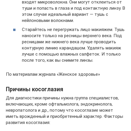
входят микроволокна. Они могут отклеиться от
туши и попасть в глаза и под контактную линзу. В
этом случае идеальный вариант — тушь с
нейлоновыми волокнами.
Старайтесь не перегружать лицо макияжем. Тушь
наносите только на ресницы верхнего века. Под
ресницами же нижнего века лучше проводить
контурную линию карандашом. Удалять макияж
лучше с помощью влажных салфеток. И только
после того, как вы снимите линзы.
По материалам журнала «Женское здоровье»
Причины косоглазия
Для диагностики причины нужна группа специалистов,
включающих, кроме офтальмолога, эндокринолога,
невропатолога и др., потому что косоглазие может
иметь врожденный и приобретенный характер. Факторы
развития косоглазия: