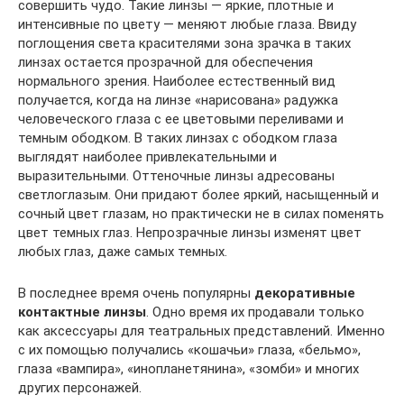
совершить чудо. Такие линзы — яркие, плотные и
интенсивные по цвету — меняют любые глаза. Ввиду
поглощения света красителями зона зрачка в таких
линзах остается прозрачной для обеспечения
нормального зрения. Наиболее естественный вид
получается, когда на линзе «нарисована» радужка
человеческого глаза с ее цветовыми переливами и
темным ободком. В таких линзах с ободком глаза
выглядят наиболее привлекательными и
выразительными. Оттеночные линзы адресованы
светлоглазым. Они придают более яркий, насыщенный и
сочный цвет глазам, но практически не в силах поменять
цвет темных глаз. Непрозрачные линзы изменят цвет
любых глаз, даже самых темных.
В последнее время очень популярны
декоративные
контактные линзы
. Одно время их продавали только
как аксессуары для театральных представлений. Именно
с их помощью получались «кошачьи» глаза, «бельмо»,
глаза «вампира», «инопланетянина», «зомби» и многих
других персонажей.