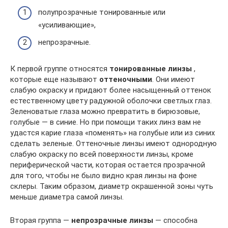
полупрозрачные тонированные или
«усиливающие»,
непрозрачные.
К первой группе относятся
тонированные линзы
,
которые еще называют
оттеночными
. Они имеют
слабую окраску и придают более насыщенный оттенок
естественному цвету радужной оболочки светлых глаз.
Зеленоватые глаза можно превратить в бирюзовые,
голубые — в синие. Но при помощи таких линз вам не
удастся карие глаза «поменять» на голубые или из синих
сделать зеленые. Оттеночные линзы имеют однородную
слабую окраску по всей поверхности линзы, кроме
периферической части, которая остается прозрачной
для того, чтобы не было видно края линзы на фоне
склеры. Таким образом, диаметр окрашенной зоны чуть
меньше диаметра самой линзы.
Вторая группа —
непрозрачные линзы
— способна