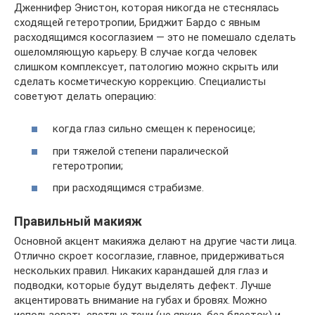
Дженнифер Энистон, которая никогда не стеснялась
сходящей гетеротропии, Бриджит Бардо с явным
расходящимся косоглазием — это не помешало сделать
ошеломляющую карьеру. В случае когда человек
слишком комплексует, патологию можно скрыть или
сделать косметическую коррекцию. Специалисты
советуют делать операцию:
когда глаз сильно смещен к переносице;
при тяжелой степени паралической
гетеротропии;
при расходящимся страбизме.
Правильный макияж
Основной акцент макияжа делают на другие части лица.
Отлично скроет косоглазие, главное, придерживаться
нескольких правил. Никаких карандашей для глаз и
подводки, которые будут выделять дефект. Лучше
акцентировать внимание на губах и бровях. Можно