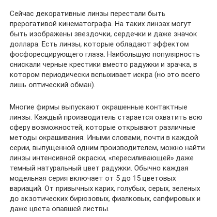
Сейчас декоративные линзы перестали быть
прерогативой кинематографа. На таких линзах могут
быть изображены звездочки, сердечки и даже значок
доллара. Есть линзы, которые обладают эффектом
фосфоресцирующего глаза. Наибольшую популярность
снискали черные крестики вместо радужки и зрачка, в
котором периодически вспыхивает искра (но это всего
лишь оптический обман).
Многие фирмы выпускают окрашенные контактные
линзы. Каждый производитель старается охватить всю
сферу возможностей, которые открывают различные
методы окрашивания. Иными словами, почти в каждой
серии, выпущенной одним производителем, можно найти
линзы интенсивной окраски, «пересиливающей» даже
темный натуральный цвет радужки. Обычно каждая
модельная серия включает от 5 до 15 цветовых
вариаций. От привычных карих, голубых, серых, зеленых
до экзотических бирюзовых, фиалковых, сапфировых и
даже цвета опавшей листвы.