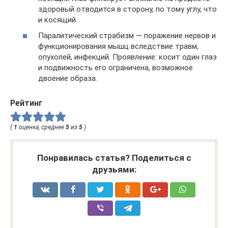
здоровый отводится в сторону, по тому углу, что
и косящий.
Паралитический страбизм — поражение нервов и
функционирования мышц вследствие травм,
опухолей, инфекций. Проявление: косит один глаз
и подвижность его ограничена, возможное
двоение образа.
Рейтинг
(
1
оценка, среднее
5
из
5
)
Понравилась статья? Поделиться с
друзьями: