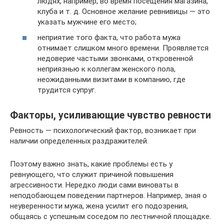
людях, например, во время посещения магазина,
клуба и т. д. Основное желание ревнивицы — это
указать мужчине его место;
неприятие того факта, что работа мужа
отнимает слишком много времени. Проявляется
недоверие частыми звонками, откровенной
неприязнью к коллегам женского пола,
неожиданными визитами в компанию, где
трудится супруг.
Факторы, усиливающие чувство ревности
Ревность — психологический фактор, возникает при
наличии определенных раздражителей.
Поэтому важно знать, какие проблемы есть у
ревнующего, что служит причиной повышения
агрессивности. Нередко люди сами виноваты в
неподобающем поведении партнеров. Например, зная о
неуверенности мужа, жена усилит его подозрения,
общаясь с успешным соседом по лестничной площадке.