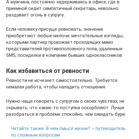
А мужчина, постоянно задерживаясь в офисе, где в
приемной сидит симпатичный секретарь, невольно
раздувает огонь в супруге.
Если человеку присуще ревновать, значение
приобретают любые мелочи: мечтательные взгляды,
которыми партнер провожает проходящих мимо
представителей противоположного пола, удаленные
SMS, посиделки в компании бывших одноклассников.
Как избавиться от ревности
Ревности не исчезнет самостоятельно. Требуется
немалая работа, чтобы наладить отношения.
Нужно чаще говорить с супругом о своих чувствах, не
скрывать, что какие-то поступки оскорбляют. Лучше
разобраться в проблеме спокойно, чем ожидать бури.
Читайте также:
В чем смысл жизни? – путеводитель
по сложным вопросам