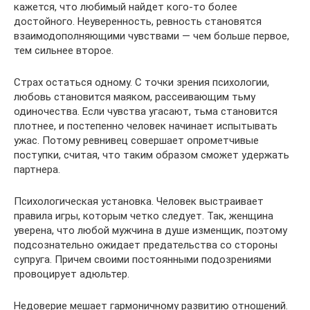
кажется, что любимый найдет кого-то более
достойного. Неуверенность, ревность становятся
взаимодополняющими чувствами — чем больше первое,
тем сильнее второе.
Страх остаться одному. С точки зрения психологии,
любовь становится маяком, рассеивающим тьму
одиночества. Если чувства угасают, тьма становится
плотнее, и постепенно человек начинает испытывать
ужас. Потому ревнивец совершает опрометчивые
поступки, считая, что таким образом сможет удержать
партнера.
Психологическая установка. Человек выстраивает
правила игры, которым четко следует. Так, женщина
уверена, что любой мужчина в душе изменщик, поэтому
подсознательно ожидает предательства со стороны
супруга. Причем своими постоянными подозрениями
провоцирует адюльтер.
Недоверие мешает гармоничному развитию отношений.