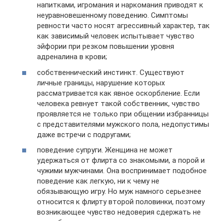
напитками, игромания и наркомания приводят к
неуравновешенному поведению. Симптомы
ревности часто носят агрессивный характер, так
как зависимый человек испытывает чувство
эйфории при резком повышении уровня
адреналина в крови;
собственнический инстинкт. Существуют
личные границы, нарушение которых
рассматривается как явное оскорбление. Если
человека ревнует такой собственник, чувство
проявляется не только при общении избранницы
с представителями мужского пола, недопустимы
даже встречи с подругами;
поведение супруги. Женщина не может
удержаться от флирта со знакомыми, а порой и
чужими мужчинами. Она воспринимает подобное
поведение как легкую, ни к чему не
обязывающую игру. Но муж намного серьезнее
относится к флирту второй половинки, поэтому
возникающее чувство недоверия сдержать не