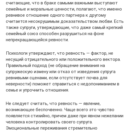
считающие, что в браке самыми важными выступают
семейные и моральные ценности, полагают, что именно
ревнивое отношение одного партнера к другому
считается несокрушимым доказательством любви. Есть
также супруги, утверждающие, что даже самый крепкий
семейный союз способен разрушиться на фоне
непрекращающейся ревности.
Психологи утверждают, что ревность — фактор, не
несущий отрицательного или положительного вектора.
Правильный подход (не обращение внимания на
супружескую измену или отказ от изведения супруга
ревнивыми сценами, если отсутствует почва для
неверности) поможет справиться с недопониманием в
семье и упрочнить отношения.
Не следует считать, что ревность — явление,
возникающее беспочвенно. Чаще всего это чувство
появляется стихийно, причем даже при явном нежелании
человека контролировать своего супруга.
Эмоциональные переживания стремительно