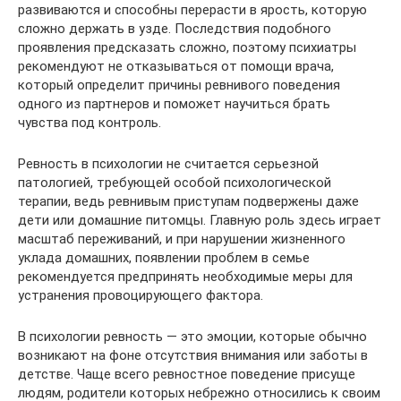
развиваются и способны перерасти в ярость, которую
сложно держать в узде. Последствия подобного
проявления предсказать сложно, поэтому психиатры
рекомендуют не отказываться от помощи врача,
который определит причины ревнивого поведения
одного из партнеров и поможет научиться брать
чувства под контроль.
Ревность в психологии не считается серьезной
патологией, требующей особой психологической
терапии, ведь ревнивым приступам подвержены даже
дети или домашние питомцы. Главную роль здесь играет
масштаб переживаний, и при нарушении жизненного
уклада домашних, появлении проблем в семье
рекомендуется предпринять необходимые меры для
устранения провоцирующего фактора.
В психологии ревность — это эмоции, которые обычно
возникают на фоне отсутствия внимания или заботы в
детстве. Чаще всего ревностное поведение присуще
людям, родители которых небрежно относились к своим