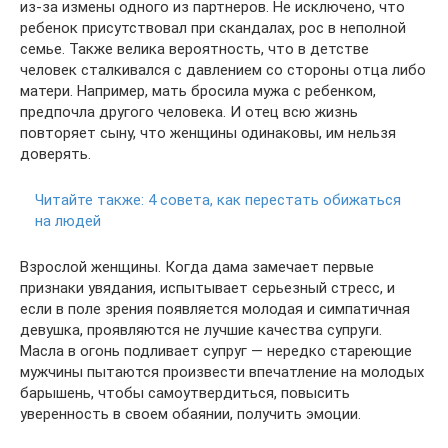
из-за измены одного из партнеров. Не исключено, что
ребенок присутствовал при скандалах, рос в неполной
семье. Также велика вероятность, что в детстве
человек сталкивался с давлением со стороны отца либо
матери. Например, мать бросила мужа с ребенком,
предпочла другого человека. И отец всю жизнь
повторяет сыну, что женщины одинаковы, им нельзя
доверять.
Читайте также:
4 совета, как перестать обижаться
на людей
Взрослой женщины. Когда дама замечает первые
признаки увядания, испытывает серьезный стресс, и
если в поле зрения появляется молодая и симпатичная
девушка, проявляются не лучшие качества супруги.
Масла в огонь подливает супруг — нередко стареющие
мужчины пытаются произвести впечатление на молодых
барышень, чтобы самоутвердиться, повысить
уверенность в своем обаянии, получить эмоции.