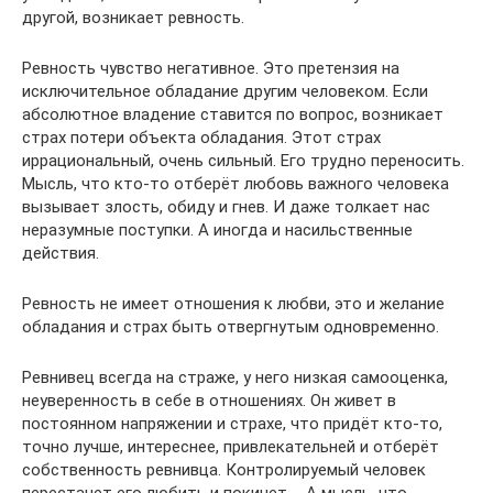
другой, возникает ревность.
Ревность чувство негативное. Это претензия на
исключительное обладание другим человеком. Если
абсолютное владение ставится по вопрос, возникает
страх потери объекта обладания. Этот страх
иррациональный, очень сильный. Его трудно переносить.
Мысль, что кто-то отберёт любовь важного человека
вызывает злость, обиду и гнев. И даже толкает нас
неразумные поступки. А иногда и насильственные
действия.
Ревность не имеет отношения к любви, это и желание
обладания и страх быть отвергнутым одновременно.
Ревнивец всегда на страже, у него низкая самооценка,
неуверенность в себе в отношениях. Он живет в
постоянном напряжении и страхе, что придёт кто-то,
точно лучше, интереснее, привлекательней и отберёт
собственность ревнивца. Контролируемый человек