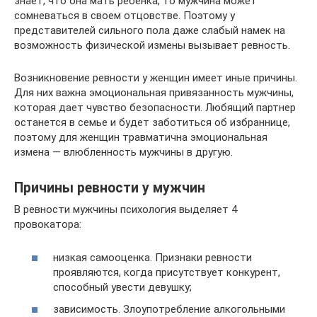
знает, что она мать ребенка, то мужчина может
сомневаться в своем отцовстве. Поэтому у
представителей сильного пола даже слабый намек на
возможность физической измены вызывает ревность.
Возникновение ревности у женщин имеет иные причины.
Для них важна эмоциональная привязанность мужчины,
которая дает чувство безопасности. Любящий партнер
останется в семье и будет заботиться об избраннице,
поэтому для женщин травматична эмоциональная
измена — влюбленность мужчины в другую.
Причины ревности у мужчин
В ревности мужчины психология выделяет 4
провокатора:
низкая самооценка. Признаки ревности
проявляются, когда присутствует конкурент,
способный увести девушку;
зависимость. Злоупотребление алкогольными