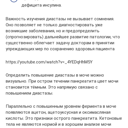
дефицита инсулина.
Важность изучения диастазы не вызывает сомнения.
Оно позволяет не только диагностировать уже
возникшие заболевания, но и предопределить
(спрогнозировать) дальнейшее развитие патологии, что
существенно облегчает задачу докторам в принятии
упреждающих мер по сохранению здоровья пациента
https://youtube.com/watch?v=_4YEDqHhM5Y
Определить повышение диастазы в моче можно
визуально. При остром течении панкреатита цвет мочи
становится тёмным. Это напрямую связано с
повышением диастазы.
Параллельно с повышенным уровнем фермента в моче
появляются ацетон, ацетоуксусная и оксимасляная
кислоты. Это признаки острого панкреатита. Кетоновые
тела не являются нормой и в хорошем анализе мочи