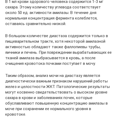
В 1 мл крови здорового человека содержится 1-3 мг
сахара. Этому количеству углевода соответствует
около 50 ед. активности амилазы. В течение дня
нормальная концентрация фермента колеблется,
оставаясь сравнительно низкой.
В большом количестве диастаза содержится только в
пищеварительном тракте, хотя некоторой амилазной
активностью обладают также фаллопиевы трубы,
яичники и печень. При повреждении вырабатывающих ее
тканей амилаза выбрасывается в кровь, а после
очищения кровотока почками поступает в мочу.
Таким образом, анализ мочи на диастазу является
диагностически важным признаком нарушений работы
желез и целостности ЖКТ. Патологические результаты
могут косвенно свидетельствовать о высоком уровне
сахара в крови и заболеваниях почек, которые
обуславливают повышенную концентрацию амилазы в
моче при сохранении ее нормального уровня в
кровотоке.