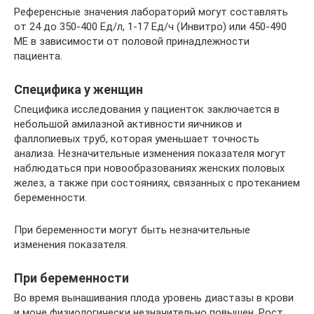
Референсные значения лабораторий могут составлять
от 24 до 350-400 Ед/л, 1-17 Ед/ч (Инвитро) или 450-490
МЕ в зависимости от половой принадлежности
пациента.
Специфика у женщин
Специфика исследования у пациенток заключается в
небольшой амилазной активности яичников и
фаллопиевых труб, которая уменьшает точность
анализа. Незначительные изменения показателя могут
наблюдаться при новообразованиях женских половых
желез, а также при состояниях, связанных с протеканием
беременности.
При беременности могут быть незначительные
изменения показателя.
При беременности
Во время вынашивания плода уровень диастазы в крови
и моче физиологически незначительно повышен. Рост