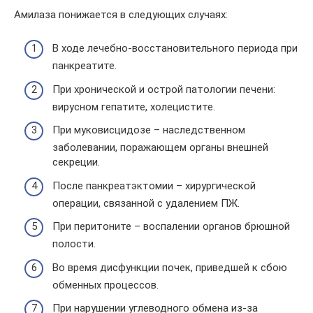
Амилаза понижается в следующих случаях:
В ходе лечебно-восстановительного периода при
панкреатите.
При хронической и острой патологии печени:
вирусном гепатите, холецистите.
При муковисцидозе – наследственном
заболевании, поражающем органы внешней
секреции.
После панкреатэктомии – хирургической
операции, связанной с удалением ПЖ.
При перитоните – воспалении органов брюшной
полости.
Во время дисфункции почек, приведшей к сбою
обменных процессов.
При нарушении углеводного обмена из-за