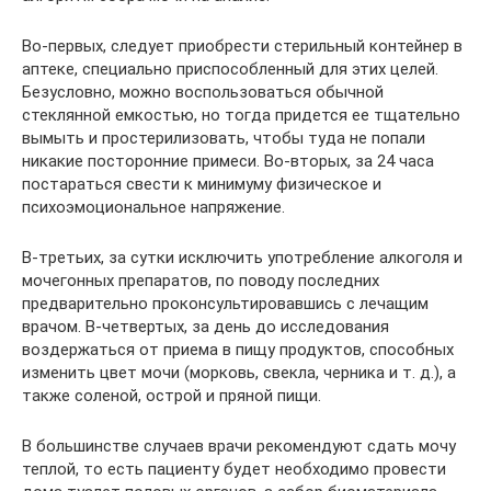
Во-первых, следует приобрести стерильный контейнер в
аптеке, специально приспособленный для этих целей.
Безусловно, можно воспользоваться обычной
стеклянной емкостью, но тогда придется ее тщательно
вымыть и простерилизовать, чтобы туда не попали
никакие посторонние примеси. Во-вторых, за 24 часа
постараться свести к минимуму физическое и
психоэмоциональное напряжение.
В-третьих, за сутки исключить употребление алкоголя и
мочегонных препаратов, по поводу последних
предварительно проконсультировавшись с лечащим
врачом. В-четвертых, за день до исследования
воздержаться от приема в пищу продуктов, способных
изменить цвет мочи (морковь, свекла, черника и т. д.), а
также соленой, острой и пряной пищи.
В большинстве случаев врачи рекомендуют сдать мочу
теплой, то есть пациенту будет необходимо провести