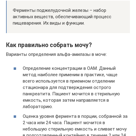
Ферменты поджелудочной железы – набор
активных веществ, обеспечивающий процесс
пищеварения. Их виды и функции.
Как правильно собрать мочу?
Варианты определения альфа-амилазы в моче:
Определение концентрации в ОАМ. Данный
метод наиболее применим в практике, чаще
всего используется в приемном отделении
стационара для подтверждения острого
панкреатита. Пациент мочится в стерильную
емкость, которая затем направляется в
лабораторию.
Оценка уровня фермента в порции, собранной за
2 часа или 24 часа. Пациент мочится в
небольшую стерильную емкость и сливает мочу
в подготовленный контейнер в течение 2 или 24