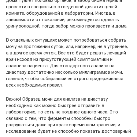
дома туалет половых органов, а забор биоматериала
провести в специально отведенной для этих целей
комнате, оборудованной в лаборатории. Иногда, в
зависимости от показаний, рекомендуется сдавать
урину холодной, тогда забор можно произвести и дома.
В отдельных ситуациях может потребоваться собрать
мочу на протяжении суток, или, например, не в утреннее,
а в другое время суток. Все это будет решать лечащий
врач исходя из присутствующей симптоматики и
анамнеза пациента. Для стандартного анализа на
диастазу достаточно несколько миллиграммов мочи,
главное, чтобы собиравший ее строго придерживался
всех необходимых правил.
Важно! Образец мочи для анализа на диастазу
необходимо как можно быстрее отправить в
лабораторию, то есть не позднее одного часа. Это
связано с тем, что ферменты способны быстро
разрушаться даже при кратковременном хранении, и
исследование будет не способно показать достоверный