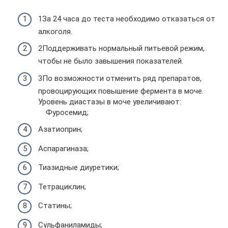
1За 24 часа до теста необходимо отказаться от
алкоголя.
2Поддерживать нормальный питьевой режим,
чтобы не было завышения показателей.
3По возможности отменить ряд препаратов,
провоцирующих повышение фермента в моче.
Уровень диастазы в моче увеличивают:
Фуросемид;
Азатиоприн;
Аспарагиназа;
Тиазидные диуретики;
Тетрациклин;
Статины;
Сульфаниламиды;