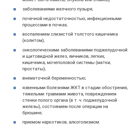
заболеваниями желчного пузыря;
почечной недостаточностью, инфекционными
процессами в почках;
воспалением слизистой толстого кишечника
(колитом);
онкологическими заболеваниями поджелудочной
и щитовидной желез, яичников, легких,
кишечника, мочеполовой системы (матки,
простаты);
внематочной беременностью;
язвенными болезнями ЖКТ в стадии обострения,
тяжелыми травмами живота, повреждением
стенки полого органа (в т. ч. поджелудочной
железы), состоянием после операции на
брюшине;
приемом наркотиков, алкоголизмом.