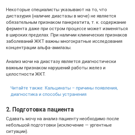
Некоторые специалисты указывают на то, что
дистазурия (наличие диастазы в моче) не является
обязательным признаком панкреатита, т. к. содержание
фермента даже при остром процессе может изменяться
в широких пределах. При наличии клинических признаков
заболеваний ЖКТ важны многократные исследования
концентрации альфа-амилазы.
Анализ мочи на диастазу является диагностически
важным признаком нарушений работы желез и
целостности ЖКТ.
Читайте также:
Кальцинаты – причины появления,
диагностика и способы устранения
2. Подготовка пациента
Сдавать мочу на анализ пациенту необходимо после
небольшой подготовки (исключение — ургентные
ситуации).