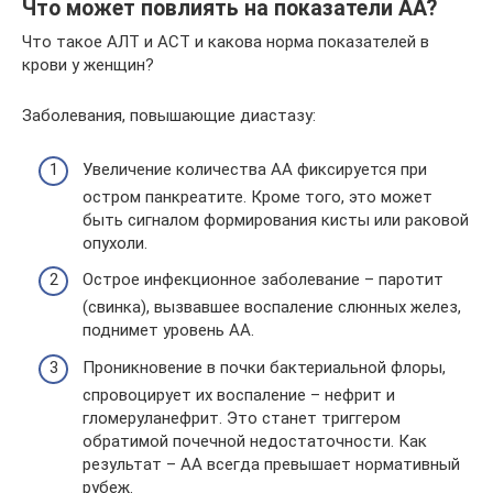
Что может повлиять на показатели АА?
Что такое АЛТ и АСТ и какова норма показателей в
крови у женщин?
Заболевания, повышающие диастазу:
Увеличение количества АА фиксируется при
остром панкреатите. Кроме того, это может
быть сигналом формирования кисты или раковой
опухоли.
Острое инфекционное заболевание – паротит
(свинка), вызвавшее воспаление слюнных желез,
поднимет уровень АА.
Проникновение в почки бактериальной флоры,
спровоцирует их воспаление – нефрит и
гломеруланефрит. Это станет триггером
обратимой почечной недостаточности. Как
результат – АА всегда превышает нормативный
рубеж.