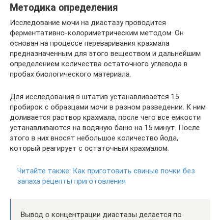
Методика определения
Исследование мочи на диастазу проводится
ферментативно-колориметрическим методом. Он
основан на процессе переваривания крахмала
предназначенным для этого веществом и дальнейшим
определением количества остаточного углевода в
пробах биологического материала.
Для исследования в штатив устанавливается 15
пробирок с образцами мочи в разном разведении. К ним
доливается раствор крахмала, после чего все емкости
устанавливаются на водяную баню на 15 минут. После
этого в них вносят небольшое количество йода,
который реагирует с остаточным крахмалом.
Читайте также:
Как приготовить свиные почки без
запаха рецепты приготовления
Вывод о концентрации диастазы делается по