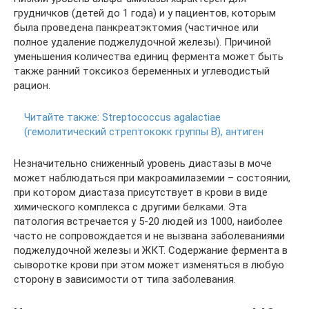
грудничков (детей до 1 года) и у пациентов, которым
была проведена панкреатэктомия (частичное или
полное удаление поджелудочной железы). Причиной
уменьшения количества единиц фермента может быть
также ранний токсикоз беременных и углеводистый
рацион.
Читайте также:
Streptococcus agalactiae
(гемолитический стрептококк группы В), антиген
Незначительно сниженный уровень диастазы в моче
может наблюдаться при макроамилаземии – состоянии,
при котором диастаза присутствует в крови в виде
химического комплекса с другими белками. Эта
патология встречается у 5-20 людей из 1000, наиболее
часто не сопровождается и не вызвана заболеваниями
поджелудочной железы и ЖКТ. Содержание фермента в
сыворотке крови при этом может изменяться в любую
сторону в зависимости от типа заболевания.