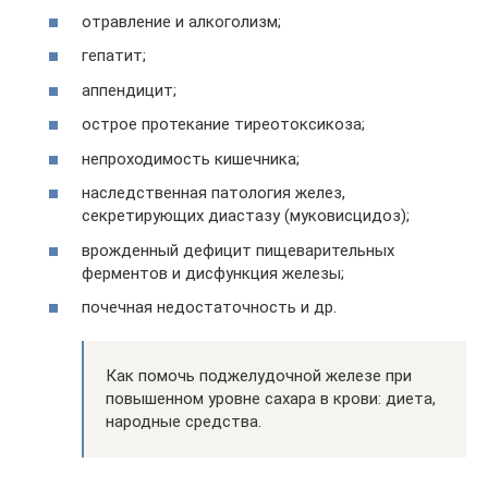
отравление и алкоголизм;
гепатит;
аппендицит;
острое протекание тиреотоксикоза;
непроходимость кишечника;
наследственная патология желез,
секретирующих диастазу (муковисцидоз);
врожденный дефицит пищеварительных
ферментов и дисфункция железы;
почечная недостаточность и др.
Как помочь поджелудочной железе при
повышенном уровне сахара в крови: диета,
народные средства.