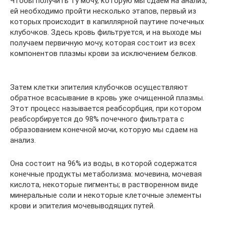
Чтобы получить ту мочу, которую мы сдаем на анализ,
ей необходимо пройти несколько этапов, первый из
которых происходит в капиллярной паутине почечных
клубочков. Здесь кровь фильтруется, и на выходе мы
получаем первичную мочу, которая состоит из всех
компонентов плазмы крови за исключением белков.
Затем клетки эпителия клубочков осуществляют
обратное всасывание в кровь уже очищенной плазмы.
Этот процесс называется реабсорбция, при котором
реабсорбируется до 98% почечного фильтрата с
образованием конечной мочи, которую мы сдаем на
анализ.
Она состоит на 96% из воды, в которой содержатся
конечные продукты метаболизма: мочевина, мочевая
кислота, некоторые пигменты; в растворенном виде
минеральные соли и некоторые клеточные элементы
крови и эпителия мочевыводящих путей.