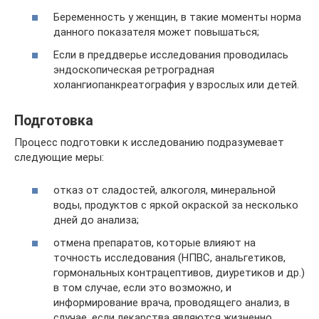
Беременность у женщин, в такие моменты норма
данного показателя может повышаться;
Если в преддверье исследования проводилась
эндоскопическая ретроградная
холангиопанкреатография у взрослых или детей.
Подготовка
Процесс подготовки к исследованию подразумевает
следующие меры:
отказ от сладостей, алкоголя, минеральной
воды, продуктов с яркой окраской за несколько
дней до анализа;
отмена препаратов, которые влияют на
точность исследования (НПВС, анальгетиков,
гормональных контрацептивов, диуретиков и др.)
в том случае, если это возможно, и
информирование врача, проводящего анализ, в
случае, если лекарства являются жизненно