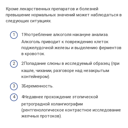
Кроме лекарственных препаратов и болезней
превышение нормальных значений может наблюдаться в
следующих ситуациях.
1Употребление алкоголя накануне анализа.
Алкоголь приводит к повреждению клеток
поджелудочной железы и выделению ферментов
в кровоток.
2Попадание слюны в исследуемый образец (при
кашле, чихании, разговоре над незакрытым
контейнером).
3Беременность.
4Недавнее прохождение этопической
ретроградной холангиографии
(рентгенологическое контрастное исследование
желчных протоков).