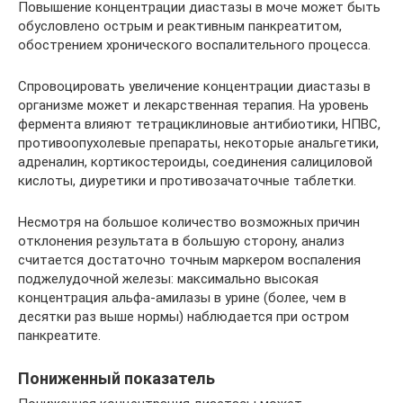
Повышение концентрации диастазы в моче может быть
обусловлено острым и реактивным панкреатитом,
обострением хронического воспалительного процесса.
Спровоцировать увеличение концентрации диастазы в
организме может и лекарственная терапия. На уровень
фермента влияют тетрациклиновые антибиотики, НПВС,
противоопухолевые препараты, некоторые анальгетики,
адреналин, кортикостероиды, соединения салициловой
кислоты, диуретики и противозачаточные таблетки.
Несмотря на большое количество возможных причин
отклонения результата в большую сторону, анализ
считается достаточно точным маркером воспаления
поджелудочной железы: максимально высокая
концентрация альфа-амилазы в урине (более, чем в
десятки раз выше нормы) наблюдается при остром
панкреатите.
Пониженный показатель