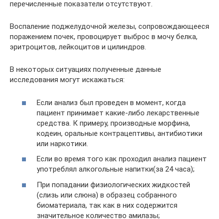
перечисленные показатели отсутствуют.
Воспаление поджелудочной железы, сопровождающееся
поражением почек, провоцирует выброс в мочу белка,
эритроцитов, лейкоцитов и цилиндров.
В некоторых ситуациях полученные данные
исследования могут искажаться:
Если анализ был проведен в момент, когда
пациент принимает какие-либо лекарственные
средства. К примеру, производные морфина,
кодеин, оральные контрацептивы, антибиотики
или наркотики.
Если во время того как проходил анализ пациент
употреблял алкогольные напитки(за 24 часа);
При попадании физиологических жидкостей
(слизь или слюна) в образец собранного
биоматериала, так как в них содержится
значительное количество амилазы;