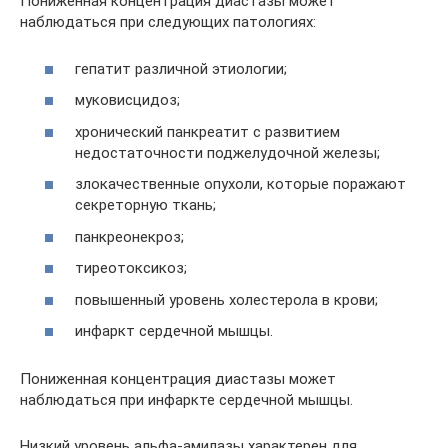
Пониженная концентрация диастазы может
наблюдаться при следующих патологиях:
гепатит различной этиологии;
муковисцидоз;
хронический панкреатит с развитием
недостаточности поджелудочной железы;
злокачественные опухоли, которые поражают
секреторную ткань;
панкреонекроз;
тиреотоксикоз;
повышенный уровень холестерола в крови;
инфаркт сердечной мышцы.
Пониженная концентрация диастазы может
наблюдаться при инфаркте сердечной мышцы.
Низкий уровень альфа-амилазы характерен для