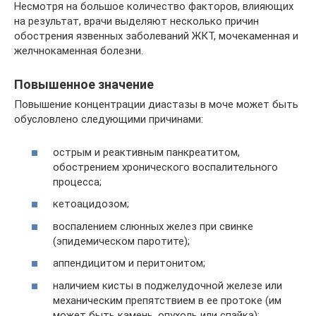
Несмотря на большое количество факторов, влияющих
на результат, врачи выделяют несколько причин
обострения язвенных заболеваний ЖКТ, мочекаменная и
желчнокаменная болезни.
Повышенное значение
Повышение концентрации диастазы в моче может быть
обусловлено следующими причинами:
острым и реактивным панкреатитом,
обострением хронического воспалительного
процесса;
кетоацидозом;
воспалением слюнных желез при свинке
(эпидемическом паротите);
аппендицитом и перитонитом;
наличием кисты в поджелудочной железе или
механическим препятствием в ее протоке (им
может быть камень, опухоль или спайка);