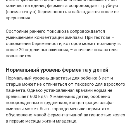
количества единиц фермента сопровождает трубную
(внематочную) беременность и наблюдается после ее
прерывания.
Состояние раннего токсикоза сопровождается
уменьшением концентрации амилазы. При гестозе –
осложнении беременности, которое может возникнуть
после 20 недели вынашивания, – значение показателя
повышается.
Нормальный уровень фермента у детей
Нормальный уровень диастазы для ребенка 6 лет и
старше может не отличаться от такового для взрослого
пациента. Однако установленная врачами норма не
превышает 600 Ед/л. У маленьких детей, особенно
новорожденных и грудничков, концентрация альфа-
амилазы может быть гораздо меньше нормы: это
обусловлено малой ферментативной активностью желез
в первые месяцы жизни младенца.