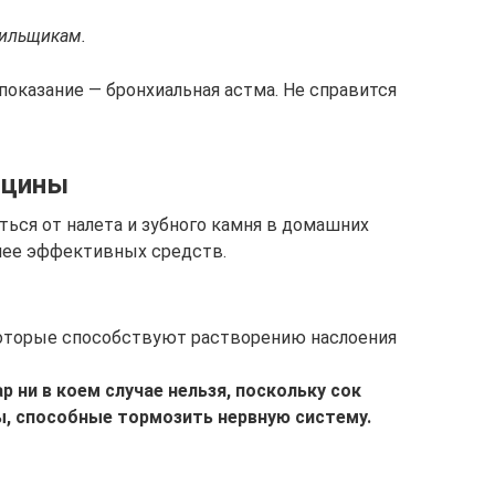
рильщикам.
показание — бронхиальная астма. Не справится
ицины
иться от налета и зубного камня в домашних
лее эффективных средств.
которые способствуют растворению наслоения
 ни в коем случае нельзя, поскольку сок
, способные тормозить нервную систему.