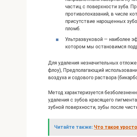
частиц с поверхности зуба. П
противопоказаний, в числе к
присутствие нарощенных зубо
пломб.
Ультразвуковой — наиболее э
котором мы остановимся под
Для удаления незначительных отложен
флоу), Предполагающий использовани
воздуха и содового раствора (бикарбо
Метод характеризуется безболезненн
удаления с зубов красящего пигмент
зубной поверхности, зубы после чис
Читайте также:
Что такое уросто