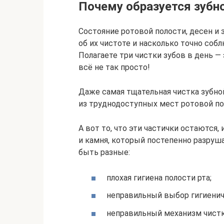
Почему образуется зубно
Состояние ротовой полости, десен и 
об их чистоте и насколько точно соб
Полагаете три чистки зубов в день —
всё не так просто!
Даже самая тщательная чистка зубно
из труднодоступных мест ротовой по
А вот то, что эти частички остаются,
и камня, который постепенно разруш
быть разные:
плохая гигиена полости рта;
неправильный выбор гигиенич
неправильный механизм чистк