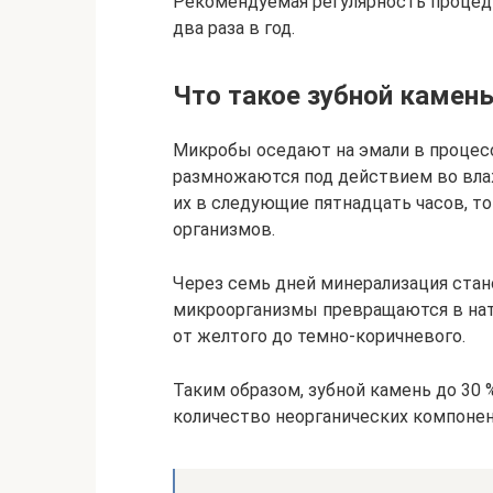
Рекомендуемая регулярность процед
два раза в год.
Что такое зубной камен
Микробы оседают на эмали в процесс
размножаются под действием во влаж
их в следующие пятнадцать часов, то
организмов.
Через семь дней минерализация стан
микроорганизмы превращаются в нат
от желтого до темно-коричневого.
Таким образом, зубной камень до 30 
количество неорганических компонент