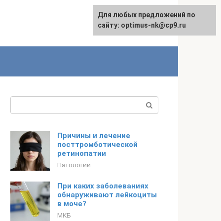
Для любых предложений по
English
сайту: optimus-nk@cp9.ru
Поиск:
Причины и лечение
посттромботической
ретинопатии
Патологии
При каких заболеваниях
обнаруживают лейкоциты
в моче?
МКБ