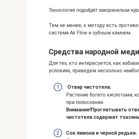
Технология подойдёт закоренелым ку
Тем не менее, к методу есть противо
система Air Flow и зубным камнем.
Средства народной мед
Для тех, кто интересуется, как избав
условиях, приведем несколько наибо
Отвар чистотела.
Растение богато кислотами, 
при полоскании.
Внимание!
Проглатывать отвар
чистотела содержит токсины
Сок лимона и черной редьки.