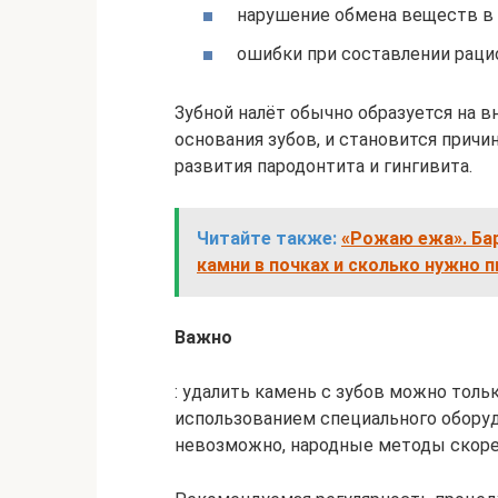
нарушение обмена веществ в 
ошибки при составлении рацио
Зубной налёт обычно образуется на в
основания зубов, и становится причи
развития пародонтита и гингивита.
Читайте также:
«Рожаю ежа». Бар
камни в почках и сколько нужно п
Важно
: удалить камень с зубов можно тол
использованием специального оборуд
невозможно, народные методы скорее