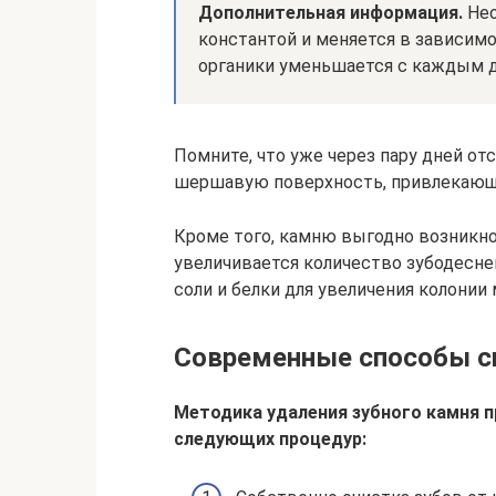
Дополнительная информация.
Нео
константой и меняется в зависимо
органики уменьшается с каждым д
Помните, что уже через пару дней от
шершавую поверхность, привлекающ
Кроме того, камню выгодно возникно
увеличивается количество зубодесн
соли и белки для увеличения колони
Современные способы сн
Методика удаления зубного камня 
следующих процедур: