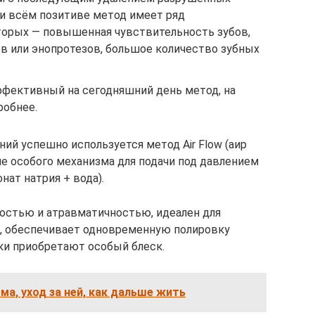
ри всём позитиве метод имеет ряд
оторых — повышенная чувствительность зубов,
в или энопротезов, большое количество зубных
ффективный на сегодняшний день метод, на
робнее.
ий успешно используется метод Air Flow (аир
е особого механизма для подачи под давлением
нат натрия + вода).
остью и атравматичностью, идеален для
а, обеспечивает одновременную полировку
тки приобретают особый блеск.
ма, уход за ней, как дальше жить