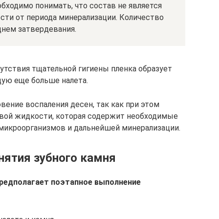
бходимо понимать, что состав не является
сти от периода минерализации. Количество
нем затвердевания.
сутствия тщательной гигиены пленка образует
ую еще больше налета.
вение воспаления десен, так как при этом
евой жидкости, которая содержит необходимые
и микроорганизмов и дальнейшей минерализации.
ятия зубного камня
предполагает поэтапное выполнение