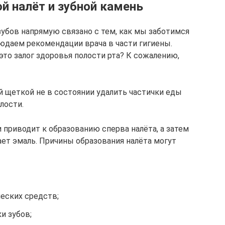
й налёт и зубной камень
зубов напрямую связано с тем, как мы заботимся
людаем рекомендации врача в части гигиены.
 это залог здоровья полости рта? К сожалению,
й щеткой не в состоянии удалить частички еды
лости.
 и приводит к образованию сперва налёта, а затем
ает эмаль. Причины образования налёта могут
еских средств;
и зубов;