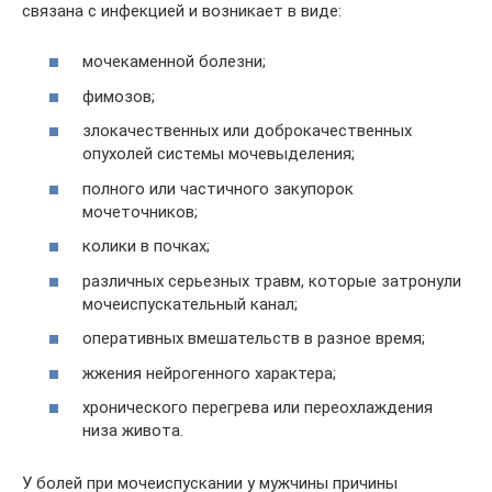
связана с инфекцией и возникает в виде:
мочекаменной болезни;
фимозов;
злокачественных или доброкачественных
опухолей системы мочевыделения;
полного или частичного закупорок
мочеточников;
колики в почках;
различных серьезных травм, которые затронули
мочеиспускательный канал;
оперативных вмешательств в разное время;
жжения нейрогенного характера;
хронического перегрева или переохлаждения
низа живота.
У болей при мочеиспускании у мужчины причины