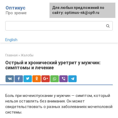
Перейти
Оптикус
Для любых предложений по
к
Про зрение
сайту: optimus-nk@cp9.ru
контенту
Поиск:
English
Главная
»
Жалобы
Острый и хронический уретрит у мужчин:
симптомы и лечение
Боль при мочеиспускании у мужчин — симптом, который
нельзя оставлять без внимания. Он может
свидетельствовать о разных заболеваниях мочеполовой
системы.