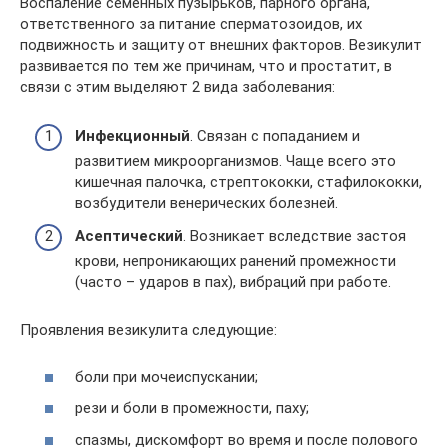
Воспаление семенных пузырьков, парного органа,
ответственного за питание сперматозоидов, их
подвижность и защиту от внешних факторов. Везикулит
развивается по тем же причинам, что и простатит, в
связи с этим выделяют 2 вида заболевания:
Инфекционный
. Связан с попаданием и
развитием микроорганизмов. Чаще всего это
кишечная палочка, стрептококки, стафилококки,
возбудители венерических болезней.
Асептический
. Возникает вследствие застоя
крови, непроникающих ранений промежности
(часто – ударов в пах), вибраций при работе.
Проявления везикулита следующие:
боли при мочеиспускании;
рези и боли в промежности, паху;
спазмы, дискомфорт во время и после полового