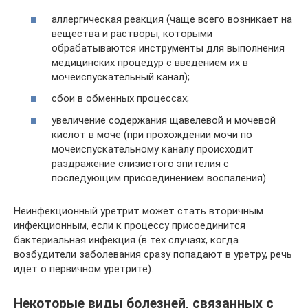
аллергическая реакция (чаще всего возникает на
вещества и растворы, которыми
обрабатываются инструменты для выполнения
медицинских процедур с введением их в
мочеиспускательный канал);
сбои в обменных процессах;
увеличение содержания щавелевой и мочевой
кислот в моче (при прохождении мочи по
мочеиспускательному каналу происходит
раздражение слизистого эпителия с
последующим присоединением воспаления).
Неинфекционный уретрит может стать вторичным
инфекционным, если к процессу присоединится
бактериальная инфекция (в тех случаях, когда
возбудители заболевания сразу попадают в уретру, речь
идёт о первичном уретрите).
Некоторые виды болезней, связанных с