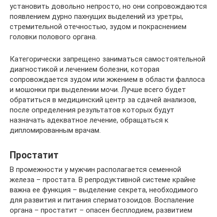
установить довольно непросто, но они сопровождаются
появлением дурно пахнущих выделений из уретры,
стремительной отечностью, зудом и покраснением
головки полового органа.
Категорически запрещено заниматься самостоятельной
диагностикой и лечением болезни, которая
сопровождается зудом или жжением в области фаллоса
и мошонки при выделении мочи. Лучше всего будет
обратиться в медицинский центр за сдачей анализов,
после определения результатов которых будут
назначать адекватное лечение, обращаться к
дипломированным врачам.
Простатит
В промежности у мужчин располагается семенной
железа – простата. В репродуктивной системе крайне
важна ее функция – выделение секрета, необходимого
для развития и питания сперматозоидов. Воспаление
органа – простатит – опасен бесплодием, развитием