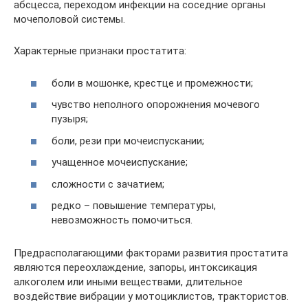
абсцесса, переходом инфекции на соседние органы
мочеполовой системы.
Характерные признаки простатита:
боли в мошонке, крестце и промежности;
чувство неполного опорожнения мочевого
пузыря;
боли, рези при мочеиспускании;
учащенное мочеиспускание;
сложности с зачатием;
редко – повышение температуры,
невозможность помочиться.
Предрасполагающими факторами развития простатита
являются переохлаждение, запоры, интоксикация
алкоголем или иными веществами, длительное
воздействие вибрации у мотоциклистов, трактористов.