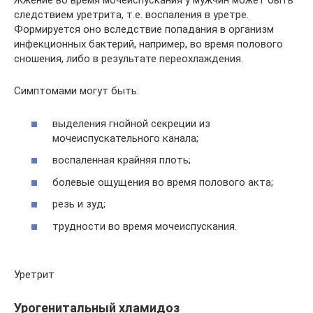
Жжение во время мочеиспускания у мужчин может быть
следствием уретрита, т.е. воспаления в уретре.
Формируется оно вследствие попадания в организм
инфекционных бактерий, например, во время полового
сношения, либо в результате переохлаждения.
Симптомами могут быть:
выделения гнойной секреции из
мочеиспускательного канала;
воспаленная крайняя плоть;
болевые ощущения во время полового акта;
резь и зуд;
трудности во время мочеиспускания.
Уретрит
Урогенитальный хламидоз