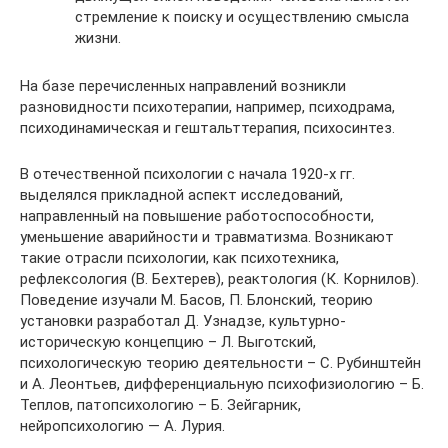
стремление к поиску и осуществлению смысла
жизни.
На базе перечисленных направлений возникли
разновидности психотерапии, например, психодрама,
психодинамическая и гештальттерапия, психосинтез.
В отечественной психологии с начала 1920-х гг.
выделялся прикладной аспект исследований,
направленный на повышение работоспособности,
уменьшение аварийности и травматизма. Возникают
такие отрасли психологии, как психотехника,
рефлексология (В. Бехтерев), реактология (К. Корнилов).
Поведение изучали М. Басов, П. Блонский, теорию
установки разработал Д. Узнадзе, культурно-
историческую концепцию – Л. Выготский,
психологическую теорию деятельности – С. Рубинштейн
и А. Леонтьев, дифференциальную психофизиологию – Б.
Теплов, патопсихологию – Б. Зейгарник,
нейропсихологию — А. Лурия.