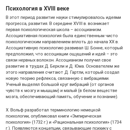
Психология в XVIII веке
В этот период развитие науки стимулировалось идеями
прогресса, развития. В середине XVIII в. возникает
первая психологическая школа – ассоцианизм.
Ассоциативная психология была единственным чисто
психологическим направлением вплоть до начала ХХ в.
Ассоциативную психологию развивал Ш. Бонне, который
предположил, что ассоциации ощущений и идей – это
связи нервных волокон. Ассоцианизм получил свое
развитие в трудах Д. Беркли и Д. Юма. Основателем же
этого направления считают Д. Гартли, который создал
новую теорию рефлекса, связанную с вибрациями.
Ученый выделял большой круг вибраций (от органов
чувств к мозгу и мышцам) и малый (в белом веществе
мозга, обеспечивающий память, обучение и познание).
Х. Вольф разработал терминологию немецкой
психологии, опубликовал книги «Эмпирическая
психология» (1732 г.) и «Рациональная психология» (1734
г.). Появляются концепции, связывающие психику с