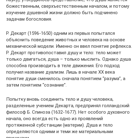
божественным, сверхъестественным началом, и потому
изучение душевной жизни должно быть подчинено
задачам богословия.
Р. Декарт (1596-1650) одним из первых попытался
объяснить поведение животных и человека на основе
механической модели. Именно он ввел понятие рефлекса.
Р. Декарт противопоставил душу и тело: тело может
только двигаться, душа – только мыслить. Однако душа
способна производить в теле движения. Его подход
получил название дуализм. Лишь в начале ХХ века
понятие души сменилось сначала понятием “разума”, а
затем понятием “сознание”.
Попытку вновь соединить тело и душу человека,
разделенные учением Декарта, предпринял голландский
философ Б. Спиноза (1632-1677). Нет особого духовного
начала, оно всегда есть одно из проявлений
протяженной субстанции (материи). Душа и тело
определяются одними и теми же материальными
причинами.