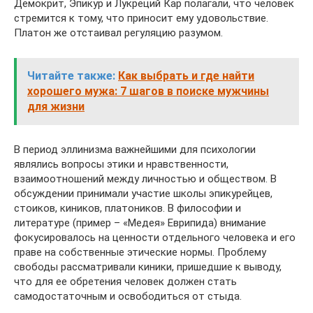
Демокрит, Эпикур и Лукреций Кар полагали, что человек
стремится к тому, что приносит ему удовольствие.
Платон же отстаивал регуляцию разумом.
Читайте также:
Как выбрать и где найти
хорошего мужа: 7 шагов в поиске мужчины
для жизни
В период эллинизма важнейшими для психологии
являлись вопросы этики и нравственности,
взаимоотношений между личностью и обществом. В
обсуждении принимали участие школы эпикурейцев,
стоиков, киников, платоников. В философии и
литературе (пример – «Медея» Еврипида) внимание
фокусировалось на ценности отдельного человека и его
праве на собственные этические нормы. Проблему
свободы рассматривали киники, пришедшие к выводу,
что для ее обретения человек должен стать
самодостаточным и освободиться от стыда.