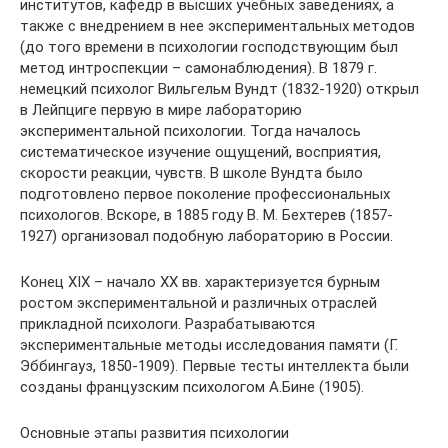
институтов, кафедр в высших учебных заведениях, а
также с внедрением в нее экспериментальных методов
(до того времени в психологии господствующим был
метод интроспекции – самонаблюдения). В 1879 г.
немецкий психолог Вильгельм Вундт (1832-1920) открыл
в Лейпциге первую в мире лабораторию
экспериментальной психологии. Тогда началось
систематическое изучение ощущений, восприятия,
скорости реакции, чувств. В школе Вундта было
подготовлено первое поколение профессиональных
психологов. Вскоре, в 1885 году В. М. Бехтерев (1857-
1927) организовал подобную лабораторию в России.
Конец ХIХ – начало ХХ вв. характеризуется бурным
ростом экспериментальной и различных отраслей
прикладной психологи. Разрабатываются
экспериментальные методы исследования памяти (Г.
Эббингауз, 1850-1909). Первые тесты интеллекта были
созданы французским психологом А.Бине (1905).
Основные этапы развития психологии