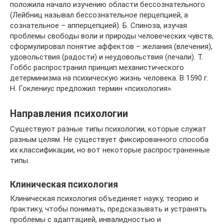
положила начало изучению области бессознательного
(Лейбниц называл бессознательное перцепцией, а
сознательное – апперцепцией). Б. Спиноза, изучая
проблемы свободы воли и природы человеческих чувств,
сформулировал понятие аффектов – желания (влечения),
удовольствия (радости) и неудовольствия (печали). Т.
Гоббс распространил принцип механистического
детерминизма на психическую жизнь человека. В 1590 г.
Н. Гоклениус предложил термин «психология».
Направления психологии
Существуют разные типы психологии, которые служат
разным целям. Не существует фиксированного способа
их классификации, но вот некоторые распространенные
типы.
Клиническая психология
Клиническая психология объединяет науку, теорию и
практику, чтобы понимать, предсказывать и устранять
проблемы с адаптацией, инвалидностью и