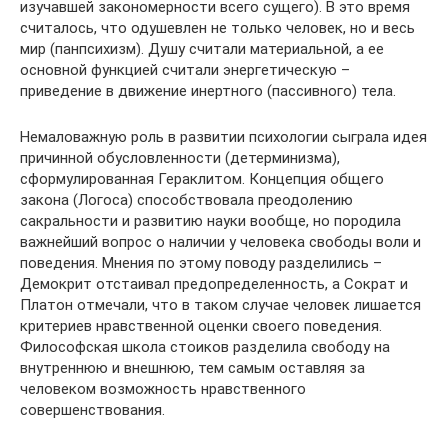
изучавшей закономерности всего сущего). В это время
считалось, что одушевлен не только человек, но и весь
мир (панпсихизм). Душу считали материальной, а ее
основной функцией считали энергетическую –
приведение в движение инертного (пассивного) тела.
Немаловажную роль в развитии психологии сыграла идея
причинной обусловленности (детерминизма),
сформулированная Гераклитом. Концепция общего
закона (Логоса) способствовала преодолению
сакральности и развитию науки вообще, но породила
важнейший вопрос о наличии у человека свободы воли и
поведения. Мнения по этому поводу разделились –
Демокрит отстаивал предопределенность, а Сократ и
Платон отмечали, что в таком случае человек лишается
критериев нравственной оценки своего поведения.
Философская школа стоиков разделила свободу на
внутреннюю и внешнюю, тем самым оставляя за
человеком возможность нравственного
совершенствования.