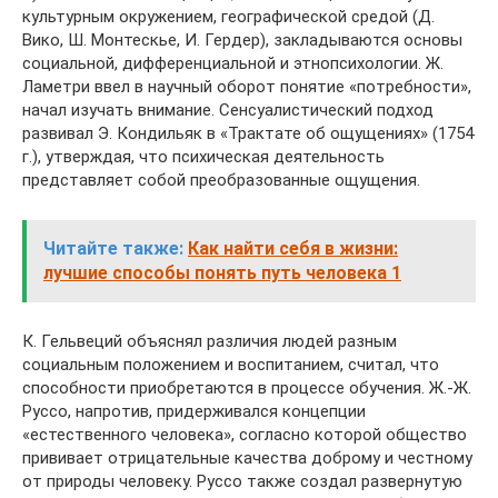
культурным окружением, географической средой (Д.
Вико, Ш. Монтескье, И. Гердер), закладываются основы
социальной, дифференциальной и этнопсихологии. Ж.
Ламетри ввел в научный оборот понятие «потребности»,
начал изучать внимание. Сенсуалистический подход
развивал Э. Кондильяк в «Трактате об ощущениях» (1754
г.), утверждая, что психическая деятельность
представляет собой преобразованные ощущения.
Читайте также:
Как найти себя в жизни:
лучшие способы понять путь человека 1
К. Гельвеций объяснял различия людей разным
социальным положением и воспитанием, считал, что
способности приобретаются в процессе обучения. Ж.-Ж.
Руссо, напротив, придерживался концепции
«естественного человека», согласно которой общество
прививает отрицательные качества доброму и честному
от природы человеку. Руссо также создал развернутую