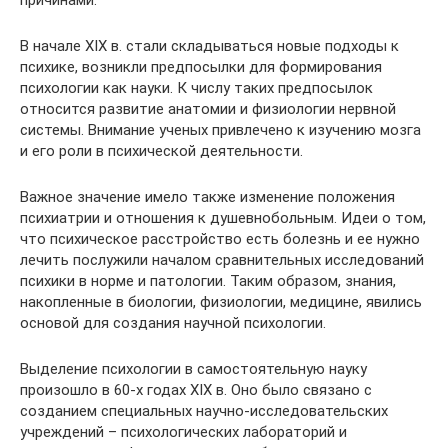
В начале ХIХ в. стали складываться новые подходы к
психике, возникли предпосылки для формирования
психологии как науки. К числу таких предпосылок
относится развитие анатомии и физиологии нервной
системы. Внимание ученых привлечено к изучению мозга
и его роли в психической деятельности.
Важное значение имело также изменение положения
психиатрии и отношения к душевнобольным. Идеи о том,
что психическое расстройство есть болезнь и ее нужно
лечить послужили началом сравнительных исследований
психики в норме и патологии. Таким образом, знания,
накопленные в биологии, физиологии, медицине, явились
основой для создания научной психологии.
Выделение психологии в самостоятельную науку
произошло в 60-х годах XIX в. Оно было связано с
созданием специальных научно-исследовательских
учреждений – психологических лабораторий и