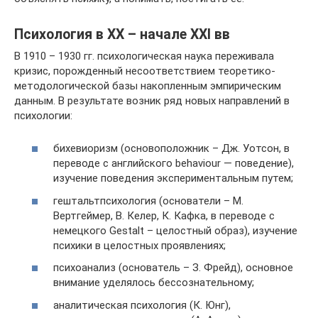
Психология в ХХ – начале ХХІ вв
В 1910 – 1930 гг. психологическая наука переживала
кризис, порожденный несоответствием теоретико-
методологической базы накопленным эмпирическим
данным. В результате возник ряд новых направлений в
психологии:
бихевиоризм (основоположник – Дж. Уотсон, в
переводе с английского behaviour — поведение),
изучение поведения экспериментальным путем;
гештальтпсихология (основатели – М.
Вертгеймер, В. Келер, К. Кафка, в переводе с
немецкого Gestalt – целостный образ), изучение
психики в целостных проявлениях;
психоанализ (основатель – З. Фрейд), основное
внимание уделялось бессознательному;
аналитическая психология (К. Юнг),