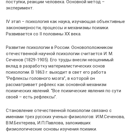
поступки, реакции человека. Основной метод –
эксперимент.
IV этап – психология как наука, изучающая объективные
закономерности, процессы и механизмы психики.
Развивается со II половины XX века.
Развитие психологии в России. Основоположником
отечественной научной психологии считается И. М.
Сеченов (1829-1905). Его труды внесли неоценимый
вклад в разработку материалистических основ
психологии. В 1863 г. выходит в свет его работа
“Рефлексы головного мозга”, в которой он
рассматривает рефлекс как основной механизм
психических явлений. “Все психические явления по сути
своей – есть рефлексы”.
Становление отечественной психологии связано с
именами трех русских ученых-физиологов: И.М.Сеченова,
В.М.Бехтерева, И.П.Павлова, заложивших
физиологические основы изучения психики.