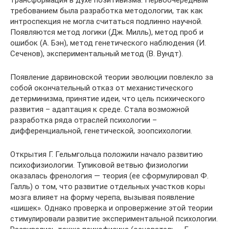
требованием была разработка методологии, так как
интроспекция не могла считаться подлинно научной.
Появляются метод логики (Дж. Милль), метод проб и
ошибок (А. Бэн), метод генетического наблюдения (И.
Сеченов), экспериментальный метод (В. Вундт).
Появление дарвиновской теории эволюции повлекло за
собой окончательный отказ от механистического
детерминизма, принятие идеи, что цель психического
развития – адаптация к среде. Стала возможной
разработка ряда отраслей психологии –
дифференциальной, генетической, зоопсихологии.
Открытия Г. Гельмгольца положили начало развитию
психофизиологии. Тупиковой ветвью физиологии
оказалась френология — теория (ее сформулировал Ф.
Галль) о том, что развитие отдельных участков коры
мозга влияет на форму черепа, вызывая появление
«шишек». Однако проверка и опровержение этой теории
стимулировали развитие экспериментальной психологии.