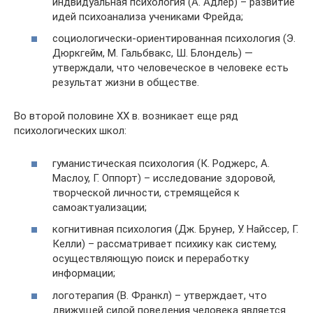
индвидуальная психология (А. Адлер) – развитие
идей психоанализа учениками Фрейда;
социологически-ориентированная психология (Э.
Дюркгейм, М. Гальбвакс, Ш. Блондель) —
утверждали, что человеческое в человеке есть
результат жизни в обществе.
Во второй половине ХХ в. возникает еще ряд
психологических школ:
гуманистическая психология (К. Роджерс, А.
Маслоу, Г. Оппорт) – исследование здоровой,
творческой личности, стремящейся к
самоактуализации;
когнитивная психология (Дж. Брунер, У. Найссер, Г.
Келли) – рассматривает психику как систему,
осуществляющую поиск и переработку
информации;
логотерапия (В. Франкл) – утверждает, что
движущей силой поведения человека является