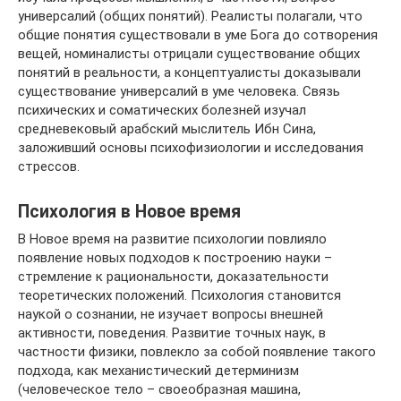
универсалий (общих понятий). Реалисты полагали, что
общие понятия существовали в уме Бога до сотворения
вещей, номиналисты отрицали существование общих
понятий в реальности, а концептуалисты доказывали
существование универсалий в уме человека. Связь
психических и соматических болезней изучал
средневековый арабский мыслитель Ибн Сина,
заложивший основы психофизиологии и исследования
стрессов.
Психология в Новое время
В Новое время на развитие психологии повлияло
появление новых подходов к построению науки –
стремление к рациональности, доказательности
теоретических положений. Психология становится
наукой о сознании, не изучает вопросы внешней
активности, поведения. Развитие точных наук, в
частности физики, повлекло за собой появление такого
подхода, как механистический детерминизм
(человеческое тело – своеобразная машина,