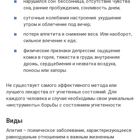
нарушился сон: бессонница, отсутствие чувства
сна, ранние пробуждения, сонливость днем;
суточные колебания настроения: ухудшение
утром и облегчение под вечер;
потеря аппетита и снижение веса. Или наоборот,
сильное влечение к еде;
физические признаки депрессии: ощущение
комка в горле, тяжести в груди, внутренняя
дрожь, сердцебиения и нехватка воздуха,
поносы или запоры
Не существует самого эффективного метода или
лучшего лекарства от угнетенных состояний. Для
каждого человека и случая необходимы свои уникальные
«инструменты» борьбы с состоянием угнетенности.
Виды
Апатия – психическое заболевание, характеризующееся
равнодушным отношением к важным жизненным