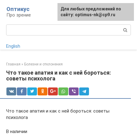
Перейти
Оптикус
Для любых предложений по
к
Про зрение
сайту: optimus-nk@cp9.ru
контенту
Поиск:
English
Главная
»
Болезни и отклонения
Что такое апатия и как с ней бороться:
советы психолога
Что такое апатия и как с ней бороться: советы
психолога
В наличии