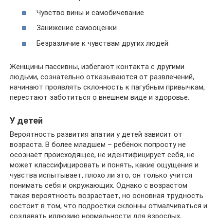
Чувство вины и самобичевание
Занижение самооценки
Безразличие к чувствам других людей
Женщины пассивны, избегают контакта с другими
людьми, сознательно отказываются от развлечений,
начинают проявлять склонность к пагубным привычкам,
перестают заботиться о внешнем виде и здоровье.
У детей
Вероятность развития апатии у детей зависит от
возраста. В более младшем – ребёнок попросту не
осознаёт происходящее, не идентифицирует себя, не
может классифицировать и понять, какие ощущения и
чувства испытывает, плохо ли это, он только учится
понимать себя и окружающих. Однако с возрастом
такая вероятность возрастает, но основная трудность
состоит в том, что подростки склонны отмалчиваться и
создавать иллюзию нормальности для взрослых,