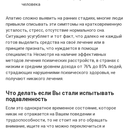
человека
Апатию сложно выявить на ранних стадиях, многие люди
привыкли списывать эти симптомы на кратковременную
усталость, стресс, отсутствие нормального сна.
Ситуацию усугубляет и тот факт, что далеко не каждый
готов выделить средства на своё лечение или в
принципе признать, что нуждается в помощи
специалиста. Несмотря на наличие эффективных
методов лечения психических расстройств, в странах с
низким и средним уровнем дохода от 76% до 85% людей,
страдающих нарушениями психического здоровья, не
получают никакого лечения.
Что делать если Вы стали испытывать
подавленность
Если это однократное временное состояние, которое
никак не отражается на Вашем поведении и
трудоспособности, то не стоит на это обращать
внимание, ищите на что можно переключиться и