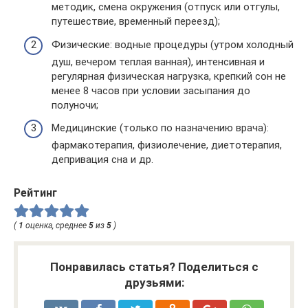
методик, смена окружения (отпуск или отгулы,
путешествие, временный переезд);
Физические: водные процедуры (утром холодный
душ, вечером теплая ванная), интенсивная и
регулярная физическая нагрузка, крепкий сон не
менее 8 часов при условии засыпания до
полуночи;
Медицинские (только по назначению врача):
фармакотерапия, физиолечение, диетотерапия,
депривация сна и др.
Рейтинг
(
1
оценка, среднее
5
из
5
)
Понравилась статья? Поделиться с
друзьями: