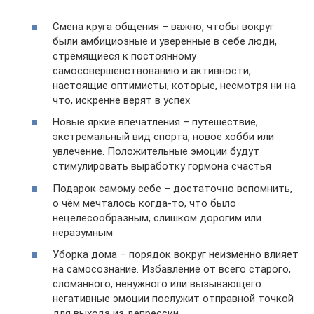
Смена круга общения – важно, чтобы вокруг
были амбициозные и уверенные в себе люди,
стремящиеся к постоянному
самосовершенствованию и активности,
настоящие оптимисты, которые, несмотря ни на
что, искренне верят в успех
Новые яркие впечатления – путешествие,
экстремальный вид спорта, новое хобби или
увлечение. Положительные эмоции будут
стимулировать выработку гормона счастья
Подарок самому себе – достаточно вспомнить,
о чём мечталось когда-то, что было
нецелесообразным, слишком дорогим или
неразумным
Уборка дома – порядок вокруг неизменно влияет
на самосознание. Избавление от всего старого,
сломанного, ненужного или вызывающего
негативные эмоции послужит отправной точкой
для выхода из депрессии