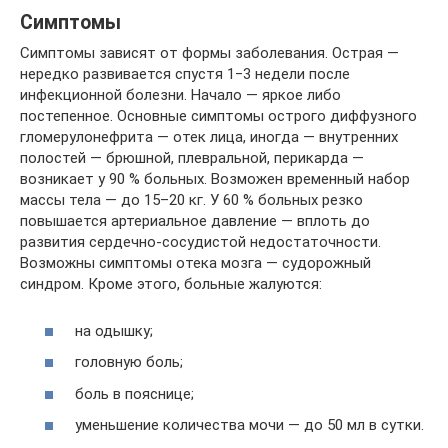
Симптомы
Симптомы зависят от формы заболевания. Острая —
нередко развивается спустя 1‒3 недели после
инфекционной болезни. Начало — яркое либо
постепенное. Основные симптомы острого диффузного
гломерулонефрита — отек лица, иногда — внутренних
полостей — брюшной, плевральной, перикарда —
возникает у 90 % больных. Возможен временный набор
массы тела — до 15–20 кг. У 60 % больных резко
повышается артериальное давление — вплоть до
развития сердечно-сосудистой недостаточности.
Возможны симптомы отека мозга — судорожный
синдром. Кроме этого, больные жалуются:
на одышку;
головную боль;
боль в пояснице;
уменьшение количества мочи — до 50 мл в сутки.