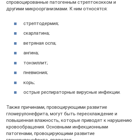
спровоцированные патогенным стрептококком и
другими микроорганизмами. К ним относятся:
стрептодермия;
скарлатина;
ветряная оспа;
ангина;
тонзиллит;
пневмония;
корь;
острые респираторные вирусные инфекции.
Также причинами, провоцирующими развитие
гломерулонефрита, могут быть переохлаждение и
повышенная влажность, которые приводят к нарушению
кровообращения. Основными инфекционными
патогенами, провоцирующими развитие