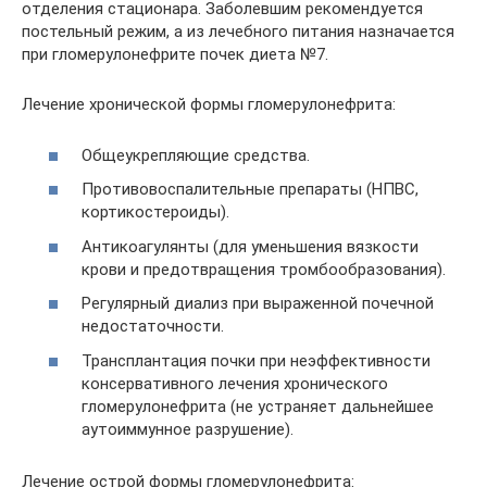
отделения стационара. Заболевшим рекомендуется
постельный режим, а из лечебного питания назначается
при гломерулонефрите почек диета №7.
Лечение хронической формы гломерулонефрита:
Общеукрепляющие средства.
Противовоспалительные препараты (НПВС,
кортикостероиды).
Антикоагулянты (для уменьшения вязкости
крови и предотвращения тромбообразования).
Регулярный диализ при выраженной почечной
недостаточности.
Трансплантация почки при неэффективности
консервативного лечения хронического
гломерулонефрита (не устраняет дальнейшее
аутоиммунное разрушение).
Лечение острой формы гломерулонефрита: