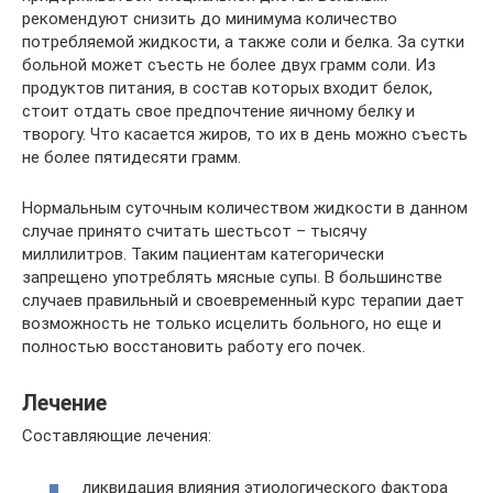
рекомендуют снизить до минимума количество
потребляемой жидкости, а также соли и белка. За сутки
больной может съесть не более двух грамм соли. Из
продуктов питания, в состав которых входит белок,
стоит отдать свое предпочтение яичному белку и
творогу. Что касается жиров, то их в день можно съесть
не более пятидесяти грамм.
Нормальным суточным количеством жидкости в данном
случае принято считать шестьсот – тысячу
миллилитров. Таким пациентам категорически
запрещено употреблять мясные супы. В большинстве
случаев правильный и своевременный курс терапии дает
возможность не только исцелить больного, но еще и
полностью восстановить работу его почек.
Лечение
Составляющие лечения:
ликвидация влияния этиологического фактора