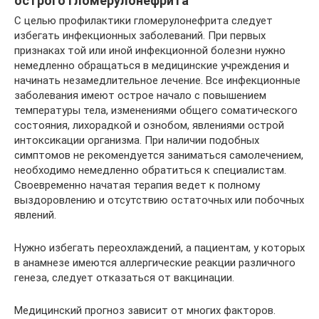
острого гломерулонефрита
С целью профилактики гломерулонефрита следует
избегать инфекционных заболеваний. При первых
признаках той или иной инфекционной болезни нужно
немедленно обращаться в медицинские учреждения и
начинать незамедлительное лечение. Все инфекционные
заболевания имеют острое начало с повышением
температуры тела, изменениями общего соматического
состояния, лихорадкой и ознобом, явлениями острой
интоксикации организма. При наличии подобных
симптомов не рекомендуется заниматься самолечением,
необходимо немедленно обратиться к специалистам.
Своевременно начатая терапия ведет к полному
выздоровлению и отсутствию остаточных или побочных
явлений.
Нужно избегать переохлаждений, а пациентам, у которых
в анамнезе имеются аллергические реакции различного
генеза, следует отказаться от вакцинации.
Медицинский прогноз зависит от многих факторов.