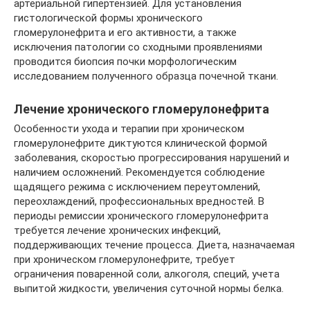
артериальной гипертензией. Для установления
гистологической формы хронического
гломерулонефрита и его активности, а также
исключения патологии со сходными проявлениями
проводится биопсия почки морфологическим
исследованием полученного образца почечной ткани.
Лечение хронического гломерулонефрита
Особенности ухода и терапии при хроническом
гломерулонефрите диктуются клинической формой
заболевания, скоростью прогрессирования нарушений и
наличием осложнений. Рекомендуется соблюдение
щадящего режима с исключением переутомлений,
переохлаждений, профессиональных вредностей. В
периоды ремиссии хронического гломерулонефрита
требуется лечение хронических инфекций,
поддерживающих течение процесса. Диета, назначаемая
при хроническом гломерулонефрите, требует
ограничения поваренной соли, алкоголя, специй, учета
выпитой жидкости, увеличения суточной нормы белка.