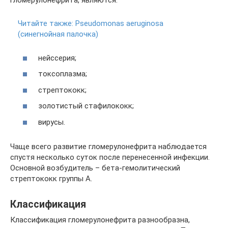
гломерулонефрита, являются:
Читайте также:
Pseudomonas aeruginosa
(синегнойная палочка)
нейссерия;
токсоплазма;
стрептококк;
золотистый стафилококк;
вирусы.
Чаще всего развитие гломерулонефрита наблюдается
спустя несколько суток после перенесенной инфекции.
Основной возбудитель – бета-гемолитический
стрептококк группы А.
Классификация
Классификация гломерулонефрита разнообразна,