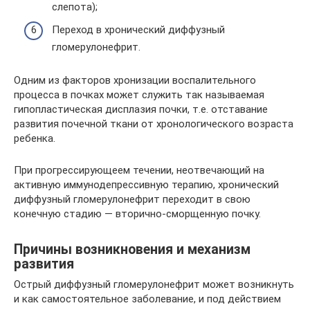
слепота);
Переход в хронический диффузный
гломерулонефрит.
Одним из факторов хронизации воспалительного
процесса в почках может служить так называемая
гипопластическая дисплазия почки, т.е. отставание
развития почечной ткани от хронологического возраста
ребенка.
При прогрессирующеем течении, неотвечающий на
активную иммунодепрессивную терапию, хронический
диффузный гломерулонефрит переходит в свою
конечную стадию — вторично-сморщенную почку.
Причины возникновения и механизм
развития
Острый диффузный гломерулонефрит может возникнуть
и как самостоятельное заболевание, и под действием