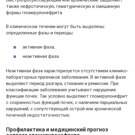
быстропрогрессирующим или хроническим. Выделяют
также нефротическую, гематурическую и смешанную
формы гломерулонефрита.
В клиническом течении могут быть выделены
определенные фазы и периоды:
активная фаза;
неактивная фаза.
Неактивная фаза характеризуется отсутствием клинико-
лабораторных признаков заболевания. В активной фазе
выделяют период разгара, стихания и ремиссии. При
классификации заболевания учитывают нарушения
функции почек. Так условно выделяют гломерулонефрит
с сохранностью функций почек, с наличием парциальных
нарушений, с сопутствующей острой или хронической
почечной недостаточностью.
Профилактика и медицинский прогноз