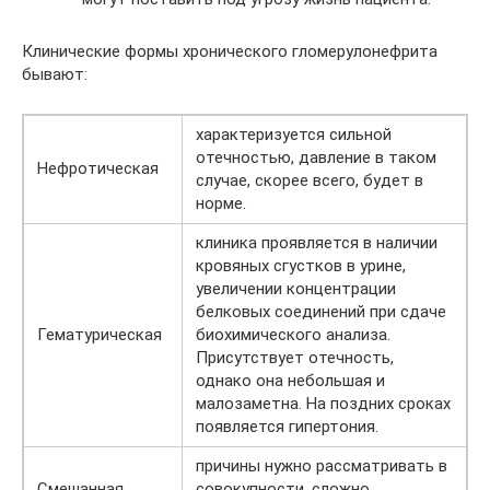
Клинические формы хронического гломерулонефрита
бывают:
характеризуется сильной
отечностью, давление в таком
Нефротическая
случае, скорее всего, будет в
норме.
клиника проявляется в наличии
кровяных сгустков в урине,
увеличении концентрации
белковых соединений при сдаче
Гематурическая
биохимического анализа.
Присутствует отечность,
однако она небольшая и
малозаметна. На поздних сроках
появляется гипертония.
причины нужно рассматривать в
Смешанная
совокупности, сложно