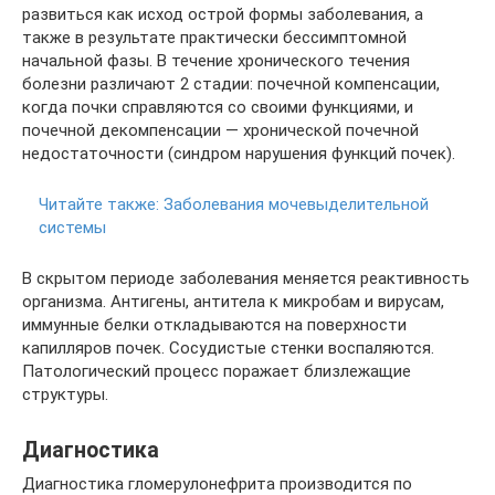
развиться как исход острой формы заболевания, а
также в результате практически бессимптомной
начальной фазы. В течение хронического течения
болезни различают 2 стадии: почечной компенсации,
когда почки справляются со своими функциями, и
почечной декомпенсации — хронической почечной
недостаточности (синдром нарушения функций почек).
Читайте также:
Заболевания мочевыделительной
системы
В скрытом периоде заболевания меняется реактивность
организма. Антигены, антитела к микробам и вирусам,
иммунные белки откладываются на поверхности
капилляров почек. Сосудистые стенки воспаляются.
Патологический процесс поражает близлежащие
структуры.
Диагностика
Диагностика гломерулонефрита производится по