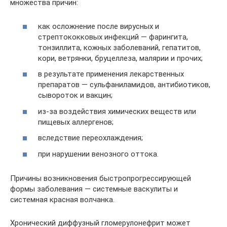
множества причин:
как осложнение после вирусных и
стрептококковых инфекций — фарингита,
тонзиллита, кожных заболеваний, гепатитов,
кори, ветрянки, бруцеллеза, малярии и прочих;
в результате применения лекарственных
препаратов — сульфаниламидов, антибиотиков,
сывороток и вакцин;
из-за воздействия химических веществ или
пищевых аллергенов;
вследствие переохлаждения;
при нарушении венозного оттока.
Причины возникновения быстропрогрессирующей
формы заболевания — системные васкулиты и
системная красная волчанка.
Хронический диффузный гломерулонефрит может