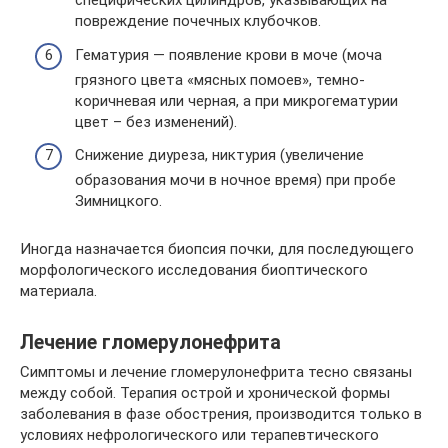
специфических цилиндров, указывающих на
повреждение почечных клубочков.
Гематурия — появление крови в моче (моча
грязного цвета «мясных помоев», темно-
коричневая или черная, а при микрогематурии
цвет – без изменений).
Снижение диуреза, никтурия (увеличение
образования мочи в ночное время) при пробе
Зимницкого.
Иногда назначается биопсия почки, для последующего
морфологического исследования биоптического
материала.
Лечение гломерулонефрита
Симптомы и лечение гломерулонефрита тесно связаны
между собой. Терапия острой и хронической формы
заболевания в фазе обострения, производится только в
условиях нефрологического или терапевтического