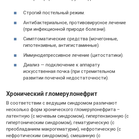
Строгий постельный режим.
Антибактериальное, противовирусное лечение
(при инфекционной природе болезни).
Симптоматические средства (мочегонные,
гипотензивные, антигистаминные).
Иммунодепрессивное лечение (цитостатики).
Диализ — подключение к аппарату
искусственная почка (при стремительном
развитии почечной недостаточности).
Хронический гломерулонефрит
В соответствии с ведущим синдромом различают
несколько форм хронического гломерулонефрита –
латентную (с мочевым синдромом), гипертензионную (с
гипертоническим синдромом), гематурическую (с
преобладанием макрогематурии), нефротическую (с
нефротическим синдромом), смешанную (с