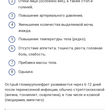
Отёки лица (особенно век), а также стоп и
голеней;
Повышение артериального давления;
Уменьшение количества выделяемой мочи,
жажда;
Повышение температуры тела (редко);
Отсутствие аппетита, тошнота, рвота, головная
боль, слабость;
Прибавка массы тела;
Одышка.
Острый гломерулонефрит развивается через 6-12 дней
после перенесенной инфекции, обычно стрептококковой
(ангина, тонзиллит, скарлатина), в том числе и кожной
(пиодермия, импетиго).