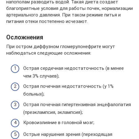
напополам разводить водой. Такая диета создает
благоприятные условия для работы почек, нормализации
артериального давления. При таком режиме питья и
питания отеки постепенно исчезают.
Осложнения
При остром диффузном гломерулонефрите могут
наблюдаться следующие осложнения:
Острая сердечная недостаточность (в менее
чем 3% случаев);
Острая почечная недостаточность (у 1%
больных);
Острая почечная гипертензивная энцефалопатия
(преэклампсия, эклампсия);
Кровоизлияние в головной мозг;
Острые нарушения зрения (переходящая