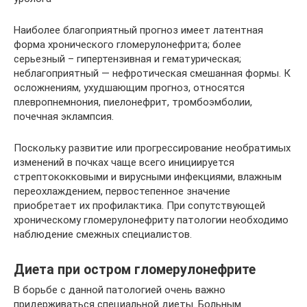
Наиболее благоприятный прогноз имеет латентная
форма хронического гломерулонефрита; более
серьезный – гипертензивная и гематурическая;
неблагоприятный — нефротическая смешанная формы. К
осложнениям, ухудшающим прогноз, относятся
плевропнемнония, пиелонефрит, тромбоэмболии,
почечная эклампсия.
Поскольку развитие или прогрессирование необратимых
изменений в почках чаще всего инициируется
стрептококковыми и вирусными инфекциями, влажным
переохлаждением, первостепенное значение
приобретает их профилактика. При сопутствующей
хроническому гломерулонефриту патологии необходимо
наблюдение смежных специалистов.
Диета при остром гломерулонефрите
В борьбе с данной патологией очень важно
придерживаться специальной диеты. Больным