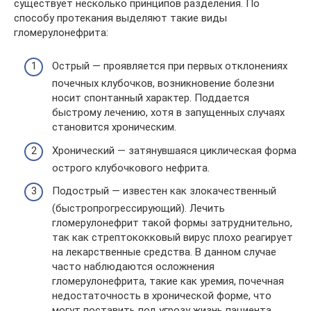
существует несколько принципов разделения. По
способу протекания выделяют такие виды
гломерулонефрита:
Острый — проявляется при первых отклонениях
почечных клубочков, возникновение болезни
носит спонтанный характер. Поддается
быстрому лечению, хотя в запущенных случаях
становится хроническим.
Хронический — затянувшаяся циклическая форма
острого клубочкового нефрита.
Подострый — известен как злокачественный
(быстропрогрессирующий). Лечить
гломерулонефрит такой формы затруднительно,
так как стрептококковый вирус плохо реагирует
на лекарственные средства. В данном случае
часто наблюдаются осложнения
гломерулонефрита, такие как уремия, почечная
недостаточность в хронической форме, что
могут поставить под угрозу жизнь пациента.