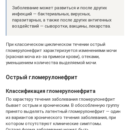
Заболевание может развиться и после других
инфекций — бактериальных, вирусных,
паразитарных, а также после других антигенных
воздействий — сыворотки, вакцины, лекарства.
При классическом циклическом течении острый
гломерулонефрит характеризуется изменениями мочи
(красная моча из-за примеси крови), отеками,
уменьшением количества выделяемой мочи.
Острый гломерулонефрит
Классификация гломерулонефрита
По характеру течения заболевания гломерулонефрит
бывает острым и хроническим. В обособленную группу
принято выделять латентный гломерулонефрит — один
из вариантов хронического течения заболевания, при
котором отсутствуют клинические симптомы.
Острая форма заболевания может быть