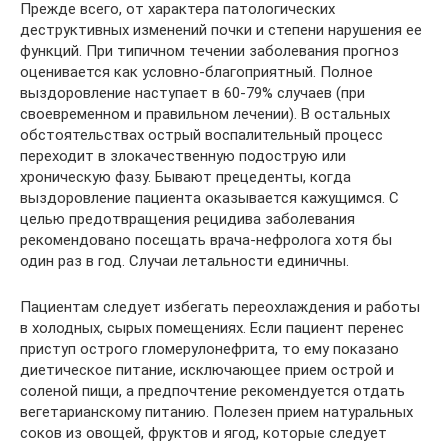
Прежде всего, от характера патологических
деструктивных изменений почки и степени нарушения ее
функций. При типичном течении заболевания прогноз
оценивается как условно-благоприятный. Полное
выздоровление наступает в 60-79% случаев (при
своевременном и правильном лечении). В остальных
обстоятельствах острый воспалительный процесс
переходит в злокачественную подострую или
хроническую фазу. Бывают прецеденты, когда
выздоровление пациента оказывается кажущимся. С
целью предотвращения рецидива заболевания
рекомендовано посещать врача-нефролога хотя бы
один раз в год. Случаи летальности единичны.
Пациентам следует избегать переохлаждения и работы
в холодных, сырых помещениях. Если пациент перенес
приступ острого гломерулонефрита, то ему показано
диетическое питание, исключающее прием острой и
соленой пищи, а предпочтение рекомендуется отдать
вегетарианскому питанию. Полезен прием натуральных
соков из овощей, фруктов и ягод, которые следует