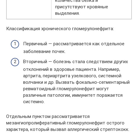
количества белка и
присутствуют кровяные
выделения.
Классификация хронического гломерулонефрита:
Первичный — рассматривается как отдельное
заболевание почек.
Вторичный — болезнь стала следствием других
отклонений в здоровье пациента. Например,
артрита, периартрита узелкового, системной
волчанки и др. Вызвать фокально-сегментарный
ревматоидный гломерулонефрит могут
различные патологии, иммунитет поражается
системно.
Отдельным пунктом рассматривается
мезангиопролиферативный гломерулонефрит острого
характера, который вызвал аллергический стрептококк.