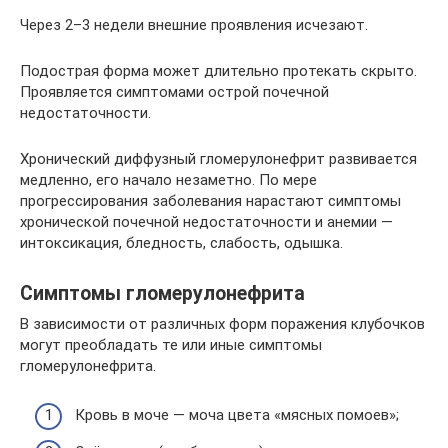
Через 2–3 недели внешние проявления исчезают.
Подострая форма может длительно протекать скрыто.
Проявляется симптомами острой почечной
недостаточности.
Хронический диффузный гломерулонефрит развивается
медленно, его начало незаметно. По мере
прогрессирования заболевания нарастают симптомы
хронической почечной недостаточности и анемии —
интоксикация, бледность, слабость, одышка.
Симптомы гломерулонефрита
В зависимости от различных форм поражения клубочков
могут преобладать те или иные симптомы
гломерулонефрита.
Кровь в моче — моча цвета «мясных помоев»;