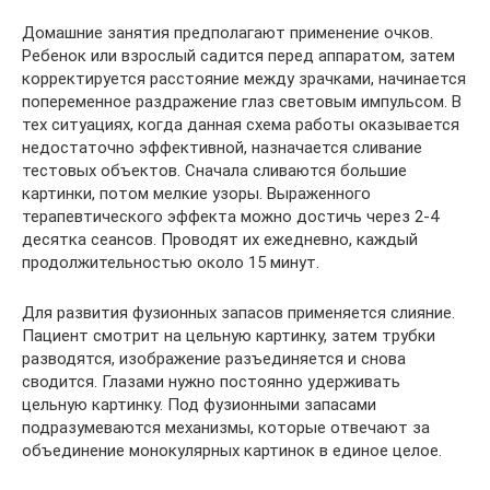
Домашние занятия предполагают применение очков.
Ребенок или взрослый садится перед аппаратом, затем
корректируется расстояние между зрачками, начинается
попеременное раздражение глаз световым импульсом. В
тех ситуациях, когда данная схема работы оказывается
недостаточно эффективной, назначается сливание
тестовых объектов. Сначала сливаются большие
картинки, потом мелкие узоры. Выраженного
терапевтического эффекта можно достичь через 2-4
десятка сеансов. Проводят их ежедневно, каждый
продолжительностью около 15 минут.
Для развития фузионных запасов применяется слияние.
Пациент смотрит на цельную картинку, затем трубки
разводятся, изображение разъединяется и снова
сводится. Глазами нужно постоянно удерживать
цельную картинку. Под фузионными запасами
подразумеваются механизмы, которые отвечают за
объединение монокулярных картинок в единое целое.