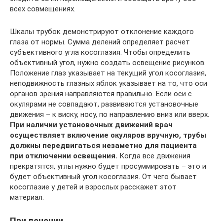
всех совмещениях.
Шкалы трубок демонстрируют отклонение каждого
глаза от нормы. Сумма делений определяет расчет
субъективного угла косоглазия. Чтобы определить
объективный угол, нужно создать освещение рисунков.
Положение глаз указывает на текущий угол косоглазия,
неподвижность глазных яблок указывает на то, что оси
органов зрения направляются правильно. Если оси с
окулярами не совпадают, развиваются установочные
движения – к виску, носу, по направлению вниз или вверх.
При наличии установочных движений врач
осуществляет включение окуляров вручную, трубы
должны передвигаться незаметно для пациента
при отключении освещения.
Когда все движения
прекратятся, углы нужно будет просуммировать – это и
будет объективный угол косоглазия. От чего бывает
косоглазие у детей и взрослых расскажет этот
материал.
При лечении