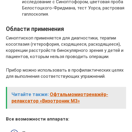
исследование с Синоптофором, цветовая проба
Белостоцкого-Фридмана, тест Уорса, растровая
гаплоскопия.
Области применения
Синоптископ применяется для диагностики, терапии
косоглазия (гетерофория, сходящееся, расходящееся),
коррекции расстройств бинокулярного зрения у детей и
пациентов, которым нельзя проводить операции.
Прибор можно использовать в профилактических целях
для выполнения соответствующих упражнений.
Читайте также:
Офтальмомиотренажёр-
релаксатор «Визотроник М3»
Все возможности аппарата: