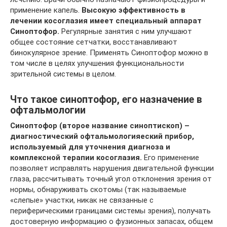
применение капель.
Высокую эффективность в
лечении косоглазия имеет специальный аппарат
Синоптофор.
Регулярные занятия с ним улучшают
общее состояние сетчатки, восстанавливают
бинокулярное зрение. Применять Синоптофор можно в
том числе в целях улучшения функциональности
зрительной системы в целом.
Что такое синоптофор, его назначение в
офтальмологии
Синоптофор (второе название синоптископ) –
диагностический офтальмологияеский прибор,
используемый для уточнения диагноза и
комплексной терапии косоглазия.
Его применение
позволяет исправлять нарушения двигательной функции
глаза, рассчитывать точный угол отклонения зрения от
нормы, обнаруживать скотомы (так называемые
«слепые» участки, никак не связанные с
периферическими границами системы зрения), получать
достоверную информацию о фузионных запасах, общем