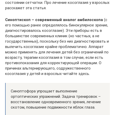
состоянии сетчатки. Про лечение косоглазия у взрослых
расскажет эта статья.
Синоптископ – современный аналог амбилоскопа
(с
его помощью ранее определялось бинокулярное зрение,
диагностировалось косоглазие). Эти приборы есть в
большинстве современных клиник (но частных, а не
государственных), поскольку без них диагностировать и
вылечить косоглазие крайне проблематично. Аппарат
можно применять для лечения детей без ограничений по
возрасту, терапии косоглазия в том случае, если есть
противопоказания для корректирующей операции. О
причинах альтернирующего, содружественного
косоглазия у детей и взрослых читайте здесь.
Синоптофора упрощает выполнение
ортоптических упражнений. Задача тренировок –
восстановление одновременного зрения, лечение
скотом, повышение подвижности яблок глаза.