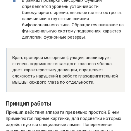
В рамках проверки сенсорных функций
определяется уровень устойчивости
бинокулярного зрения, выявляется его острота,
наличие или отсутствие слияния
бифовеонального типа. Обращается внимание на
функциональную скотому подавления, характер
диплопии, фузионные резервы.
Врач, проверяя моторные функции, анализирует
степень подвижности каждого глазного яблока,
дает характеристику девиации, определяет
сложность нарушений в работе глазодвигательной
мышцы каждого глаза по отдельности.
Принцип работы
Принцип действия аппарата предельно простой. В нем
применяются парные картинки, для подсветки которых
задействуются специальные лампы. Попеременное
выключение и включение ламп позволяет пациенту