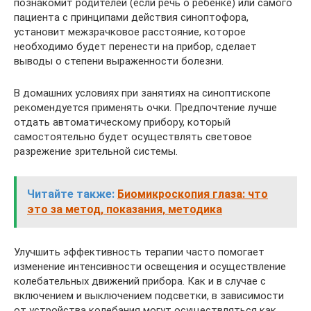
познакомит родителей (если речь о ребенке) или самого
пациента с принципами действия синоптофора,
установит межзрачковое расстояние, которое
необходимо будет перенести на прибор, сделает
выводы о степени выраженности болезни.
В домашних условиях при занятиях на синоптископе
рекомендуется применять очки. Предпочтение лучше
отдать автоматическому прибору, который
самостоятельно будет осуществлять световое
разрежение зрительной системы.
Читайте также:
Биомикроскопия глаза: что
это за метод, показания, методика
Улучшить эффективность терапии часто помогает
изменение интенсивности освещения и осуществление
колебательных движений прибора. Как и в случае с
включением и выключением подсветки, в зависимости
от устройства колебания могут осуществляться как