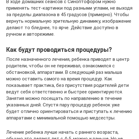
В ходе домашних сеансов с Синоптофором нужно
применять тест-картинки под разными углами, не выходя
за пределы диапазона в 45 градусов (примерно). Чтобы
вернуть нормальную зрительную динамику, изображение
делают то бледнее, то ярче. Действие доступно в
ручном и авторежиме.
Как будут проводиться процедуры?
После назначенного лечения, ребенка приводят в центр
родители, чтобы он не переживал, ознакомился с
обстановкой, аппаратами. В следующий раз малыша
можно оставить самого на время процедур. Как
показывает практика, без присутствия родителей дети
ведут себя ответственно и быстрее ориентируются.
Занятия можно посещать по направлению в течение
указанных дней. Спустя пару процедур ребенок уже
будет отлично ориентироваться и приступать к лечению
аппаратами с минимальной помощью медсестры.
Лечение ребенка лучше начать с раннего возраста,
обычно это делают лет с 4-5, можно и раньше. Но не