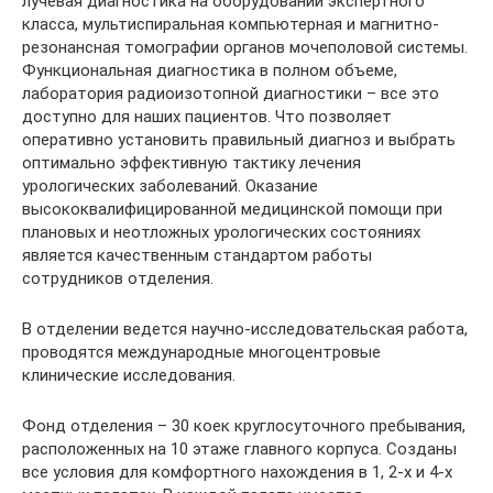
лучевая диагностика на оборудовании экспертного
класса, мультиспиральная компьютерная и магнитно-
резонансная томографии органов мочеполовой системы.
Функциональная диагностика в полном объеме,
лаборатория радиоизотопной диагностики – все это
доступно для наших пациентов. Что позволяет
оперативно установить правильный диагноз и выбрать
оптимально эффективную тактику лечения
урологических заболеваний. Оказание
высококвалифицированной медицинской помощи при
плановых и неотложных урологических состояниях
является качественным стандартом работы
сотрудников отделения.
В отделении ведется научно-исследовательская работа,
проводятся международные многоцентровые
клинические исследования.
Фонд отделения – 30 коек круглосуточного пребывания,
расположенных на 10 этаже главного корпуса. Созданы
все условия для комфортного нахождения в 1, 2-х и 4-х