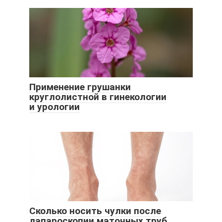
Применение грушанки
круглолистной в гинекологии
и урологии
Сколько носить чулки после
лапароскопии маточных труб