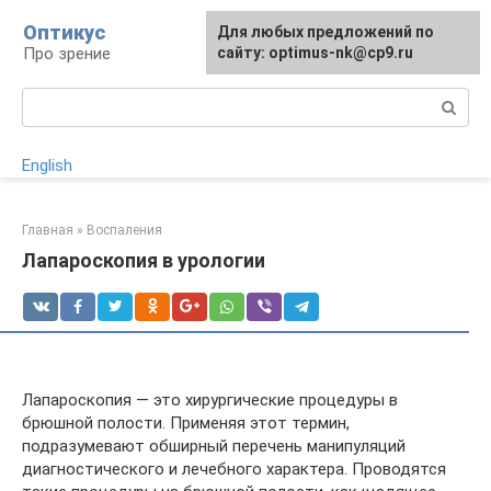
Перейти
Оптикус
Для любых предложений по
к
Про зрение
сайту: optimus-nk@cp9.ru
контенту
Поиск:
English
Главная
»
Воспаления
Лапароскопия в урологии
Лапароскопия — это хирургические процедуры в
брюшной полости. Применяя этот термин,
подразумевают обширный перечень манипуляций
диагностического и лечебного характера. Проводятся