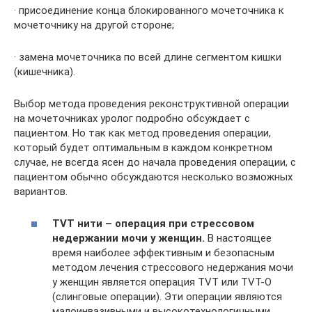
· присоединение конца блокированного мочеточника к
мочеточнику на другой стороне;
· замена мочеточника по всей длине сегментом кишки
(кишечника).
Выбор метода проведения реконструктивной операции
на мочеточниках уролог подробно обсуждает с
пациентом. Но так как метод проведения операции,
который будет оптимальным в каждом конкретном
случае, не всегда ясен до начала проведения операции, с
пациентом обычно обсуждаются несколько возможных
вариантов.
TVT нити – операция при стрессовом
недержании мочи у женщин.
В настоящее
время наиболее эффективным и безопасным
методом лечения стрессового недержания мочи
у женщин является операция TVT или TVT-O
(слинговые операции). Эти операции являются
малоинвазивными и высокотехнологичными.