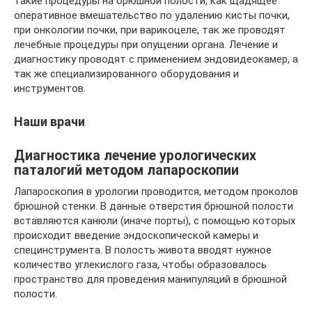
такие процедуры на брюшной полости, как щадящее
оперативное вмешательство по удалению кисты почки,
при онкологии почки, при варикоцеле, так же проводят
лечебные процедуры при опущении органа. Лечение и
диагностику проводят с применением эндовидеокамер, а
так же специализированного оборудования и
инструментов.
Наши врачи
Диагностика лечение урологических
паталогий методом лапароскопии
Лапароскопия в урологии проводится, методом проколов
брюшной стенки. В данные отверстия брюшной полости
вставляются канюли (иначе порты), с помощью которых
происходит введение эндоскопической камеры и
специнструмента. В полость живота вводят нужное
количество углекислого газа, чтобы образовалось
пространство для проведения манипуляций в брюшной
полости.