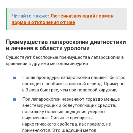
Читайте также:
Лютеинизирующий гормон:
норма и отклонения от нее
Преимущества лапароскопии диагностики
и лечения в области урологии
Существует бесспорные преимущества лапароскопии в
сравнении с другими методам хирургии:
После процедуры лапароскопии пациент быстро
проходить реабилитационный период. Примерно
в 3 раза быстрее, чем при полосной хирургии;
При лапароскопии назначают гораздо меньше
анестезирующих и болеутоляющих средств,
поскольку болевые ощущения умерено
выраженные. Сильные препараты
наркотического свойства, как правило, не
применяются. Это щадящий метод