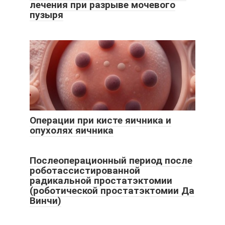
лечения при разрыве мочевого
пузыря
Операции при кисте яичника и
опухолях яичника
Послеоперационный период после
роботассистированной
радикальной простатэктомии
(роботической простатэктомии Да
Винчи)