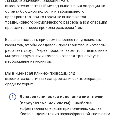
Лапароскопические операции –это
высокотехнологичный метод выполнения операции на
органах брюшной полости и забрюшинного
пространства, при котором не выполняется
традиционного хирургического разреза, а вся операция
проводится через проколы размером 1 см.
Брюшная полость при этом наполняется углекислым
газом так, чтобы создалось пространство, в котором
работает хирург. Через проколы вводятся специальные
микроинструменты и камера, которая транслирует
изображение на монитор.
Мы в «Централ Клиник» проводим ряд
высокотехнологичных лапароскопических операции
среди которых:
Лапароскопическое иссечение кист почки
(п
арауретральной кисты)
– наиболее
эффективная операция при почечных кистах.
Киста выделяется из паранефральной клетчатки