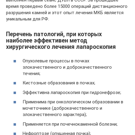
выполнен первый сеанс ДУВЛ в СССР. За прошедшее
время проведено более 15000 операций дистанционного
разрушения камней и этот опыт лечения МКБ является
уникальным для РФ.
Перечень патологий, при которых
наиболее эффективен метод
хирургического лечения лапароскопия
Опухолевые процессы в почках
злокачественного и доброкачественного
течения;
Кистозные образования в почках;
Эффективна лапароскопия при гидронефрозе;
Применима при онкологическом образовании в
мочеточнике (доброкачественного и
злокачественного характера);
Применяется при почечнокаменной болезни;
Нефроптозе (опущенная почка);