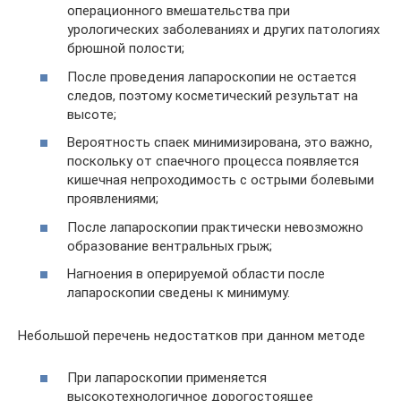
операционного вмешательства при
урологических заболеваниях и других патологиях
брюшной полости;
После проведения лапароскопии не остается
следов, поэтому косметический результат на
высоте;
Вероятность спаек минимизирована, это важно,
поскольку от спаечного процесса появляется
кишечная непроходимость с острыми болевыми
проявлениями;
После лапароскопии практически невозможно
образование вентральных грыж;
Нагноения в оперируемой области после
лапароскопии сведены к минимуму.
Небольшой перечень недостатков при данном методе
При лапароскопии применяется
высокотехнологичное дорогостоящее