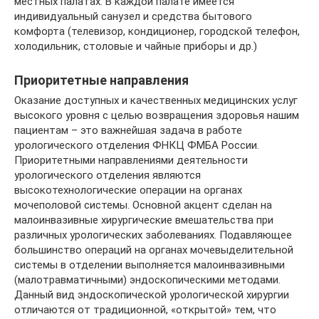
местных палатах. В каждой палате имеется
индивидуальный санузел и средства бытового
комфорта (телевизор, кондиционер, городской телефон,
холодильник, столовые и чайные приборы и др.)
Приоритетные направления
Оказание доступных и качественных медицинских услуг
высокого уровня с целью возвращения здоровья нашим
пациентам – это важнейшая задача в работе
урологического отделения ФНКЦ ФМБА России.
Приоритетными направлениями деятельности
урологического отделения являются
высокотехнологические операции на органах
мочеполовой системы. Основной акцент сделан на
малоинвазивные хирургические вмешательства при
различных урологических заболеваниях. Подавляющее
большинство операций на органах мочевыделительной
системы в отделении выполняется малоинвазивными
(малотравматичными) эндоскопическими методами.
Данный вид эндоскопической урологической хирургии
отличаются от традиционной, «открытой» тем, что