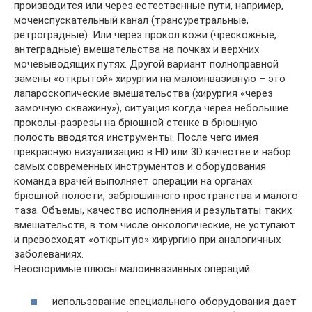
производится или через естественные пути, например,
мочеиспускательный канал (трансуретральные,
ретроградные). Или через прокол кожи (чрескожные,
антеградные) вмешательства на почках и верхних
мочевыводящих путях. Другой вариант полноправной
замены «открытой» хирургии на малоинвазивную – это
лапароскопические вмешательства (хирургия «через
замочную скважину»), ситуация когда через небольшие
проколы-разрезы на брюшной стенке в брюшную
полость вводятся инструменты. После чего имея
прекрасную визуализацию в HD или 3D качестве и набор
самых современных инструментов и оборудования
команда врачей выполняет операции на органах
брюшной полости, забрюшинного пространства и малого
таза. Объемы, качество исполнения и результаты таких
вмешательств, в том числе онкологические, не уступают
и превосходят «открытую» хирургию при аналогичных
заболеваниях.
Неоспоримые плюсы малоинвазивных операций:
использование специального оборудования дает