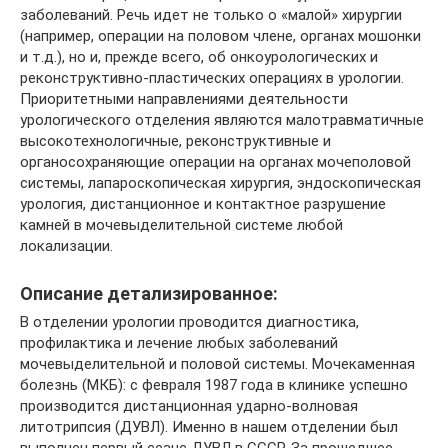
заболеваний. Речь идет не только о «малой» хирургии
(например, операции на половом члене, органах мошонки
и т.д.), но и, прежде всего, об онкоурологических и
реконструктивно-пластических операциях в урологии.
Приоритетными направлениями деятельности
урологического отделения являются малотравматичные
высокотехнологичные, реконструктивные и
органосохраняющие операции на органах мочеполовой
системы, лапароскопическая хирургия, эндоскопическая
урология, дистанционное и контактное разрушение
камней в мочевыделительной системе любой
локализации.
Описание детализированное:
В отделении урологии проводится диагностика,
профилактика и лечение любых заболеваний
мочевыделительной и половой системы. Мочекаменная
болезнь (МКБ): с февраля 1987 года в клинике успешно
производится дистанционная ударно-волновая
литотрипсия (ДУВЛ). Именно в нашем отделении был