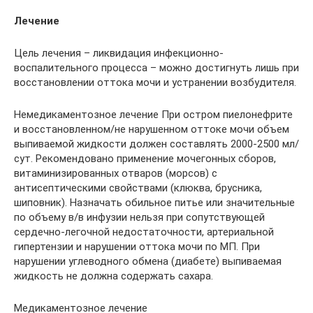
Лечение
Цель лечения – ликвидация инфекционно-
воспалительного процесса – можно достигнуть лишь при
восстановлении оттока мочи и устранении возбудителя.
Немедикаментозное лечение При остром пиелонефрите
и восстановленном/не нарушенном оттоке мочи объем
выпиваемой жидкости должен составлять 2000-2500 мл/
сут. Рекомендовано применение мочегонных сборов,
витаминизированных отваров (морсов) с
антисептическими свойствами (клюква, брусника,
шиповник). Назначать обильное питье или значительные
по объему в/в инфузии нельзя при сопутствующей
сердечно-легочной недостаточности, артериальной
гипертензии и нарушении оттока мочи по МП. При
нарушении углеводного обмена (диабете) выпиваемая
жидкость не должна содержать сахара.
Медикаментозное лечение