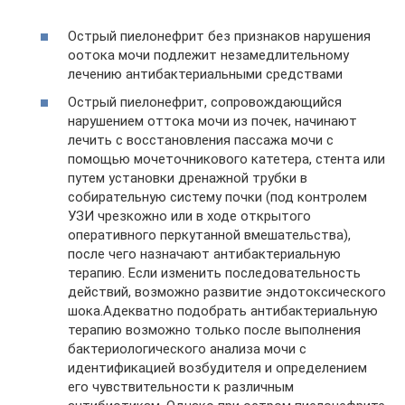
Острый пиелонефрит без признаков нарушения
оотока мочи подлежит незамедлительному
лечению антибактериальными средствами
Острый пиелонефрит, сопровождающийся
нарушением оттока мочи из почек, начинают
лечить с восстановления пассажа мочи с
помощью мочеточникового катетера, стента или
путем установки дренажной трубки в
собирательную систему почки (под контролем
УЗИ чрезкожно или в ходе открытого
оперативного перкутанной вмешательства),
после чего назначают антибактериальную
терапию. Если изменить последовательность
действий, возможно развитие эндотоксического
шока.Адекватно подобрать антибактериальную
терапию возможно только после выполнения
бактериологического анализа мочи с
идентификацией возбудителя и определением
его чувствительности к различным