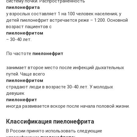
систему почки. Распространенность
пиелонефрита
у взрослых составляет 1 на 100 человек населения; у
детей пиелонефрит встречается реже – 1:200. Основной
возраст пациентов с
пиелонефритом
– 30-40 лет.
По частоте
пиелонефрит
занимает второе место после инфекций дыхательных
путей. Чаще всего
пиелонефритом
страдают люди в возрасте 30-40 лет. У молодых
девушек
пиелонефрит
иногда развивается вскоре после начала половой жизни.
Классификация пиелонефрита
В России принято использовать следующие