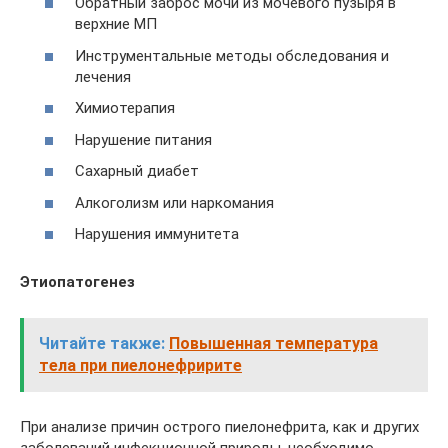
Обратный заброс мочи из мочевого пузыря в
верхние МП
Инструментальные методы обследования и
лечения
Химиотерапия
Нарушение питания
Сахарный диабет
Алкоголизм или наркомания
Нарушения иммунитета
Этиопатогенез
Читайте также:
Повышенная температура
тела при пиелонефририте
При анализе причин острого пиелонефрита, как и других