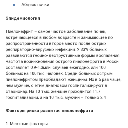
Абцесс почки
Эпидемиология
Пиелонефрит – самое частое заболевание почек,
встречающееся в любом возрасте и занимающее по
распространенности второе место после острых
респираторно-вирусных инфекций. У 33% больных
развиваются гнойно-деструктивные формы воспаления.
Частота возникновения острого пиелонефрита в Росси
составляет 0.9-1.3млн. случаев ежегодно, или 100
больных на 100тыс. человек. Среди больных острым
пиелонефритом преобладают женщины. Их в 5 раз чаще,
чем мужчин, с этим диагнозом госпитализируют в
стационар. На 10 тыс. женщин приходится 11.7
госпитализаций, а на 10 тыс. мужчин – только 2.4.
Факторы риска развития пиелонефрита
1. Местные факторы: