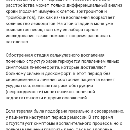
расстройства может только дифференциальный анализ
крови (подсчет иммунных клеток, эритроцитов и
тромбоцитов), так как из-за воспаления возрастает
количество лейкоцитов. На этой стадии в моче уже
появляется песок, поэтому ее лабораторное
исследование также поможет вовремя распознать
патологию.
Обостренная стадия калькулезного воспаления
почечных структур характеризуется появлением явных
симптомов пиелонефрита, которые доставляют
больному сильный дискомфорт. В этот период без
своевременного лечения состояние пациента начнет
ухудшаться, повышается риск обструкции
(непроходимости) мочеточников, почечной
недостаточности и других осложнений.
Если терапия была подобрана правильно и своевременно,
у пациента наступает период ремиссии. В это время
отсутствуют симптомы воспалительного процесса, но о
полном излечении говорить рано, так как здоровье