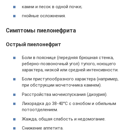
камни и песок в одной почке;
гнойные осложнения.
Симптомы пиелонефрита
Острый пиелонефрит
Боли в пояснице (передняя брюшная стенка,
реберно-позвоночный угол) тупого, ноющего
характера, низкой или средней интенсивности.
Боли приступообразного характера (например,
при обструкции мочеточника камнем).
Расстройства мочеиспускания (дизурия).
Лихорадка до 38-40°С с ознобом и обильным
потоотделением.
Жажда, общая слабость и недомогание.
Снижение аппетита.