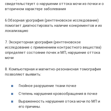
свидетельствует о нарушении оттока мочи из почки и о
вторичном характере заболевания
6.Обзорная урография (рентгеновское исследование)
помогает диагностировать наличие конкрементов и их
локализацию
7. Экскреторная урография (рентгеновское
исследование с применением контрастного вещества)
определяет состояние почек и МП, нарушение оттока
мочи
8. Компьютерная и магнитно-резонансная томография
позволяют выявить:
Гнойное разрушение ткани почке
Степень нарушения кровообращения в почке
Выраженность нарушения отока мочи по МП и
его причины.