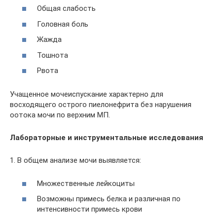
Общая слабость
Головная боль
Жажда
Тошнота
Рвота
Учащенное мочеиспускание характерно для
восходящего острого пиелонефрита без нарушения
оотока мочи по верхним МП.
Лабораторные и инструментальные исследования
1. В общем анализе мочи выявляется:
Множественные лейкоциты
Возможны примесь белка и различная по
интенсивности примесь крови