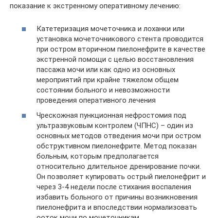
показание к экстренному оперативному лечению:
Катетеризация мочеточника и лоханки или
установка мочеточникового стента проводится
при остром вторичном пиелонефрите в качестве
экстренной помощи с целью восстановления
пассажа мочи или как одно из основных
мероприятий при крайне тяжелом общем
состоянии больного и невозможности
проведения оперативного лечения
Чрескожная пункционная нефростомия под
ультразвуковым контролем (ЧПНС) – один из
основных методов отведения мочи при остром
обструктивном пиелонефрите. Метод показан
больным, которым предполагается
относительно длительное дренирование почки.
Он позволяет купировать острый пиелонефрит и
через 3-4 недели после стихания воспаления
избавить больного от причины возникновения
пиелонефрита и впоследствии нормализовать
ооток мочи по мочеточникам.