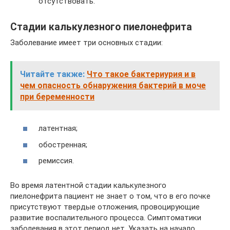
отсутствовать.
Стадии калькулезного пиелонефрита
Заболевание имеет три основных стадии:
Читайте также:
Что такое бактериурия и в
чем опасность обнаружения бактерий в моче
при беременности
латентная;
обостренная;
ремиссия.
Во время латентной стадии калькулезного
пиелонефрита пациент не знает о том, что в его почке
присутствуют твердые отложения, провоцирующие
развитие воспалительного процесса. Симптоматики
заболевания в этот период нет. Указать на начало