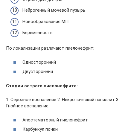
Нейрогенный мочевой пузырь
Новообразования МП
Беременность
По локализации различают пиелонефрит:
Односторонний
Двусторонний
Стадии острого пиелонефрита:
1. Серозное воспаление 2. Некротический папиллит 3.
Гнойное воспаление:
Апостематозный пиелонефрит
Карбункул почки