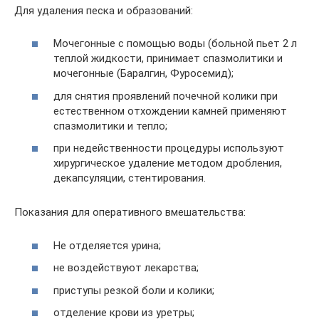
Для удаления песка и образований:
Мочегонные с помощью воды (больной пьет 2 л
теплой жидкости, принимает спазмолитики и
мочегонные (Баралгин, Фуросемид);
для снятия проявлений почечной колики при
естественном отхождении камней применяют
спазмолитики и тепло;
при недейственности процедуры используют
хирургическое удаление методом дробления,
декапсуляции, стентирования.
Показания для оперативного вмешательства:
Не отделяется урина;
не воздействуют лекарства;
приступы резкой боли и колики;
отделение крови из уретры;