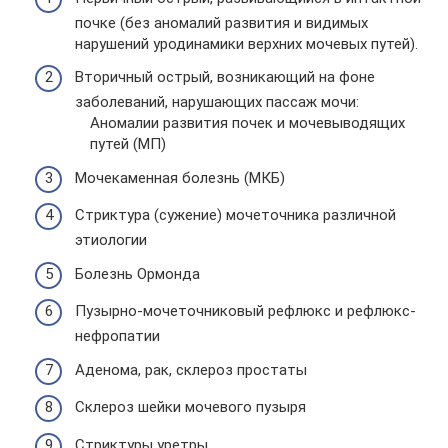
почке (без аномалий развития и видимых
нарушений уродинамики верхних мочевых путей).
Вторичный острый, возникающий на фоне
заболеваний, нарушающих пассаж мочи:
Аномалии развития почек и мочевыводящих
путей (МП)
Мочекаменная болезнь (МКБ)
Стриктура (сужение) мочеточника различной
этиологии
Болезнь Ормонда
Пузырно-мочеточниковый рефлюкс и рефлюкс-
нефропатии
Аденома, рак, склероз простаты
Склероз шейки мочевого пузыря
Стриктуры уретры