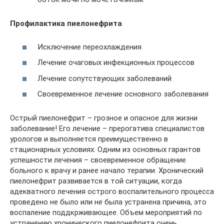
Профилактика пиелонефрита
Исключение переохлаждения
Лечение очаговых инфекционных процессов
Лечение сопутствующих заболеваний
Своевременное лечение основного заболевания
Острый пиелонефрит – грозное и опасное для жизни
заболевание! Его лечение – прерогатива специалистов
урологов и выполняется преимущественно в
стационарных условиях. Одним из основных гарантов
успешности лечения – своевременное обращение
больного к врачу и ранее начало терапии. Хронический
пиелонефрит развивается в той ситуации, когда
адекватного лечения острого воспалительного процесса
проведено не было или не была устранена причина, это
воспаление поддкрживающее. Объем мероприятий по
устранению хронического пиелонефрита очень