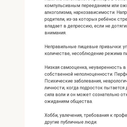
компульсивным перееданием или ожи
алкоголизма, наркозависимости. Нап
родители, из-за которых ребёнок ст
впадает в депрессию, если не дотяги
внимания.
Неправильные пищевые привычки: у
количестве, несоблюдение режима пи
Низкая самооценка, неуверенность в
собственной неполноценности. Перф
Психические заболевания, неврологич
личности, когда подросток пытается 
сила воли и он может сознательно о
ожиданиям общества.
Хобби, увлечения, требования к проф
другие публичные люди.