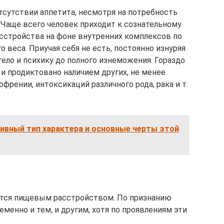
тсутствии аппетита, несмотря на потребность
 Чаще всего человек приходит к сознательному
асстройства на фоне внутренних комплексов по
 веса. Приучая себя не есть, постоянно изнуряя
ело и психику до полного изнеможения. Гораздо
и продиктовано наличием других, не менее
френии, интоксикаций различного рода, рака и т.
ивный тип характера и основные черты этой
ается пищевым расстройством. По признанию
еменно и тем, и другим, хотя по проявлениям эти