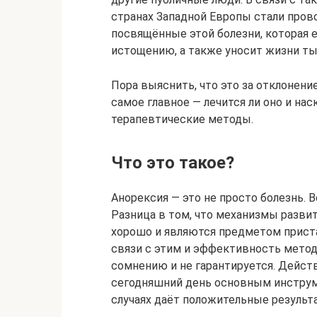
странах Западной Европы стали пров
посвящённые этой болезни, которая 
истощению, а также уносит жизни ты
Пора выяснить, что это за отклонени
самое главное — лечится ли оно и н
терапевтические методы.
Что это такое?
Анорексия — это не просто болезнь. В
Разница в том, что механизмы разви
хорошо и являются предметом приста
связи с этим и эффективность метод
сомнению и не гарантируется. Действ
сегодняшний день основным инструме
случаях даёт положительные результ