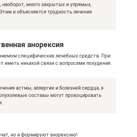
 наоборот, много закрытых и упрямых,
Этим и объясняется трудность лечения
твенная анорексия
риемом специфических лечебных средств. При
т иметь никакой связи с вопросами похудения.
ения астмы, аллергии и болезней сердца, а
опухолевые составы могут провоцировать
.
чат, но и формируют анорексию!