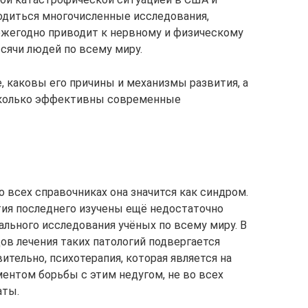
одиться многочисленные исследования,
ежегодно приводит к нервному и физическому
сячи людей по всему миру.
е, каковы его причины и механизмы развития, а
асколько эффективны современные
о всех справочниках она значится как синдром.
тия последнего изучены ещё недостаточно
льного исследования учёных по всему миру. В
ов лечения таких патологий подвергается
ительно, психотерапия, которая является на
нтом борьбы с этим недугом, не во всех
аты.