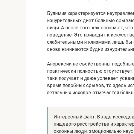
Булимия характеризуется неуправляе
изнурительных диет больные срывают
пищи. А после того, как осознают, ч
поведение. Это приводит к искусст
слабительными и клизмами, лишь бы 
снова начинаются будни изнурительн
Анорексии не свойственны подобные 
практически полностью отсутствует. 
таки получает и даже успевает усва
время подобных срывов, то здесь ис
летальных исходов отмечается больш
Интересный факт. В ходе исследо
пищевого расстройства и характер
склонны люди, эмоционально неу