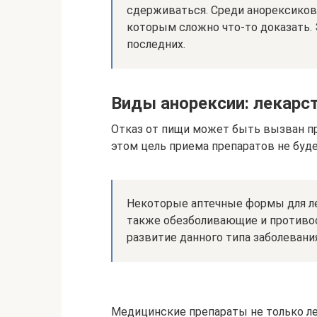
сдерживаться. Среди анорексиков,
которым сложно что-то доказать. 
последних.
Виды анорексии: лекарс
Отказ от пищи может быть вызван п
этом цель приема препаратов не буде
Некоторые аптечные формы для леч
также обезболивающие и противо
развитие данного типа заболевания
Медицинские препараты не только ле