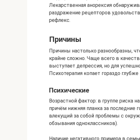
Лекарственная анорексия обнаружива
раздражение рецепторов удовольстви
рефлекс.
Причины
Причины настолько разнообразны, чт
крайне сложно. Чаще всего в качест
выступает депрессия, но для успешн
Психотерапия копает гораздо глубже
Психические
Возрастной фактор: в группе риска 
причём нижняя планка за последние г
влекущий за собой проблемы с окруж
обзывания одноклассников).
Наличие негативного примера в семье