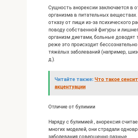
Сущность анорексии заключается в о
организма в питательных веществах.
отказу от пищи из-за психического р
поводу собственной фигуры и лишнего
организм диетами, больные доводят т
реже это происходит бессознательно 
тяжёлых заболеваний (например, шизо
д.).
Читайте также:
Что такое сенсит
акцентуации
Отличие от булимии
Наряду с булимией , анорексия счит
многих моделей, они страдали одновр
заболевания совершенно разные.