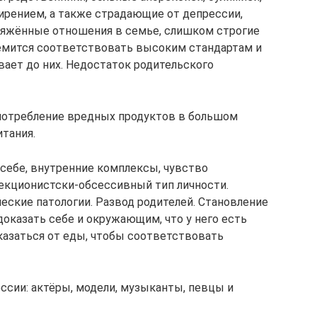
рением, а также страдающие от депрессии,
ряжённые отношения в семье, слишком строгие
ремится соответствовать высоким стандартам и
вает до них. Недостаток родительского
потребление вредных продуктов в большом
тания.
 себе, внутренние комплексы, чувство
екционистски-обсессивный тип личности.
еские патологии. Развод родителей. Становление
доказать себе и окружающим, что у него есть
тказаться от еды, чтобы соответствовать
ессии: актёры, модели, музыканты, певцы и