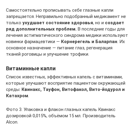
Самостоятельно прописывать себе глазные капли
запрещается. Неправильно подобранный медикамент не
только
ухудшает состояние здоровья
, но и
создает
ряд дополнительных проблем.
В последние годы для
лечения астигматического синдрома медики используют
новинки фармацевтики —
Корнерегель и Баларпан
. Их
основное назначение — питание глаз, регенерация
тканей роговицы и улучшение трофики.
Витаминные капли
Список известных, эффективных капель с витаминами,
которые улучшают восприятие пациентом окружающей
среды:
Квинакс, Тауфон, Витофакол, Вито-йодурол и
Катахром
.
Фото 3. Упаковка и флакон глазных капель Квинакс
дозировкой 0,015%, объёмом 15 мл. Производитель
Alcon.