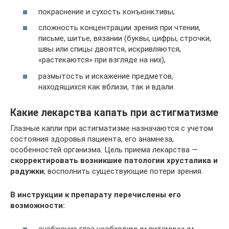
покраснение и сухость конъюнктивы;
сложность концентрации зрения при чтении,
письме, шитье, вязании (буквы, цифры, строчки,
швы или спицы двоятся, искривляются,
«растекаются» при взгляде на них),
размытость и искажение предметов,
находящихся как вблизи, так и вдали.
Какие лекарства капать при астигматизме
Глазные капли при астигматизме назначаются с учетом
состояния здоровья пациента, его анамнеза,
особенностей организма. Цель приема лекарства —
скорректировать возникшие патологии хрусталика и
радужки
, восполнить существующие потери зрения.
В инструкции к препарату перечислены его
возможности: