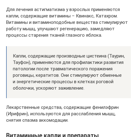
Для лечения астигматизма у взрослых применяются
капли, содержащие витамины – Квинакс, Катахром.
Витамины и витаминоподобные вещества стимулируют
работу мышц, улучшают регенерацию, замедляют
процессы старения тканей глазного яблока.
Капли, содержащие производные цистеина (Таурин,
Тауфон), применяются для профилактики развития
патологии после травматического поражения
роговицы, кератитов. Они стимулируют обменные
и энергетические процессы в клетках роговой
оболочки, ускоряют заживление.
Лекарственные средства, содержащие фенилэфрин
(Ирифрин), используются для расслабления мышц,
снятия спазма аккомодации.
Витаминные капли и препараты