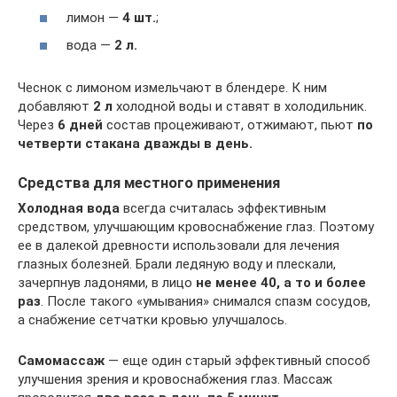
лимон —
4 шт.
;
вода —
2 л.
Чеснок с лимоном измельчают в блендере. К ним
добавляют
2 л
холодной воды и ставят в холодильник.
Через
6 дней
состав процеживают, отжимают, пьют
по
четверти стакана дважды в день.
Средства для местного применения
Холодная вода
всегда считалась эффективным
средством, улучшающим кровоснабжение глаз. Поэтому
ее в далекой древности использовали для лечения
глазных болезней. Брали ледяную воду и плескали,
зачерпнув ладонями, в лицо
не менее 40, а то и более
раз
. После такого «умывания» снимался спазм сосудов,
а снабжение сетчатки кровью улучшалось.
Самомассаж
— еще один старый эффективный способ
улучшения зрения и кровоснабжения глаз. Массаж