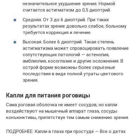
незначительное ухудшение зрения. Нормой
считается астигматизм до 0,5 диоптрий.
Средняя. От 3 до 6 диоптрий. При таких
результатах зрение довольно слабое, больному
требуется коррекция и лечение.
Высокая. Более 6 диоптрий. Такая степень
астигматизма может спровоцировать появление
сопутствующих патологий — астенопия,
амблиопия, косоглазие и другие осложнения. В
острой форме возможны более серьёзные
последствия в виде полной утраты цветового
зрения.
Капли для питания роговицы
Сама роговая оболочка не имеет сосудов, но капли
воздействуют на мышечный аппарат глаза, сосуды
конъюнктивы, препятствуя тем самым снижению зрения.
ПОДРОБНЕЕ: Капли в глаза при простуде — Все о детях