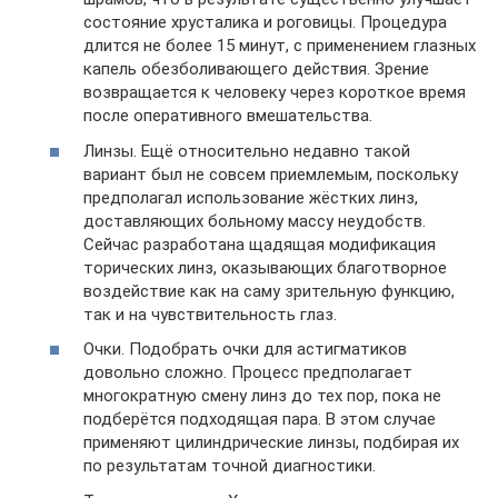
состояние хрусталика и роговицы. Процедура
длится не более 15 минут, с применением глазных
капель обезболивающего действия. Зрение
возвращается к человеку через короткое время
после оперативного вмешательства.
Линзы. Ещё относительно недавно такой
вариант был не совсем приемлемым, поскольку
предполагал использование жёстких линз,
доставляющих больному массу неудобств.
Сейчас разработана щадящая модификация
торических линз, оказывающих благотворное
воздействие как на саму зрительную функцию,
так и на чувствительность глаз.
Очки. Подобрать очки для астигматиков
довольно сложно. Процесс предполагает
многократную смену линз до тех пор, пока не
подберётся подходящая пара. В этом случае
применяют цилиндрические линзы, подбирая их
по результатам точной диагностики.