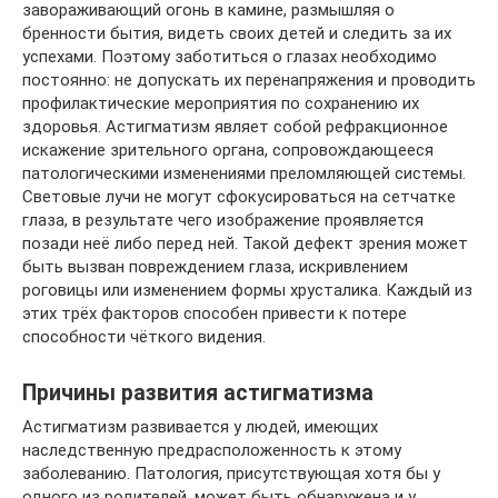
завораживающий огонь в камине, размышляя о
бренности бытия, видеть своих детей и следить за их
успехами. Поэтому заботиться о глазах необходимо
постоянно: не допускать их перенапряжения и проводить
профилактические мероприятия по сохранению их
здоровья. Астигматизм являет собой рефракционное
искажение зрительного органа, сопровождающееся
патологическими изменениями преломляющей системы.
Световые лучи не могут сфокусироваться на сетчатке
глаза, в результате чего изображение проявляется
позади неё либо перед ней. Такой дефект зрения может
быть вызван повреждением глаза, искривлением
роговицы или изменением формы хрусталика. Каждый из
этих трёх факторов способен привести к потере
способности чёткого видения.
Причины развития астигматизма
Астигматизм развивается у людей, имеющих
наследственную предрасположенность к этому
заболеванию. Патология, присутствующая хотя бы у
одного из родителей, может быть обнаружена и у