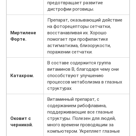
предотвращает развитие
дистрофии роговицы.
Препарат, оказывающий действие
на фоторецепторы сетчатки,
Миртилене
восстанавливая их. Хорошо
Форте.
помогает при профилактике
астигматизма, близорукости,
поражении сетчатки.
В составе содержится группа
витаминов В, благодаря чему они
Катахром.
способствуют улучшению
процессов метаболизма в глазных
структурах.
Витаминный препарат, с
содержанием рибофлавина,
поддерживающие все глазные
Оковит с
структуры. Полезен для людей,
черникой.
много времени проводящим за
компьютером. Укрепляет глазные