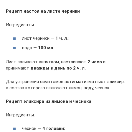
Рецепт настоя на листе черники
Ингредиенты:
лист черники —
1 ч. л
.;
вода —
100 мл
.
Лист заливают кипятком, настаивают
2 часа
и
принимают
дважды в день по 2 ч. л.
Для устранения симптомов астигматизма пьют эликсир,
в состав которого включают лимон, воду, чеснок.
Рецепт эликсира из лимона и чеснока
Ингредиенты:
чеснок —
4 головки
;