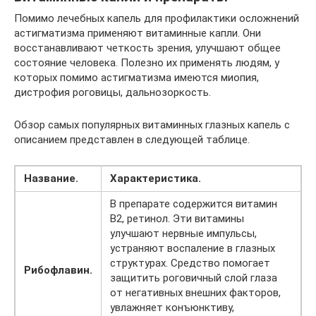
Помимо лечебных капель для профилактики осложнений
астигматизма применяют витаминные капли. Они
восстанавливают четкость зрения, улучшают общее
состояние человека. Полезно их применять людям, у
которых помимо астигматизма имеются миопия,
дистрофия роговицы, дальнозоркость.
Обзор самых популярных витаминных глазных капель с
описанием представлен в следующей таблице.
Название.
Характеристика.
В препарате содержится витамин
В2, ретинол. Эти витамины
улучшают нервные импульсы,
устраняют воспаление в глазных
структурах. Средство помогает
Рибофлавин.
защитить роговичный слой глаза
от негативных внешних факторов,
увлажняет конъюнктиву,