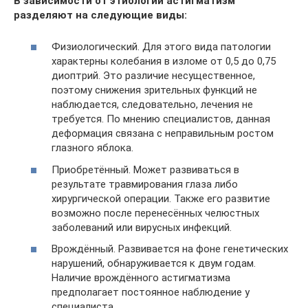
В зависимости от этиологии астигматизм
разделяют на следующие виды:
Физиологический. Для этого вида патологии
характерны колебания в изломе от 0,5 до 0,75
диоптрий. Это различие несущественное,
поэтому снижения зрительных функций не
наблюдается, следовательно, лечения не
требуется. По мнению специалистов, данная
деформация связана с неправильным ростом
глазного яблока.
Приобретённый. Может развиваться в
результате травмирования глаза либо
хирургической операции. Также его развитие
возможно после перенесённых челюстных
заболеваний или вирусных инфекций.
Врождённый. Развивается на фоне генетических
нарушений, обнаруживается к двум годам.
Наличие врождённого астигматизма
предполагает постоянное наблюдение у
специалиста.