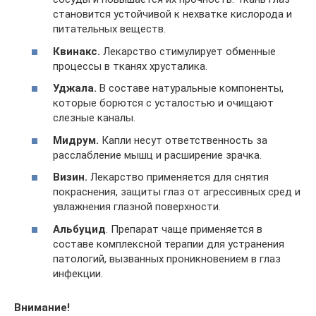
становится устойчивой к нехватке кислорода и
питательных веществ.
Квинакс.
Лекарство стимулирует обменные
процессы в тканях хрусталика.
Уджала.
В составе натуральные компоненты,
которые борются с усталостью и очищают
слезные каналы.
Мидрум.
Капли несут ответственность за
расслабление мышц и расширение зрачка.
Визин.
Лекарство применяется для снятия
покраснения, защиты глаз от агрессивных сред и
увлажнения глазной поверхности.
Альбуцид
. Препарат чаще применяется в
составе комплексной терапии для устранения
патологий, вызванных проникновением в глаз
инфекции.
Внимание!