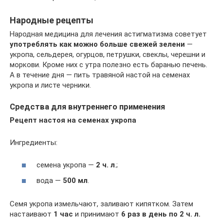
Народные рецепты
Народная медицина для лечения астигматизма советует
употреблять как можно больше свежей зелени
—
укропа, сельдерея, огурцов, петрушки, свеклы, черешни и
моркови. Кроме них с утра полезно есть баранью печень.
А в течение дня — пить травяной настой на семенах
укропа и листе черники.
Средства для внутреннего применения
Рецепт настоя на семенах укропа
Ингредиенты:
семена укропа —
2 ч. л
.;
вода —
500 мл
.
Семя укропа измельчают, заливают кипятком. Затем
настаивают
1 час
и принимают
6 раз в день по 2 ч. л.