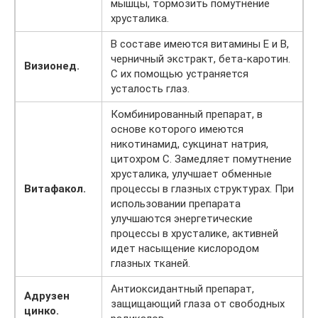
мышцы, тормозить помутнение
хрусталика.
В составе имеются витамины Е и В,
черничный экстракт, бета-каротин.
Визионед.
С их помощью устраняется
усталость глаз.
Комбинированный препарат, в
основе которого имеются
никотинамид, сукцинат натрия,
цитохром С. Замедляет помутнение
хрусталика, улучшает обменные
Витафакол.
процессы в глазных структурах. При
использовании препарата
улучшаются энергетические
процессы в хрусталике, активней
идет насыщение кислородом
глазных тканей.
Антиоксидантный препарат,
Адрузен
защищающий глаза от свободных
цинко.