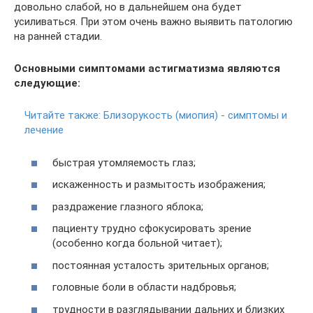
довольно слабой, но в дальнейшем она будет
усиливаться. При этом очень важно выявить патологию
на ранней стадии.
Основными симптомами астигматизма являются
следующие:
Читайте также:
Близорукость (миопия) - симптомы и
лечение
быстрая утомляемость глаз;
искаженность и размытость изображения;
раздражение глазного яблока;
пациенту трудно сфокусировать зрение
(особенно когда больной читает);
постоянная усталость зрительных органов;
головные боли в области надбровья;
трудности в разглядывании дальних и близких