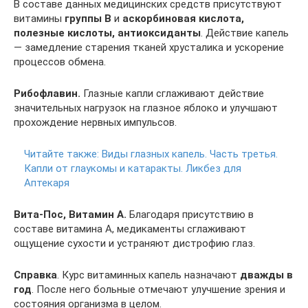
В составе данных медицинских средств присутствуют
витамины
группы В
и
аскорбиновая кислота,
полезные кислоты, антиоксиданты
. Действие капель
— замедление старения тканей хрусталика и ускорение
процессов обмена.
Рибофлавин.
Глазные капли сглаживают действие
значительных нагрузок на глазное яблоко и улучшают
прохождение нервных импульсов.
Читайте также:
Виды глазных капель. Часть третья.
Капли от глаукомы и катаракты. Ликбез для
Аптекаря
Вита-Пос, Витамин А.
Благодаря присутствию в
составе витамина А, медикаменты сглаживают
ощущение сухости и устраняют дистрофию глаз.
Справка
. Курс витаминных капель назначают
дважды в
год
. После него больные отмечают улучшение зрения и
состояния организма в целом.