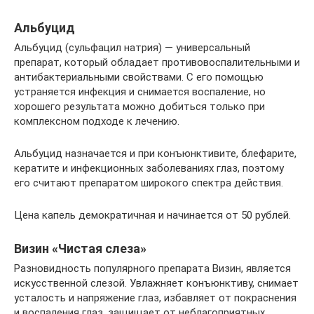
Альбуцид
Альбуцид (сульфацил натрия) — универсальный
препарат, который обладает противовоспалительными и
антибактериальными свойствами. С его помощью
устраняется инфекция и снимается воспаление, но
хорошего результата можно добиться только при
комплексном подходе к лечению.
Альбуцид назначается и при конъюнктивите, блефарите,
кератите и инфекционных заболеваниях глаз, поэтому
его считают препаратом широкого спектра действия.
Цена капель демократичная и начинается от 50 рублей.
Визин «Чистая слеза»
Разновидность популярного препарата Визин, является
искусственной слезой. Увлажняет конъюнктиву, снимает
усталость и напряжение глаз, избавляет от покраснения
и воспаления глаз, защищает от неблагоприятных