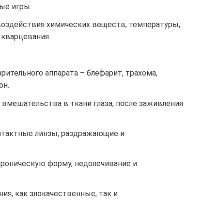
ные игры.
воздействия химических веществ, температуры,
 кварцевания.
рительного аппарата – блефарит, трахома,
он.
 вмешательства в ткани глаза, после заживления
нтактные линзы, раздражающие и
хроническую форму, недолечивание и
я, как злокачественные, так и