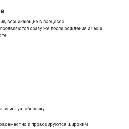
ие
ния, возникающие в процессе
 проявляются сразу же после рождения и чаще
сте.
 слизистую оболочку.
повсеместно и провоцируются широким