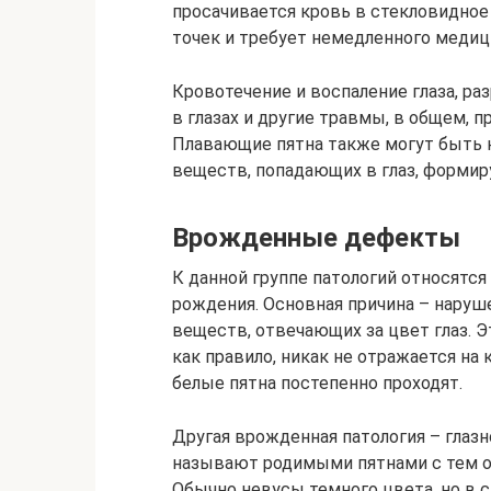
просачивается кровь в стекловидное 
точек и требует немедленного меди
Кровотечение и воспаление глаза, р
в глазах и другие травмы, в общем, 
Плавающие пятна также могут быть 
веществ, попадающих в глаз, форми
Врожденные дефекты
К данной группе патологий относятся
рождения. Основная причина – наруш
веществ, отвечающих за цвет глаз. Э
как правило, никак не отражается на 
белые пятна постепенно проходят.
Другая врожденная патология – глазн
называют родимыми пятнами с тем отл
Обычно невусы темного цвета, но в 