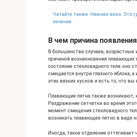
Читайте также:
Нижнее веко. Это гд
лечение
В чем причина появлени
В большинстве случаев, возрастные 
причиной возникновения плавающих п
состояние стекловидного тела: оно с
смещается внутри глазного яблока, а
этих вязких кусков и есть то, что вы 
Плавающие пятна также возникают, к
Раздражение сетчатки во время этого
момент смещения стекловидного тела
возникать плавающее пятно в виде к
Иногда, такое отделение оттягивает 