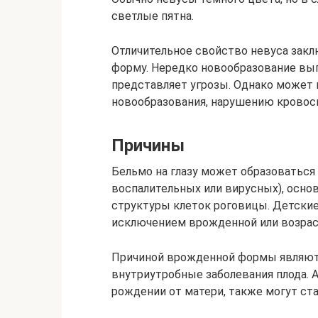
светлые пятна.
Отличительное свойство невуса закл
форму. Нередко новообразование выпу
представляет угрозы. Однако может
новообразования, нарушению кровосн
Причины
Бельмо на глазу может образоваться
воспалительных или вирусных), осн
структуры клеток роговицы. Детские
исключением врожденной или возра
Причиной врожденной формы являют
внутриутробные заболевания плода. 
рождении от матери, также могут ста