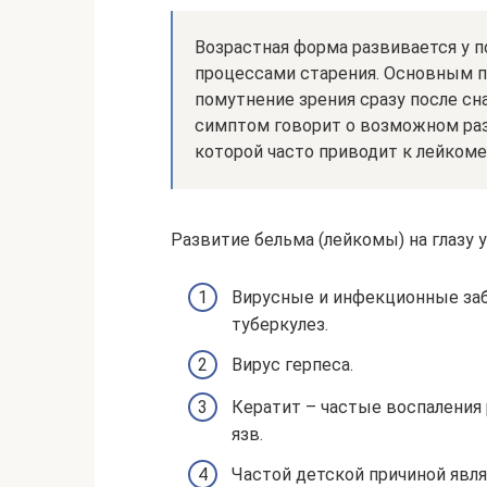
Возрастная форма развивается у 
процессами старения. Основным п
помутнение зрения сразу после сна
симптом говорит о возможном ра
которой часто приводит к лейкоме
Развитие бельма (лейкомы) на глазу 
Вирусные и инфекционные заб
туберкулез.
Вирус герпеса.
Кератит – частые воспалени
язв.
Частой детской причиной явля