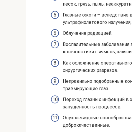
песок, грязь, пыль, неаккурат
Глазные ожоги – вследствие 
ультрафиолетового излучения,
Облучение радиацией.
Воспалительные заболевания з
конъюнктивит, ячмень, халязи
Как осложнение оперативного
хирургических разрезов.
Неправильно подобранные ко
травмирующие глаз.
Переход глазных инфекций в 
запущенность процессов.
Опухолевидные новообразовани
доброкачественные.