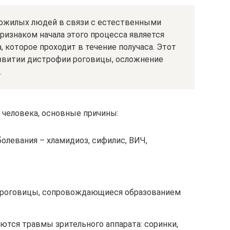
пожилых людей в связи с естественными
ризнаком начала этого процесса является
, которое проходит в течение получаса. Этот
звитии дистрофии роговицы, осложнение
.
у человека, основные причины:
олевания – хламидиоз, сифилис, ВИЧ,
я роговицы, сопровождающиеся образованием
ются травмы зрительного аппарата: соринки,