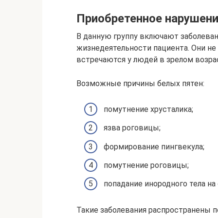
Приобретенное нарушен
В данную группу включают заболева
жизнедеятельности пациента. Они не
встречаются у людей в зрелом возра
Возможные причины белых пятен:
помутнение хрусталика;
язва роговицы;
формирование пингвекула;
помутнение роговицы;
попадание инородного тела на
Такие заболевания распространены 