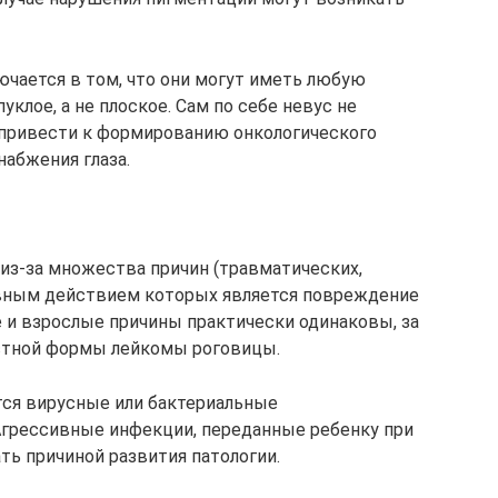
ючается в том, что они могут иметь любую
клое, а не плоское. Сам по себе невус не
 привести к формированию онкологического
абжения глаза.
 из-за множества причин (травматических,
овным действием которых является повреждение
 и взрослые причины практически одинаковы, за
стной формы лейкомы роговицы.
ся вирусные или бактериальные
Агрессивные инфекции, переданные ребенку при
ть причиной развития патологии.