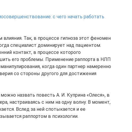
осовершенствование: с чего начать работать
 влияния. Так, в процессе гипноза этот феномен
огда специалист доминирует над пациентом.
нний контакт, в процессе которого
шить его проблемы. Применение раппорта в НЛП
 манипулирования, когда один партнер намеренно
оверия со стороны другого для достижения
ожно назвать повесть А. И. Куприна «Олеся», в
ра, настраиваясь с ним на одну волну. В момент,
ается. Вслед за ней спотыкается и ее
зывается раппортом в психологии.