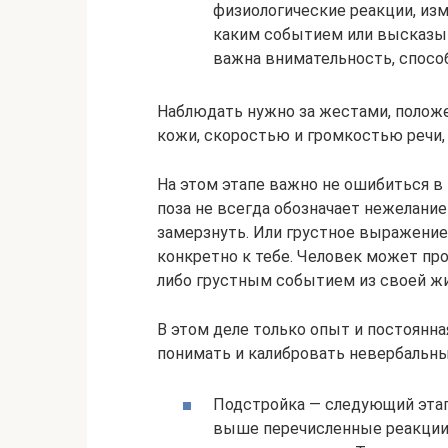
физиологические реакции, изм
каким событием или высказыв
важна внимательность, способ
Наблюдать нужно за жестами, положе
кожи, скоростью и громкостью речи, 
На этом этапе важно не ошибиться в
поза не всегда обозначает нежелани
замерзнуть. Или грустное выражени
конкретно к тебе. Человек может пр
либо грустным событием из своей жи
В этом деле только опыт и постоянн
понимать и калибровать невербальны
Подстройка — следующий этап
выше перечисленные реакции 