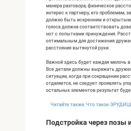
манера разговора, физическое расст
интерес к партнеру, его проблемам, 
должно быть искренним и открытым, 
голоса должна соответствовать дове
нот с попытками принуждения. Расс
оптимальным для достижения дружес
расстояния вытянутой руки.
Важной здесь будет каждая мелочь в 
Все детали должны выражать дружес
ситуации, когда при сокращении рас
отдаляется, не следует проявлять уп
остальных элементов результат буде
Читайте также:
Что такое ЭРУДИЦ
Подстройка через позы 