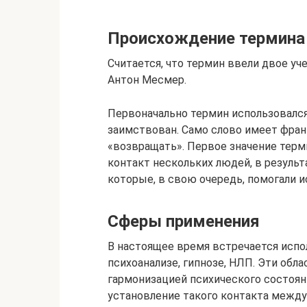
Происхождение термина
Считается, что термин ввели двое у
Антон Месмер.
Первоначально термин использовался 
заимствован. Само слово имеет фран
«возвращать». Первое значение терми
контакт нескольких людей, в резуль
которые, в свою очередь, помогали 
Сферы применения
В настоящее время встречается испо
психоанализе, гипнозе, НЛП. Эти обл
гармонизацией психического состоян
установление такого контакта между