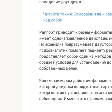
поведение друг друга.
Читайте также:
Саморазвитие и сам
над собой
Раппорт приводит к разным форматам
имеет однонаправленное действие, к
Психоанализ подразумевает двусторо
психоаналитик помогает пациенту ре
представляет собой один из методов
создает условия для установления д
собственных целей.
Ярким примером действия феномена м
которой девушка копирует шаг партне
когда контакт установлен, она спотык
собеседник. Именно этот феномен на