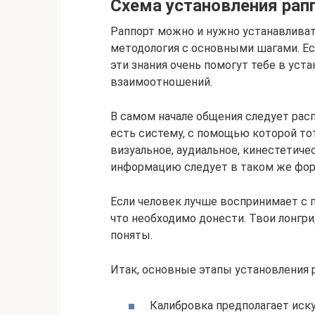
Схема установления рап
Раппорт можно и нужно устанавливат
методология с основными шагами. Ес
эти знания очень помогут тебе в ус
взаимоотношений.
В самом начале общения следует рас
есть систему, с помощью которой т
визуальное, аудиальное, кинестетиче
информацию следует в таком же фор
Если человек лучше воспринимает с п
что необходимо донести. Твои лонгр
поняты.
Итак, основные этапы установления 
Калибровка предполагает иск