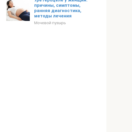
Уретероцеле у женщин:
причины, симптомы,
ранняя диагностика,
методы лечения
Мочевой пузырь