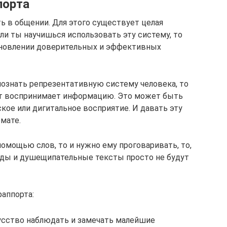
порта
ь в общении. Для этого существует целая
ли ты научишься использовать эту систему, то
тановлении доверительных и эффективных
познать репрезентативную систему человека, то
от воспринимает информацию. Это может быть
ское или дигитальное восприятие. И давать эту
мате.
омощью слов, то и нужно ему проговаривать, то,
иды и душещипательные тексты просто не будут
раппорта:
усство наблюдать и замечать малейшие