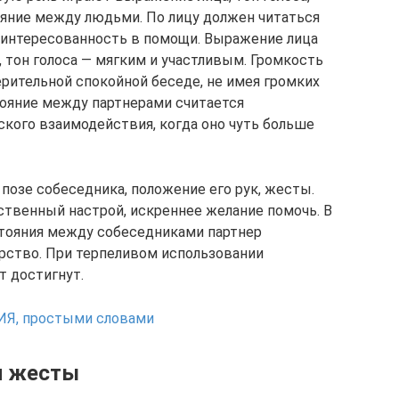
ояние между людьми. По лицу должен читаться
заинтересованность в помощи. Выражение лица
тон голоса — мягким и участливым. Громкость
рительной спокойной беседе, не имея громких
тояние между партнерами считается
кого взаимодействия, когда оно чуть больше
позе собеседника, положение его рук, жесты.
твенный настрой, искреннее желание помочь. В
стояния между собеседниками партнер
орство. При терпеливом использовании
т достигнут.
ИЯ, простыми словами
и жесты