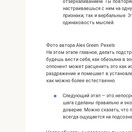
отзеркаливанием. Ты повторя
настраиваешься с ним на одн
признаки, так и вербальные. 
одинаковость мыслей.
Фото автора Alex Green: Pexels
На этом этапе главное, делать подст
будешь вести себя, как обезьяна в зо
оппонент может расценить это как и
раздражение и помешает в установле
как можно более естественно.
Следующий этап — это непоср
шага сделаны правильно и эко
доверие. Можно сказать, что 
всегда ощущается на подсозн