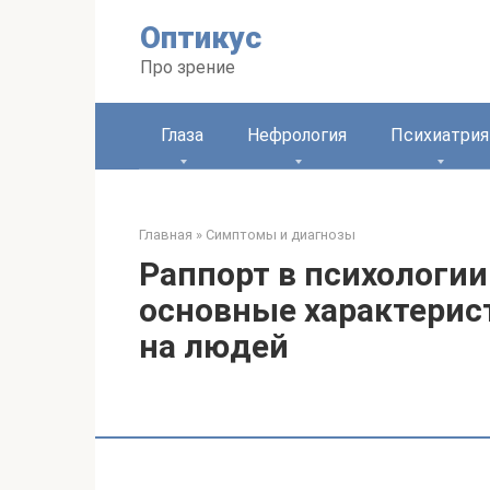
Перейти
Оптикус
к
контенту
Про зрение
Глаза
Нефрология
Психиатрия
Главная
»
Симптомы и диагнозы
Раппорт в психологии
основные характерис
на людей