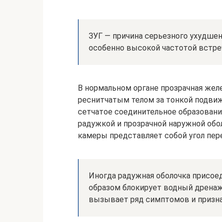
ЗУГ — причина серьезного ухудшен
особенно высокой частотой встреч
В нормальном органе прозрачная же
реснитчатым телом за тонкой подвижн
сетчатое соединительное образовани
радужкой и прозрачной наружной обо
камеры представляет собой угол пер
Иногда радужная оболочка присоед
образом блокирует водный дренаж
вызывает ряд симптомов и признак