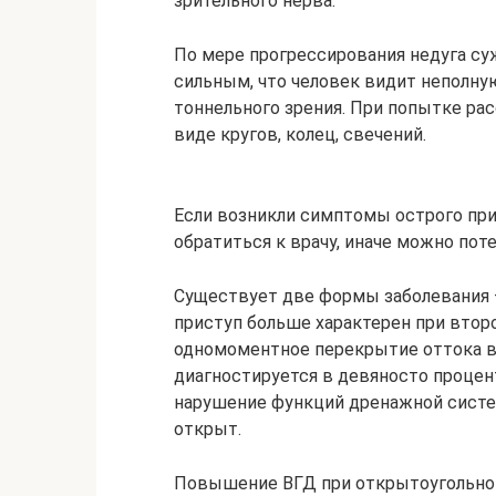
зрительного нерва.
По мере прогрессирования недуга су
сильным, что человек видит неполну
тоннельного зрения. При попытке р
виде кругов, колец, свечений.
Если возникли симптомы острого при
обратиться к врачу, иначе можно пот
Существует две формы заболевания 
приступ больше характерен при втор
одномоментное перекрытие оттока в
диагностируется в девяносто процент
нарушение функций дренажной систе
открыт.
Повышение ВГД при открытоугольной