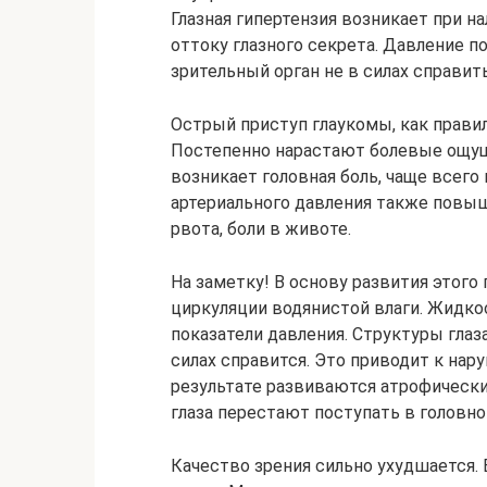
Глазная гипертензия возникает при 
оттоку глазного секрета. Давление 
зрительный орган не в силах справить
Острый приступ глаукомы, как правил
Постепенно нарастают болевые ощуще
возникает головная боль, чаще всего
артериального давления также повыш
рвота, боли в животе.
На заметку! В основу развития этого
циркуляции водянистой влаги. Жидкос
показатели давления. Структуры глаз
силах справится. Это приводит к нар
результате развиваются атрофически
глаза перестают поступать в головно
Качество зрения сильно ухудшается.