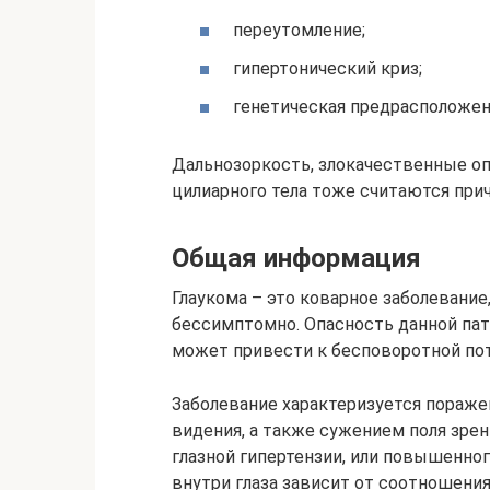
переутомление;
гипертонический криз;
генетическая предрасположен
Дальнозоркость, злокачественные опу
цилиарного тела тоже считаются прич
Общая информация
Глаукома – это коварное заболевание
бессимптомно. Опасность данной пато
может привести к бесповоротной пот
Заболевание характеризуется пораже
видения, а также сужением поля зрен
глазной гипертензии, или повышенног
внутри глаза зависит от соотношения