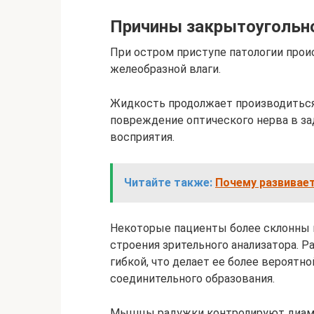
Причины закрытоугольн
При остром приступе патологии прои
желеобразной влаги.
Жидкость продолжает производиться
повреждение оптического нерва в зад
восприятия.
Читайте также:
Почему развивает
Некоторые пациенты более склонны 
строения зрительного анализатора. 
гибкой, что делает ее более вероятн
соединительного образования.
Мышцы радужки контролируют диамет