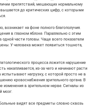
наличии препятствий, мешающих нормальному
повышается до критических цифр, с которыми
ся.
о, возникает на фоне полного благополучия.
ния в глазном яблоке. Параллельно с этим
 в одной части головы. Чаще всего показатели
ены. У человека может появиться тошнота,
 патологического процесса ложится нарушение
ть накапливается, из-за чего и начинают расти
а испытывают нагрузку, с которой просто не в
ушению кровоснабжения зрительного органа. В
е изменения в зрительном нерве. Сигналы из
й мозг.
 Больные видят все предметы словно сквозь