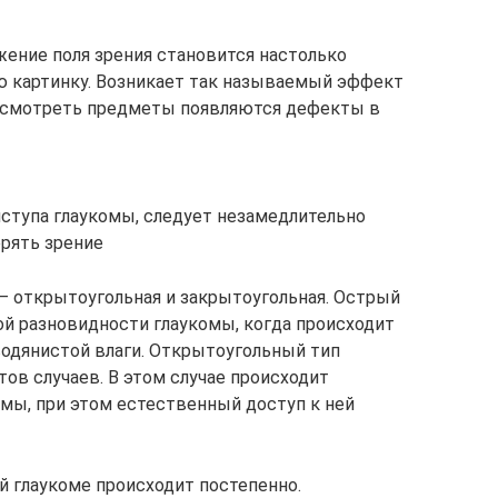
жение поля зрения становится настолько
ю картинку. Возникает так называемый эффект
ассмотреть предметы появляются дефекты в
ступа глаукомы, следует незамедлительно
ерять зрение
– открытоугольная и закрытоугольная. Острый
ой разновидности глаукомы, когда происходит
одянистой влаги. Открытоугольный тип
ов случаев. В этом случае происходит
мы, при этом естественный доступ к ней
 глаукоме происходит постепенно.