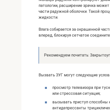
патологии, расширение зрачка может 
части радужной оболочки. Такой проц
жидкости.
Влага собирается за окрашенной част
вперед, блокируя сетчатое соедините
Рекомендуем почитать: Закрытоуг
Вызвать ЗУГ могут следующие услов
просмотр телевизора при тус
или стрессовая ситуация;
вызывать приступ способны н
антидепрессанты трицикличес