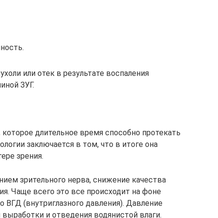
ность.
холи или отек в результате воспаления
иной ЗУГ.
, которое длительное время способно протекать
логии заключается в том, что в итоге она
ере зрения.
нием зрительного нерва, снижение качества
ия. Чаще всего это все происходит на фоне
о ВГД (внутриглазного давления). Давление
 выработки и отведения водянистой влаги.