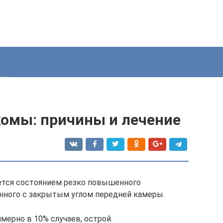
комы: причины и лечение
яется состоянием резко повышенного
анного с закрытым углом передней камеры.
мерно в 10% случаев, острой.