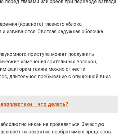
о перед глазами или ореол при переводе взгляда
ремия (краснота) глазного яблока.
и извиваются. Светлая радужная оболочка
лаукомного приступа может послужить
ические изменения зрительных волокон,
щим факторам также можно отнести
есс, длительное пребывание с опущенной вниз
аропластики – что делать?
 абсолютно никак не проявляться. Зачастую
казывает на развитие необратимых процессов