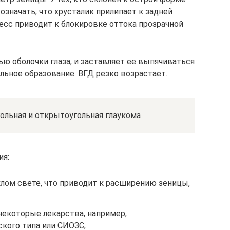
означать, что хрусталик прилипает к задней
есс приводит к блокировке оттока прозрачной
ью оболочки глаза, и заставляет ее выпячиваться
льное образование. ВГД резко возрастает.
ольная и открытоугольная глаукома
ия:
клом свете, что приводит к расширению зеницы,
екоторые лекарства, например,
кого типа или СИОЗС;