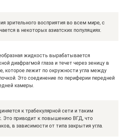
ия зрительного восприятия во всем мире, с
ается в некоторых азиатских популяциях.
леобразная жидкость вырабатывается
ой диафрагмой глаза и течет через зеницу в
е, которое лежит по окружности угла между
лочкой. Это соединение по периферии передней
едней камеры.
иняется к трабекулярной сети и таким
. Это приводит к повышению ВГД, что
ов, в зависимости от типа закрытия угла.