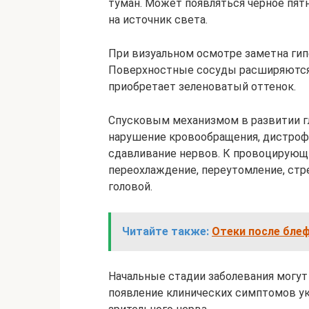
туман. Может появляться черное пятн
на источник света.
При визуальном осмотре заметна гипе
Поверхностные сосуды расширяются 
приобретает зеленоватый оттенок.
Спусковым механизмом в развитии г
нарушение кровообращения, дистроф
сдавливание нервов. К провоцирую
переохлаждение, переутомление, стр
головой.
Читайте также:
Отеки после блеф
Начальные стадии заболевания могут
появление клинических симптомов у