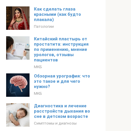
Как сделать глаза
красными (как будто
плакала)
Патологии
Китайский пластырь от
простатита: инструкция
по применению, мнение
урологов, отзывы
пациентов
МКБ
Обзорная урография: что
это такое и для чего
нужно?
МКБ
Диагностика и лечение
расстройств дыхания во
сне в детском возрасте
Симптомы и диагнозы