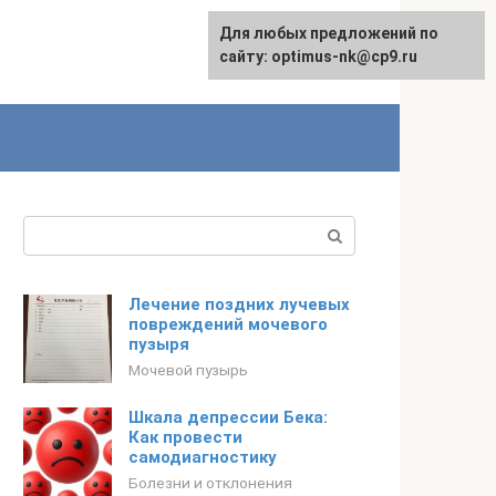
Для любых предложений по
English
сайту: optimus-nk@cp9.ru
Поиск:
Лечение поздних лучевых
повреждений мочевого
пузыря
Мочевой пузырь
Шкала депрессии Бека:
Как провести
самодиагностику
Болезни и отклонения