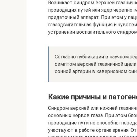
Возникает синдром верхней глазнич
проводящих путей или ядер черепно-
придаточный аппарат. При этом у пац
глазодвигательная функция и чувстви
устранении воспалительного синдром
Согласно публикации в научном ж
симптом верхней глазничной щел
сонной артерии в кавернозном син
Какие причины и патоген
Синдром верхней или нижней глазнич
основных нервов глаза. При этом бло
проводящие пути не способны перед
участвуют в работе органа зрения. О