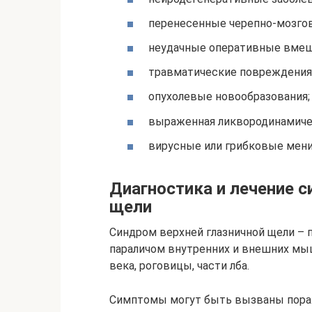
перенесенные черепно-мозго
неудачные оперативные вмеш
травматические повреждения 
опухолевые новообразования;
выраженная ликвородинамичес
вирусные или грибковые мени
Диагностика и лечение с
щели
Синдром верхней глазничной щели – п
параличом внутренних и внешних мыш
века, роговицы, части лба.
Симптомы могут быть вызваны пора