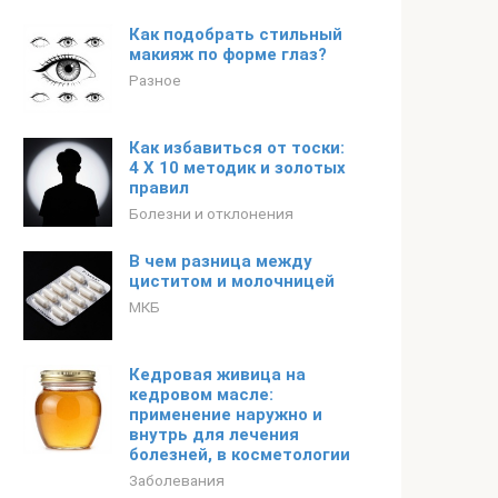
Как подобрать стильный
макияж по форме глаз?
Разное
Как избавиться от тоски:
4 Х 10 методик и золотых
правил
Болезни и отклонения
В чем разница между
циститом и молочницей
МКБ
Кедровая живица на
кедровом масле:
применение наружно и
внутрь для лечения
болезней, в косметологии
Заболевания