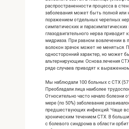
распространенности процесса в стен
заболевания может быть полной или
поражением отдельных черепных нерво
симпатических и парасимпатических 
глазодвигательного нерва приводит к
мидриаза. При равном вовлечении в 
волокон зрачок может не меняться. 
односторонний характер, но может 
альтернирующим. Основа лечения СТХ
ряде случаев приводят к выраженному
Мы наблюдали 100 больных с СТХ (57 
Преобладали лица наиболее трудоспос
Относительно часто начало болезни о
мере (по 50%) заболевание развивало
предшествующих инфекций. Чаще вс
хроническим течением СТХ. В больши
с болевого синдрома в области орбит