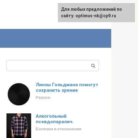
Для любых предложений по
English
сайту: optimus-nk@cp9.ru
Поиск:
Линзы Гольдмана помогут
сохранить зрение
Разное
Алкогольный
псевдопаралич.
Болезни и отклонения