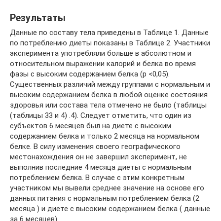
Результаты
Данные по составу тела приведены в Таблице 1. Данные
по потреблению диеты показаны в Таблице 2. Участники
эксперимента употребляли больше в абсолютном и
относительном выражении калорий и белка во время
фазы с высоким содержанием белка (р <0,05).
Существенных различий между группами с нормальным и
высоким содержанием белка в любой оценке состояния
здоровья или состава тела отмечено не было (таблицы
(таблицы 33 и 4) .4). Следует отметить, что один из
субъектов 6 месяцев был на диете с высоким
содержанием белка и только 2 месяца на нормальном
белке. В силу изменения своего географического
местонахождения он не завершил эксперимент, не
выполнив последние 4 месяца диеты с нормальным
потреблением белка. В случае с этим конкретным
участником мы вывели среднее значение на основе его
данных питания с нормальным потреблением белка (2
месяца ) и диете с высоким содержанием белка ( данные
за 6 месяцев).