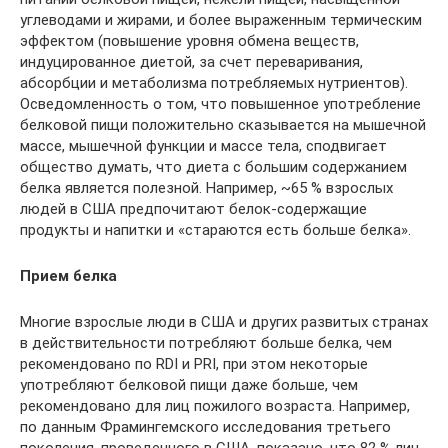
углеводами и жирами, и более выраженным термическим
эффектом (повышение уровня обмена веществ,
индуцированное диетой, за счет переваривания,
абсорбции и метаболизма потребляемых нутриентов).
Осведомленность о том, что повышенное употребление
белковой пищи положительно сказывается на мышечной
массе, мышечной функции и массе тела, сподвигает
общество думать, что диета с большим содержанием
белка является полезной. Например, ~65 % взрослых
людей в США предпочитают белок-содержащие
продукты и напитки и «стараются есть больше белка».
Прием белка
Многие взрослые люди в США и других развитых странах
в действительности потребляют больше белка, чем
рекомендовано по RDI и PRI, при этом некоторые
употребляют белковой пищи даже больше, чем
рекомендовано для лиц пожилого возраста. Например,
по данным Фрамингемского исследования третьего