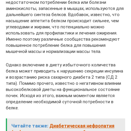
недостаточном потреблении белка или болезни
аминокислоты, запасенные в мышцах, используются для
дальнейшего синтеза белков. Вдобавок, известно, что
насыщение аппетита белком происходит сильнее, чем
углеводами и жирами, что потенциально можно
использовать для профилактики и лечения ожирения.
Именно поэтому различные сообщества рекомендуют
повышенное потребление белка для повышения
мышечной массы и нормализации массы тела.
Однако включение в диету избыточного количества
белка может приводить к нарушению секреции инсулина
и возрастанию риска сахарного диабета 2 типа (СД 2
типа). Помимо прочего, известно о негативном влиянии
высокобелковой диеты на функциональное состояние
почек. Исходя из этого, важным моментом является
определение необходимой суточной потребности в
белке.
Читайте также:
Диабетическая нефропатия