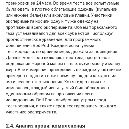
тренировки за 24 часа. Во время теста все испытуемые
были одеты в плотно облегающие одежды (купальник
или нижнее белье) или акриловые плавки. Участники
эксперимента носили одну и ту же одежду на
протяжении всего эксперимента. Объем торакального
газа устанавливался для всех субъектов , используя
прогностическое уравнение, для программного
обеспечения Bod Pod. Каждый испытуемый
тестировался, по крайней мере, дважды за посещение.
Данные Бод-Пода включают вес тела, процентное
содержание жировой массы в теле, сухую массу и массу
жира. Все измерения проводились с каждым участником
примерно в одно и то же время суток, для каждого из
пяти сеансов тестирования. Хотя гидратация не
измерялась, каждый испытуемый был обследован
одинаковым образом на протяжении всего
исследования. Bod Pod калибровали утром перед
тестирования, а также перед тестированием каждого
участника эксперимента.
2.4. Анализ крови: комплексная