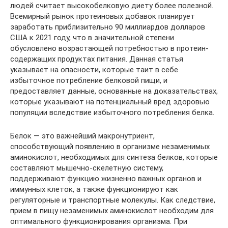
людей считает высокобелковую диету более полезной.
Всемирный рынок протеиновых добавок планирует
заработать приблизительно 90 миллиардов долларов
США к 2021 году, что в значительной степени
обусловлено возрастающей потребностью в протеин-
содержащих продуктах питания. Данная статья
указывает на опасности, которые таит в себе
избыточное потребление белковой пищи, и
предоставляет данные, основанные на доказательствах,
которые указывают на потенциальный вред здоровью
популяции вследствие избыточного потребления белка.
Белок — это важнейший макронутриент,
способствующий появлению в организме незаменимых
аминокислот, необходимых для синтеза белков, которые
составляют мышечно-скелетную систему,
поддерживают функцию жизненно важных органов и
иммунных клеток, а также функционируют как
регуляторные и транспортные молекулы. Как следствие,
прием в пищу незаменимых аминокислот необходим для
оптимального функционирования организма. При