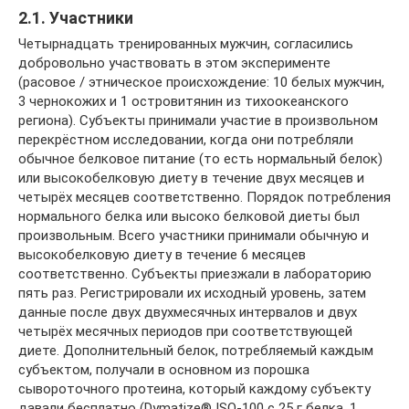
2.1. Участники
Четырнадцать тренированных мужчин, согласились
добровольно участвовать в этом эксперименте
(расовое / этническое происхождение: 10 белых мужчин,
3 чернокожих и 1 островитянин из тихоокеанского
региона). Субъекты принимали участие в произвольном
перекрёстном исследовании, когда они потребляли
обычное белковое питание (то есть нормальный белок)
или высокобелковую диету в течение двух месяцев и
четырёх месяцев соответственно. Порядок потребления
нормального белка или высоко белковой диеты был
произвольным. Всего участники принимали обычную и
высокобелковую диету в течение 6 месяцев
соответственно. Субъекты приезжали в лабораторию
пять раз. Регистрировали их исходный уровень, затем
данные после двух двухмесячных интервалов и двух
четырёх месячных периодов при соответствующей
диете. Дополнительный белок, потребляемый каждым
субъектом, получали в основном из порошка
сывороточного протеина, который каждому субъекту
давали бесплатно (Dymatize® ISO-100 с 25 г белка, 1