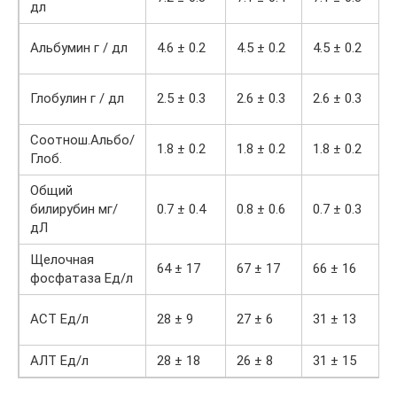
дл
Альбумин г / дл
4.6 ± 0.2
4.5 ± 0.2
4.5 ± 0.2
Глобулин г / дл
2.5 ± 0.3
2.6 ± 0.3
2.6 ± 0.3
Соотнош.Альбо/
1.8 ± 0.2
1.8 ± 0.2
1.8 ± 0.2
Глоб.
Общий
билирубин мг/
0.7 ± 0.4
0.8 ± 0.6
0.7 ± 0.3
дЛ
Щелочная
64 ± 17
67 ± 17
66 ± 16
фосфатаза Ед/л
AСT Ед/л
28 ± 9
27 ± 6
31 ± 13
AЛT Ед/л
28 ± 18
26 ± 8
31 ± 15