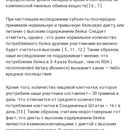
комплексной панелью обмена веществ) [ 6 , 7 ].
При настоящем исследовании субъекты поочерёдно
принимали нормальную и привычную белковую диету, или
питание с высоким содержанием белка. Следует
отметить, однако , что даже нормальное количество
потребляемого белка другими участниками возможно
будет считаться высоким .[ 5 , 11 , 12 ]. Таким образом,
наше исследование не поддерживает мнение, что
потребление белка в 3-4 раза больше , чем по RDA (
recommended dietary allowance) вызывает какие — либо
вредные последствия.
Кроме того, количество пищевой клетчатки, которое
употребили наши участники составляет~ 30 граммов в
день. Что отличается от среднего количества
потребления клетчатки в Соединённых Штатах ~ 16 г в
день [13 ]. Таким образом, считаем недостоверным тот
факт, что диеты с высоким содержанием белка
являются взаимоисключающими с диетой с высоким