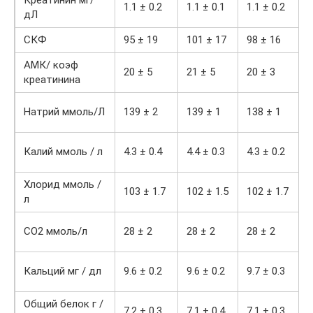
Креатинин мг/
1.1 ± 0.2
1.1 ± 0.1
1.1 ± 0.2
дЛ
СКФ
95 ± 19
101 ± 17
98 ± 16
АМК/ коэф
20 ± 5
21 ± 5
20 ± 3
креатинина
Натрий ммоль/Л
139 ± 2
139 ± 1
138 ± 1
Калий ммоль / л
4.3 ± 0.4
4.4 ± 0.3
4.3 ± 0.2
Хлорид ммоль /
103 ± 1.7
102 ± 1.5
102 ± 1.7
л
CO2 ммоль/л
28 ± 2
28 ± 2
28 ± 2
Кальций мг / дл
9.6 ± 0.2
9.6 ± 0.2
9.7 ± 0.3
Общий белок г /
7.2 ± 0.3
7.1 ± 0.4
7.1 ± 0.3