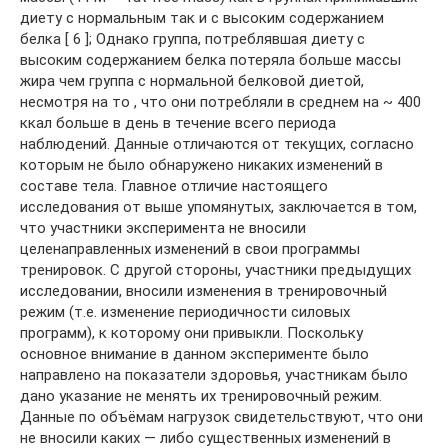
диету с нормальным так и с высоким содержанием
белка [ 6 ]; Однако группа, потреблявшая диету с
высоким содержанием белка потеряла больше массы
жира чем группа с нормальной белковой диетой,
несмотря на то , что они потребляли в среднем на ~ 400
ккал больше в день в течение всего периода
наблюдений. Данные отличаются от текущих, согласно
которым не было обнаружено никаких изменений в
составе тела. Главное отличие настоящего
исследования от выше упомянутых, заключается в том,
что участники эксперимента не вносили
целенаправленных изменений в свои программы
тренировок. С другой стороны, участники предыдущих
исследовании, вносили изменения в тренировочный
режим (т.е. изменение периодичности силовых
программ), к которому они привыкли. Поскольку
основное внимание в данном эксперименте было
направлено на показатели здоровья, участникам было
дано указание не менять их тренировочный режим.
Данные по объёмам нагрузок свидетельствуют, что они
не вносили каких — либо существенных изменений в