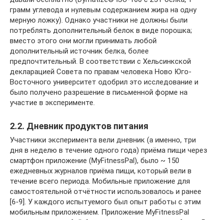
грамм углевода и нулевым содержанием жира на одну
мерную ложку). Однако участники не должны были
потреблять дополнительный белок в виде порошка;
вместо этого они могли принимать любой
дополнительный источник белка, более
предпочтительный. В соответствии с Хельсинкской
декларацией Совета по правам человека Ново Юго-
Восточного университет одобрил это исследование и
было получено разрешение в письменной форме на
участие в эксперименте.
2.2. Дневник продуктов питания
Участники эксперимента вели дневник (а именно, три
дня в неделю в течение одного года) приёма пищи через
смартфон приложение (MyFitnessPal), было ~ 150
ежедневных журналов приёма пищи, который вели в
течение всего периода. Мобильные приложение для
самостоятельной отчётности использовалось и ранее
[6-9]. У каждого испытуемого был опыт работы с этим
мобильным приложением. Приложение MyFitnessPal