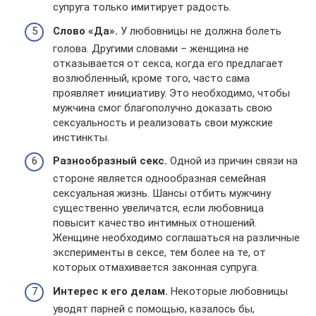
супруга только имитирует радость.
Слово «Да».
У любовницы не должна болеть
голова. Другими словами – женщина не
отказывается от секса, когда его предлагает
возлюбленный, кроме того, часто сама
проявляет инициативу. Это необходимо, чтобы
мужчина смог благополучно доказать свою
сексуальность и реализовать свои мужские
инстинкты.
Разнообразный секс.
Одной из причин связи на
стороне является однообразная семейная
сексуальная жизнь. Шансы отбить мужчину
существенно увеличатся, если любовница
повысит качество интимных отношений.
Женщине необходимо соглашаться на различные
эксперименты в сексе, тем более на те, от
которых отмахивается законная супруга.
Интерес к его делам.
Некоторые любовницы
уводят парней с помощью, казалось бы,