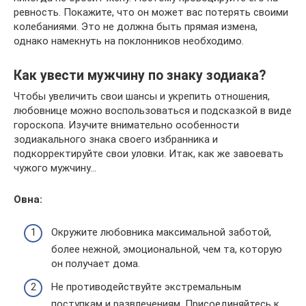
ревность. Покажите, что он может вас потерять своими
колебаниями. Это не должна быть прямая измена,
однако намекнуть на поклонников необходимо.
Как увести мужчину по знаку зодиака?
Чтобы увеличить свои шансы и укрепить отношения,
любовнице можно воспользоваться и подсказкой в виде
гороскопа. Изучите внимательно особенности
зодиакального знака своего избранника и
подкорректируйте свои уловки. Итак, как же завоевать
чужого мужчину…
Овна:
Окружите любовника максимальной заботой,
более нежной, эмоциональной, чем та, которую
он получает дома.
Не противодействуйте экстремальным
поступкам и развлечениям. Присоединяйтесь к