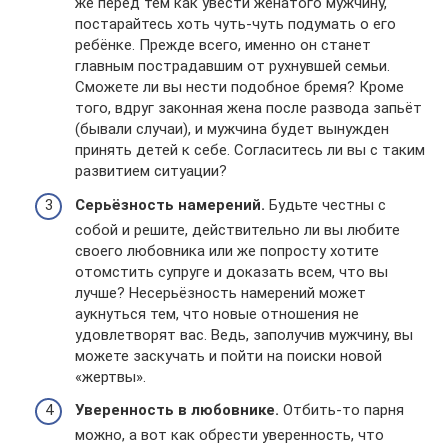
же перед тем как увести женатого мужчину,
постарайтесь хоть чуть-чуть подумать о его
ребёнке. Прежде всего, именно он станет
главным пострадавшим от рухнувшей семьи.
Сможете ли вы нести подобное бремя? Кроме
того, вдруг законная жена после развода запьёт
(бывали случаи), и мужчина будет вынужден
принять детей к себе. Согласитесь ли вы с таким
развитием ситуации?
Серьёзность намерений.
Будьте честны с
собой и решите, действительно ли вы любите
своего любовника или же попросту хотите
отомстить супруге и доказать всем, что вы
лучше? Несерьёзность намерений может
аукнуться тем, что новые отношения не
удовлетворят вас. Ведь, заполучив мужчину, вы
можете заскучать и пойти на поиски новой
«жертвы».
Уверенность в любовнике.
Отбить-то парня
можно, а вот как обрести уверенность, что