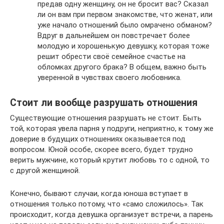
предав одну женщину, он не бросит вас? Сказал
ли он вам при первом знакомстве, что женат, или
уже начало отношений было омрачено обманом?
Вдруг в дальнейшем он повстречает более
молодую и хорошенькую девушку, которая тоже
решит обрести своё семейное счастье на
обломках другого брака? В общем, важно быть
уверенной в чувствах своего любовника.
Стоит ли вообще разрушать отношения
Существующие отношения разрушать не стоит. Быть
той, которая увела парня у подруги, неприятно, к тому же
доверие в будущих отношениях оказывается под
вопросом. Юной особе, скорее всего, будет трудно
верить мужчине, который крутит любовь то с одной, то
с другой женщиной.
Конечно, бывают случаи, когда юноша вступает в
отношения только потому, что «само сложилось». Так
происходит, когда девушка организует встречи, а парень