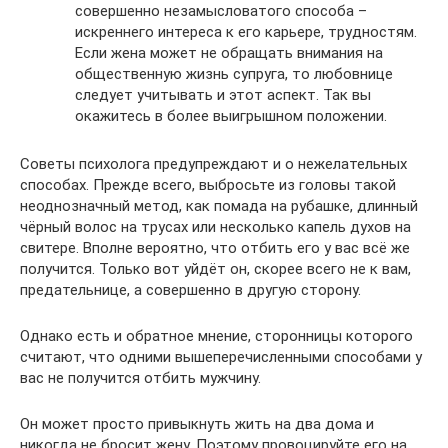
совершенно незамысловатого способа –
искреннего интереса к его карьере, трудностям.
Если жена может не обращать внимания на
общественную жизнь супруга, то любовнице
следует учитывать и этот аспект. Так вы
окажитесь в более выигрышном положении.
Советы психолога предупреждают и о нежелательных
способах. Прежде всего, выбросьте из головы такой
неоднозначный метод, как помада на рубашке, длинный
чёрный волос на трусах или несколько капель духов на
свитере. Вполне вероятно, что отбить его у вас всё же
получится. Только вот уйдёт он, скорее всего не к вам,
предательнице, а совершенно в другую сторону.
Однако есть и обратное мнение, сторонницы которого
считают, что одними вышеперечисленными способами у
вас не получится отбить мужчину.
Он может просто привыкнуть жить на два дома и
никогда не бросит жену. Поэтому провоцируйте его на