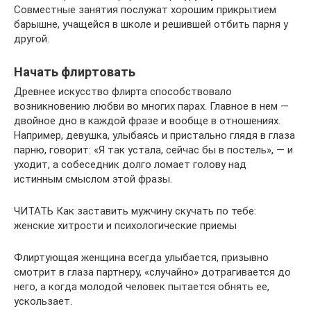
Совместные занятия послужат хорошим прикрытием
барышне, учащейся в школе и решившей отбить парня у
другой.
Начать флиртовать
Древнее искусство флирта способствовало
возникновению любви во многих парах. Главное в нем —
двойное дно в каждой фразе и вообще в отношениях.
Например, девушка, улыбаясь и пристально глядя в глаза
парню, говорит: «Я так устала, сейчас бы в постель», — и
уходит, а собеседник долго ломает голову над
истинным смыслом этой фразы.
ЧИТАТЬ Как заставить мужчину скучать по тебе:
женские хитрости и психологические приемы
Флиртующая женщина всегда улыбается, призывно
смотрит в глаза партнеру, «случайно» дотрагивается до
него, а когда молодой человек пытается обнять ее,
ускользает.