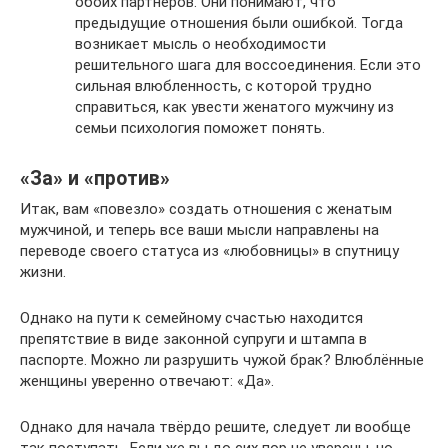
обоих партнеров. Они понимают, что
предыдущие отношения были ошибкой. Тогда
возникает мысль о необходимости
решительного шага для воссоединения. Если это
сильная влюбленность, с которой трудно
справиться, как увести женатого мужчину из
семьи психология поможет понять.
«За» и «против»
Итак, вам «повезло» создать отношения с женатым
мужчиной, и теперь все ваши мысли направлены на
переводе своего статуса из «любовницы» в спутницу
жизни.
Однако на пути к семейному счастью находится
препятствие в виде законной супруги и штампа в
паспорте. Можно ли разрушить чужой брак? Влюблённые
женщины уверенно отвечают: «Да».
Однако для начала твёрдо решите, следует ли вообще