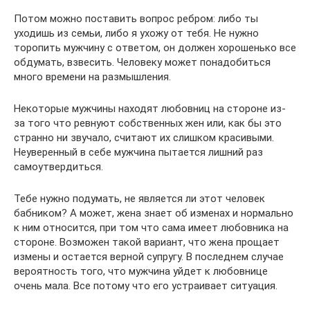
Потом можно поставить вопрос ребром: либо ты
уходишь из семьи, либо я ухожу от тебя. Не нужно
торопить мужчину с ответом, он должен хорошенько все
обдумать, взвесить. Человеку может понадобиться
много времени на размышления.
Некоторые мужчины находят любовниц на стороне из-
за того что ревнуют собственных жен или, как бы это
странно ни звучало, считают их слишком красивыми.
Неуверенный в себе мужчина пытается лишний раз
самоутвердиться.
Тебе нужно подумать, не является ли этот человек
бабником? А может, жена знает об изменах и нормально
к ним относится, при том что сама имеет любовника на
стороне. Возможен такой вариант, что жена прощает
измены и остается верной супругу. В последнем случае
вероятность того, что мужчина уйдет к любовнице
очень мала. Все потому что его устраивает ситуация.