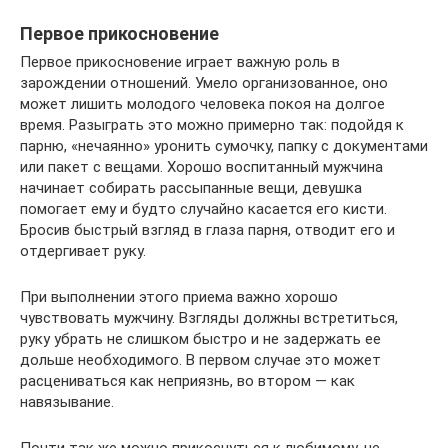
Первое прикосновение
Первое прикосновение играет важную роль в
зарождении отношений. Умело организованное, оно
может лишить молодого человека покоя на долгое
время. Разыграть это можно примерно так: подойдя к
парню, «нечаянно» уронить сумочку, папку с документами
или пакет с вещами. Хорошо воспитанный мужчина
начинает собирать рассыпанные вещи, девушка
помогает ему и будто случайно касается его кисти.
Бросив быстрый взгляд в глаза парня, отводит его и
отдергивает руку.
При выполнении этого приема важно хорошо
чувствовать мужчину. Взгляды должны встретиться,
руку убрать не слишком быстро и не задержать ее
дольше необходимого. В первом случае это может
расцениваться как неприязнь, во втором — как
навязывание.
Почти так же можно прикоснуться к любимому, не