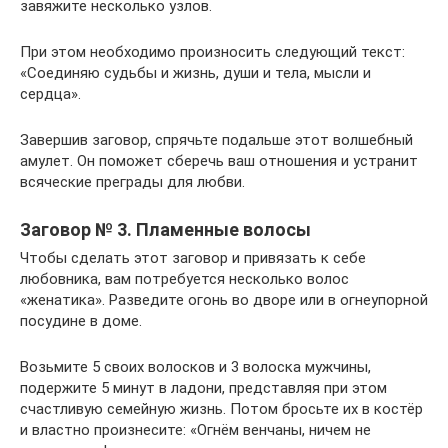
завяжите несколько узлов.
При этом необходимо произносить следующий текст:
«Соединяю судьбы и жизнь, души и тела, мысли и
сердца».
Завершив заговор, спрячьте подальше этот волшебный
амулет. Он поможет сберечь ваш отношения и устранит
всяческие преграды для любви.
Заговор № 3. Пламенные волосы
Чтобы сделать этот заговор и привязать к себе
любовника, вам потребуется несколько волос
«женатика». Разведите огонь во дворе или в огнеупорной
посудине в доме.
Возьмите 5 своих волосков и 3 волоска мужчины,
подержите 5 минут в ладони, представляя при этом
счастливую семейную жизнь. Потом бросьте их в костёр
и властно произнесите: «Огнём венчаны, ничем не