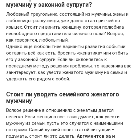
мужчину у законной супруги?
Любовный треугольник, состоящий из мужчины, жены и
любовницы-разлучницы, уже давно стал притчей во
языцех. Стоит ли винить женщину, которая полюбила
несвободного представителя сильного пола? Вопрос,
как говорится, любопытный.
Однако ещё любопытнее варианты развития событий:
оставить всё как есть, бросить «женатика» или отбить
его у законной супруги. Если вы склоняетесь к
последнему методу решения проблемы, то наверняка вас
заинтересует, как увести женатого мужчину из семьи и
удержать его рядом с собой.
Стоит ли уводить семейного женатого
мужчину
Всякое решение в отношениях с женатым дается
нелегко. Если женщина все-таки думает, как увести
мужчину из семьи, пусть это случится с наименьшими
потерями. Самый лучший совет в этой ситуации –
подумать, стоит ли это делать.
Аргументов за и