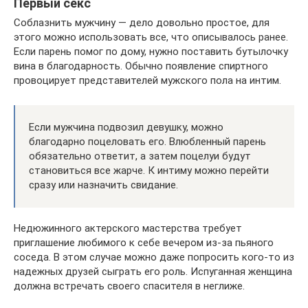
Первый секс
Соблазнить мужчину — дело довольно простое, для
этого можно использовать все, что описывалось ранее.
Если парень помог по дому, нужно поставить бутылочку
вина в благодарность. Обычно появление спиртного
провоцирует представителей мужского пола на интим.
Если мужчина подвозил девушку, можно
благодарно поцеловать его. Влюбленный парень
обязательно ответит, а затем поцелуи будут
становиться все жарче. К интиму можно перейти
сразу или назначить свидание.
Недюжинного актерского мастерства требует
приглашение любимого к себе вечером из-за пьяного
соседа. В этом случае можно даже попросить кого-то из
надежных друзей сыграть его роль. Испуганная женщина
должна встречать своего спасителя в неглиже.