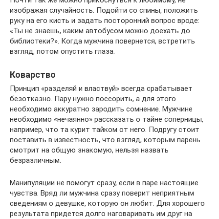
изображая случайность. Подойти со спины, положить
руку на его кисть и задать посторонний вопрос вроде:
«Ты не знаешь, каким автобусом можно доехать до
библиотеки?». Когда мужчина повернется, встретить
взгляд, потом опустить глаза.
Коварство
Принцип «разделяй и властвуй» всегда срабатывает
безотказно. Пару нужно поссорить, а для этого
необходимо аккуратно зародить сомнение. Мужчине
необходимо «нечаянно» рассказать о тайне соперницы,
например, что та курит тайком от него. Подругу стоит
поставить в известность, что взгляд, которым парень
смотрит на общую знакомую, нельзя назвать
безразличным.
Манипуляции не помогут сразу, если в паре настоящие
чувства. Вряд ли мужчина сразу поверит неприятным
сведениям о девушке, которую он любит. Для хорошего
результата придется долго наговаривать им друг на