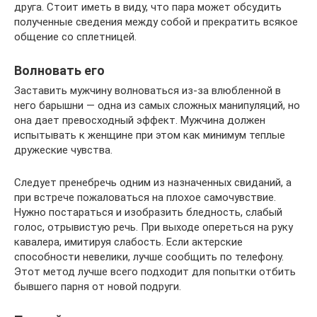
друга. Стоит иметь в виду, что пара может обсудить
полученные сведения между собой и прекратить всякое
общение со сплетницей.
Волновать его
Заставить мужчину волноваться из-за влюбленной в
него барышни — одна из самых сложных манипуляций, но
она дает превосходный эффект. Мужчина должен
испытывать к женщине при этом как минимум теплые
дружеские чувства.
Следует пренебречь одним из назначенных свиданий, а
при встрече пожаловаться на плохое самочувствие.
Нужно постараться и изобразить бледность, слабый
голос, отрывистую речь. При выходе опереться на руку
кавалера, имитируя слабость. Если актерские
способности невелики, лучше сообщить по телефону.
Этот метод лучше всего подходит для попытки отбить
бывшего парня от новой подруги.