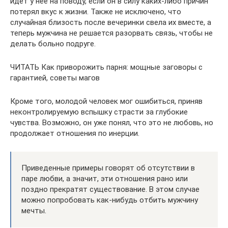
идет у нее на поводу, если он в силу каких-либо причин
потерял вкус к жизни. Также не исключено, что
случайная близость после вечеринки свела их вместе, а
теперь мужчина не решается разорвать связь, чтобы не
делать больно подруге.
ЧИТАТЬ Как приворожить парня: мощные заговоры с
гарантией, советы магов
Кроме того, молодой человек мог ошибиться, приняв
неконтролируемую вспышку страсти за глубокие
чувства. Возможно, он уже понял, что это не любовь, но
продолжает отношения по инерции.
Приведенные примеры говорят об отсутствии в
паре любви, а значит, эти отношения рано или
поздно прекратят существование. В этом случае
можно попробовать как-нибудь отбить мужчину
мечты.