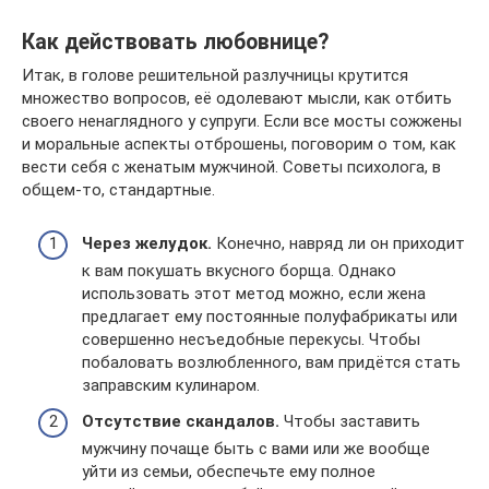
Как действовать любовнице?
Итак, в голове решительной разлучницы крутится
множество вопросов, её одолевают мысли, как отбить
своего ненаглядного у супруги. Если все мосты сожжены
и моральные аспекты отброшены, поговорим о том, как
вести себя с женатым мужчиной. Советы психолога, в
общем-то, стандартные.
Через желудок.
Конечно, навряд ли он приходит
к вам покушать вкусного борща. Однако
использовать этот метод можно, если жена
предлагает ему постоянные полуфабрикаты или
совершенно несъедобные перекусы. Чтобы
побаловать возлюбленного, вам придётся стать
заправским кулинаром.
Отсутствие скандалов.
Чтобы заставить
мужчину почаще быть с вами или же вообще
уйти из семьи, обеспечьте ему полное