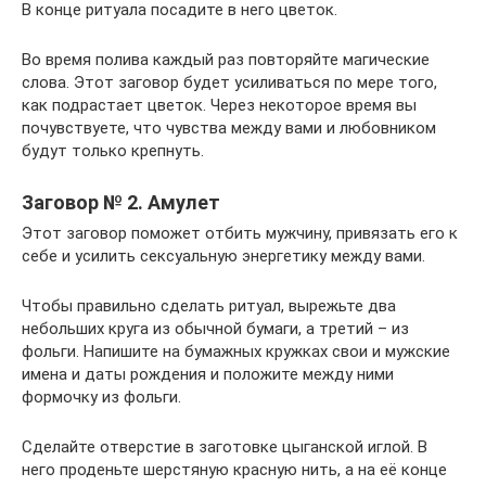
В конце ритуала посадите в него цветок.
Во время полива каждый раз повторяйте магические
слова. Этот заговор будет усиливаться по мере того,
как подрастает цветок. Через некоторое время вы
почувствуете, что чувства между вами и любовником
будут только крепнуть.
Заговор № 2. Амулет
Этот заговор поможет отбить мужчину, привязать его к
себе и усилить сексуальную энергетику между вами.
Чтобы правильно сделать ритуал, вырежьте два
небольших круга из обычной бумаги, а третий – из
фольги. Напишите на бумажных кружках свои и мужские
имена и даты рождения и положите между ними
формочку из фольги.
Сделайте отверстие в заготовке цыганской иглой. В
него проденьте шерстяную красную нить, а на её конце