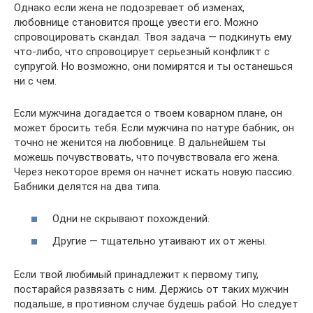
Однако если жена не подозревает об изменах,
любовнице становится проще увести его. Можно
спровоцировать скандал. Твоя задача — подкинуть ему
что-либо, что спровоцирует серьезный конфликт с
супругой. Но возможно, они помирятся и ты останешься
ни с чем.
Если мужчина догадается о твоем коварном плане, он
может бросить тебя. Если мужчина по натуре бабник, он
точно не женится на любовнице. В дальнейшем ты
можешь почувствовать, что почувствовала его жена.
Через некоторое время он начнет искать новую пассию.
Бабники делятся на два типа.
Одни не скрывают похождений.
Другие — тщательно утаивают их от жены.
Если твой любимый принадлежит к первому типу,
постарайся развязать с ним. Держись от таких мужчин
подальше, в противном случае будешь рабой. Но следует