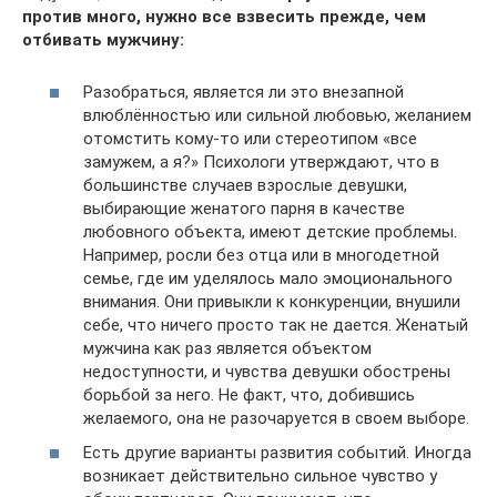
против много, нужно все взвесить прежде, чем
отбивать мужчину:
Разобраться, является ли это внезапной
влюблённостью или сильной любовью, желанием
отомстить кому-то или стереотипом «все
замужем, а я?» Психологи утверждают, что в
большинстве случаев взрослые девушки,
выбирающие женатого парня в качестве
любовного объекта, имеют детские проблемы.
Например, росли без отца или в многодетной
семье, где им уделялось мало эмоционального
внимания. Они привыкли к конкуренции, внушили
себе, что ничего просто так не дается. Женатый
мужчина как раз является объектом
недоступности, и чувства девушки обострены
борьбой за него. Не факт, что, добившись
желаемого, она не разочаруется в своем выборе.
Есть другие варианты развития событий. Иногда
возникает действительно сильное чувство у