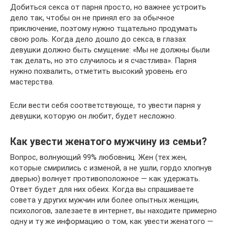
Добиться секса от парня просто, но важнее устроить
дело так, чтобы он не принял его за обычное
приключение, поэтому нужно тщательно продумать
свою роль. Когда дело дошло до секса, в глазах
девушки должно быть смущение: «Мы не должны были
так делать, но это случилось и я счастлива». Парня
нужно похвалить, отметить высокий уровень его
мастерства.
Если вести себя соответствующе, то увести парня у
девушки, которую он любит, будет несложно.
Как увести женатого мужчину из семьи?
Вопрос, волнующий 99% любовниц. Жен (тех жен,
которые смирились с изменой, а не ушли, гордо хлопнув
дверью) волнует противоположное — как удержать.
Ответ будет для них обеих. Когда вы спрашиваете
совета у других мужчин или более опытных женщин,
психологов, залезаете в интернет, вы находите примерно
одну и ту же информацию о том, как увести женатого —