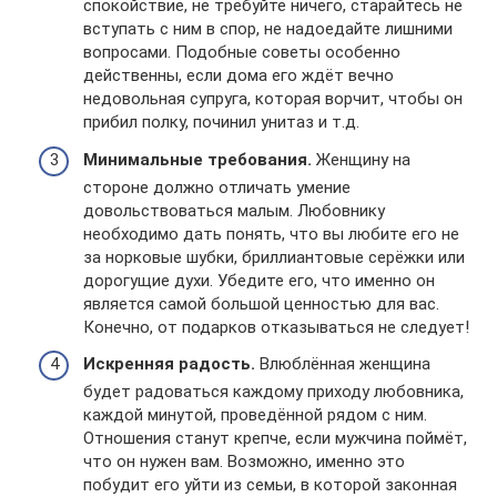
спокойствие, не требуйте ничего, старайтесь не
вступать с ним в спор, не надоедайте лишними
вопросами. Подобные советы особенно
действенны, если дома его ждёт вечно
недовольная супруга, которая ворчит, чтобы он
прибил полку, починил унитаз и т.д.
Минимальные требования.
Женщину на
стороне должно отличать умение
довольствоваться малым. Любовнику
необходимо дать понять, что вы любите его не
за норковые шубки, бриллиантовые серёжки или
дорогущие духи. Убедите его, что именно он
является самой большой ценностью для вас.
Конечно, от подарков отказываться не следует!
Искренняя радость.
Влюблённая женщина
будет радоваться каждому приходу любовника,
каждой минутой, проведённой рядом с ним.
Отношения станут крепче, если мужчина поймёт,
что он нужен вам. Возможно, именно это
побудит его уйти из семьи, в которой законная