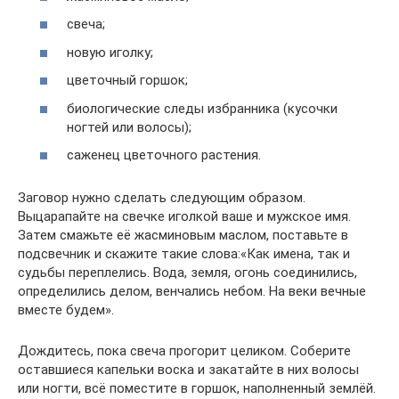
свеча;
новую иголку;
цветочный горшок;
биологические следы избранника (кусочки
ногтей или волосы);
саженец цветочного растения.
Заговор нужно сделать следующим образом.
Выцарапайте на свечке иголкой ваше и мужское имя.
Затем смажьте её жасминовым маслом, поставьте в
подсвечник и скажите такие слова:«Как имена, так и
судьбы переплелись. Вода, земля, огонь соединились,
определились делом, венчались небом. На веки вечные
вместе будем».
Дождитесь, пока свеча прогорит целиком. Соберите
оставшиеся капельки воска и закатайте в них волосы
или ногти, всё поместите в горшок, наполненный землёй.