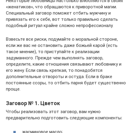
Некоторые любовницы настолько влюбляются в своих
«женатиков», что обращаются к приворотной магии.
Специальный заговор поможет отбить мужчину и
привязать его к себе, вот только правильно сделать
подобный ритуал крайне сложно непрофессионалу.
Взвесьте все риски, подумайте о моральной стороне,
если же вас не остановить даже божьей карой (есть
такое мнение), то приступайте к реализации
задуманного. Прежде чем выполнять заговор,
определите, какие отношения связывают любовнику и
его жену. Если связь крепкая, то понадобятся
дополнительные отвороты и остуда. Если в браке
постоянные ссоры, то отбить парня будет существенно
проще.
Заговор № 1. Цветок
Чтобы реализовать этот заговор, вам нужно
предварительно подготовить следующие компоненты:
жасминовое масло;