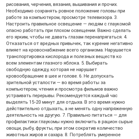
рисования, черчения, вязания, вышивания и прочих.
Необходимо сохранять ровное положение головы при
работе за компьютером, просмотре телевизора. 3.
Настроить правильное освещение — людям с глаукомой
опасно работать при плохом освещении. Важно сделать
его ярким, чтобы не давать глазам перенапрягаться. 4.
Отказаться от вредных привычек, так курение негативно
влияет на кровоснабжение всего организма. Нарушается
транспортировка кислорода и полезных веществ ко
всем элементам глазного яблока. 5. Выбирать
свободную одежду, которая не нарушает
кровообращение в шее и голове. 6. Не допускать
зрительной усталости — во время работы за
компьютером, чтения и просмотра фильмов важно
устраивать перерывы. Рекомендуется каждый час
выделять 15-20 минут для отдыха. В это время нужно
действительно отдыхать, а не менять одну напряженную
деятельность на другую. 7. Правильно питаться — для
профилактики глаукомы нужно включить в рацион сырые
овощи, рыбу, фрукты, при этом сократив количество
животных жиров и сахара. 8. Потреблять умеренное