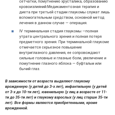
сетчатки, помутнению хрусталика, образованию
кровоизлияний.Медикаментозная терапия и
диета при третьей стадии глаукомы служат лишь
вспомогательным средством, основной метод
лечения в данном случае — операция.
IV терминальная стадия глаукомы —полная
утрата центрального зрения и полная потеря
предметного зрения. При терминальной глаукоме
отмечается серьезное повышение
внутриглазного давления, ее сопровождают
сильные головные и глазные боли, увеличение и
помутнение глазного яблока — буфтальм или
бычий глаз.
В зависимости от возраста выделяют глаукому
врожденную (у детей до 3-х лет), инфантильную (у детей
от 3-х до 10-ти лет), ювенильную (у лиц в возрасте от 11-
ти до 35-ти лет) и глаукому взрослых (у лиц старше 35-ти
лет). Все формы являются приобретенными, кроме
врожденной.