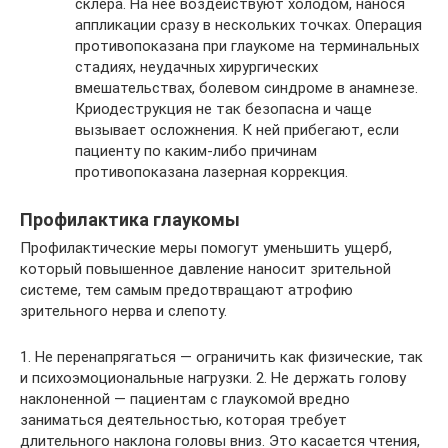
склера. На нее воздействуют холодом, нанося
аппликации сразу в нескольких точках. Операция
противопоказана при глаукоме на терминальных
стадиях, неудачных хирургических
вмешательствах, болевом синдроме в анамнезе.
Криодеструкция не так безопасна и чаще
вызывает осложнения. К ней прибегают, если
пациенту по каким-либо причинам
противопоказана лазерная коррекция.
Профилактика глаукомы
Профилактические меры помогут уменьшить ущерб,
который повышенное давление наносит зрительной
системе, тем самым предотвращают атрофию
зрительного нерва и слепоту.
1. Не перенапрягаться — ограничить как физические, так
и психоэмоциональные нагрузки. 2. Не держать голову
наклоненной — пациентам с глаукомой вредно
заниматься деятельностью, которая требует
длительного наклона головы вниз. Это касается чтения,