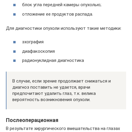
блок угла передней камеры опухолью;
отложение ее продуктов распада.
Для диагностики опухоли используют такие методики:
эхография
диафакоскопия
радионуклидная диагностика
В случае, если зрение продолжает снижаться и
диагноз поставить не удается, врачи
предпочитают удалить глаз, т.к. велика
вероятность возникновения опухоли.
Послеоперационная
В результате хирургического вмешательства на глазах