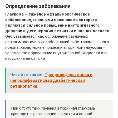
Определение заболевания
Глаукома – тяжелое офтальмологическое
заболевание, главными признаками которого
являются сильное повышение внутриглазного
давления, дегенерация сетчатки и полная слепота.
Оно развивается как осложнение различных
офтальмологических заболеваний либо травм глазного
яблока. Характерные признаки вторичной глаукомы –
чрезмерное образование внутриглазной жидкости или
нарушение ее оттока.
Читайте также:
Препролиферативная и
непролиферативная диабетическая
ретинопатия
При отсутствии лечения вторичная глаукома
приводит к дегенерации сетчатки и полной