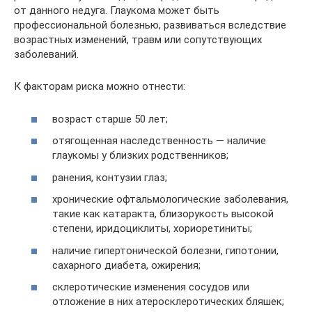
от данного недуга. Глаукома может быть
профессиональной болезнью, развиваться вследствие
возрастных изменений, травм или сопутствующих
заболеваний.
К факторам риска можно отнести:
возраст старше 50 лет;
отягощенная наследственность — наличие
глаукомы у близких родственников;
ранения, контузии глаз;
хронические офтальмологические заболевания,
такие как катаракта, близорукость высокой
степени, иридоциклиты, хориоретиниты;
наличие гипертонической болезни, гипотонии,
сахарного диабета, ожирения;
склеротические изменения сосудов или
отложение в них атеросклеротических бляшек;