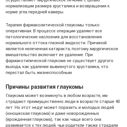
осуществляют хирургическое лечение с целью
нормализации размера хрусталика и возвращения к
норме угла передней камеры.
Терапия фармаколитической глаукомы только
оперативная. В процессе операции удаляют все
патологические наслоения для восстановления
нормального оттока глазной жидкости. Причиной
является нелеченная катаракта, поэтому хирургическое
вмешательство включает ее удаление. При
фармакотипической глаукоме не существует другого
выхода, как удаление вывихнутого хрусталика, что
перестал быть жизнеспособным.
Причины развития глаукомы
Глаукома может возникнуть в любом возрасте, им
страдают преимущественно люди в возрасте старше 40
лет. Но этот недуг может поразить и молодых людей
(юношеская глаукома) и даже новорожденных
(врожденная глаукома), так как чаще всего она
развивается у тех людей, чьи родители также страдали