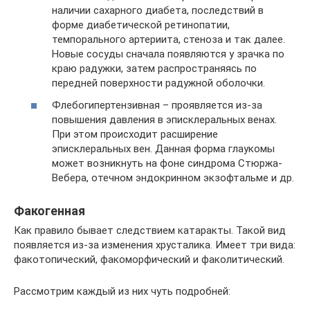
наличии сахарного диабета, последствий в
форме диабетической ретинопатии,
темпорального артериита, стеноза и так далее.
Новые сосуды сначала появляются у зрачка по
краю радужки, затем распространяясь по
передней поверхности радужной оболочки.
Флебогипертензивная – проявляется из-за
повышения давления в эписклеральных венах.
При этом происходит расширение
эписклеральных вен. Данная форма глаукомы
может возникнуть на фоне синдрома Стюржа-
Вебера, отечном эндокринном экзофтальме и др.
Факогенная
Как правило бывает следствием катаракты. Такой вид
появляется из-за изменения хрусталика. Имеет три вида:
факотопический, факоморфический и факолитический.
Рассмотрим каждый из них чуть подробней: