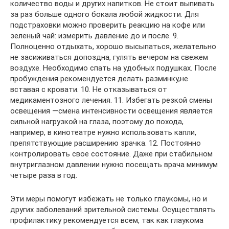
количество воды и других напитков. Не стоит выпивать
за раз больше одного бокала любой жидкости. Для
подстраховки можно проверить реакцию на кофе или
зеленый чай: измерить давление до и после. 9.
Полноценно отдыхать, хорошо высыпаться, желательно
не засиживаться допоздна, гулять вечером на свежем
воздухе. Необходимо спать на удобных подушках. После
пробуждения рекомендуется делать разминку,не
вставая с кровати. 10. Не отказываться от
медикаментозного лечения. 11. Избегать резкой смены
освещения —смена интенсивности освещения является
сильной нагрузкой на глаза, поэтому до похода,
например, в кинотеатре нужно использовать капли,
препятствующие расширению зрачка. 12. Постоянно
контролировать свое состояние. Даже при стабильном
внутриглазном давлении нужно посещать врача минимум
четыре раза в год.
Эти меры помогут избежать не только глаукомы, но и
других заболеваний зрительной системы. Осуществлять
профилактику рекомендуется всем, так как глаукома