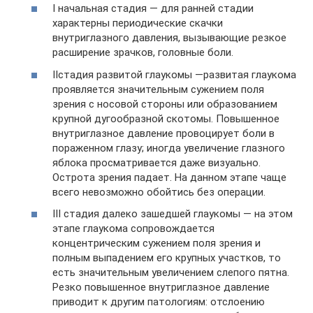
I начальная стадия — для ранней стадии
характерны периодические скачки
внутриглазного давления, вызывающие резкое
расширение зрачков, головные боли.
IIстадия развитой глаукомы —развитая глаукома
проявляется значительным сужением поля
зрения с носовой стороны или образованием
крупной дугообразной скотомы. Повышенное
внутриглазное давление провоцирует боли в
пораженном глазу; иногда увеличение глазного
яблока просматривается даже визуально.
Острота зрения падает. На данном этапе чаще
всего невозможно обойтись без операции.
III стадия далеко зашедшей глаукомы — на этом
этапе глаукома сопровождается
концентрическим сужением поля зрения и
полным выпадением его крупных участков, то
есть значительным увеличением слепого пятна.
Резко повышенное внутриглазное давление
приводит к другим патологиям: отслоению