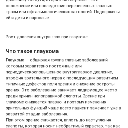
осложнение или последствие перенесенных глазных
травм или офтальмологических патологий. Подвержены
ей и дети и взрослые.
Рост давления внутри глаз при глаукоме
Что такое глаукома
Глаукома — обширная группа глазных заболеваний,
которым характерно постоянные или
периодическоеповышенное внутриглазное давление,
атрофия зрительного нерва с последующим развитием
типичных дефектов поля зрения и снижение остроты
зрения. Это заболевание занимает лидирующее место
среди причин непоправимой слепоты. Зрение при
глаукоме снижается плавно, и поэтому изменения
зрительных функций чаще всего пациент замечает уже в
развитой стадии заболевания.
При этом зрение снижается, вплоть до наступления
слепоты, которая носит необратимый характер, так как