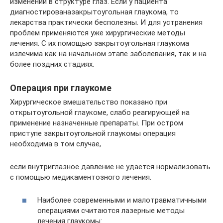
изменений в структуре глаз. Если у пациента
диагностированазакрытоугольная глаукома, то
лекарства практически бесполезны. И для устранения
проблем применяются уже хирургические методы
лечения. С их помощью закрытоугольная глаукома
излечима как на начальном этапе заболевания, так и на
более поздних стадиях.
Операция при глаукоме
Хирургическое вмешательство показано при
открытоугольной глаукоме, слабо реагирующей на
применение назначенные препараты. При остром
приступе закрытоугольной глаукомы операция
необходима в том случае,
если внутриглазное давление не удается нормализовать
с помощью медикаментозного лечения.
Наиболее современными и малотравматичными
операциями считаются лазерные методы
лечения глаукомы: