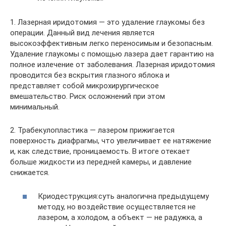
1. Лазерная иридотомия — это удаление глаукомы без
операции. Данный вид лечения является
высокоэффективным легко переносимым и безопасным.
Удаление глаукомы с помощью лазера дает гарантию на
полное излечение от заболевания. Лазерная иридотомия
проводится без вскрытия глазного яблока и
представляет собой микрохирургическое
вмешательство. Риск осложнений при этом
минимальный.
2. Трабекулопластика — лазером прижигается
поверхность диафрагмы, что увеличивает ее натяжение
и, как следствие, проницаемость. В итоге отекает
больше жидкости из передней камеры, и давление
снижается.
Криодеструкция:суть аналогична предыдущему
методу, но воздействие осуществляется не
лазером, а холодом, а объект — не радужка, а