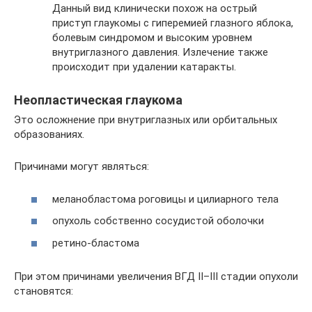
Данный вид клинически похож на острый
приступ глаукомы с гиперемией глазного яблока,
болевым синдромом и высоким уровнем
внутриглазного давления. Излечение также
происходит при удалении катаракты.
Неопластическая глаукома
Это осложнение при внутриглазных или орбитальных
образованиях.
Причинами могут являться:
меланобластома роговицы и цилиарного тела
опухоль собственно сосудистой оболочки
ретино-бластома
При этом причинами увеличения ВГД II–III стадии опухоли
становятся: