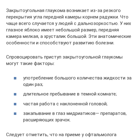
Закрытоугольная глаукома возникает из-за резкого
перекрытия угла передней камеры корнем радужки. Что
чаще всего случается у людей с дальнозоркостью. У них
глазное яблоко имеет небольшой размер, передняя
камера мелкая, а хрусталик большой. Эти анатомические
особенности и способствуют развитию болезни.
Спровоцировать приступ закрытоугольной глаукомы
могут такие факторы:
употребление большого количества жидкости за
один раз;
длительное пребывание в темной комнате;
частая работа с наклоненной головой;
закапывание в глаз мидриатиков— препаратов,
расширяющих зрачок.
Следует отметить, что на приеме у офтальмолога