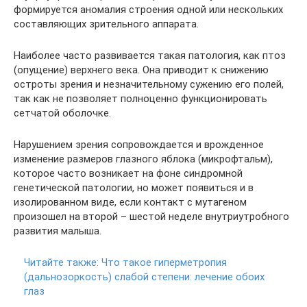
формируется аномалия строения одной или нескольких
составляющих зрительного аппарата.
Наиболее часто развивается такая патология, как птоз
(опущение) верхнего века. Она приводит к снижению
остроты зрения и незначительному сужению его полей,
так как не позволяет полноценно функционировать
сетчатой оболочке.
Нарушением зрения сопровождается и врожденное
изменение размеров глазного яблока (микрофтальм),
которое часто возникает на фоне синдромной
генетической патологии, но может появиться и в
изолированном виде, если контакт с мутагеном
произошел на второй – шестой неделе внутриутробного
развития малыша.
Читайте также:
Что такое гиперметропия
(дальнозоркость) слабой степени: лечение обоих
глаз