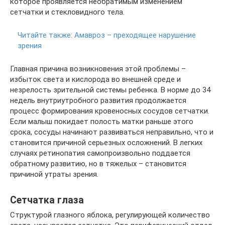
которое проявляется необратимым изменением
сетчатки и стекловидного тела.
Читайте также:
Амавроз – преходящее нарушение
зрения
Главная причина возникновения этой проблемы –
избыток света и кислорода во внешней среде и
незрелость зрительной системы ребенка. В норме до 34
недель внутриутробного развития продолжается
процесс формирования кровеносных сосудов сетчатки.
Если малыш покидает полость матки раньше этого
срока, сосуды начинают развиваться неправильно, что и
становится причиной серьезных осложнений. В легких
случаях ретинопатия самопроизвольно поддается
обратному развитию, но в тяжелых – становится
причиной утраты зрения.
Сетчатка глаза
Структурой глазного яблока, регулирующей количество