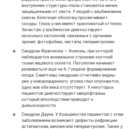
внутренние структуры глаза становятся менее
защищенными от света. У людей с альбинизмом
сквозь белочную оболочку просвечивают
сосуды. Глаза у них имеют красноватый оттенок.
Зачастую у альбиносов диагностируют
несколько патологий, связанных с органами
зрения: фотофобию, нистагм, гиперметропию.
Синдром Франчески — болезнь, при которой
наблюдается аномальное строение костной
ткани лицевого скелета. Патология начинает
развиваться еще на 6-7 неделе формирования
плода. Симптомы синдрома отчетливо видны
уже у новорожденного: уголки глаз опускаются,
одно или оба века отсутствует. У некоторых
пациентов диагностируют микрофтальм,
который впоследствии приводит к
дальнозоркости.
Синдром Дауна. У большинства пациентов с этим
заболеванием возникают дефекты рефракции:
астигматизм, миопия или гиперметропия. Также у