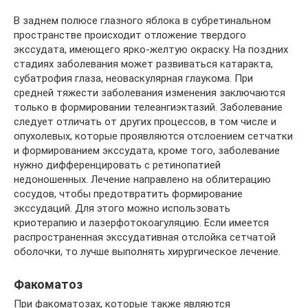
В заднем полюсе глазного яблока в субретинальном
пространстве происходит отложение твердого
экссудата, имеющего ярко-желтую окраску. На поздних
стадиях заболевания может развиваться катаракта,
субатрофия глаза, неоваскулярная глаукома. При
средней тяжести заболевания изменения заключаются
только в формировании телеангиэктазий. Заболевание
следует отличать от других процессов, в том числе и
опухолевых, которые проявляются отслоением сетчатки
и формированием экссудата, кроме того, заболевание
нужно дифференцировать с ретинопатией
недоношенных. Лечение направлено на облитерацию
сосудов, чтобы предотвратить формирование
экссудаций. Для этого можно использовать
криотерапию и лазерфотокоагуляцию. Если имеется
распространенная экссудативная отслойка сетчатой
оболочки, то лучше выполнять хирургическое лечение.
Факоматоз
При факоматозах, которые также являются