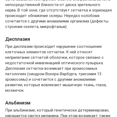
непосредственной близости от диска зрительного
нерва. В той зоне, где отсутствует сетчатка и хориоидея
происходит обнажение склеры. Нередко колобома
сочетается с другими аномалиями организма (дефекты
строения скелета, микрофтальм).
Дисплазия
При дисплазии происходит нарушение соотношения
клеточных элементов сетчатки. К ней относят
неприлегание сетчатой оболочки, которое связано с
недостаточной инвагинацией оптического пузырька.
Дисплазия сетчатки возникает при хромосомных
патологиях (синдром Вокера-Варбурга, трисомия 13
хромосомы) и сочетается с другими аномалиями
развития, которые вовлекают мышечную ткань, глаза,
мозжечок.
Альбинизм
При альбинизме, который генетически детерминирован,
нарушается синтез меланина. При этом возникает также