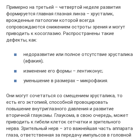
Примерно на третьей – четвертой неделе развития
формируется главная глазная линза – хрусталик,
врожденные патологии которой всегда
сопровождаются снижением остроты зрения и могут
приводить к косоглазию. Распространены такие
дефекты, как:
недоразвитие или полное отсутствие хрусталика
(афакия);
изменение его формы – лентиконус;
уменьшение в размерах – микрофакия.
Они могут сочетаться со смещением хрусталика, то
есть его эктопией, способной провоцировать
повышение внутриглазного давления и развитие
вторичной глаукомы. Глаукома, в свою очередь, может
приводить к гибели клеток сетчатки и зрительного
нерва. Зрительный нерв – это важнейшая часть аппарата
глаза, ответственная за передачу импульсов в головной