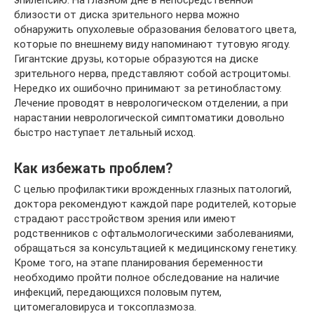
эпилепсию. На глазном дне в непосредственной
близости от диска зрительного нерва можно
обнаружить опухолевые образования беловатого цвета,
которые по внешнему виду напоминают тутовую ягоду.
Гигантские друзы, которые образуются на диске
зрительного нерва, представляют собой астроцитомы.
Нередко их ошибочно принимают за ретинобластому.
Лечение проводят в неврологическом отделении, а при
нарастании неврологической симптоматики довольно
быстро наступает летальный исход.
Как избежать проблем?
С целью профилактики врожденных глазных патологий,
доктора рекомендуют каждой паре родителей, которые
страдают расстройством зрения или имеют
родственников с офтальмологическими заболеваниями,
обращаться за консультацией к медицинскому генетику.
Кроме того, на этапе планирования беременности
необходимо пройти полное обследование на наличие
инфекций, передающихся половым путем,
цитомегаловируса и токсоплазмоза.