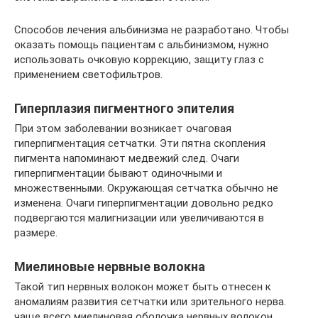
Способов лечения альбинизма не разработано. Чтобы
оказать помощь пациентам с альбинизмом, нужно
использовать очковую коррекцию, защиту глаз с
применением светофильтров.
Гиперплазия пигментного эпителия
При этом заболевании возникает очаговая
гиперпигментация сетчатки. Эти пятна скопления
пигмента напоминают медвежий след. Очаги
гиперпигментации бывают одиночными и
множественными. Окружающая сетчатка обычно не
изменена. Очаги гиперпигментации довольно редко
подвергаются малигнизации или увеличиваются в
размере.
Миелиновые нервные волокна
Такой тип нервных волокон может быть отнесен к
аномалиям развития сетчатки или зрительного нерва.
чаще всего миелиновая оболочка нервных волокон