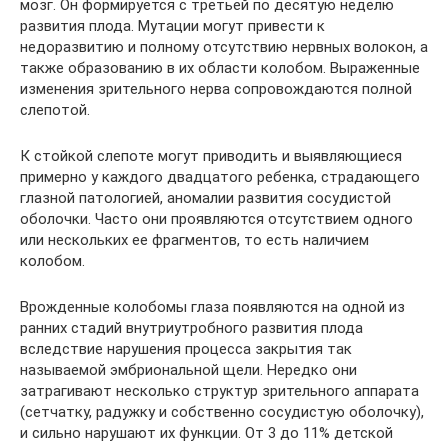
мозг. Он формируется с третьей по десятую неделю
развития плода. Мутации могут привести к
недоразвитию и полному отсутствию нервных волокон, а
также образованию в их области колобом. Выраженные
изменения зрительного нерва сопровождаются полной
слепотой.
К стойкой слепоте могут приводить и выявляющиеся
примерно у каждого двадцатого ребенка, страдающего
глазной патологией, аномалии развития сосудистой
оболочки. Часто они проявляются отсутствием одного
или нескольких ее фрагментов, то есть наличием
колобом.
Врожденные колобомы глаза появляются на одной из
ранних стадий внутриутробного развития плода
вследствие нарушения процесса закрытия так
называемой эмбриональной щели. Нередко они
затрагивают несколько структур зрительного аппарата
(сетчатку, радужку и собственно сосудистую оболочку),
и сильно нарушают их функции. От 3 до 11% детской