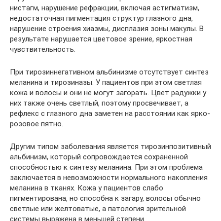
нистагм, нарушение рефракции, включая астигматизм,
недостаточная пигментация структур глазного дна,
нарушение строения хиазмы, дисплазия зоны макулы. В
результате нарушается цветовое зрение, яркостная
чувствительность.
При тирозиннегативном альбинизме отсутствует синтез
меланина и тирозиназы. У пациентов при этом светлая
кожа и волосы и они не могут загорать. Цвет радужки у
них также очень светлый, поэтому просвечивает, а
рефлекс с глазного дна заметен на расстоянии как ярко-
розовое пятно.
Другим типом заболевания является тирозинпозитивный
альбинизм, который сопровождается сохраненной
способностью к синтезу меланина. При этом проблема
заключается в невозможности нормального накопления
меланина в тканях. Кожа у пациентов слабо
пигментирована, но способна к загару, волосы обычно
светлые или желтоватые, а патология зрительной
системы выражена в меньшей степени.