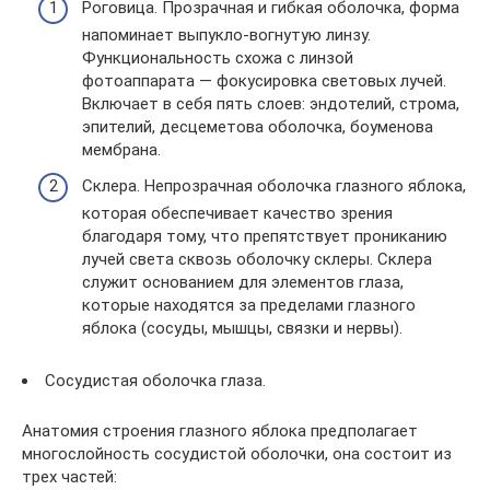
Роговица. Прозрачная и гибкая оболочка, форма
напоминает выпукло-вогнутую линзу.
Функциональность схожа с линзой
фотоаппарата — фокусировка световых лучей.
Включает в себя пять слоев: эндотелий, строма,
эпителий, десцеметова оболочка, боуменова
мембрана.
Склера. Непрозрачная оболочка глазного яблока,
которая обеспечивает качество зрения
благодаря тому, что препятствует прониканию
лучей света сквозь оболочку склеры. Склера
служит основанием для элементов глаза,
которые находятся за пределами глазного
яблока (сосуды, мышцы, связки и нервы).
Сосудистая оболочка глаза.
Анатомия строения глазного яблока предполагает
многослойность сосудистой оболочки, она состоит из
трех частей: