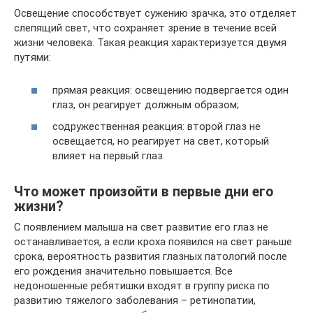
Освещение способствует сужению зрачка, это отделяет
слепящий свет, что сохраняет зрение в течение всей
жизни человека. Такая реакция характеризуется двумя
путями:
прямая реакция: освещению подвергается один
глаз, он реагирует должным образом;
содружественная реакция: второй глаз не
освещается, но реагирует на свет, который
влияет на первый глаз.
Что может произойти в первые дни его
жизни?
С появлением малыша на свет развитие его глаз не
останавливается, а если кроха появился на свет раньше
срока, вероятность развития глазных патологий после
его рождения значительно повышается. Все
недоношенные ребятишки входят в группу риска по
развитию тяжелого заболевания – ретинопатии,