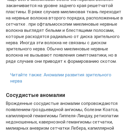
заканчивается на уровне заднего края решетчатой
пластины. В ряже случаев миелиновая ткань переходит
на нервные волокна второго порядка, расположенные в
сетчатке . при офтальмоскопии миелиновые нервные
волокна выглядят белыми и блестящими полосами,
которые расходятся радиально от диска зрительного
нерва. Иногда эти волокна не связаны с диском
зрительного нерва. Обычно миелиновые нервные
волокна не вызывают появления симптоматики, но в
ряде случаев они приводят к формированию скотом.
Читайте также:
Аномалии развития зрительного
нерва
Сосудистые аномалии
Врожденные сосудистые аномалии сопровождаются
появлением гроздьевидной ангиомы, болезни Коатса,
капиллярной гемангиомы Гиппеля-Линдау, ретиопатии
недоношенных, кавернозной гемангиомы сетчатки,
милиарных аневризм сетчатки Лебера, капиллярной