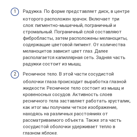
Радужка. По форме представляет диск, в центре
которого расположен зрачок. Включает три
слоя: пигментно-мышечный, пограничный и
стромальный. Пограничный слой составляют
фибробласты, затем расположены меланоциты,
содержащие цветовой пигмент. От количества
меланоцитов зависит цвет глаз. Далее
располагается капиллярная сеть. Задняя часть
радужки состоит из мышц.
Ресничное тело. В этой части сосудистой
оболочки глаза происходит выработка глазной
жидкости. Ресничное тело состоит из мышц и
кровеносных сосудов. Активность слоев
ресничного тела заставляет работать хрусталик,
как итог мы получаем четкое изображение,
находясь на различных расстояниях от
рассматриваемого объекта. Также эта часть
сосудистой оболочки удерживает тепло в
глазном яблоке.