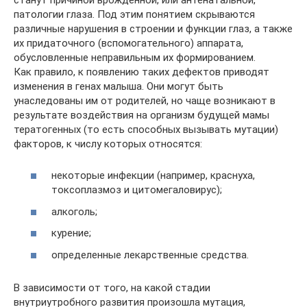
патологии глаза. Под этим понятием скрываются
различные нарушения в строении и функции глаз, а также
их придаточного (вспомогательного) аппарата,
обусловленные неправильным их формированием.
Как правило, к появлению таких дефектов приводят
изменения в генах малыша. Они могут быть
унаследованы им от родителей, но чаще возникают в
результате воздействия на организм будущей мамы
тератогенных (то есть способных вызывать мутации)
факторов, к числу которых относятся:
некоторые инфекции (например, краснуха,
токсоплазмоз и цитомегаловирус);
алкоголь;
курение;
определенные лекарственные средства.
В зависимости от того, на какой стадии
внутриутробного развития произошла мутация,