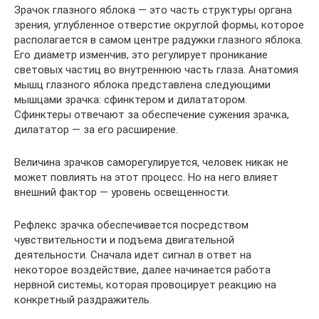
Зрачок глазного яблока — это часть структуры органа
зрения, углубленное отверстие округлой формы, которое
располагается в самом центре радужки глазного яблока.
Его диаметр изменчив, это регулирует проникание
световых частиц во внутреннюю часть глаза. Анатомия
мышц глазного яблока представлена следующими
мышцами зрачка: сфинктером и дилататором.
Сфинктеры отвечают за обеспечение сужения зрачка,
дилататор — за его расширение.
Величина зрачков саморегулируется, человек никак не
может повлиять на этот процесс. Но на него влияет
внешний фактор — уровень освещенности.
Рефлекс зрачка обеспечивается посредством
чувствительности и подъема двигательной
деятельности. Сначала идет сигнал в ответ на
некоторое воздействие, далее начинается работа
нервной системы, которая провоцирует реакцию на
конкретный раздражитель.