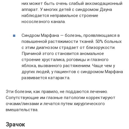
них может быть очень слабый аккомодационный
аппарат. У многих детей с синдромом Дауна
наблюдается неправильное строение
носослезного канала.
Синдром Марфана — болезнь, проявляющаяся в
повышенной растяжимости тканей. 50% больных
с этим диагнозом страдает от близорукости.
Причиной этого становится аномальное
строение хрусталика, роговицы и глазного
яблока, вызванного растяжением. Чаще чем у
других людей, у пациентов с синдромом Марфана
развивается катаракта.
Эти болезни, как правило, не поддаются лечению.
Сопутствующие им глазные патологии корректируют
очками/линзами и лечатся путем хирургического
вмешательства.
Зрачок