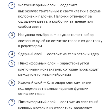
Фотосенсорный слой — содержит
высокочувствительные к свету клетки в форме
колбочек и палочек. Палочки отвечают за
ощущение цвета, а колбочки за зрение при
слабом свете.
Наружная мембрана — осуществляет забор
световых лучей на сетчатке глаза и их доставку
к рецепторам.
Ядерный слой — состоит из тел клеток и ядер.
Плексиформный слой — характеризуется
клеточными контактами, которые происходят
между клеточными нейронами.
Ядерный слой — благодаря клеткам ткани
поддерживает важные нервные функции
сетчатки глаза.
Плексиформный слой — состоит из сплетений
нервных клеток в их отростках, разделяет