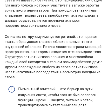
света, называется сетчатка. Это периферический отдел
глазного яблока, который участвует в запуске работы
зрительного анализатора. При помощи сетчатки глаз
улавливает волны света, преобразует их в импульсы, а
дальше осуществляется передача их в мозг
посредством зрительного нерва.
Сетчатка по-другому именуется ретиной, это нервная
ткань, образующая глазное яблоко в элементе его
внутренней оболочки. Ретина является ограничивающей
пространство, в котором находится стекловидное тело.
Структура сетчатки глаза сложная и многослойная,
каждый слой находится в тесном взаимодействии друг с
другом, повреждение любого из слоев сетчатки глаза
несет негативные последствия. Рассмотрим каждый из
слоев:
Пигментный эпителий — это барьер на пути
излучения света, чтобы глаз не был ослеплен.
Функции широки — защита, питание клеток,
транспортировка питательных веществ.