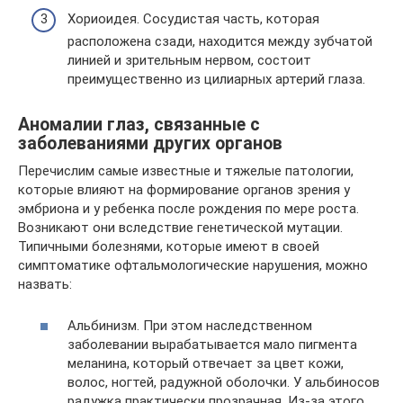
Хориоидея. Сосудистая часть, которая
расположена сзади, находится между зубчатой
линией и зрительным нервом, состоит
преимущественно из цилиарных артерий глаза.
Аномалии глаз, связанные с
заболеваниями других органов
Перечислим самые известные и тяжелые патологии,
которые влияют на формирование органов зрения у
эмбриона и у ребенка после рождения по мере роста.
Возникают они вследствие генетической мутации.
Типичными болезнями, которые имеют в своей
симптоматике офтальмологические нарушения, можно
назвать:
Альбинизм. При этом наследственном
заболевании вырабатывается мало пигмента
меланина, который отвечает за цвет кожи,
волос, ногтей, радужной оболочки. У альбиносов
радужка практически прозрачная. Из-за этого