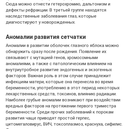
Сюда можно отнести гетерохромию, дальтонизм и
дефекты рефракции. В третьей группе находятся
наследственные заболевания глаз, которые
диагностируют у новорожденных.
Аномалии развития сетчатки
Аномалии в развитии оболочек глазного яблока можно
обнаружить сразу после рождения. Появление их
связывают с мутацией генов, хромосомными
аномалиями, а также с патологическим влиянием на
внутриутробное развитие эндогенных и экзогенных
факторов. Важная роль в этом случае принадлежит
инфекциям матери, которые она перенесла во время
беременности, употреблению в этот период некоторых
лекарственных средств, токсинов, влиянию радиации.
Наиболее грубые аномалии возникают при воздействии
вредных факторов на протяжении первого триместра
беременности. Среди прочих заболеваний к порокам
развития чаще приводят простой герпес,
цитомегаловирус, ВИЧ, токсоплазмоз, краснуха, сифилис.